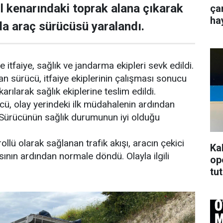
ol kenarındaki toprak alana çıkarak
ça
ha
da araç sürücüsü yaralandı.
 itfaiye, sağlık ve jandarma ekipleri sevk edildi.
an sürücü, itfaiye ekiplerinin çalışması sonucu
rılarak sağlık ekiplerine teslim edildi.
cü, olay yerindeki ilk müdahalenin ardından
. Sürücünün sağlık durumunun iyi olduğu
llü olarak sağlanan trafik akışı, aracın çekici
Ka
sının ardından normale döndü. Olayla ilgili
op
tu