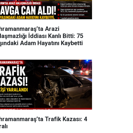
hramanmaraş’ta Arazi
aşmazlığı İddiası Kanlı Bitti: 75
şındaki Adam Hayatını Kaybetti
hramanmaraş’ta Trafik Kazası: 4
alı