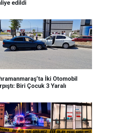
liye edildi
hramanmaraş’ta İki Otomobil
pıştı: Biri Çocuk 3 Yaralı