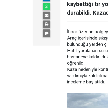
kaybettiği tır y
durabildi. Kaza
İhbar üzerine bölgeye
Araç içerisinde sıkış
bulunduğu yerden çıka
Hafif yaralanan sürü
hastaneye kaldırıldı
öğrenildi.
Kaza nedeniyle kontro
yardımıyla kaldırılma
inceleme başlatıldı.