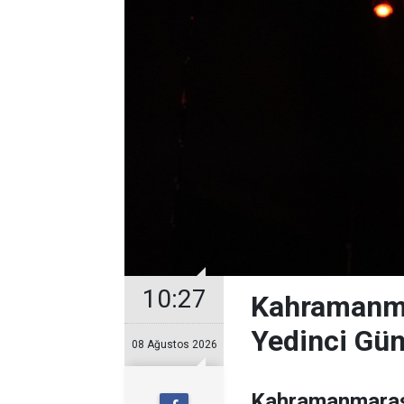
10:27
Kahramanma
Yedinci Gü
08 Ağustos 2026
Kahramanmaraş 