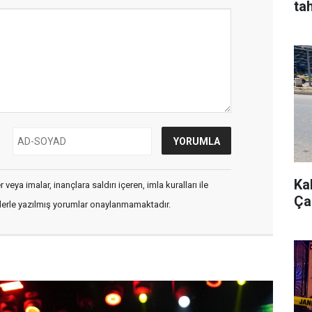
tah
Ka
veya imalar, inançlara saldırı içeren, imla kuralları ile
Çar
flerle yazılmış yorumlar onaylanmamaktadır.