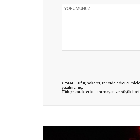
UYARI:
Küfür, hakaret, rencide edici cümleler 
yazılmamış,
Türkçe karakter kullanılmayan ve büyük har