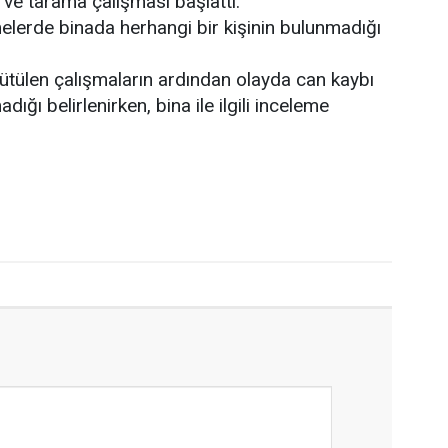
ve tarama çalışması başlattı.
emelerde binada herhangi bir kişinin bulunmadığı
tülen çalışmaların ardından olayda can kaybı
ığı belirlenirken, bina ile ilgili inceleme