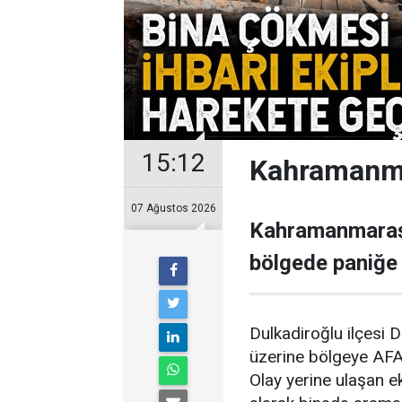
15:12
Kahramanma
07 Ağustos 2026
Kahramanmaraş’
bölgede paniğe
Dulkadiroğlu ilçesi Di
üzerine bölgeye AFAD
Olay yerine ulaşan ek