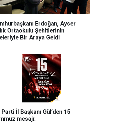
mhurbaşkanı Erdoğan, Ayser
lık Ortaokulu Şehitlerinin
eleriyle Bir Araya Geldi
 Parti İl Başkanı Gül’den 15
mmuz mesajı: