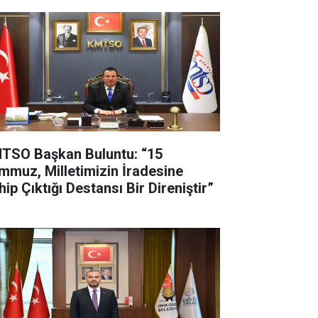
TSO Başkan Buluntu: “15
mmuz, Milletimizin İradesine
ip Çıktığı Destansı Bir Direniştir”