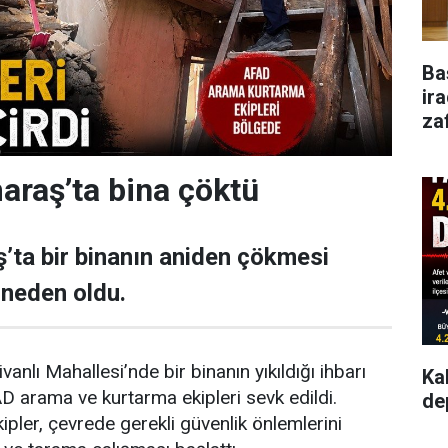
Ba
ir
za
raş’ta bina çöktü
ta bir binanın aniden çökmesi
 neden oldu.
vanlı Mahallesi’nde bir binanın yıkıldığı ihbarı
Ka
 arama ve kurtarma ekipleri sevk edildi.
de
ipler, çevrede gerekli güvenlik önlemlerini