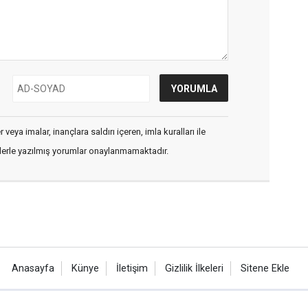
veya imalar, inançlara saldırı içeren, imla kuralları ile
flerle yazılmış yorumlar onaylanmamaktadır.
Anasayfa
Künye
İletişim
Gizlilik İlkeleri
Sitene Ekle