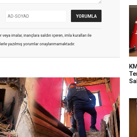
veya imalar, inançlara saldırı içeren, imla kuralları ile
flerle yazılmış yorumlar onaylanmamaktadır.
KM
Te
Sah