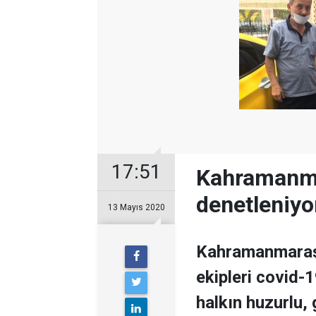
17:51
Kahramanmar
denetleniyo
13 Mayıs 2020
Kahramanmaraş 
ekipleri covid-
halkın huzurlu,