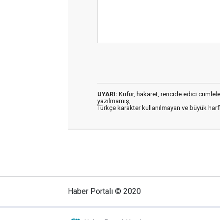
UYARI:
Küfür, hakaret, rencide edici cümleler 
yazılmamış,
Türkçe karakter kullanılmayan ve büyük har
Haber Portalı © 2020