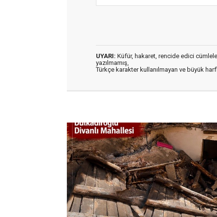
UYARI:
Küfür, hakaret, rencide edici cümleler 
yazılmamış,
Türkçe karakter kullanılmayan ve büyük har