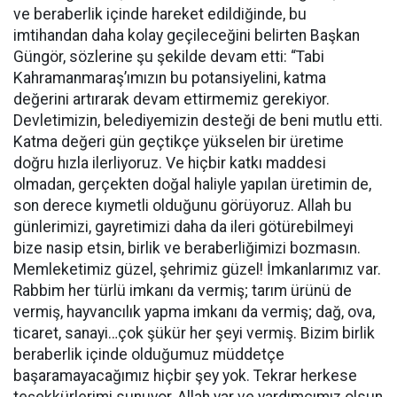
ve beraberlik içinde hareket edildiğinde, bu
imtihandan daha kolay geçileceğini belirten Başkan
Güngör, sözlerine şu şekilde devam etti: “Tabi
Kahramanmaraş’ımızın bu potansiyelini, katma
değerini artırarak devam ettirmemiz gerekiyor.
Devletimizin, belediyemizin desteği de beni mutlu etti.
Katma değeri gün geçtikçe yükselen bir üretime
doğru hızla ilerliyoruz. Ve hiçbir katkı maddesi
olmadan, gerçekten doğal haliyle yapılan üretimin de,
son derece kıymetli olduğunu görüyoruz. Allah bu
günlerimizi, gayretimizi daha da ileri götürebilmeyi
bize nasip etsin, birlik ve beraberliğimizi bozmasın.
Memleketimiz güzel, şehrimiz güzel! İmkanlarımız var.
Rabbim her türlü imkanı da vermiş; tarım ürünü de
vermiş, hayvancılık yapma imkanı da vermiş; dağ, ova,
ticaret, sanayi…çok şükür her şeyi vermiş. Bizim birlik
beraberlik içinde olduğumuz müddetçe
başaramayacağımız hiçbir şey yok. Tekrar herkese