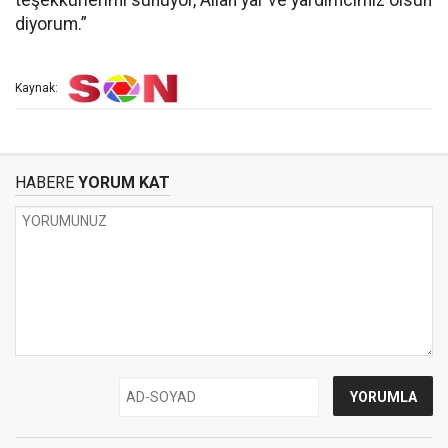
teşekkürlerimi sunuyor, Allah yar ve yardımcımız olsun
diyorum.”
Kaynak:
HABERE
YORUM KAT