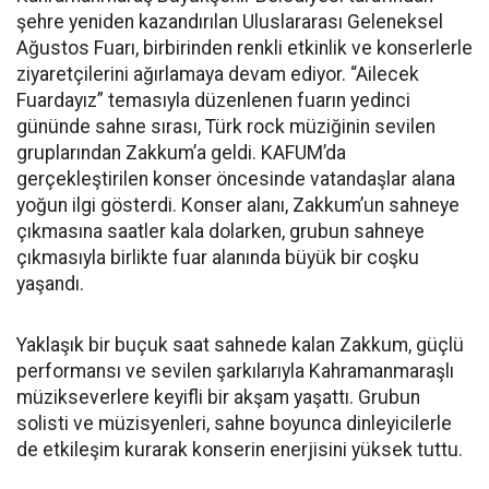
şehre yeniden kazandırılan Uluslararası Geleneksel
Ağustos Fuarı, birbirinden renkli etkinlik ve konserlerle
ziyaretçilerini ağırlamaya devam ediyor. “Ailecek
Fuardayız” temasıyla düzenlenen fuarın yedinci
gününde sahne sırası, Türk rock müziğinin sevilen
gruplarından Zakkum’a geldi. KAFUM’da
gerçekleştirilen konser öncesinde vatandaşlar alana
yoğun ilgi gösterdi. Konser alanı, Zakkum’un sahneye
çıkmasına saatler kala dolarken, grubun sahneye
çıkmasıyla birlikte fuar alanında büyük bir coşku
yaşandı.
Yaklaşık bir buçuk saat sahnede kalan Zakkum, güçlü
performansı ve sevilen şarkılarıyla Kahramanmaraşlı
müzikseverlere keyifli bir akşam yaşattı. Grubun
solisti ve müzisyenleri, sahne boyunca dinleyicilerle
de etkileşim kurarak konserin enerjisini yüksek tuttu.