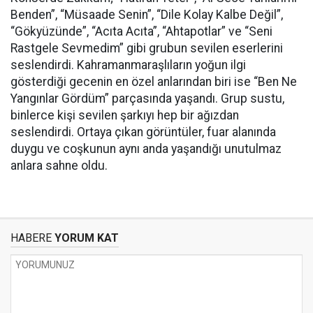
Benden”, “Müsaade Senin”, “Dile Kolay Kalbe Değil”,
“Gökyüzünde”, “Acıta Acıta”, “Ahtapotlar” ve “Seni
Rastgele Sevmedim” gibi grubun sevilen eserlerini
seslendirdi. Kahramanmaraşlıların yoğun ilgi
gösterdiği gecenin en özel anlarından biri ise “Ben Ne
Yangınlar Gördüm” parçasında yaşandı. Grup sustu,
binlerce kişi sevilen şarkıyı hep bir ağızdan
seslendirdi. Ortaya çıkan görüntüler, fuar alanında
duygu ve coşkunun aynı anda yaşandığı unutulmaz
anlara sahne oldu.
HABERE
YORUM KAT