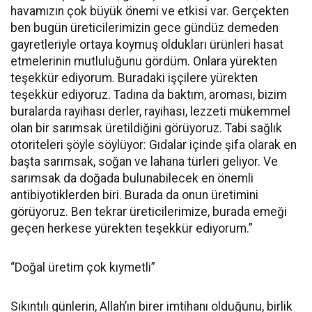
havamızın çok büyük önemi ve etkisi var. Gerçekten
ben bugün üreticilerimizin gece gündüz demeden
gayretleriyle ortaya koymuş oldukları ürünleri hasat
etmelerinin mutluluğunu gördüm. Onlara yürekten
teşekkür ediyorum. Buradaki işçilere yürekten
teşekkür ediyoruz. Tadına da baktım, aroması, bizim
buralarda rayihası derler, rayihası, lezzeti mükemmel
olan bir sarımsak üretildiğini görüyoruz. Tabi sağlık
otoriteleri şöyle söylüyor: Gıdalar içinde şifa olarak en
başta sarımsak, soğan ve lahana türleri geliyor. Ve
sarımsak da doğada bulunabilecek en önemli
antibiyotiklerden biri. Burada da onun üretimini
görüyoruz. Ben tekrar üreticilerimize, burada emeği
geçen herkese yürekten teşekkür ediyorum.”
“Doğal üretim çok kıymetli”
Sıkıntılı günlerin, Allah’ın birer imtihanı olduğunu, birlik