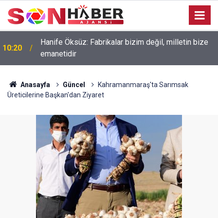
Hanife Öksüz: Fabrikalar bizim değil, milletin bize
10:20
emanetidir
Anasayfa
Güncel
Kahramanmaraş'ta Sarımsak
Üreticilerine Başkan'dan Ziyaret