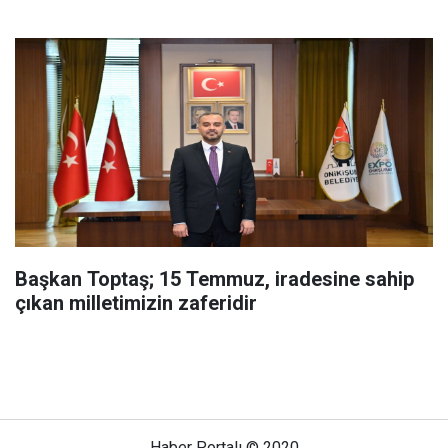
Başkan Toptaş; 15 Temmuz, iradesine sahip
çıkan milletimizin zaferidir
Haber Portalı © 2020