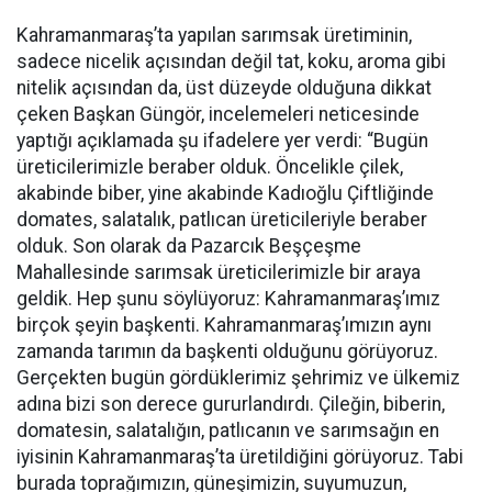
Kahramanmaraş’ta yapılan sarımsak üretiminin,
sadece nicelik açısından değil tat, koku, aroma gibi
nitelik açısından da, üst düzeyde olduğuna dikkat
çeken Başkan Güngör, incelemeleri neticesinde
yaptığı açıklamada şu ifadelere yer verdi: “Bugün
üreticilerimizle beraber olduk. Öncelikle çilek,
akabinde biber, yine akabinde Kadıoğlu Çiftliğinde
domates, salatalık, patlıcan üreticileriyle beraber
olduk. Son olarak da Pazarcık Beşçeşme
Mahallesinde sarımsak üreticilerimizle bir araya
geldik. Hep şunu söylüyoruz: Kahramanmaraş’ımız
birçok şeyin başkenti. Kahramanmaraş’ımızın aynı
zamanda tarımın da başkenti olduğunu görüyoruz.
Gerçekten bugün gördüklerimiz şehrimiz ve ülkemiz
adına bizi son derece gururlandırdı. Çileğin, biberin,
domatesin, salatalığın, patlıcanın ve sarımsağın en
iyisinin Kahramanmaraş’ta üretildiğini görüyoruz. Tabi
burada toprağımızın, güneşimizin, suyumuzun,