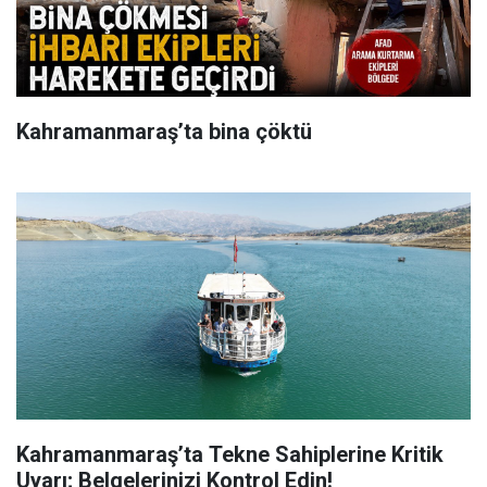
Kahramanmaraş’ta bina çöktü
Kahramanmaraş’ta Tekne Sahiplerine Kritik
Uyarı; Belgelerinizi Kontrol Edin!