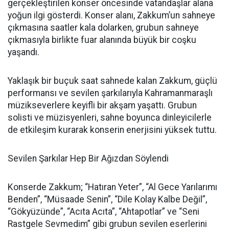
gerçekleştirilen konser öncesinde vatandaşlar alana
yoğun ilgi gösterdi. Konser alanı, Zakkum’un sahneye
çıkmasına saatler kala dolarken, grubun sahneye
çıkmasıyla birlikte fuar alanında büyük bir coşku
yaşandı.
Yaklaşık bir buçuk saat sahnede kalan Zakkum, güçlü
performansı ve sevilen şarkılarıyla Kahramanmaraşlı
müzikseverlere keyifli bir akşam yaşattı. Grubun
solisti ve müzisyenleri, sahne boyunca dinleyicilerle
de etkileşim kurarak konserin enerjisini yüksek tuttu.
Sevilen Şarkılar Hep Bir Ağızdan Söylendi
Konserde Zakkum; “Hatıran Yeter”, “Al Gece Yarılarımı
Benden”, “Müsaade Senin”, “Dile Kolay Kalbe Değil”,
“Gökyüzünde”, “Acıta Acıta”, “Ahtapotlar” ve “Seni
Rastgele Sevmedim” gibi grubun sevilen eserlerini