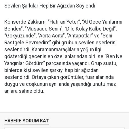
Sevilen Şarkılar Hep Bir Ağızdan Söylendi
Konserde Zakkum; “Hatıran Yeter”, “Al Gece Yarılarımı
Benden”, “Müsaade Senin”, “Dile Kolay Kalbe Değil”,
“Gökyüzünde”, “Acıta Acıta”, “Ahtapotlar” ve “Seni
Rastgele Sevmedim” gibi grubun sevilen eserlerini
seslendirdi. Kahramanmaraşlıların yoğun ilgi
gösterdiği gecenin en özel anlarından biri ise “Ben Ne
Yangınlar Gördüm” parçasında yaşandı. Grup sustu,
binlerce kişi sevilen şarkıyı hep bir ağızdan
seslendirdi. Ortaya çıkan görüntüler, fuar alanında
duygu ve coşkunun aynı anda yaşandığı unutulmaz
anlara sahne oldu.
HABERE
YORUM KAT