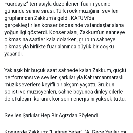
Fuardayız” temasıyla düzenlenen fuarın yedinci
gününde sahne sırası, Türk rock müziğinin sevilen
gruplarından Zakkum’a geldi. KAFUM’da
gerçekleştirilen konser öncesinde vatandaşlar alana
yoğun ilgi gösterdi. Konser alanı, Zakkum’un sahneye
çıkmasına saatler kala dolarken, grubun sahneye
çıkmasıyla birlikte fuar alanında büyük bir coşku
yaşandı.
Yaklaşık bir buçuk saat sahnede kalan Zakkum, güçlü
performansı ve sevilen şarkılarıyla Kahramanmaraşlı
müzikseverlere keyifli bir akşam yaşattı. Grubun
solisti ve müzisyenleri, sahne boyunca dinleyicilerle
de etkileşim kurarak konserin enerjisini yüksek tuttu.
Sevilen Şarkılar Hep Bir Ağızdan Söylendi
Konserde Zakkum; “Hatıran Yeter”, “Al Gece Yarılarımı