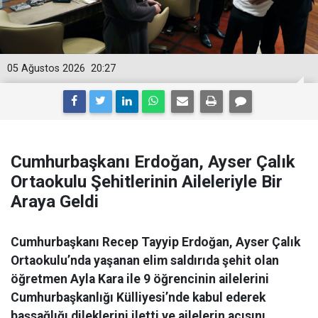
05 Ağustos 2026
20:27
Cumhurbaşkanı Erdoğan, Ayser Çalık
Ortaokulu Şehitlerinin Aileleriyle Bir
Araya Geldi
Cumhurbaşkanı Recep Tayyip Erdoğan, Ayser Çalık
Ortaokulu’nda yaşanan elim saldırıda şehit olan
öğretmen Ayla Kara ile 9 öğrencinin ailelerini
Cumhurbaşkanlığı Külliyesi’nde kabul ederek
başsağlığı dileklerini iletti ve ailelerin acısını