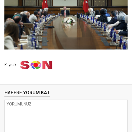
Kaynak:
HABERE
YORUM KAT