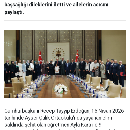
başsağlığı dileklerini iletti ve ailelerin acısını
paylaştı.
Cumhurbaşkanı Recep Tayyip Erdoğan, 15 Nisan 2026
tarihinde Ayser Çalık Ortaokulu’nda yaşanan elim
saldırıda şehit olan öğretmen Ayla Kara ile 9