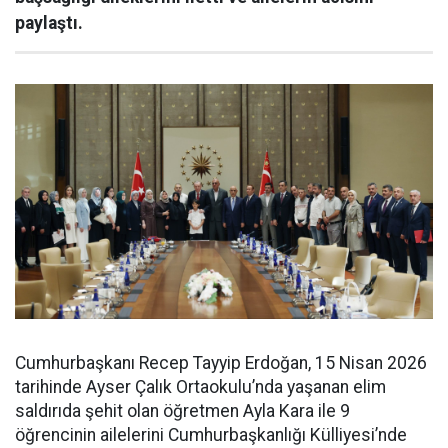
paylaştı.
Cumhurbaşkanı Recep Tayyip Erdoğan, 15 Nisan 2026
tarihinde Ayser Çalık Ortaokulu’nda yaşanan elim
saldırıda şehit olan öğretmen Ayla Kara ile 9
öğrencinin ailelerini Cumhurbaşkanlığı Külliyesi’nde