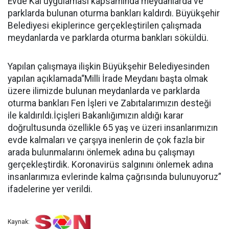
Evde Kal uygulaması kapsamında meydanlarda ve
parklarda bulunan oturma bankları kaldırdı. Büyükşehir
Belediyesi ekiplerince gerçekleştirilen çalışmada
meydanlarda ve parklarda oturma bankları söküldü.
Yapılan çalışmaya ilişkin Büyükşehir Belediyesinden
yapılan açıklamada“Milli İrade Meydanı başta olmak
üzere ilimizde bulunan meydanlarda ve parklarda
oturma bankları Fen İşleri ve Zabıtalarımızın desteği
ile kaldırıldı.İçişleri Bakanlığımızın aldığı karar
doğrultusunda özellikle 65 yaş ve üzeri insanlarımızın
evde kalmaları ve çarşıya inenlerin de çok fazla bir
arada bulunmalarını önlemek adına bu çalışmayı
gerçekleştirdik. Koronavirüs salgınını önlemek adına
insanlarımıza evlerinde kalma çağrısında bulunuyoruz”
ifadelerine yer verildi.
Kaynak: