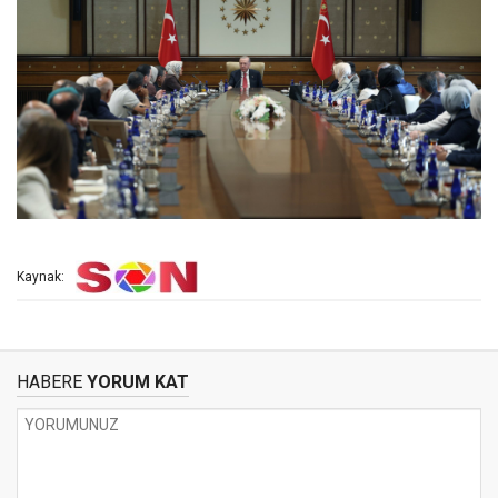
Kaynak:
HABERE
YORUM KAT