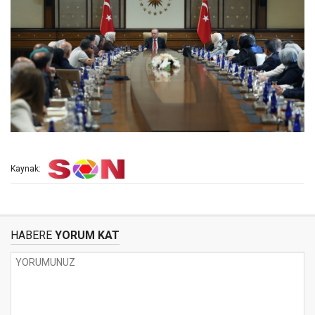
Kaynak:
HABERE
YORUM KAT