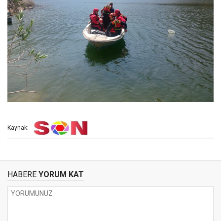
Kaynak:
HABERE
YORUM KAT