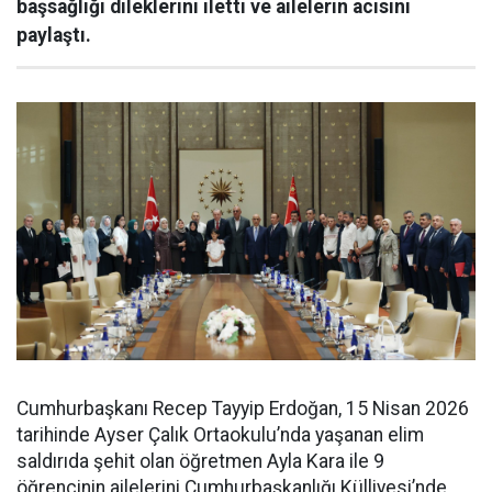
başsağlığı dileklerini iletti ve ailelerin acısını
paylaştı.
Cumhurbaşkanı Recep Tayyip Erdoğan, 15 Nisan 2026
tarihinde Ayser Çalık Ortaokulu’nda yaşanan elim
saldırıda şehit olan öğretmen Ayla Kara ile 9
öğrencinin ailelerini Cumhurbaşkanlığı Külliyesi’nde