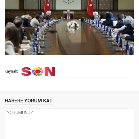
Kaynak:
HABERE
YORUM KAT