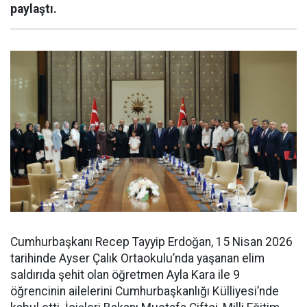
paylaştı.
Cumhurbaşkanı Recep Tayyip Erdoğan, 15 Nisan 2026
tarihinde Ayser Çalık Ortaokulu’nda yaşanan elim
saldırıda şehit olan öğretmen Ayla Kara ile 9
öğrencinin ailelerini Cumhurbaşkanlığı Külliyesi’nde