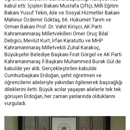
kabul etti. İçişleri Bakanı Mustafa Çiftçi, Milli Eğitim
Bakanı Yusuf Tekin, Aile ve Sosyal Hizmetler Bakanı
Mahinur Özdemir Göktaş, 66. Hükümet Tarım ve
Orman Bakanı Prof. Dr. Vahit Kirişci, AK Parti
Kahramanmaraş Milletvekilleri Ömer Oruç Bilal
Debgici, Mevlüt Kurt, İrfan Karatutlu ve MHP
Kahramanmaraş Milletvekili Zuhal Karakoç,
Büyükşehir Belediye Başkanı Fırat Görgel ve AK Parti
Kahramanmaraş İl Başkanı Muhammed Burak Gül de
kabulde yer aldı. Gerçekleştirilen kabulde
Cumhurbaşkanı Erdoğan, şehit öğretmen ve
öğrencilerin aileleriyle yakından ilgilenerek başsağlığı
dileklerini iletti. Büyük acılar yaşayan ailelerle tek tek
görüşen Erdoğan, her zaman yanlarında olduklarını
vurguladı.