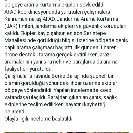
bölgeye arama kurtarma ekipleri sevk edildi.
AFAD koordinasyonunda yürütülen çalışmalara
Kahramanmaraş AFAD, Jandarma Arama Kurtarma
(JAK) timleri, jandarma ekipleri ve güvenlik korucuları
katıldı. Ekipler, kayıp şahsın en son Serintepe
Mahallesi’nde görüldüğü bilgisi üzerine bölgede geniş
çaplı arama çalışması başlattı. İlk günden itibaren
drone destekli tarama gerçekleştirilirken, arazi
aramalarının yanı sıra nehir ve barajlarda da arama
faaliyetleri yürütüldü.
Çalışmalar sırasında Berke Barajı’nda şüpheli bir
cismin görüldüğü yönündeki ihbar üzerine ekipler
bölgeye yönlendirildi. Yapılan incelemede kayıp
vatandaşa ulaşıldı. Barajdan çıkarılan şahıs, sağlık
ekiplerine teslim edilirken, hayatını kaybettiği
belirlendi.
Olayla ilgili inceleme başlatıldı.