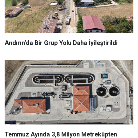
Andırın’da Bir Grup Yolu Daha İyileştirildi
Temmuz Ayında 3,8 Milyon Metreküpten