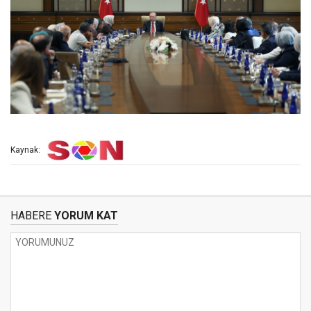
Kaynak:
HABERE
YORUM KAT