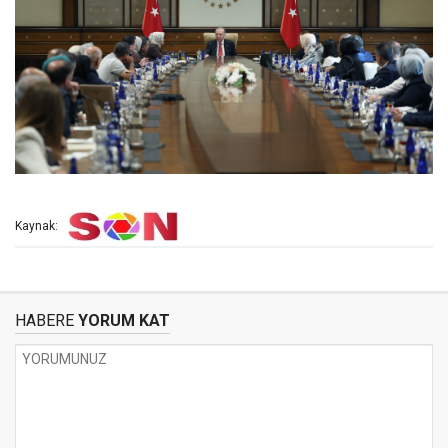
Kaynak:
HABERE
YORUM KAT