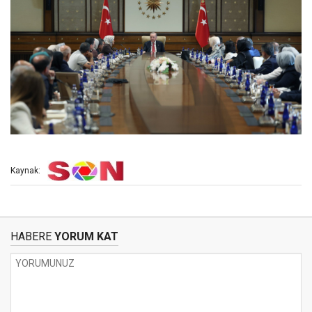
Kaynak:
HABERE
YORUM KAT