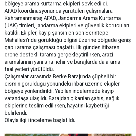
bölgeye arama kurtarma ekipleri sevk edildi.
AFAD koordinasyonunda yürütülen çalışmalara
Kahramanmaraş AFAD, Jandarma Arama Kurtarma
(JAK) timleri, jandarma ekipleri ve güvenlik korucuları
katıldı. Ekipler, kayıp şahsın en son Serintepe
Mahallesi’nde görüldüğü bilgisi üzerine bölgede geniş
çaplı arama çalışması başlattı. İlk günden itibaren
drone destekli tarama gerçekleştirilirken, arazi
aramalarının yanı sıra nehir ve barajlarda da arama
faaliyetleri yürütüldü.
Çalışmalar sırasında Berke Barajı’nda şüpheli bir
cismin görüldüğü yönündeki ihbar üzerine ekipler
bölgeye yönlendirildi. Yapılan incelemede kayıp
vatandaşa ulaşıldı. Barajdan çıkarılan şahıs, sağlık
ekiplerine teslim edilirken, hayatını kaybettiği
belirlendi.
Olayla ilgili inceleme başlatıldı.