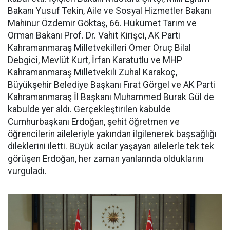
Bakanı Yusuf Tekin, Aile ve Sosyal Hizmetler Bakanı
Mahinur Özdemir Göktaş, 66. Hükümet Tarım ve
Orman Bakanı Prof. Dr. Vahit Kirişci, AK Parti
Kahramanmaraş Milletvekilleri Ömer Oruç Bilal
Debgici, Mevlüt Kurt, İrfan Karatutlu ve MHP
Kahramanmaraş Milletvekili Zuhal Karakoç,
Büyükşehir Belediye Başkanı Fırat Görgel ve AK Parti
Kahramanmaraş İl Başkanı Muhammed Burak Gül de
kabulde yer aldı. Gerçekleştirilen kabulde
Cumhurbaşkanı Erdoğan, şehit öğretmen ve
öğrencilerin aileleriyle yakından ilgilenerek başsağlığı
dileklerini iletti. Büyük acılar yaşayan ailelerle tek tek
görüşen Erdoğan, her zaman yanlarında olduklarını
vurguladı.