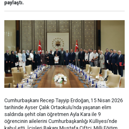
paylaştı.
Cumhurbaşkanı Recep Tayyip Erdoğan, 15 Nisan 2026
tarihinde Ayser Çalık Ortaokulu’nda yaşanan elim
saldırıda şehit olan öğretmen Ayla Kara ile 9
öğrencinin ailelerini Cumhurbaşkanlığı Külliyesi’nde
kabul etti. İçişleri Bakanı Mustafa Çiftçi, Milli Eğitim