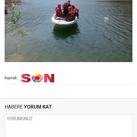
Kaynak:
HABERE
YORUM KAT