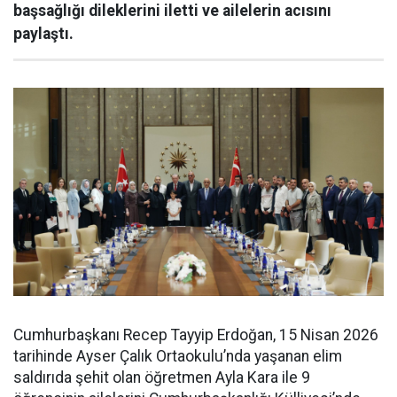
başsağlığı dileklerini iletti ve ailelerin acısını
paylaştı.
Cumhurbaşkanı Recep Tayyip Erdoğan, 15 Nisan 2026
tarihinde Ayser Çalık Ortaokulu’nda yaşanan elim
saldırıda şehit olan öğretmen Ayla Kara ile 9