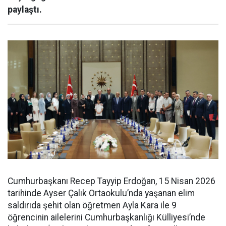
paylaştı.
Cumhurbaşkanı Recep Tayyip Erdoğan, 15 Nisan 2026
tarihinde Ayser Çalık Ortaokulu’nda yaşanan elim
saldırıda şehit olan öğretmen Ayla Kara ile 9
öğrencinin ailelerini Cumhurbaşkanlığı Külliyesi’nde