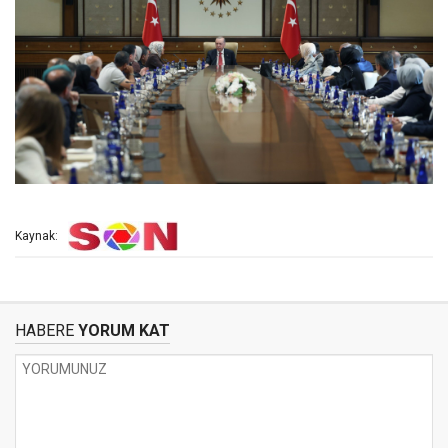
Kaynak:
HABERE
YORUM KAT