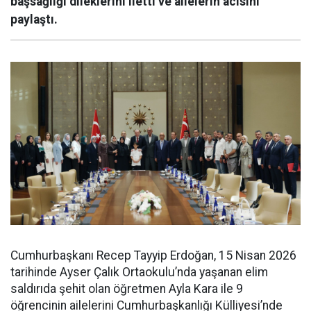
başsağlığı dileklerini iletti ve ailelerin acısını
paylaştı.
Cumhurbaşkanı Recep Tayyip Erdoğan, 15 Nisan 2026
tarihinde Ayser Çalık Ortaokulu’nda yaşanan elim
saldırıda şehit olan öğretmen Ayla Kara ile 9
öğrencinin ailelerini Cumhurbaşkanlığı Külliyesi’nde