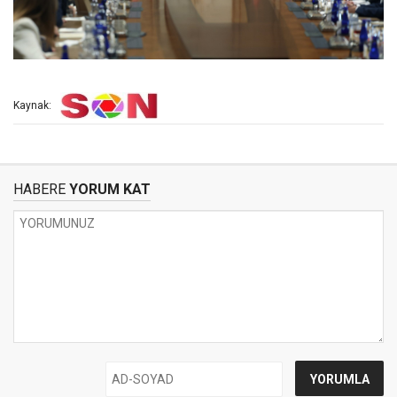
Kaynak:
HABERE
YORUM KAT