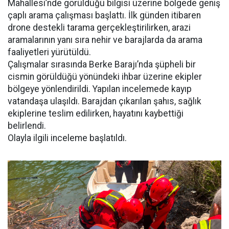
Mahallesi’nde görüldüğü bilgisi üzerine bölgede geniş
çaplı arama çalışması başlattı. İlk günden itibaren
drone destekli tarama gerçekleştirilirken, arazi
aramalarının yanı sıra nehir ve barajlarda da arama
faaliyetleri yürütüldü.
Çalışmalar sırasında Berke Barajı’nda şüpheli bir
cismin görüldüğü yönündeki ihbar üzerine ekipler
bölgeye yönlendirildi. Yapılan incelemede kayıp
vatandaşa ulaşıldı. Barajdan çıkarılan şahıs, sağlık
ekiplerine teslim edilirken, hayatını kaybettiği
belirlendi.
Olayla ilgili inceleme başlatıldı.