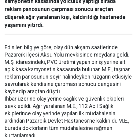
kamyonetin kasasında yolculuk yaptığı sırada
reklam panosunun çarpması sonucu araçtan
düşerek ağır yaralanan kişi, kaldırıldığı hastanede
yaşamını yitirdi.
Edinilen bilgiye göre, olay dün akşam saatlerinde
Pazarcık ilçesi Aksu Yolu mevkisinde meydana geldi.
M.Ş. idaresindeki, PVC üretimi yapan bir iş yerine ait
açık kasa kamyonetin kasasında bulunan M.E., taşınan
reklam panosunun seyir halindeyken rüzgarın etkisiyle
savrularak kendisine çarpması sonucu dengesini
kaybedip araçtan düştü.
İhbar üzerine olay yerine sağlık ve güvenlik ekipleri
sevk edildi. Ağır yaralanan M.E., 112 Acil Sağlık
ekiplerince olay yerinde yapılan ilk müdahalenin
ardından Pazarcık Devlet Hastanesi’ne kaldırıldı. M.E.,
burada doktorların tüm müdahalesine rağmen
kurtarılamadı.