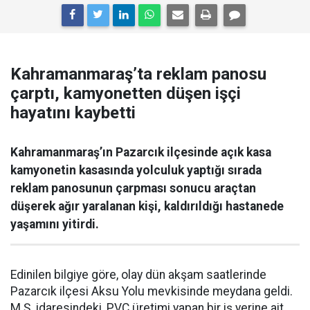
Kahramanmaraş’ta reklam panosu
çarptı, kamyonetten düşen işçi
hayatını kaybetti
Kahramanmaraş’ın Pazarcık ilçesinde açık kasa
kamyonetin kasasında yolculuk yaptığı sırada
reklam panosunun çarpması sonucu araçtan
düşerek ağır yaralanan kişi, kaldırıldığı hastanede
yaşamını yitirdi.
Edinilen bilgiye göre, olay dün akşam saatlerinde
Pazarcık ilçesi Aksu Yolu mevkisinde meydana geldi.
M.Ş. idaresindeki, PVC üretimi yapan bir iş yerine ait