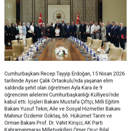
Cumhurbaşkanı Recep Tayyip Erdoğan, 15 Nisan 2026
tarihinde Ayser Çalık Ortaokulu’nda yaşanan elim
saldırıda şehit olan öğretmen Ayla Kara ile 9
öğrencinin ailelerini Cumhurbaşkanlığı Külliyesi’nde
kabul etti. İçişleri Bakanı Mustafa Çiftçi, Milli Eğitim
Bakanı Yusuf Tekin, Aile ve Sosyal Hizmetler Bakanı
Mahinur Özdemir Göktaş, 66. Hükümet Tarım ve
Orman Bakanı Prof. Dr. Vahit Kirişci, AK Parti
Kahramanmaraş Milletvekilleri Ömer Oruç Bilal