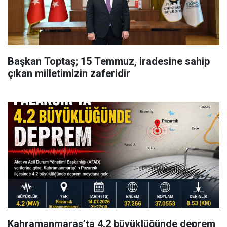
Başkan Toptaş; 15 Temmuz, iradesine sahip
çıkan milletimizin zaferidir
Kahramanmaraş’ta 4.2 büyüklüğünde deprem