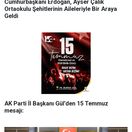
Cumhurbaşkanı Erdoğan, Ayser Çalık
Ortaokulu Şehitlerinin Aileleriyle Bir Araya
Geldi
AK Parti İl Başkanı Gül’den 15 Temmuz
mesajı: