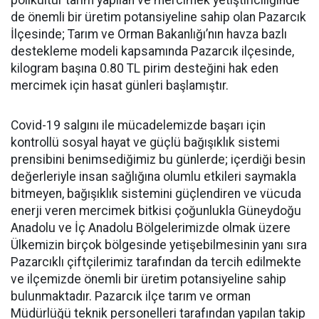
polikültür tarım yapılan ve mercimek yetiştiriciliğinde
de önemli bir üretim potansiyeline sahip olan Pazarcık
İlçesinde; Tarım ve Orman Bakanlığı’nın havza bazlı
destekleme modeli kapsamında Pazarcık ilçesinde,
kilogram başına 0.80 TL pirim desteğini hak eden
mercimek için hasat günleri başlamıştır.
Covid-19 salgını ile mücadelemizde başarı için
kontrollü sosyal hayat ve güçlü bağışıklık sistemi
prensibini benimsediğimiz bu günlerde; içerdiği besin
değerleriyle insan sağlığına olumlu etkileri saymakla
bitmeyen, bağışıklık sistemini güçlendiren ve vücuda
enerji veren mercimek bitkisi çoğunlukla Güneydoğu
Anadolu ve İç Anadolu Bölgelerimizde olmak üzere
Ülkemizin birçok bölgesinde yetişebilmesinin yanı sıra
Pazarcıklı çiftçilerimiz tarafından da tercih edilmekte
ve ilçemizde önemli bir üretim potansiyeline sahip
bulunmaktadır. Pazarcık ilçe tarım ve orman
Müdürlüğü teknik personelleri tarafından yapılan takip