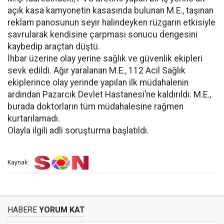
açık kasa kamyonetin kasasında bulunan M.E., taşınan
reklam panosunun seyir halindeyken rüzgarın etkisiyle
savrularak kendisine çarpması sonucu dengesini
kaybedip araçtan düştü.
İhbar üzerine olay yerine sağlık ve güvenlik ekipleri
sevk edildi. Ağır yaralanan M.E., 112 Acil Sağlık
ekiplerince olay yerinde yapılan ilk müdahalenin
ardından Pazarcık Devlet Hastanesi’ne kaldırıldı. M.E.,
burada doktorların tüm müdahalesine rağmen
kurtarılamadı.
Olayla ilgili adli soruşturma başlatıldı.
Kaynak:
HABERE
YORUM KAT