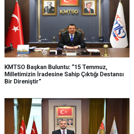
KMTSO Başkan Buluntu: “15 Temmuz,
Milletimizin İradesine Sahip Çıktığı Destansı
Bir Direniştir”