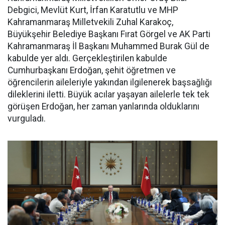
Debgici, Mevlüt Kurt, İrfan Karatutlu ve MHP
Kahramanmaraş Milletvekili Zuhal Karakoç,
Büyükşehir Belediye Başkanı Fırat Görgel ve AK Parti
Kahramanmaraş İl Başkanı Muhammed Burak Gül de
kabulde yer aldı. Gerçekleştirilen kabulde
Cumhurbaşkanı Erdoğan, şehit öğretmen ve
öğrencilerin aileleriyle yakından ilgilenerek başsağlığı
dileklerini iletti. Büyük acılar yaşayan ailelerle tek tek
görüşen Erdoğan, her zaman yanlarında olduklarını
vurguladı.