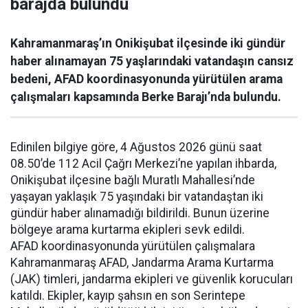
barajda bulundu
Kahramanmaraş’ın Onikişubat ilçesinde iki gündür
haber alınamayan 75 yaşlarındaki vatandaşın cansız
bedeni, AFAD koordinasyonunda yürütülen arama
çalışmaları kapsamında Berke Barajı’nda bulundu.
Edinilen bilgiye göre, 4 Ağustos 2026 günü saat
08.50’de 112 Acil Çağrı Merkezi’ne yapılan ihbarda,
Onikişubat ilçesine bağlı Muratlı Mahallesi’nde
yaşayan yaklaşık 75 yaşındaki bir vatandaştan iki
gündür haber alınamadığı bildirildi. Bunun üzerine
bölgeye arama kurtarma ekipleri sevk edildi.
AFAD koordinasyonunda yürütülen çalışmalara
Kahramanmaraş AFAD, Jandarma Arama Kurtarma
(JAK) timleri, jandarma ekipleri ve güvenlik korucuları
katıldı. Ekipler, kayıp şahsın en son Serintepe