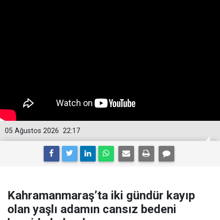
05 Ağustos 2026
22:17
Kahramanmaraş’ta iki gündür kayıp
olan yaşlı adamın cansız bedeni