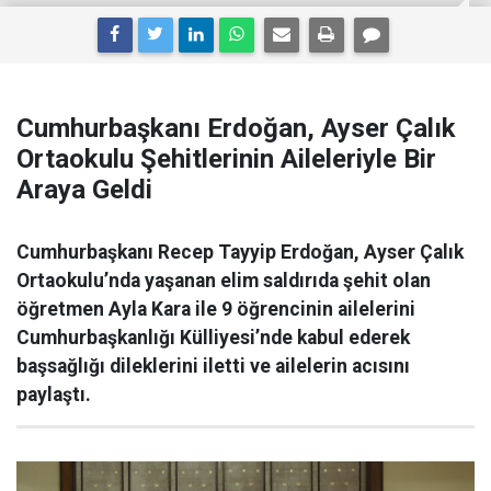
Cumhurbaşkanı Erdoğan, Ayser Çalık
Ortaokulu Şehitlerinin Aileleriyle Bir
Araya Geldi
Cumhurbaşkanı Recep Tayyip Erdoğan, Ayser Çalık
Ortaokulu’nda yaşanan elim saldırıda şehit olan
öğretmen Ayla Kara ile 9 öğrencinin ailelerini
Cumhurbaşkanlığı Külliyesi’nde kabul ederek
başsağlığı dileklerini iletti ve ailelerin acısını
paylaştı.