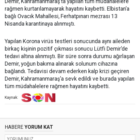
Demir, Kahramanmaraş’ta yapılan tüm müdahalelere
rağmen kurtarılamayarak hayatını kaybetti. Elbistan’a
bağlı Ovacık Mahallesi, Ferhatpınarı mezrası 13
Nisanda karantinaya alınmıştı.
Yapılan Korona virüs testleri sonucunda aynı aileden
birkaç kişinin pozitif çıkması sonucu Lütfi Demir’de
tedavi altına alınmıştı. Bir süre sonra durumu ağırlaşan
Demir, yoğun bakıma alınarak solunum cihazına
bağlandı. Tedavisi devam ederken kalp krizi geçiren
Demir, Kahramanmaraş’a sevk edildi ve burada yapılan
tüm müdahalelere rağmen hayatını kaybetti.
Kaynak:
HABERE
YORUM KAT