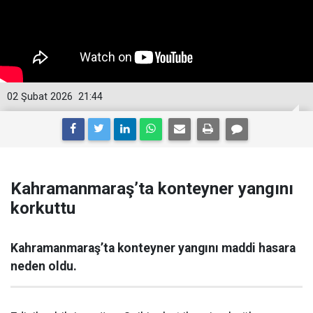
02 Şubat 2026
21:44
Kahramanmaraş’ta konteyner yangını
korkuttu
Kahramanmaraş’ta konteyner yangını maddi hasara
neden oldu.