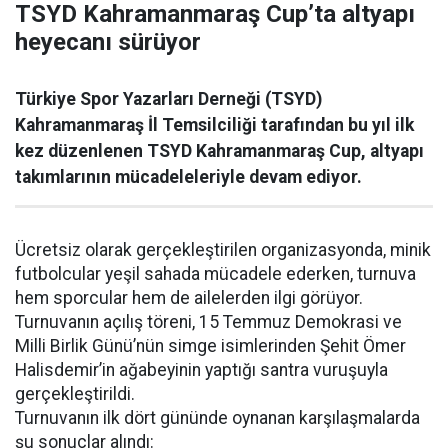
TSYD Kahramanmaraş Cup’ta altyapı
heyecanı sürüyor
Türkiye Spor Yazarları Derneği (TSYD)
Kahramanmaraş İl Temsilciliği tarafından bu yıl ilk
kez düzenlenen TSYD Kahramanmaraş Cup, altyapı
takımlarının mücadeleleriyle devam ediyor.
Ücretsiz olarak gerçekleştirilen organizasyonda, minik
futbolcular yeşil sahada mücadele ederken, turnuva
hem sporcular hem de ailelerden ilgi görüyor.
Turnuvanın açılış töreni, 15 Temmuz Demokrasi ve
Milli Birlik Günü’nün simge isimlerinden Şehit Ömer
Halisdemir’in ağabeyinin yaptığı santra vuruşuyla
gerçekleştirildi.
Turnuvanın ilk dört gününde oynanan karşılaşmalarda
şu sonuçlar alındı: