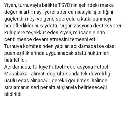
Yiyen, turnuvayla birlikte TSYD’nin şehirdeki marka
değerini artırmayı, yerel spor camiasıyla iş birliğini
güçlendirmeyi ve genç sporculara katkı sunmayı
hedeflediklerini kaydetti. Organizasyona destek veren
kulüplere teşekkür eden Yiyen, mücadelelerin
centilmence devam etmesini temenni etti.
Turnuva komitesinden yapılan açıklamada ise olası
puan eşitliklerinde uygulanacak statü hükümleri
hatırlatıldı.
Açıklamada, Türkiye Futbol Federasyonu Futbol
Müsabaka Talimatı doğrultusunda tek devreli lig
usulü esas alınacağı, gerekli görülmesi halinde
sıralamanın seri penaltı atışlarıyla belirleneceği
bildirildi.