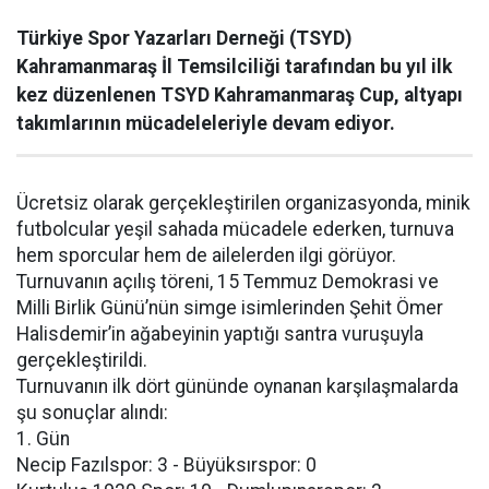
Türkiye Spor Yazarları Derneği (TSYD)
Kahramanmaraş İl Temsilciliği tarafından bu yıl ilk
kez düzenlenen TSYD Kahramanmaraş Cup, altyapı
takımlarının mücadeleleriyle devam ediyor.
Ücretsiz olarak gerçekleştirilen organizasyonda, minik
futbolcular yeşil sahada mücadele ederken, turnuva
hem sporcular hem de ailelerden ilgi görüyor.
Turnuvanın açılış töreni, 15 Temmuz Demokrasi ve
Milli Birlik Günü’nün simge isimlerinden Şehit Ömer
Halisdemir’in ağabeyinin yaptığı santra vuruşuyla
gerçekleştirildi.
Turnuvanın ilk dört gününde oynanan karşılaşmalarda
şu sonuçlar alındı:
1. Gün
Necip Fazılspor: 3 - Büyüksırspor: 0