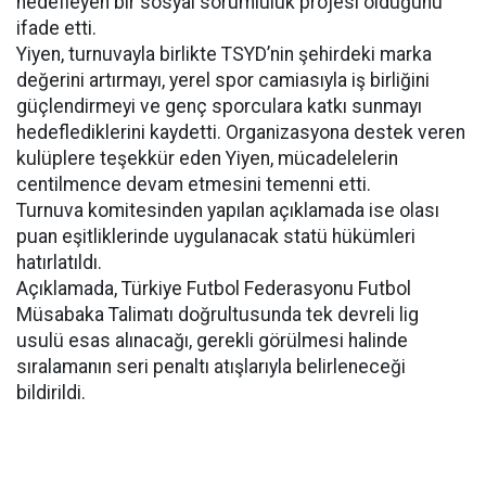
hedefleyen bir sosyal sorumluluk projesi olduğunu
ifade etti.
Yiyen, turnuvayla birlikte TSYD’nin şehirdeki marka
değerini artırmayı, yerel spor camiasıyla iş birliğini
güçlendirmeyi ve genç sporculara katkı sunmayı
hedeflediklerini kaydetti. Organizasyona destek veren
kulüplere teşekkür eden Yiyen, mücadelelerin
centilmence devam etmesini temenni etti.
Turnuva komitesinden yapılan açıklamada ise olası
puan eşitliklerinde uygulanacak statü hükümleri
hatırlatıldı.
Açıklamada, Türkiye Futbol Federasyonu Futbol
Müsabaka Talimatı doğrultusunda tek devreli lig
usulü esas alınacağı, gerekli görülmesi halinde
sıralamanın seri penaltı atışlarıyla belirleneceği
bildirildi.