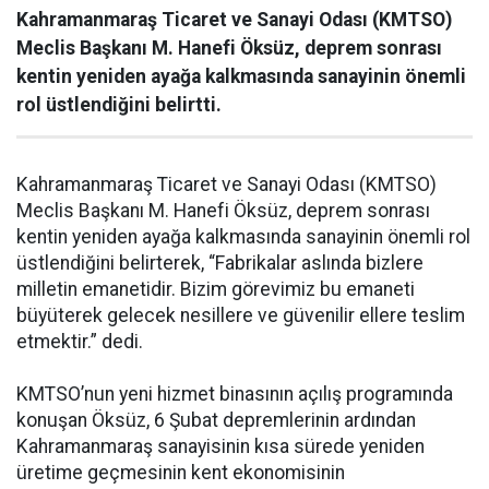
Kahramanmaraş Ticaret ve Sanayi Odası (KMTSO)
Meclis Başkanı M. Hanefi Öksüz, deprem sonrası
kentin yeniden ayağa kalkmasında sanayinin önemli
rol üstlendiğini belirtti.
Kahramanmaraş Ticaret ve Sanayi Odası (KMTSO)
Meclis Başkanı M. Hanefi Öksüz, deprem sonrası
kentin yeniden ayağa kalkmasında sanayinin önemli rol
üstlendiğini belirterek, “Fabrikalar aslında bizlere
milletin emanetidir. Bizim görevimiz bu emaneti
büyüterek gelecek nesillere ve güvenilir ellere teslim
etmektir.” dedi.
KMTSO’nun yeni hizmet binasının açılış programında
konuşan Öksüz, 6 Şubat depremlerinin ardından
Kahramanmaraş sanayisinin kısa sürede yeniden
üretime geçmesinin kent ekonomisinin