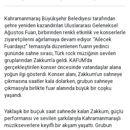
Kahramanmaraş Büyükşehir Belediyesi tarafından
şehre yeniden kazandırılan Uluslararası Geleneksel
Ağustos Fuarı, birbirinden renkli etkinlik ve konserlerle
ziyaretçilerini ağırlamaya devam ediyor. “Ailecek
Fuardayız” temasıyla düzenlenen fuarın yedinci
gününde sahne sırası, Türk rock müziğinin sevilen
gruplarından Zakkum’a geldi. KAFUM’da
gerçekleştirilen konser öncesinde vatandaşlar alana
yoğun ilgi gösterdi. Konser alanı, Zakkum’un sahneye
çıkmasına saatler kala dolarken, grubun sahneye
çıkmasıyla birlikte fuar alanında büyük bir coşku
yaşandı.
Yaklaşık bir buçuk saat sahnede kalan Zakkum, güçlü
performansı ve sevilen şarkılarıyla Kahramanmaraşlı
müzikseverlere keyifli bir akşam yaşattı. Grubun