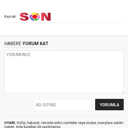
Kaynak:
HABERE
YORUM KAT
UYARI:
Küfür, hakaret, rencide edici cümleler veya imalar, inançlara saldırı
içeren, imla kuralları ile yazılmamış,