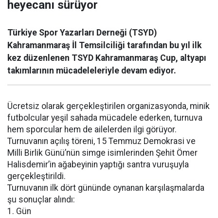
heyecanı sürüyor
Türkiye Spor Yazarları Derneği (TSYD)
Kahramanmaraş İl Temsilciliği tarafından bu yıl ilk
kez düzenlenen TSYD Kahramanmaraş Cup, altyapı
takımlarının mücadeleleriyle devam ediyor.
Ücretsiz olarak gerçekleştirilen organizasyonda, minik
futbolcular yeşil sahada mücadele ederken, turnuva
hem sporcular hem de ailelerden ilgi görüyor.
Turnuvanın açılış töreni, 15 Temmuz Demokrasi ve
Milli Birlik Günü’nün simge isimlerinden Şehit Ömer
Halisdemir’in ağabeyinin yaptığı santra vuruşuyla
gerçekleştirildi.
Turnuvanın ilk dört gününde oynanan karşılaşmalarda
şu sonuçlar alındı:
1. Gün