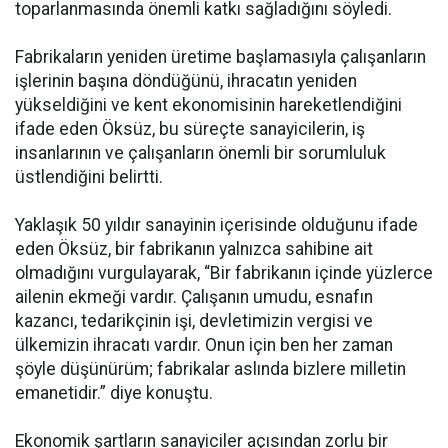
toparlanmasında önemli katkı sağladığını söyledi.
Fabrikaların yeniden üretime başlamasıyla çalışanların
işlerinin başına döndüğünü, ihracatın yeniden
yükseldiğini ve kent ekonomisinin hareketlendiğini
ifade eden Öksüz, bu süreçte sanayicilerin, iş
insanlarının ve çalışanların önemli bir sorumluluk
üstlendiğini belirtti.
Yaklaşık 50 yıldır sanayinin içerisinde olduğunu ifade
eden Öksüz, bir fabrikanın yalnızca sahibine ait
olmadığını vurgulayarak, “Bir fabrikanın içinde yüzlerce
ailenin ekmeği vardır. Çalışanın umudu, esnafın
kazancı, tedarikçinin işi, devletimizin vergisi ve
ülkemizin ihracatı vardır. Onun için ben her zaman
şöyle düşünürüm; fabrikalar aslında bizlere milletin
emanetidir.” diye konuştu.
Ekonomik şartların sanayiciler açısından zorlu bir