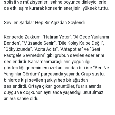
solisti ve müzisyenleri, sahne boyunca dinleyicilerle
de etkileşim kurarak konserin enerjisini yüksek tuttu.
Sevilen Şarkılar Hep Bir Ağızdan Söylendi
Konserde Zakkum; “Hatıran Yeter”, “Al Gece Yarılarımı
Benden”, “Müsaade Senin”, “Dile Kolay Kalbe Değil”,
“Gökyüzünde”, “Acıta Acıta”, “Ahtapotlar” ve “Seni
Rastgele Sevmedim” gibi grubun sevilen eserlerini
seslendirdi. Kahramanmaraşlıların yoğun ilgi
gösterdiği gecenin en özel anlarından biri ise “Ben Ne
Yangınlar Gördüm” parçasında yaşandı. Grup sustu,
binlerce kişi sevilen şarkıyı hep bir ağızdan
seslendirdi. Ortaya çıkan görüntüler, fuar alanında
duygu ve coşkunun aynı anda yaşandığı unutulmaz
anlara sahne oldu.