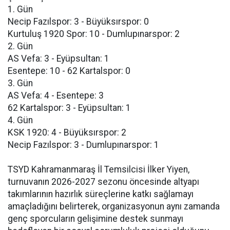
1. Gün
Necip Fazılspor: 3 - Büyüksırspor: 0
Kurtuluş 1920 Spor: 10 - Dumlupınarspor: 2
2. Gün
AS Vefa: 3 - Eyüpsultan: 1
Esentepe: 10 - 62 Kartalspor: 0
3. Gün
AS Vefa: 4 - Esentepe: 3
62 Kartalspor: 3 - Eyüpsultan: 1
4. Gün
KSK 1920: 4 - Büyüksırspor: 2
Necip Fazılspor: 3 - Dumlupınarspor: 1
TSYD Kahramanmaraş İl Temsilcisi İlker Yiyen,
turnuvanın 2026-2027 sezonu öncesinde altyapı
takımlarının hazırlık süreçlerine katkı sağlamayı
amaçladığını belirterek, organizasyonun aynı zamanda
genç sporcuların gelişimine destek sunmayı