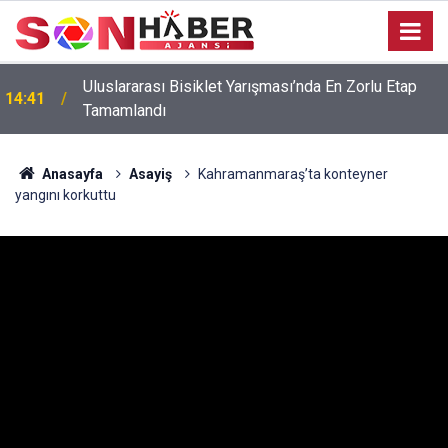
Uluslararası Bisiklet Yarışması’nda En Zorlu Etap
14:41
Tamamlandı
Anasayfa
Asayiş
Kahramanmaraş’ta konteyner
yangını korkuttu