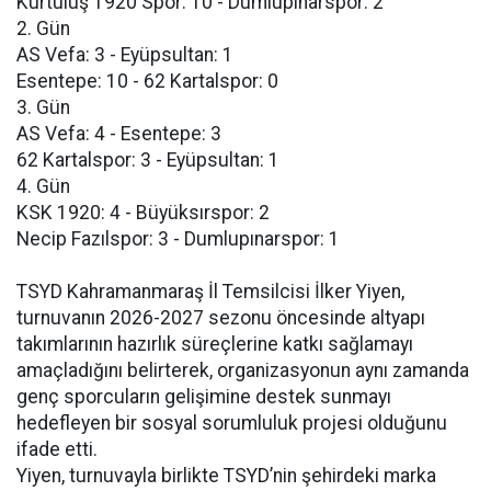
Kurtuluş 1920 Spor: 10 - Dumlupınarspor: 2
2. Gün
AS Vefa: 3 - Eyüpsultan: 1
Esentepe: 10 - 62 Kartalspor: 0
3. Gün
AS Vefa: 4 - Esentepe: 3
62 Kartalspor: 3 - Eyüpsultan: 1
4. Gün
KSK 1920: 4 - Büyüksırspor: 2
Necip Fazılspor: 3 - Dumlupınarspor: 1
TSYD Kahramanmaraş İl Temsilcisi İlker Yiyen,
turnuvanın 2026-2027 sezonu öncesinde altyapı
takımlarının hazırlık süreçlerine katkı sağlamayı
amaçladığını belirterek, organizasyonun aynı zamanda
genç sporcuların gelişimine destek sunmayı
hedefleyen bir sosyal sorumluluk projesi olduğunu
ifade etti.
Yiyen, turnuvayla birlikte TSYD’nin şehirdeki marka