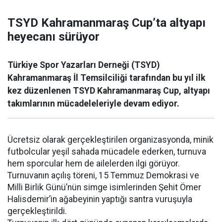
TSYD Kahramanmaraş Cup’ta altyapı
heyecanı sürüyor
Türkiye Spor Yazarları Derneği (TSYD)
Kahramanmaraş İl Temsilciliği tarafından bu yıl ilk
kez düzenlenen TSYD Kahramanmaraş Cup, altyapı
takımlarının mücadeleleriyle devam ediyor.
Ücretsiz olarak gerçekleştirilen organizasyonda, minik
futbolcular yeşil sahada mücadele ederken, turnuva
hem sporcular hem de ailelerden ilgi görüyor.
Turnuvanın açılış töreni, 15 Temmuz Demokrasi ve
Milli Birlik Günü’nün simge isimlerinden Şehit Ömer
Halisdemir’in ağabeyinin yaptığı santra vuruşuyla
gerçekleştirildi.