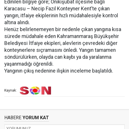
Edinilen bilgiye göre; Onikişubat ilçesine bağlı
Karacasu – Necip Fazıl Konteyner Kent’te çıkan
yangın, itfaiye ekiplerinin hızlı müdahalesiyle kontrol
altına alındı.
Henüz belirlenemeyen bir nedenle çıkan yangına kısa
sürede müdahale eden Kahramanmaraş Büyükşehir
Belediyesi İtfaiye ekipleri, alevlerin çevredeki diğer
konteynerlere sıçramasını önledi. Yangın tamamen
söndürülürken, olayda can kaybı ya da yaralanma
yaşanmadığı öğrenildi.
Yangının çıkış nedenine ilişkin inceleme başlatıldı.
Kaynak:
HABERE
YORUM KAT