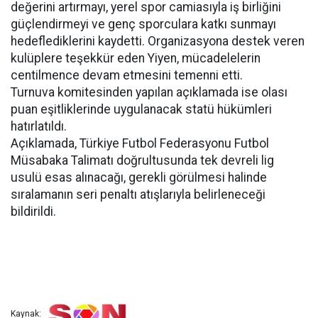
değerini artırmayı, yerel spor camiasıyla iş birliğini
güçlendirmeyi ve genç sporculara katkı sunmayı
hedeflediklerini kaydetti. Organizasyona destek veren
kulüplere teşekkür eden Yiyen, mücadelelerin
centilmence devam etmesini temenni etti.
Turnuva komitesinden yapılan açıklamada ise olası
puan eşitliklerinde uygulanacak statü hükümleri
hatırlatıldı.
Açıklamada, Türkiye Futbol Federasyonu Futbol
Müsabaka Talimatı doğrultusunda tek devreli lig
usulü esas alınacağı, gerekli görülmesi halinde
sıralamanın seri penaltı atışlarıyla belirleneceği
bildirildi.
Kaynak: