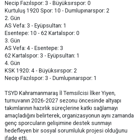
Necip Fazılspor: 3 - Büyüksırspor: 0
Kurtuluş 1920 Spor: 10 - Dumlupınarspor: 2
2. Gün
AS Vefa: 3 - Eyüpsultan: 1
Esentepe: 10 - 62 Kartalspor: 0
3. Gün
AS Vefa: 4 - Esentepe: 3
62 Kartalspor: 3 - Eyüpsultan: 1
4. Gün
KSK 1920: 4 - Büyüksırspor: 2
Necip Fazılspor: 3 - Dumlupınarspor: 1
TSYD Kahramanmaraş İl Temsilcisi İlker Yiyen,
turnuvanın 2026-2027 sezonu öncesinde altyapı
takımlarının hazırlık süreçlerine katkı sağlamayı
amaçladığını belirterek, organizasyonun aynı zamanda
genç sporcuların gelişimine destek sunmayı
hedefleyen bir sosyal sorumluluk projesi olduğunu
ifade etti.