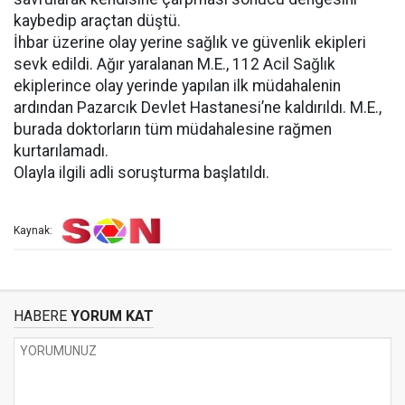
kaybedip araçtan düştü.
İhbar üzerine olay yerine sağlık ve güvenlik ekipleri
sevk edildi. Ağır yaralanan M.E., 112 Acil Sağlık
ekiplerince olay yerinde yapılan ilk müdahalenin
ardından Pazarcık Devlet Hastanesi’ne kaldırıldı. M.E.,
burada doktorların tüm müdahalesine rağmen
kurtarılamadı.
Olayla ilgili adli soruşturma başlatıldı.
Kaynak:
HABERE
YORUM KAT