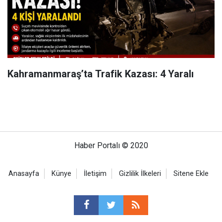
Kahramanmaraş’ta Trafik Kazası: 4 Yaralı
Haber Portalı © 2020
Anasayfa
Künye
İletişim
Gizlilik İlkeleri
Sitene Ekle