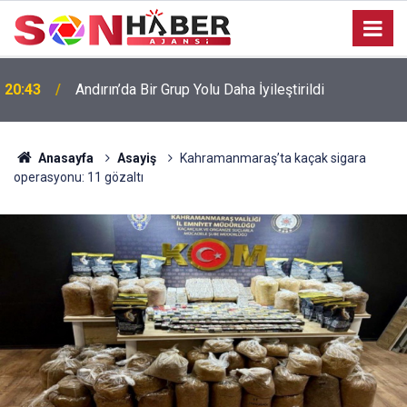
20:43
Andırın’da Bir Grup Yolu Daha İyileştirildi
Anasayfa
Asayiş
Kahramanmaraş’ta kaçak sigara
operasyonu: 11 gözaltı