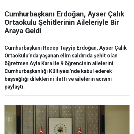
Cumhurbaşkanı Erdoğan, Ayser Çalık
Ortaokulu Şehitlerinin Aileleriyle Bir
Araya Geldi
Cumhurbaşkanı Recep Tayyip Erdoğan, Ayser Çalık
Ortaokulu’nda yaşanan elim saldırıda şehit olan
öğretmen Ayla Kara ile 9 öğrencinin ailelerini
Cumhurbaşkanlığı Külliyesi’nde kabul ederek
başsağlığı dileklerini iletti ve ailelerin acısını
paylaştı.