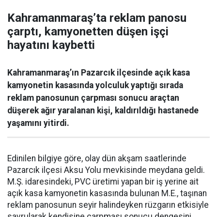
Kahramanmaraş’ta reklam panosu
çarptı, kamyonetten düşen işçi
hayatını kaybetti
Kahramanmaraş’ın Pazarcık ilçesinde açık kasa
kamyonetin kasasında yolculuk yaptığı sırada
reklam panosunun çarpması sonucu araçtan
düşerek ağır yaralanan kişi, kaldırıldığı hastanede
yaşamını yitirdi.
Edinilen bilgiye göre, olay dün akşam saatlerinde
Pazarcık ilçesi Aksu Yolu mevkisinde meydana geldi.
M.Ş. idaresindeki, PVC üretimi yapan bir iş yerine ait
açık kasa kamyonetin kasasında bulunan M.E., taşınan
reklam panosunun seyir halindeyken rüzgarın etkisiyle
savrularak kendisine çarpması sonucu dengesini