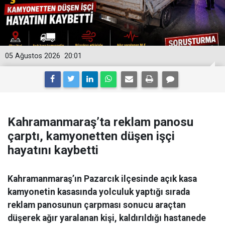
05 Ağustos 2026
20:01
Kahramanmaraş’ta reklam panosu
çarptı, kamyonetten düşen işçi
hayatını kaybetti
Kahramanmaraş’ın Pazarcık ilçesinde açık kasa
kamyonetin kasasında yolculuk yaptığı sırada
reklam panosunun çarpması sonucu araçtan
düşerek ağır yaralanan kişi, kaldırıldığı hastanede