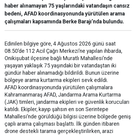
haber alınamayan 75 yaşlarındaki vatandaşın cansız
bedeni, AFAD koordinasyonunda yürütülen arama
çalışmaları kapsamında Berke Barajı’nda bulundu.
Edinilen bilgiye göre, 4 Ağustos 2026 günü saat
08.50’de 112 Acil Çağrı Merkezi’ne yapılan ihbarda,
Onikişubat ilçesine bağlı Muratlı Mahallesi’nde
yaşayan yaklaşık 75 yaşındaki bir vatandaştan iki
gündür haber alınamadığı bildirildi. Bunun üzerine
bölgeye arama kurtarma ekipleri sevk edildi.
AFAD koordinasyonunda yürütülen çalışmalara
Kahramanmaraş AFAD, Jandarma Arama Kurtarma
(JAK) timleri, jandarma ekipleri ve güvenlik korucuları
katıldı. Ekipler, kayıp şahsın en son Serintepe
Mahallesi’nde görüldüğü bilgisi üzerine bölgede geniş
çaplı arama çalışması başlattı. İlk günden itibaren
drone destekli tarama gerçekleştirilirken, arazi