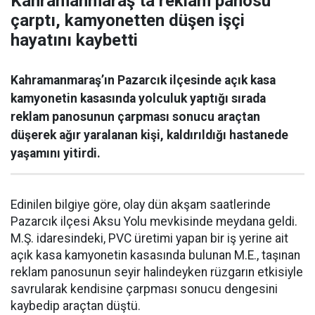
Kahramanmaraş’ta reklam panosu
çarptı, kamyonetten düşen işçi
hayatını kaybetti
Kahramanmaraş’ın Pazarcık ilçesinde açık kasa
kamyonetin kasasında yolculuk yaptığı sırada
reklam panosunun çarpması sonucu araçtan
düşerek ağır yaralanan kişi, kaldırıldığı hastanede
yaşamını yitirdi.
Edinilen bilgiye göre, olay dün akşam saatlerinde
Pazarcık ilçesi Aksu Yolu mevkisinde meydana geldi.
M.Ş. idaresindeki, PVC üretimi yapan bir iş yerine ait
açık kasa kamyonetin kasasında bulunan M.E., taşınan
reklam panosunun seyir halindeyken rüzgarın etkisiyle
savrularak kendisine çarpması sonucu dengesini
kaybedip araçtan düştü.