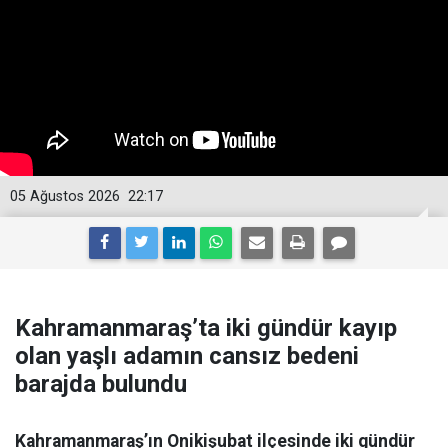
05 Ağustos 2026
22:17
Kahramanmaraş’ta iki gündür kayıp
olan yaşlı adamın cansız bedeni
barajda bulundu
Kahramanmaraş’ın Onikişubat ilçesinde iki gündür