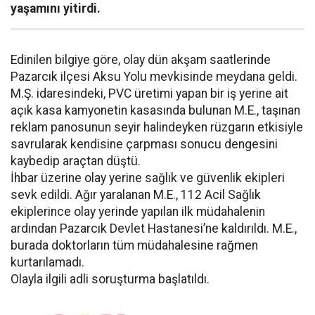
yaşamını yitirdi.
Edinilen bilgiye göre, olay dün akşam saatlerinde
Pazarcık ilçesi Aksu Yolu mevkisinde meydana geldi.
M.Ş. idaresindeki, PVC üretimi yapan bir iş yerine ait
açık kasa kamyonetin kasasında bulunan M.E., taşınan
reklam panosunun seyir halindeyken rüzgarın etkisiyle
savrularak kendisine çarpması sonucu dengesini
kaybedip araçtan düştü.
İhbar üzerine olay yerine sağlık ve güvenlik ekipleri
sevk edildi. Ağır yaralanan M.E., 112 Acil Sağlık
ekiplerince olay yerinde yapılan ilk müdahalenin
ardından Pazarcık Devlet Hastanesi’ne kaldırıldı. M.E.,
burada doktorların tüm müdahalesine rağmen
kurtarılamadı.
Olayla ilgili adli soruşturma başlatıldı.