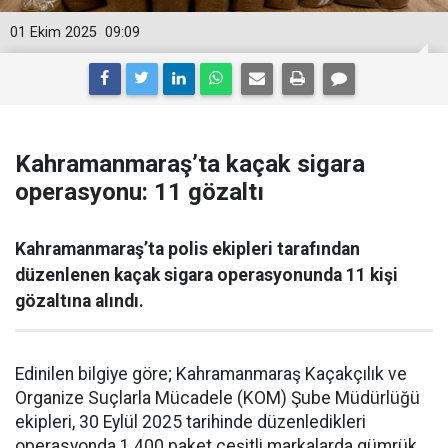
01 Ekim 2025
09:09
Kahramanmaraş’ta kaçak sigara
operasyonu: 11 gözaltı
Kahramanmaraş’ta polis ekipleri tarafından
düzenlenen kaçak sigara operasyonunda 11 kişi
gözaltına alındı.
Edinilen bilgiye göre; Kahramanmaraş Kaçakçılık ve
Organize Suçlarla Mücadele (KOM) Şube Müdürlüğü
ekipleri, 30 Eylül 2025 tarihinde düzenledikleri
operasyonda 1.400 paket çeşitli markalarda gümrük