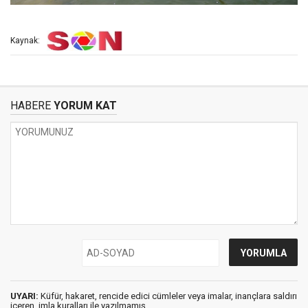
Kaynak:
HABERE
YORUM KAT
UYARI:
Küfür, hakaret, rencide edici cümleler veya imalar, inançlara saldırı
içeren, imla kuralları ile yazılmamış,