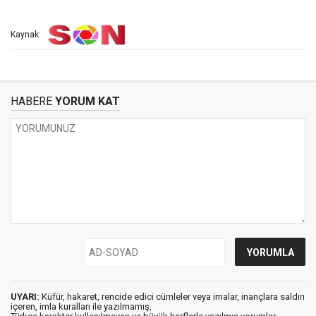
Kaynak:
HABERE
YORUM KAT
UYARI:
Küfür, hakaret, rencide edici cümleler veya imalar, inançlara saldırı
içeren, imla kuralları ile yazılmamış,