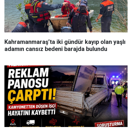
Kahramanmaraş’ta iki gündür kayıp olan yaşlı
adamın cansız bedeni barajda bulundu