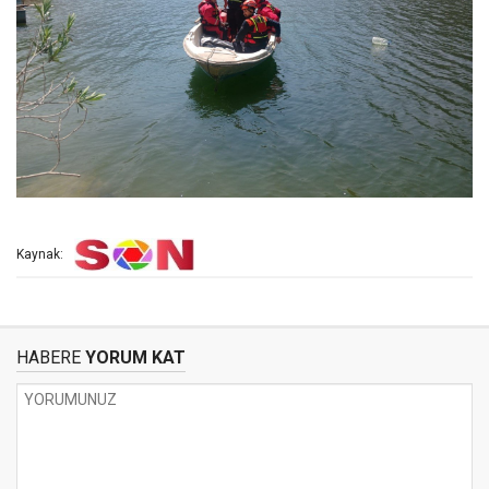
Kaynak:
HABERE
YORUM KAT