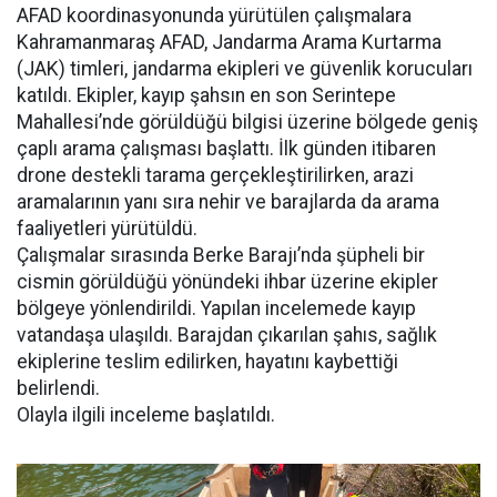
AFAD koordinasyonunda yürütülen çalışmalara
Kahramanmaraş AFAD, Jandarma Arama Kurtarma
(JAK) timleri, jandarma ekipleri ve güvenlik korucuları
katıldı. Ekipler, kayıp şahsın en son Serintepe
Mahallesi’nde görüldüğü bilgisi üzerine bölgede geniş
çaplı arama çalışması başlattı. İlk günden itibaren
drone destekli tarama gerçekleştirilirken, arazi
aramalarının yanı sıra nehir ve barajlarda da arama
faaliyetleri yürütüldü.
Çalışmalar sırasında Berke Barajı’nda şüpheli bir
cismin görüldüğü yönündeki ihbar üzerine ekipler
bölgeye yönlendirildi. Yapılan incelemede kayıp
vatandaşa ulaşıldı. Barajdan çıkarılan şahıs, sağlık
ekiplerine teslim edilirken, hayatını kaybettiği
belirlendi.
Olayla ilgili inceleme başlatıldı.