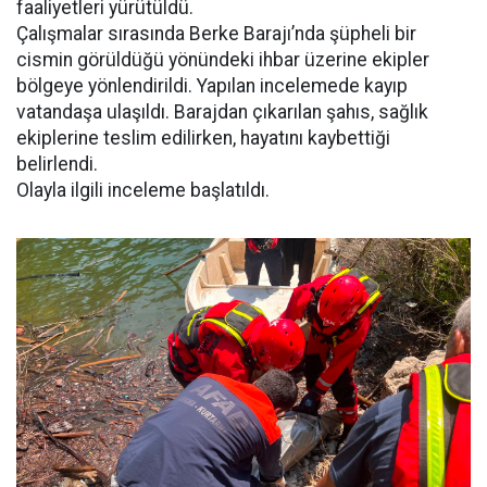
faaliyetleri yürütüldü.
Çalışmalar sırasında Berke Barajı’nda şüpheli bir
cismin görüldüğü yönündeki ihbar üzerine ekipler
bölgeye yönlendirildi. Yapılan incelemede kayıp
vatandaşa ulaşıldı. Barajdan çıkarılan şahıs, sağlık
ekiplerine teslim edilirken, hayatını kaybettiği
belirlendi.
Olayla ilgili inceleme başlatıldı.