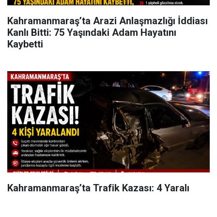
Kahramanmaraş’ta Arazi Anlaşmazlığı İddiası
Kanlı Bitti: 75 Yaşındaki Adam Hayatını
Kaybetti
Kahramanmaraş’ta Trafik Kazası: 4 Yaralı