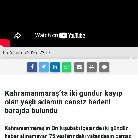
05 Ağustos 2026
22:17
Kahramanmaraş’ta iki gündür kayıp
olan yaşlı adamın cansız bedeni
barajda bulundu
Kahramanmaraş’ın Onikişubat ilçesinde iki gündür
haber alınamayan 75 yaşlarındaki vatandaşın cansız