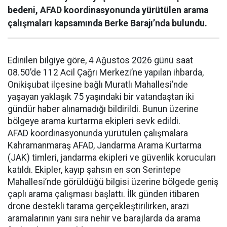
bedeni, AFAD koordinasyonunda yürütülen arama
çalışmaları kapsamında Berke Barajı’nda bulundu.
Edinilen bilgiye göre, 4 Ağustos 2026 günü saat
08.50’de 112 Acil Çağrı Merkezi’ne yapılan ihbarda,
Onikişubat ilçesine bağlı Muratlı Mahallesi’nde
yaşayan yaklaşık 75 yaşındaki bir vatandaştan iki
gündür haber alınamadığı bildirildi. Bunun üzerine
bölgeye arama kurtarma ekipleri sevk edildi.
AFAD koordinasyonunda yürütülen çalışmalara
Kahramanmaraş AFAD, Jandarma Arama Kurtarma
(JAK) timleri, jandarma ekipleri ve güvenlik korucuları
katıldı. Ekipler, kayıp şahsın en son Serintepe
Mahallesi’nde görüldüğü bilgisi üzerine bölgede geniş
çaplı arama çalışması başlattı. İlk günden itibaren
drone destekli tarama gerçekleştirilirken, arazi
aramalarının yanı sıra nehir ve barajlarda da arama