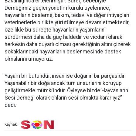
Bakanlığınca ertelenmiştir. Süreç sebebiyle
Derneğimiz geçici yönetim kurulu üyelerince;
hayvanların besleme, bakım, tedavi ve diğer ihtiyaçları
veterinerlerle birlikte yürütülmeye devam etmektedir,
özellikle bu süreçte hayvanların yaşamlarını
sürdürmesi daha da güç haldedir ve vicdani olarak
herkesin daha duyarlı olması gerektiğinin altını çizerek
sokaklarındaki hayvanların beslenmesinde destek
olmalarını umuyoruz.
Yaşam bir bütündür, insan ise doğanın bir parçasıdır.
Yaşanabilir bir doğa ancak tüm unsurlarını koruyup
geliştirmekle mümkündür. Öyleyse bizde Hayvanların
Sesi Derneği olarak onların sesi olmakta kararlıyız”
dedi.
Kaynak: