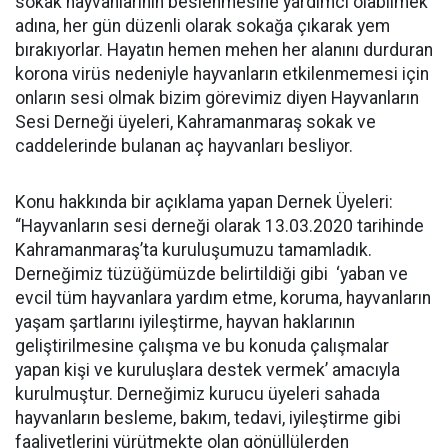
sokak hayvanlarının beslenmesine yardımcı olabilmek
adına, her gün düzenli olarak sokağa çıkarak yem
bırakıyorlar. Hayatın hemen mehen her alanını durduran
korona virüs nedeniyle hayvanların etkilenmemesi için
onların sesi olmak bizim görevimiz diyen Hayvanların
Sesi Derneği üyeleri, Kahramanmaraş sokak ve
caddelerinde bulanan aç hayvanları besliyor.
Konu hakkında bir açıklama yapan Dernek Üyeleri:
“Hayvanların sesi derneği olarak 13.03.2020 tarihinde
Kahramanmaraş’ta kuruluşumuzu tamamladık.
Derneğimiz tüzüğümüzde belirtildiği gibi ‘yaban ve
evcil tüm hayvanlara yardım etme, koruma, hayvanların
yaşam şartlarını iyileştirme, hayvan haklarının
geliştirilmesine çalışma ve bu konuda çalışmalar
yapan kişi ve kuruluşlara destek vermek’ amacıyla
kurulmuştur. Derneğimiz kurucu üyeleri sahada
hayvanların besleme, bakım, tedavi, iyileştirme gibi
faaliyetlerini yürütmekte olan gönüllülerden