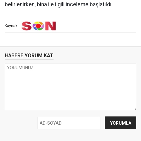
belirlenirken, bina ile ilgili inceleme başlatıldı.
Kaynak:
HABERE
YORUM KAT