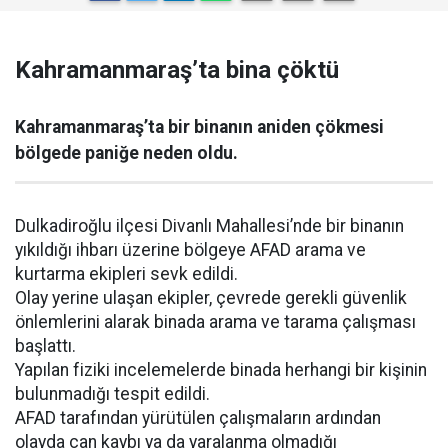
Kahramanmaraş’ta bina çöktü
Kahramanmaraş’ta bir binanın aniden çökmesi
bölgede paniğe neden oldu.
Dulkadiroğlu ilçesi Divanlı Mahallesi’nde bir binanın
yıkıldığı ihbarı üzerine bölgeye AFAD arama ve
kurtarma ekipleri sevk edildi.
Olay yerine ulaşan ekipler, çevrede gerekli güvenlik
önlemlerini alarak binada arama ve tarama çalışması
başlattı.
Yapılan fiziki incelemelerde binada herhangi bir kişinin
bulunmadığı tespit edildi.
AFAD tarafından yürütülen çalışmaların ardından
olayda can kaybı ya da yaralanma olmadığı