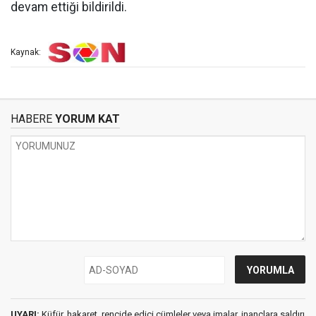
devam ettiği bildirildi.
Kaynak:
HABERE
YORUM KAT
UYARI:
Küfür, hakaret, rencide edici cümleler veya imalar, inançlara saldırı