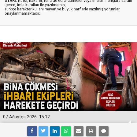
UYARI:
Küfür, hakaret, rencide edici cümleler veya imalar, inançlara saldırı
içeren, imla kuralları ile yazılmamış,
Türkçe karakter kullanılmayan ve büyük harflerle yazılmış yorumlar
onaylanmamaktadır.
07 Ağustos 2026
15:12