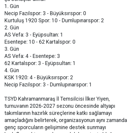
1. Gün
Necip Fazılspor: 3 - Büyüksırspor: 0
Kurtuluş 1920 Spor: 10 - Dumlupınarspor: 2
2. Gün
AS Vefa: 3 - Eyüpsultan: 1
Esentepe: 10 - 62 Kartalspor: 0
3. Gün
AS Vefa: 4 - Esentepe: 3
62 Kartalspor: 3 - Eyüpsultan: 1
4. Gün
KSK 1920: 4 - Büyüksırspor: 2
Necip Fazılspor: 3 - Dumlupınarspor: 1
TSYD Kahramanmaraş İl Temsilcisi İlker Yiyen,
turnuvanın 2026-2027 sezonu öncesinde altyapı
takımlarının hazırlık süreçlerine katkı sağlamayı
amaçladığını belirterek, organizasyonun aynı zamanda
genç sporcuların gelişimine destek sunmayı