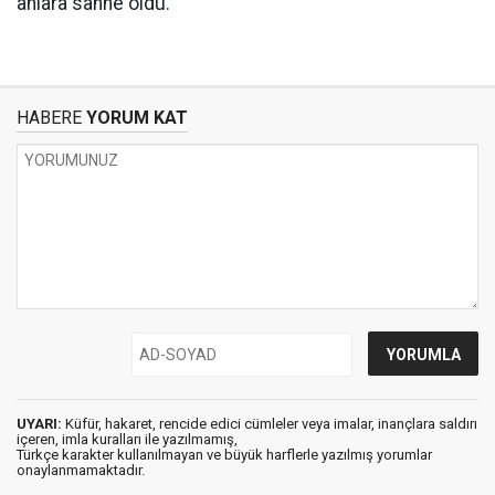
anlara sahne oldu.
HABERE
YORUM KAT
UYARI:
Küfür, hakaret, rencide edici cümleler veya imalar, inançlara saldırı
içeren, imla kuralları ile yazılmamış,
Türkçe karakter kullanılmayan ve büyük harflerle yazılmış yorumlar
onaylanmamaktadır.