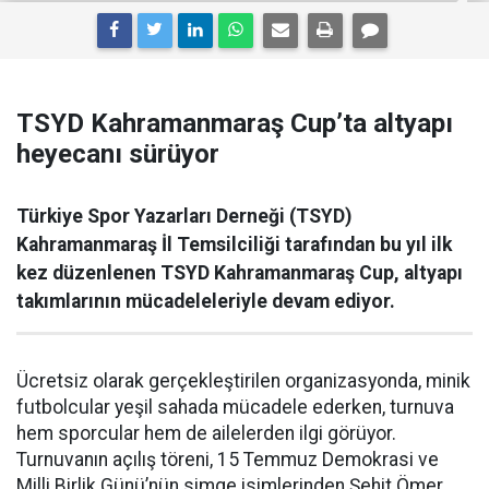
TSYD Kahramanmaraş Cup’ta altyapı
heyecanı sürüyor
Türkiye Spor Yazarları Derneği (TSYD)
Kahramanmaraş İl Temsilciliği tarafından bu yıl ilk
kez düzenlenen TSYD Kahramanmaraş Cup, altyapı
takımlarının mücadeleleriyle devam ediyor.
Ücretsiz olarak gerçekleştirilen organizasyonda, minik
futbolcular yeşil sahada mücadele ederken, turnuva
hem sporcular hem de ailelerden ilgi görüyor.
Turnuvanın açılış töreni, 15 Temmuz Demokrasi ve
Milli Birlik Günü’nün simge isimlerinden Şehit Ömer