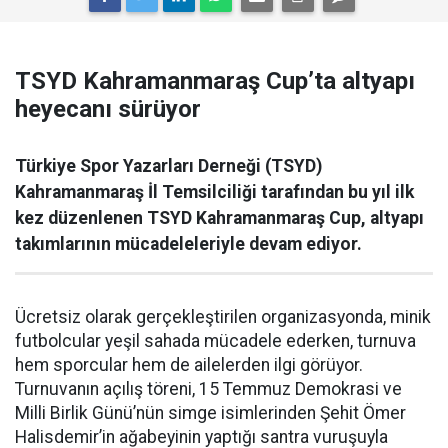
TSYD Kahramanmaraş Cup’ta altyapı
heyecanı sürüyor
Türkiye Spor Yazarları Derneği (TSYD)
Kahramanmaraş İl Temsilciliği tarafından bu yıl ilk
kez düzenlenen TSYD Kahramanmaraş Cup, altyapı
takımlarının mücadeleleriyle devam ediyor.
Ücretsiz olarak gerçekleştirilen organizasyonda, minik
futbolcular yeşil sahada mücadele ederken, turnuva
hem sporcular hem de ailelerden ilgi görüyor.
Turnuvanın açılış töreni, 15 Temmuz Demokrasi ve
Milli Birlik Günü’nün simge isimlerinden Şehit Ömer
Halisdemir’in ağabeyinin yaptığı santra vuruşuyla