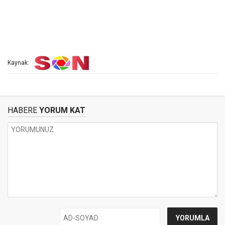
Kaynak:
HABERE
YORUM KAT