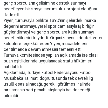
genç sporcuların gelişimine destek sunmayı
hedefleyen bir sosyal sorumluluk projesi olduğunu
ifade etti.
Yiyen, turnuvayla birlikte TSYD’nin şehirdeki marka
değerini artırmayı, yerel spor camiasıyla iş birliğini
güçlendirmeyi ve genç sporculara katkı sunmayı
hedeflediklerini kaydetti. Organizasyona destek veren
kulüplere teşekkür eden Yiyen, mücadelelerin
centilmence devam etmesini temenni etti.
Turnuva komitesinden yapılan açıklamada ise olası
puan eşitliklerinde uygulanacak statü hükümleri
hatırlatıldı.
Açıklamada, Türkiye Futbol Federasyonu Futbol
Müsabaka Talimatı doğrultusunda tek devreli lig
usulü esas alınacağı, gerekli görülmesi halinde
sıralamanın seri penaltı atışlarıyla belirleneceği
bildirildi.