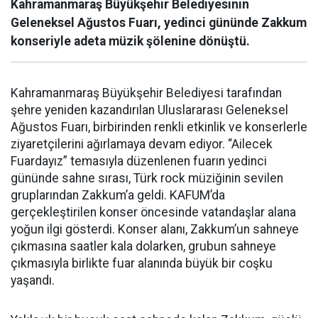
Kahramanmaraş Büyükşehir Belediyesinin
Geleneksel Ağustos Fuarı, yedinci gününde Zakkum
konseriyle adeta müzik şölenine dönüştü.
Kahramanmaraş Büyükşehir Belediyesi tarafından
şehre yeniden kazandırılan Uluslararası Geleneksel
Ağustos Fuarı, birbirinden renkli etkinlik ve konserlerle
ziyaretçilerini ağırlamaya devam ediyor. “Ailecek
Fuardayız” temasıyla düzenlenen fuarın yedinci
gününde sahne sırası, Türk rock müziğinin sevilen
gruplarından Zakkum’a geldi. KAFUM’da
gerçekleştirilen konser öncesinde vatandaşlar alana
yoğun ilgi gösterdi. Konser alanı, Zakkum’un sahneye
çıkmasına saatler kala dolarken, grubun sahneye
çıkmasıyla birlikte fuar alanında büyük bir coşku
yaşandı.