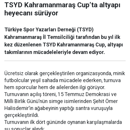
TSYD Kahramanmaraş Cup’ta altyapı
heyecanı sürüyor
Türkiye Spor Yazarları Derneği (TSYD)
Kahramanmaraş İl Temsilciliği tarafından bu yıl ilk
kez düzenlenen TSYD Kahramanmaraş Cup, altyapı
takımlarının mücadeleleriyle devam ediyor.
Ücretsiz olarak gerçekleştirilen organizasyonda, minik
futbolcular yeşil sahada mücadele ederken, turnuva
hem sporcular hem de ailelerden ilgi görüyor.
Turnuvanın açılış töreni, 15 Temmuz Demokrasi ve
Milli Birlik Günü’nün simge isimlerinden Şehit Ömer
Halisdemir’in ağabeyinin yaptığı santra vuruşuyla
gerçekleştirildi.
Turnuvanın ilk dört gününde oynanan karşılaşmalarda
şu sonuçlar alındı: