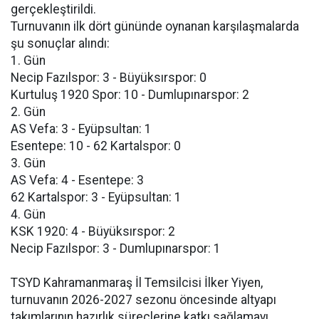
gerçekleştirildi.
Turnuvanın ilk dört gününde oynanan karşılaşmalarda
şu sonuçlar alındı:
1. Gün
Necip Fazılspor: 3 - Büyüksırspor: 0
Kurtuluş 1920 Spor: 10 - Dumlupınarspor: 2
2. Gün
AS Vefa: 3 - Eyüpsultan: 1
Esentepe: 10 - 62 Kartalspor: 0
3. Gün
AS Vefa: 4 - Esentepe: 3
62 Kartalspor: 3 - Eyüpsultan: 1
4. Gün
KSK 1920: 4 - Büyüksırspor: 2
Necip Fazılspor: 3 - Dumlupınarspor: 1
TSYD Kahramanmaraş İl Temsilcisi İlker Yiyen,
turnuvanın 2026-2027 sezonu öncesinde altyapı
takımlarının hazırlık süreçlerine katkı sağlamayı