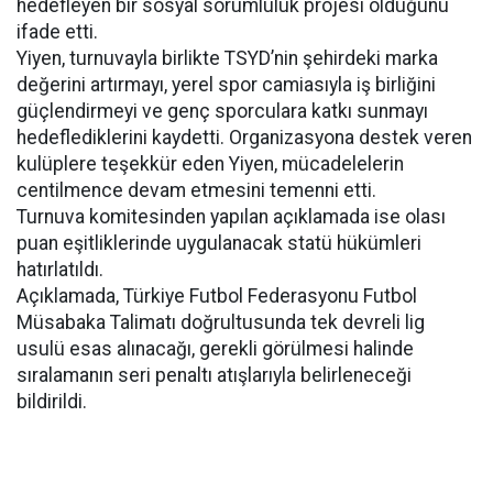
hedefleyen bir sosyal sorumluluk projesi olduğunu
ifade etti.
Yiyen, turnuvayla birlikte TSYD’nin şehirdeki marka
değerini artırmayı, yerel spor camiasıyla iş birliğini
güçlendirmeyi ve genç sporculara katkı sunmayı
hedeflediklerini kaydetti. Organizasyona destek veren
kulüplere teşekkür eden Yiyen, mücadelelerin
centilmence devam etmesini temenni etti.
Turnuva komitesinden yapılan açıklamada ise olası
puan eşitliklerinde uygulanacak statü hükümleri
hatırlatıldı.
Açıklamada, Türkiye Futbol Federasyonu Futbol
Müsabaka Talimatı doğrultusunda tek devreli lig
usulü esas alınacağı, gerekli görülmesi halinde
sıralamanın seri penaltı atışlarıyla belirleneceği
bildirildi.