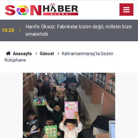
Hanife Öksüz: Fabrikalar bizim değil, milletin bize
10:20
emanetidir
Anasayfa
Güncel
Kahramanmaraş'ta Gezen
Kütüphane