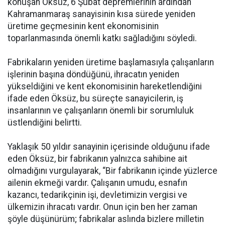
konuşan Öksüz, 6 Şubat depremlerinin ardından
Kahramanmaraş sanayisinin kısa sürede yeniden
üretime geçmesinin kent ekonomisinin
toparlanmasında önemli katkı sağladığını söyledi.
Fabrikaların yeniden üretime başlamasıyla çalışanların
işlerinin başına döndüğünü, ihracatın yeniden
yükseldiğini ve kent ekonomisinin hareketlendiğini
ifade eden Öksüz, bu süreçte sanayicilerin, iş
insanlarının ve çalışanların önemli bir sorumluluk
üstlendiğini belirtti.
Yaklaşık 50 yıldır sanayinin içerisinde olduğunu ifade
eden Öksüz, bir fabrikanın yalnızca sahibine ait
olmadığını vurgulayarak, “Bir fabrikanın içinde yüzlerce
ailenin ekmeği vardır. Çalışanın umudu, esnafın
kazancı, tedarikçinin işi, devletimizin vergisi ve
ülkemizin ihracatı vardır. Onun için ben her zaman
şöyle düşünürüm; fabrikalar aslında bizlere milletin