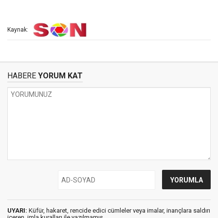
Kaynak:
HABERE
YORUM KAT
UYARI:
Küfür, hakaret, rencide edici cümleler veya imalar, inançlara saldırı
içeren, imla kuralları ile yazılmamış,