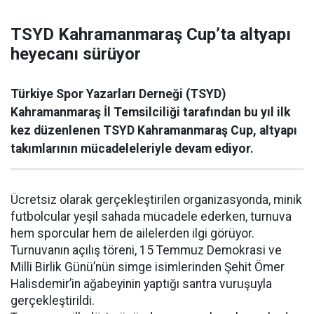
TSYD Kahramanmaraş Cup’ta altyapı
heyecanı sürüyor
Türkiye Spor Yazarları Derneği (TSYD)
Kahramanmaraş İl Temsilciliği tarafından bu yıl ilk
kez düzenlenen TSYD Kahramanmaraş Cup, altyapı
takımlarının mücadeleleriyle devam ediyor.
Ücretsiz olarak gerçekleştirilen organizasyonda, minik
futbolcular yeşil sahada mücadele ederken, turnuva
hem sporcular hem de ailelerden ilgi görüyor.
Turnuvanın açılış töreni, 15 Temmuz Demokrasi ve
Milli Birlik Günü’nün simge isimlerinden Şehit Ömer
Halisdemir’in ağabeyinin yaptığı santra vuruşuyla
gerçekleştirildi.