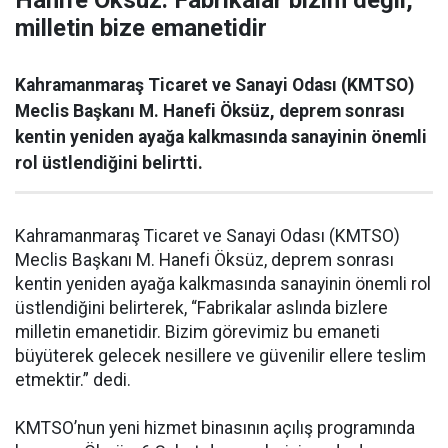
Hanife Öksüz: Fabrikalar bizim değil,
milletin bize emanetidir
Kahramanmaraş Ticaret ve Sanayi Odası (KMTSO)
Meclis Başkanı M. Hanefi Öksüz, deprem sonrası
kentin yeniden ayağa kalkmasında sanayinin önemli
rol üstlendiğini belirtti.
Kahramanmaraş Ticaret ve Sanayi Odası (KMTSO)
Meclis Başkanı M. Hanefi Öksüz, deprem sonrası
kentin yeniden ayağa kalkmasında sanayinin önemli rol
üstlendiğini belirterek, “Fabrikalar aslında bizlere
milletin emanetidir. Bizim görevimiz bu emaneti
büyüterek gelecek nesillere ve güvenilir ellere teslim
etmektir.” dedi.
KMTSO’nun yeni hizmet binasının açılış programında