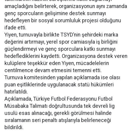
amaçladığını belirterek, organizasyonun aynı zamanda
genç sporcuların gelişimine destek sunmayı
hedefleyen bir sosyal sorumluluk projesi olduğunu
ifade etti.
Yiyen, turnuvayla birlikte TSYD’nin şehirdeki marka
değerini artırmayı, yerel spor camiasıyla iş birliğini
güçlendirmeyi ve genç sporculara katkı sunmayı
hedeflediklerini kaydetti. Organizasyona destek veren
kulüplere teşekkür eden Yiyen, mücadelelerin
centilmence devam etmesini temenni etti.
Turnuva komitesinden yapılan açıklamada ise olası
puan eşitliklerinde uygulanacak statü hükümleri
hatırlatıldı.
Açıklamada, Türkiye Futbol Federasyonu Futbol
Müsabaka Talimatı doğrultusunda tek devreli lig
usulü esas alınacağı, gerekli görülmesi halinde
sıralamanın seri penaltı atışlarıyla belirleneceği
bildirildi.