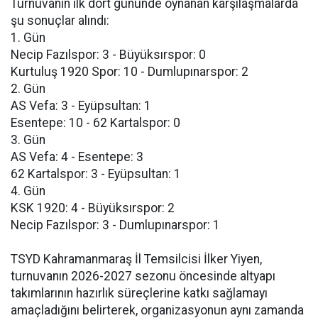
Turnuvanın ilk dört gününde oynanan karşılaşmalarda
şu sonuçlar alındı:
1. Gün
Necip Fazılspor: 3 - Büyüksırspor: 0
Kurtuluş 1920 Spor: 10 - Dumlupınarspor: 2
2. Gün
AS Vefa: 3 - Eyüpsultan: 1
Esentepe: 10 - 62 Kartalspor: 0
3. Gün
AS Vefa: 4 - Esentepe: 3
62 Kartalspor: 3 - Eyüpsultan: 1
4. Gün
KSK 1920: 4 - Büyüksırspor: 2
Necip Fazılspor: 3 - Dumlupınarspor: 1
TSYD Kahramanmaraş İl Temsilcisi İlker Yiyen,
turnuvanın 2026-2027 sezonu öncesinde altyapı
takımlarının hazırlık süreçlerine katkı sağlamayı
amaçladığını belirterek, organizasyonun aynı zamanda