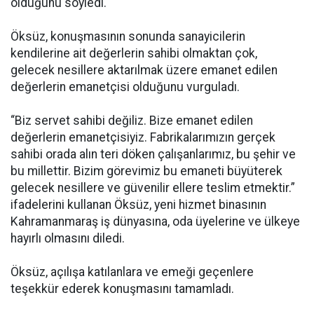
olduğunu söyledi.
Öksüz, konuşmasının sonunda sanayicilerin
kendilerine ait değerlerin sahibi olmaktan çok,
gelecek nesillere aktarılmak üzere emanet edilen
değerlerin emanetçisi olduğunu vurguladı.
“Biz servet sahibi değiliz. Bize emanet edilen
değerlerin emanetçisiyiz. Fabrikalarımızın gerçek
sahibi orada alın teri döken çalışanlarımız, bu şehir ve
bu millettir. Bizim görevimiz bu emaneti büyüterek
gelecek nesillere ve güvenilir ellere teslim etmektir.”
ifadelerini kullanan Öksüz, yeni hizmet binasının
Kahramanmaraş iş dünyasına, oda üyelerine ve ülkeye
hayırlı olmasını diledi.
Öksüz, açılışa katılanlara ve emeği geçenlere
teşekkür ederek konuşmasını tamamladı.