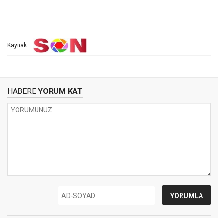
Kaynak:
HABERE
YORUM KAT