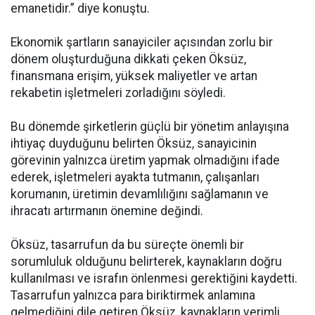
emanetidir.” diye konuştu.
Ekonomik şartların sanayiciler açısından zorlu bir
dönem oluşturduğuna dikkati çeken Öksüz,
finansmana erişim, yüksek maliyetler ve artan
rekabetin işletmeleri zorladığını söyledi.
Bu dönemde şirketlerin güçlü bir yönetim anlayışına
ihtiyaç duyduğunu belirten Öksüz, sanayicinin
görevinin yalnızca üretim yapmak olmadığını ifade
ederek, işletmeleri ayakta tutmanın, çalışanları
korumanın, üretimin devamlılığını sağlamanın ve
ihracatı artırmanın önemine değindi.
Öksüz, tasarrufun da bu süreçte önemli bir
sorumluluk olduğunu belirterek, kaynakların doğru
kullanılması ve israfın önlenmesi gerektiğini kaydetti.
Tasarrufun yalnızca para biriktirmek anlamına
gelmediğini dile getiren Öksüz, kaynakların verimli