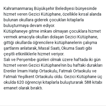
Kahramanmaraş Büyükşehir Belediyesi bünyesinde
hizmet veren Gezici Kütüphane, özellikle kırsal alanda
bulunan okullara giderek çocukları kitaplarla
buluşturmaya devam ediyor.
Kütüphaneye gitme imkanı olmayan çocuklara hizmet
vermek amacıyla okulları dolaşan Gezici Kütüphane,
gittiği okullarda öğrencilere kütüphanelerin çalışma
şartlarını anlatarak, Masal Saati, Okuma Saati gibi
çeşitli etkinliklerle hizmet veriyor.
Salı ve Perşembe günleri olmak üzere haftada iki gün
hizmet veren Gezici Kütüphane’nin bu haftaki durakları
Erenler İmam Hatip Ortaokulu, Fatmalı Ortaokulu ve
Fatmalı Yeşilkent Ortaokulu oldu. Gezici Kütüphane üç
okulda 620 öğrenciyi kitaplarla buluşturarak 588 kitabı
emanet olarak bıraktı.