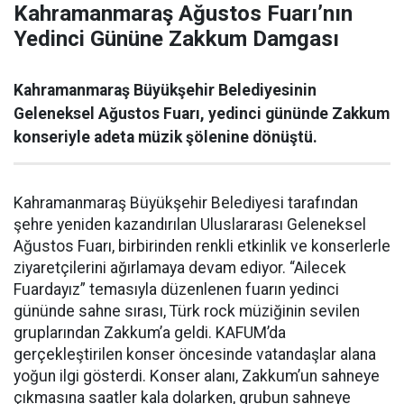
Kahramanmaraş Ağustos Fuarı’nın
Yedinci Gününe Zakkum Damgası
Kahramanmaraş Büyükşehir Belediyesinin
Geleneksel Ağustos Fuarı, yedinci gününde Zakkum
konseriyle adeta müzik şölenine dönüştü.
Kahramanmaraş Büyükşehir Belediyesi tarafından
şehre yeniden kazandırılan Uluslararası Geleneksel
Ağustos Fuarı, birbirinden renkli etkinlik ve konserlerle
ziyaretçilerini ağırlamaya devam ediyor. “Ailecek
Fuardayız” temasıyla düzenlenen fuarın yedinci
gününde sahne sırası, Türk rock müziğinin sevilen
gruplarından Zakkum’a geldi. KAFUM’da
gerçekleştirilen konser öncesinde vatandaşlar alana
yoğun ilgi gösterdi. Konser alanı, Zakkum’un sahneye
çıkmasına saatler kala dolarken, grubun sahneye