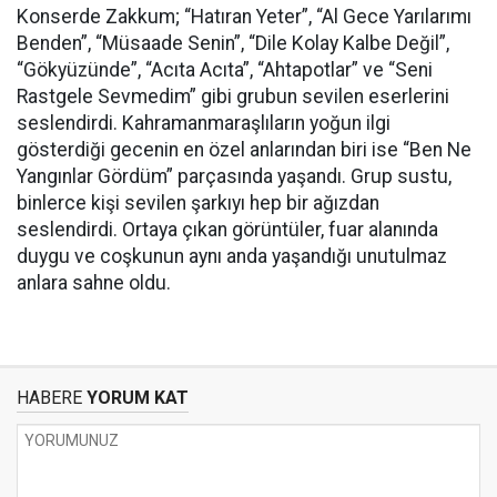
Konserde Zakkum; “Hatıran Yeter”, “Al Gece Yarılarımı
Benden”, “Müsaade Senin”, “Dile Kolay Kalbe Değil”,
“Gökyüzünde”, “Acıta Acıta”, “Ahtapotlar” ve “Seni
Rastgele Sevmedim” gibi grubun sevilen eserlerini
seslendirdi. Kahramanmaraşlıların yoğun ilgi
gösterdiği gecenin en özel anlarından biri ise “Ben Ne
Yangınlar Gördüm” parçasında yaşandı. Grup sustu,
binlerce kişi sevilen şarkıyı hep bir ağızdan
seslendirdi. Ortaya çıkan görüntüler, fuar alanında
duygu ve coşkunun aynı anda yaşandığı unutulmaz
anlara sahne oldu.
HABERE
YORUM KAT