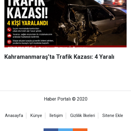
Kahramanmaraş’ta Trafik Kazası: 4 Yaralı
Haber Portalı © 2020
Anasayfa
Künye
İletişim
Gizlilik İlkeleri
Sitene Ekle