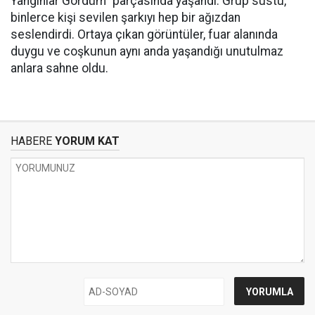
Yangınlar Gördüm” parçasında yaşandı. Grup sustu,
binlerce kişi sevilen şarkıyı hep bir ağızdan
seslendirdi. Ortaya çıkan görüntüler, fuar alanında
duygu ve coşkunun aynı anda yaşandığı unutulmaz
anlara sahne oldu.
HABERE
YORUM KAT