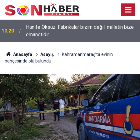
Hanife Öksüz: Fabrikalar bizim değil, milletin bize
10:20
emanetidir
Anasayfa
Asayiş
Kahramanmaraş’ta evinin
bahçesinde ölü bulundu