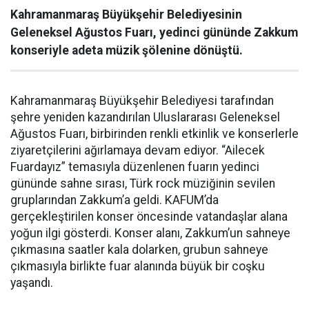
Kahramanmaraş Büyükşehir Belediyesinin
Geleneksel Ağustos Fuarı, yedinci gününde Zakkum
konseriyle adeta müzik şölenine dönüştü.
Kahramanmaraş Büyükşehir Belediyesi tarafından
şehre yeniden kazandırılan Uluslararası Geleneksel
Ağustos Fuarı, birbirinden renkli etkinlik ve konserlerle
ziyaretçilerini ağırlamaya devam ediyor. “Ailecek
Fuardayız” temasıyla düzenlenen fuarın yedinci
gününde sahne sırası, Türk rock müziğinin sevilen
gruplarından Zakkum’a geldi. KAFUM’da
gerçekleştirilen konser öncesinde vatandaşlar alana
yoğun ilgi gösterdi. Konser alanı, Zakkum’un sahneye
çıkmasına saatler kala dolarken, grubun sahneye
çıkmasıyla birlikte fuar alanında büyük bir coşku
yaşandı.