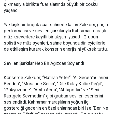
çıkmasıyla birlikte fuar alanında büyük bir coşku
yaşandı.
Yaklaşık bir buçuk saat sahnede kalan Zakkum, güçlü
performansı ve sevilen şarkılarıyla Kahramanmaraşlı
müzikseverlere keyifli bir akşam yaşattı. Grubun
solisti ve müzisyenleri, sahne boyunca dinleyicilerle
de etkileşim kurarak konserin enerjisini yüksek tuttu.
Sevilen Şarkılar Hep Bir Ağızdan Söylendi
Konserde Zakkum; “Hatıran Yeter”, “Al Gece Yarılarımı
Benden”, “Müsaade Senin”, “Dile Kolay Kalbe Değil”,
“Gökyüzünde”, “Acıta Acıta”, “Ahtapotlar” ve “Seni
Rastgele Sevmedim” gibi grubun sevilen eserlerini
seslendirdi. Kahramanmaraşlıların yoğun ilgi
gösterdiği gecenin en özel anlarından biri ise “Ben Ne