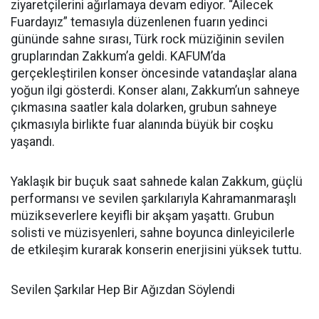
ziyaretçilerini ağırlamaya devam ediyor. “Ailecek
Fuardayız” temasıyla düzenlenen fuarın yedinci
gününde sahne sırası, Türk rock müziğinin sevilen
gruplarından Zakkum’a geldi. KAFUM’da
gerçekleştirilen konser öncesinde vatandaşlar alana
yoğun ilgi gösterdi. Konser alanı, Zakkum’un sahneye
çıkmasına saatler kala dolarken, grubun sahneye
çıkmasıyla birlikte fuar alanında büyük bir coşku
yaşandı.
Yaklaşık bir buçuk saat sahnede kalan Zakkum, güçlü
performansı ve sevilen şarkılarıyla Kahramanmaraşlı
müzikseverlere keyifli bir akşam yaşattı. Grubun
solisti ve müzisyenleri, sahne boyunca dinleyicilerle
de etkileşim kurarak konserin enerjisini yüksek tuttu.
Sevilen Şarkılar Hep Bir Ağızdan Söylendi