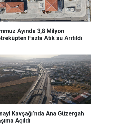
mmuz Ayında 3,8 Milyon
treküpten Fazla Atık su Arıtıldı
nayi Kavşağı’nda Ana Güzergah
aşıma Açıldı