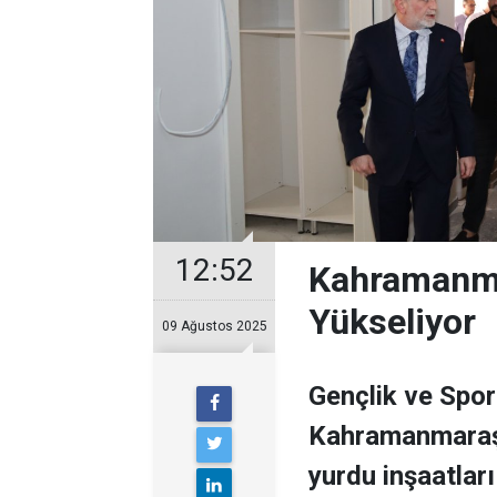
12:52
Kahramanmar
Yükseliyor
09 Ağustos 2025
Gençlik ve Spor
Kahramanmaraş'
yurdu inşaatlar