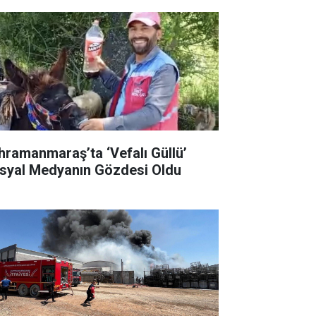
hramanmaraş’ta ‘Vefalı Güllü’
syal Medyanın Gözdesi Oldu