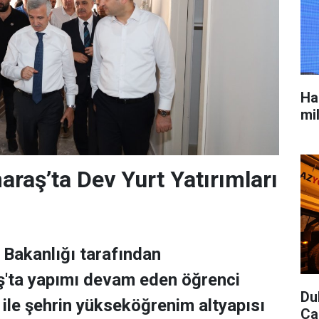
Ha
mi
aş’ta Dev Yurt Yatırımları
 Bakanlığı tarafından
ta yapımı devam eden öğrenci
Du
ı ile şehrin yükseköğrenim altyapısı
Ca