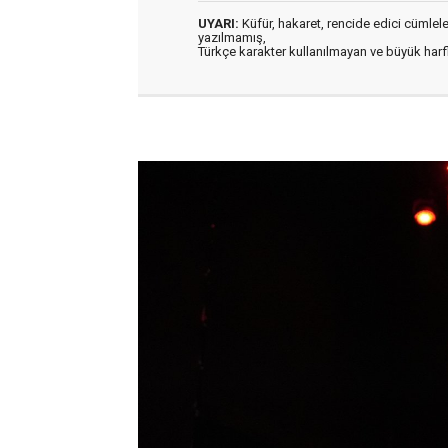
UYARI:
Küfür, hakaret, rencide edici cümleler 
yazılmamış,
Türkçe karakter kullanılmayan ve büyük har