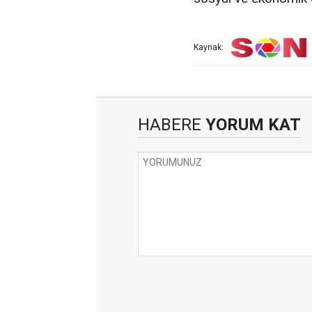
Kaynak:
HABERE
YORUM KAT