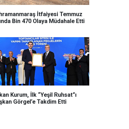
hramanmaraş İtfaiyesi Temmuz
ında Bin 470 Olaya Müdahale Etti
kan Kurum, İlk “Yeşil Ruhsat”ı
şkan Görgel’e Takdim Etti