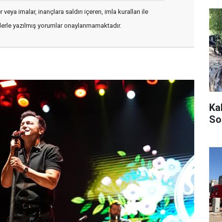
veya imalar, inançlara saldırı içeren, imla kuralları ile
flerle yazılmış yorumlar onaylanmamaktadır.
Ka
So