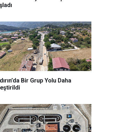
şladı
dırın’da Bir Grup Yolu Daha
leştirildi