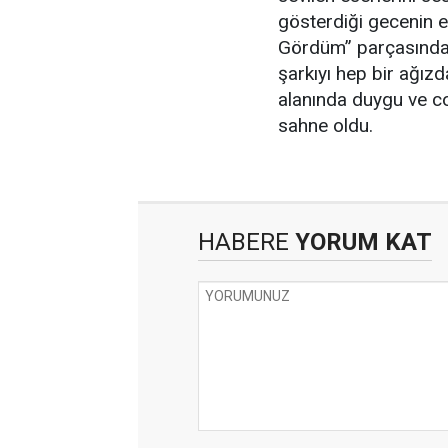
gösterdiği gecenin e
Gördüm” parçasında y
şarkıyı hep bir ağızd
alanında duygu ve c
sahne oldu.
HABERE
YORUM KAT