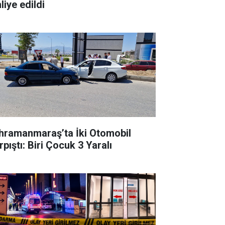
liye edildi
hramanmaraş’ta İki Otomobil
pıştı: Biri Çocuk 3 Yaralı