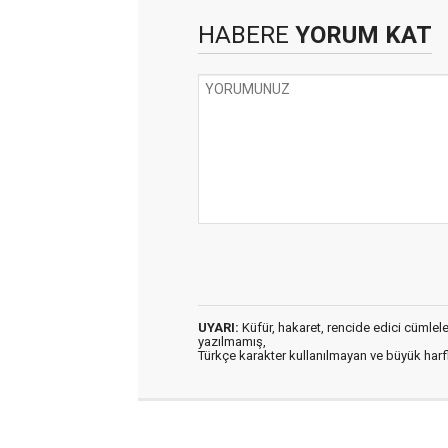
HABERE
YORUM KAT
UYARI:
Küfür, hakaret, rencide edici cümleler 
yazılmamış,
Türkçe karakter kullanılmayan ve büyük har