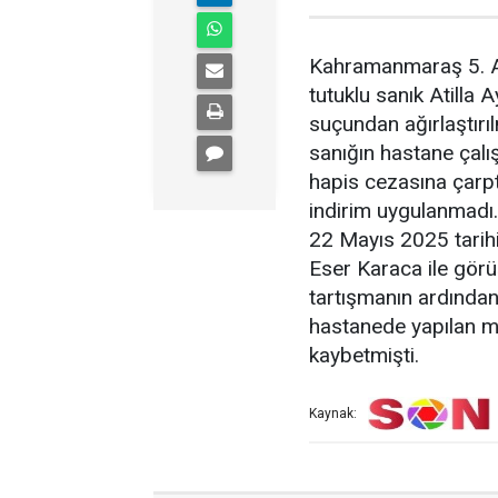
Kahramanmaraş 5. A
tutuklu sanık Atilla 
suçundan ağırlaştırı
sanığın hastane çalış
hapis cezasına çarpt
indirim uygulanmadı.
22 Mayıs 2025 tarihi
Eser Karaca ile görü
tartışmanın ardından
hastanede yapılan m
kaybetmişti.
Kaynak: