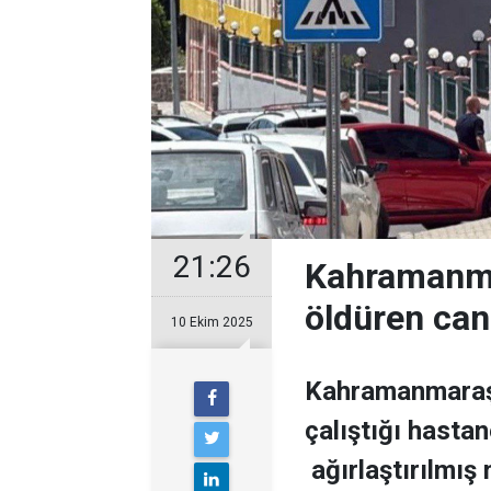
21:26
Kahramanma
öldüren ca
10 Ekim 2025
Kahramanmaraş’
çalıştığı hasta
ağırlaştırılmış