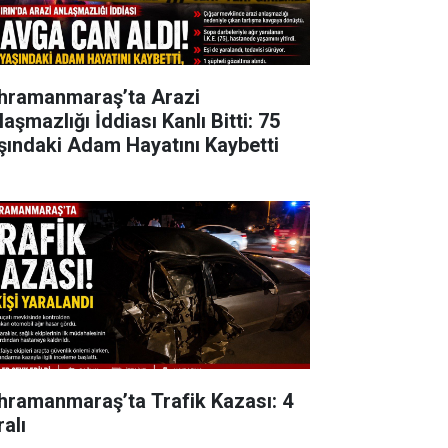
hramanmaraş’ta Arazi
aşmazlığı İddiası Kanlı Bitti: 75
şındaki Adam Hayatını Kaybetti
hramanmaraş’ta Trafik Kazası: 4
alı