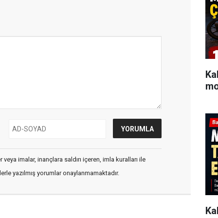
Ka
mot
veya imalar, inançlara saldırı içeren, imla kuralları ile
flerle yazılmış yorumlar onaylanmamaktadır.
Ka