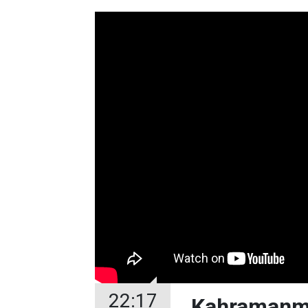
22:17
Kahramanmar