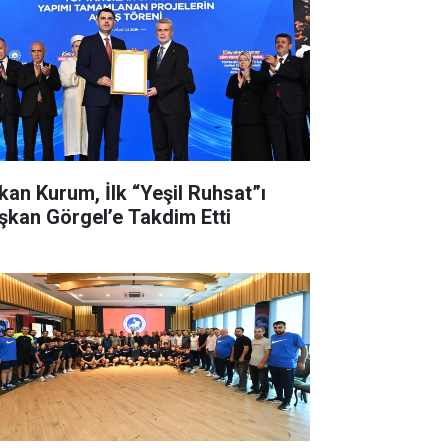
kan Kurum, İlk “Yeşil Ruhsat”ı
şkan Görgel’e Takdim Etti