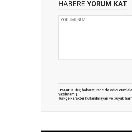
HABERE
YORUM KAT
UYARI:
Küfür, hakaret, rencide edici cümleler 
yazılmamış,
Türkçe karakter kullanılmayan ve büyük har