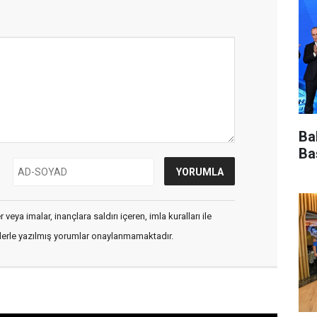
Ba
Ba
veya imalar, inançlara saldırı içeren, imla kuralları ile
flerle yazılmış yorumlar onaylanmamaktadır.