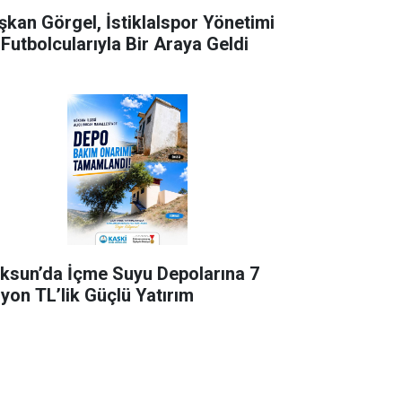
şkan Görgel, İstiklalspor Yönetimi
 Futbolcularıyla Bir Araya Geldi
ksun’da İçme Suyu Depolarına 7
lyon TL’lik Güçlü Yatırım