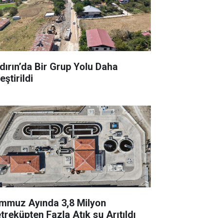
dırın’da Bir Grup Yolu Daha
leştirildi
mmuz Ayında 3,8 Milyon
treküpten Fazla Atık su Arıtıldı