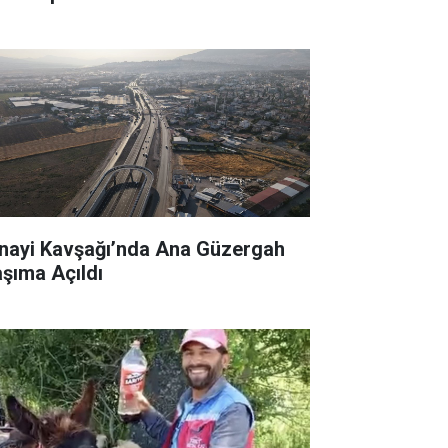
nayi Kavşağı’nda Ana Güzergah
aşıma Açıldı