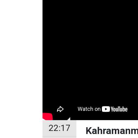
22:17
Kahramanmar