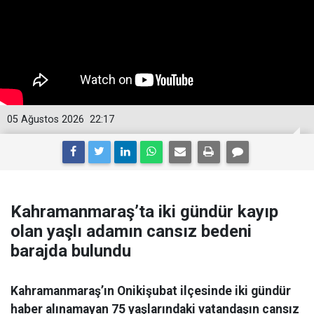
05 Ağustos 2026
22:17
Kahramanmaraş’ta iki gündür kayıp
olan yaşlı adamın cansız bedeni
barajda bulundu
Kahramanmaraş’ın Onikişubat ilçesinde iki gündür
haber alınamayan 75 yaşlarındaki vatandaşın cansız