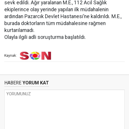
sevk edildi. Ağır yaralanan M.E., 112 Acil Sağlık
ekiplerince olay yerinde yapılan ilk müdahalenin
ardından Pazarcık Devlet Hastanesi’ne kaldırıldı. M.E.,
burada doktorların tüm müdahalesine rağmen
kurtarılamadı.
Olayla ilgili adli soruşturma başlatıldı.
Kaynak:
HABERE
YORUM KAT