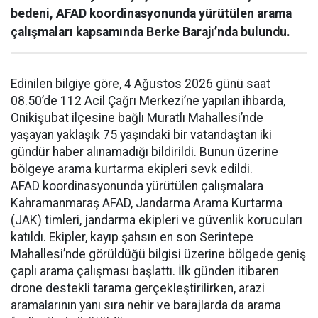
bedeni, AFAD koordinasyonunda yürütülen arama
çalışmaları kapsamında Berke Barajı’nda bulundu.
Edinilen bilgiye göre, 4 Ağustos 2026 günü saat
08.50’de 112 Acil Çağrı Merkezi’ne yapılan ihbarda,
Onikişubat ilçesine bağlı Muratlı Mahallesi’nde
yaşayan yaklaşık 75 yaşındaki bir vatandaştan iki
gündür haber alınamadığı bildirildi. Bunun üzerine
bölgeye arama kurtarma ekipleri sevk edildi.
AFAD koordinasyonunda yürütülen çalışmalara
Kahramanmaraş AFAD, Jandarma Arama Kurtarma
(JAK) timleri, jandarma ekipleri ve güvenlik korucuları
katıldı. Ekipler, kayıp şahsın en son Serintepe
Mahallesi’nde görüldüğü bilgisi üzerine bölgede geniş
çaplı arama çalışması başlattı. İlk günden itibaren
drone destekli tarama gerçekleştirilirken, arazi
aramalarının yanı sıra nehir ve barajlarda da arama