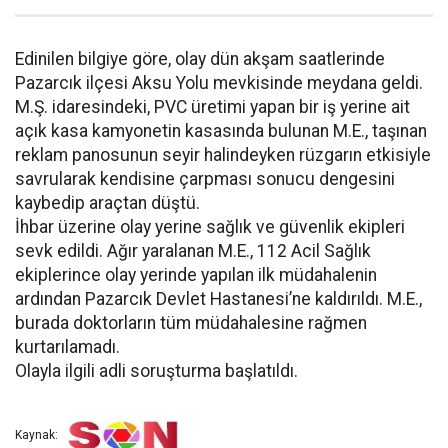
Edinilen bilgiye göre, olay dün akşam saatlerinde
Pazarcık ilçesi Aksu Yolu mevkisinde meydana geldi.
M.Ş. idaresindeki, PVC üretimi yapan bir iş yerine ait
açık kasa kamyonetin kasasında bulunan M.E., taşınan
reklam panosunun seyir halindeyken rüzgarın etkisiyle
savrularak kendisine çarpması sonucu dengesini
kaybedip araçtan düştü.
İhbar üzerine olay yerine sağlık ve güvenlik ekipleri
sevk edildi. Ağır yaralanan M.E., 112 Acil Sağlık
ekiplerince olay yerinde yapılan ilk müdahalenin
ardından Pazarcık Devlet Hastanesi’ne kaldırıldı. M.E.,
burada doktorların tüm müdahalesine rağmen
kurtarılamadı.
Olayla ilgili adli soruşturma başlatıldı.
Kaynak: