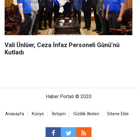
Vali Ünlüer, Ceza İnfaz Personeli Günü’nü
Kutladı
Haber Portalı © 2020
Anasayfa
Künye
İletişim
Gizlilik İlkeleri
Sitene Ekle