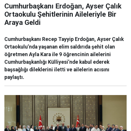
Cumhurbaşkanı Erdoğan, Ayser Çalık
Ortaokulu Şehitlerinin Aileleriyle Bir
Araya Geldi
Cumhurbaşkanı Recep Tayyip Erdoğan, Ayser Çalık
Ortaokulu’nda yaşanan elim saldırıda şehit olan
öğretmen Ayla Kara ile 9 öğrencinin ailelerini
Cumhurbaşkanlığı Külliyesi’nde kabul ederek
başsağlığı dileklerini iletti ve ailelerin acısını
paylaştı.