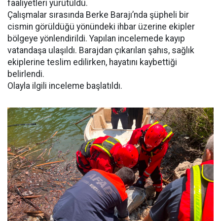
faaliyetleri yürütüldü.
Çalışmalar sırasında Berke Barajı’nda şüpheli bir
cismin görüldüğü yönündeki ihbar üzerine ekipler
bölgeye yönlendirildi. Yapılan incelemede kayıp
vatandaşa ulaşıldı. Barajdan çıkarılan şahıs, sağlık
ekiplerine teslim edilirken, hayatını kaybettiği
belirlendi.
Olayla ilgili inceleme başlatıldı.