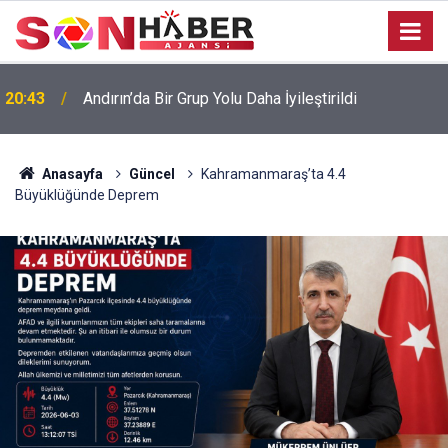
20:43
Andırın’da Bir Grup Yolu Daha İyileştirildi
Anasayfa
Güncel
Kahramanmaraş’ta 4.4
Büyüklüğünde Deprem