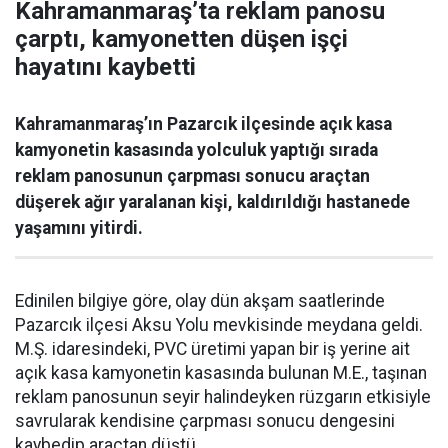
Kahramanmaraş’ta reklam panosu
çarptı, kamyonetten düşen işçi
hayatını kaybetti
Kahramanmaraş’ın Pazarcık ilçesinde açık kasa
kamyonetin kasasında yolculuk yaptığı sırada
reklam panosunun çarpması sonucu araçtan
düşerek ağır yaralanan kişi, kaldırıldığı hastanede
yaşamını yitirdi.
Edinilen bilgiye göre, olay dün akşam saatlerinde
Pazarcık ilçesi Aksu Yolu mevkisinde meydana geldi.
M.Ş. idaresindeki, PVC üretimi yapan bir iş yerine ait
açık kasa kamyonetin kasasında bulunan M.E., taşınan
reklam panosunun seyir halindeyken rüzgarın etkisiyle
savrularak kendisine çarpması sonucu dengesini
kaybedip araçtan düştü.