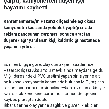
çarptı, kamyonetten düşen işçi
hayatını kaybetti
Kahramanmaraş’ın Pazarcık ilçesinde açık kasa
kamyonetin kasasında yolculuk yaptığı sırada
reklam panosunun çarpması sonucu araçtan
düşerek ağır yaralanan kişi, kaldırıldığı hastanede
yaşamını yitirdi.
Edinilen bilgiye göre, olay dün akşam saatlerinde
Pazarcık ilçesi Aksu Yolu mevkisinde meydana geldi.
M.Ş. idaresindeki, PVC üretimi yapan bir iş yerine ait
açık kasa kamyonetin kasasında bulunan M.E., taşınan
reklam panosunun seyir halindeyken rüzgarın etkisiyle
savrularak kendisine çarpması sonucu dengesini
kaybedip araçtan düştü.
İhbar üzerine olay yerine sağlık ve güvenlik ekipleri