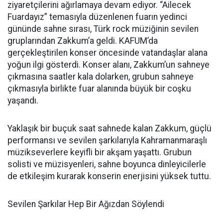
ziyaretçilerini ağırlamaya devam ediyor. “Ailecek
Fuardayız” temasıyla düzenlenen fuarın yedinci
gününde sahne sırası, Türk rock müziğinin sevilen
gruplarından Zakkum’a geldi. KAFUM’da
gerçekleştirilen konser öncesinde vatandaşlar alana
yoğun ilgi gösterdi. Konser alanı, Zakkum’un sahneye
çıkmasına saatler kala dolarken, grubun sahneye
çıkmasıyla birlikte fuar alanında büyük bir coşku
yaşandı.
Yaklaşık bir buçuk saat sahnede kalan Zakkum, güçlü
performansı ve sevilen şarkılarıyla Kahramanmaraşlı
müzikseverlere keyifli bir akşam yaşattı. Grubun
solisti ve müzisyenleri, sahne boyunca dinleyicilerle
de etkileşim kurarak konserin enerjisini yüksek tuttu.
Sevilen Şarkılar Hep Bir Ağızdan Söylendi