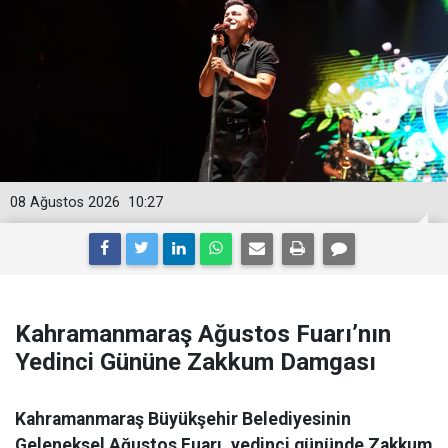
08 Ağustos 2026
10:27
Kahramanmaraş Ağustos Fuarı’nın
Yedinci Gününe Zakkum Damgası
Kahramanmaraş Büyükşehir Belediyesinin
Geleneksel Ağustos Fuarı, yedinci gününde Zakkum