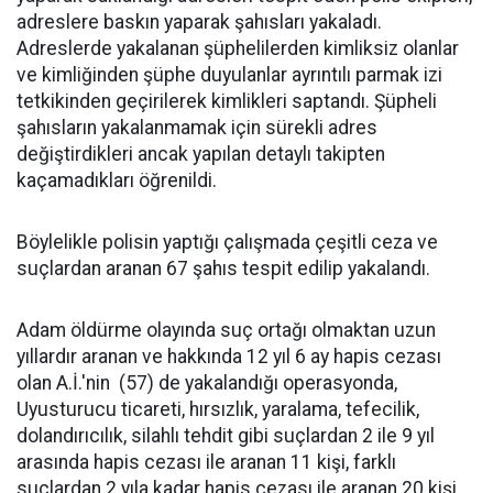
adreslere baskın yaparak şahısları yakaladı.
Adreslerde yakalanan şüphelilerden kimliksiz olanlar
ve kimliğinden şüphe duyulanlar ayrıntılı parmak izi
tetkikinden geçirilerek kimlikleri saptandı. Şüpheli
şahısların yakalanmamak için sürekli adres
değiştirdikleri ancak yapılan detaylı takipten
kaçamadıkları öğrenildi.
Böylelikle polisin yaptığı çalışmada çeşitli ceza ve
suçlardan aranan 67 şahıs tespit edilip yakalandı.
Adam öldürme olayında suç ortağı olmaktan uzun
yıllardır aranan ve hakkında 12 yıl 6 ay hapis cezası
olan A.İ.'nin (57) de yakalandığı operasyonda,
Uyusturucu ticareti, hırsızlık, yaralama, tefecilik,
dolandırıcılık, silahlı tehdit gibi suçlardan 2 ile 9 yıl
arasında hapis cezası ile aranan 11 kişi, farklı
suçlardan 2 yıla kadar hapis cezası ile aranan 20 kişi