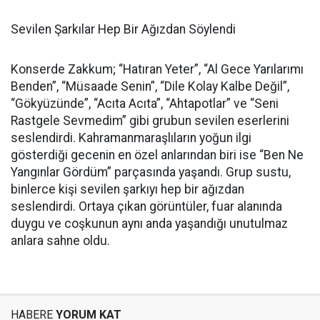
Sevilen Şarkılar Hep Bir Ağızdan Söylendi
Konserde Zakkum; “Hatıran Yeter”, “Al Gece Yarılarımı
Benden”, “Müsaade Senin”, “Dile Kolay Kalbe Değil”,
“Gökyüzünde”, “Acıta Acıta”, “Ahtapotlar” ve “Seni
Rastgele Sevmedim” gibi grubun sevilen eserlerini
seslendirdi. Kahramanmaraşlıların yoğun ilgi
gösterdiği gecenin en özel anlarından biri ise “Ben Ne
Yangınlar Gördüm” parçasında yaşandı. Grup sustu,
binlerce kişi sevilen şarkıyı hep bir ağızdan
seslendirdi. Ortaya çıkan görüntüler, fuar alanında
duygu ve coşkunun aynı anda yaşandığı unutulmaz
anlara sahne oldu.
HABERE
YORUM KAT