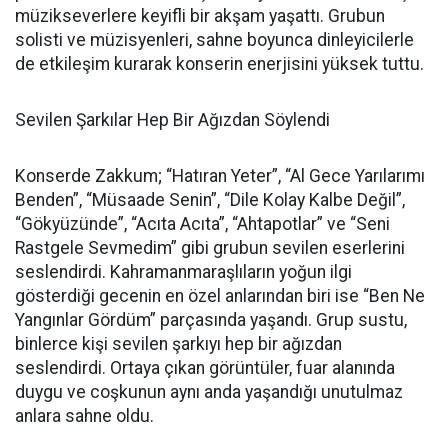
müzikseverlere keyifli bir akşam yaşattı. Grubun
solisti ve müzisyenleri, sahne boyunca dinleyicilerle
de etkileşim kurarak konserin enerjisini yüksek tuttu.
Sevilen Şarkılar Hep Bir Ağızdan Söylendi
Konserde Zakkum; “Hatıran Yeter”, “Al Gece Yarılarımı
Benden”, “Müsaade Senin”, “Dile Kolay Kalbe Değil”,
“Gökyüzünde”, “Acıta Acıta”, “Ahtapotlar” ve “Seni
Rastgele Sevmedim” gibi grubun sevilen eserlerini
seslendirdi. Kahramanmaraşlıların yoğun ilgi
gösterdiği gecenin en özel anlarından biri ise “Ben Ne
Yangınlar Gördüm” parçasında yaşandı. Grup sustu,
binlerce kişi sevilen şarkıyı hep bir ağızdan
seslendirdi. Ortaya çıkan görüntüler, fuar alanında
duygu ve coşkunun aynı anda yaşandığı unutulmaz
anlara sahne oldu.