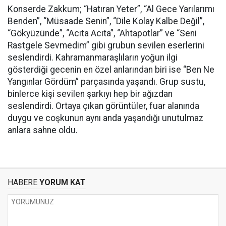
Konserde Zakkum; “Hatıran Yeter”, “Al Gece Yarılarımı
Benden”, “Müsaade Senin”, “Dile Kolay Kalbe Değil”,
“Gökyüzünde”, “Acıta Acıta”, “Ahtapotlar” ve “Seni
Rastgele Sevmedim” gibi grubun sevilen eserlerini
seslendirdi. Kahramanmaraşlıların yoğun ilgi
gösterdiği gecenin en özel anlarından biri ise “Ben Ne
Yangınlar Gördüm” parçasında yaşandı. Grup sustu,
binlerce kişi sevilen şarkıyı hep bir ağızdan
seslendirdi. Ortaya çıkan görüntüler, fuar alanında
duygu ve coşkunun aynı anda yaşandığı unutulmaz
anlara sahne oldu.
HABERE
YORUM KAT