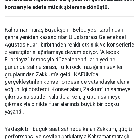
konseriyle adeta müzik şölenine dönüştü.
Kahramanmaraş Büyükşehir Belediyesi tarafından
şehre yeniden kazandırılan Uluslararası Geleneksel
Ağustos Fuarı, birbirinden renkli etkinlik ve konserlerle
ziyaretçilerini ağırlamaya devam ediyor. “Ailecek
Fuardayız” temasıyla düzenlenen fuarın yedinci
gününde sahne sırası, Türk rock müziğinin sevilen
gruplarından Zakkum’a geldi. KAFUM’da
gerçekleştirilen konser öncesinde vatandaşlar alana
yoğun ilgi gösterdi. Konser alanı, Zakkum’un sahneye
çıkmasına saatler kala dolarken, grubun sahneye
çıkmasıyla birlikte fuar alanında büyük bir coşku
yaşandı.
Yaklaşık bir buçuk saat sahnede kalan Zakkum, güçlü
performansı ve sevilen şarkılarıyla Kahramanmaraşlı