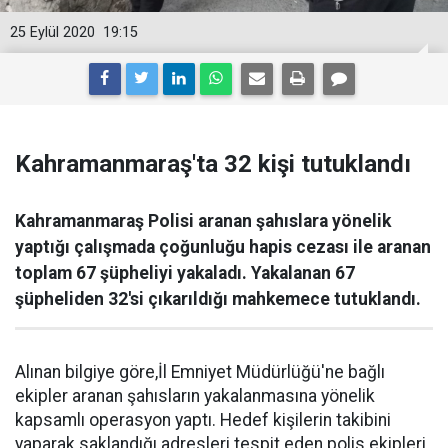
25 Eylül 2020
19:15
Kahramanmaraş'ta 32 kişi tutuklandı
Kahramanmaraş Polisi aranan şahıslara yönelik
yaptığı çalışmada çoğunluğu hapis cezası ile aranan
toplam 67 şüpheliyi yakaladı. Yakalanan 67
şüpheliden 32'si çıkarıldığı mahkemece tutuklandı.
Alınan bilgiye göre,İl Emniyet Müdürlüğü'ne bağlı
ekipler aranan şahısların yakalanmasına yönelik
kapsamlı operasyon yaptı. Hedef kişilerin takibini
yaparak saklandığı adresleri tespit eden polis ekipleri,