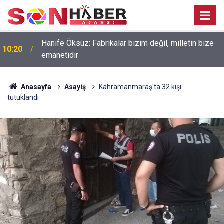
Hanife Öksüz: Fabrikalar bizim değil, milletin bize
10:20
emanetidir
Anasayfa
Asayiş
Kahramanmaraş'ta 32 kişi
tutuklandı