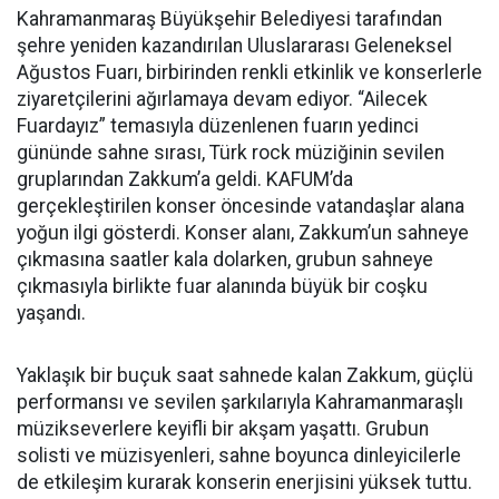
Kahramanmaraş Büyükşehir Belediyesi tarafından
şehre yeniden kazandırılan Uluslararası Geleneksel
Ağustos Fuarı, birbirinden renkli etkinlik ve konserlerle
ziyaretçilerini ağırlamaya devam ediyor. “Ailecek
Fuardayız” temasıyla düzenlenen fuarın yedinci
gününde sahne sırası, Türk rock müziğinin sevilen
gruplarından Zakkum’a geldi. KAFUM’da
gerçekleştirilen konser öncesinde vatandaşlar alana
yoğun ilgi gösterdi. Konser alanı, Zakkum’un sahneye
çıkmasına saatler kala dolarken, grubun sahneye
çıkmasıyla birlikte fuar alanında büyük bir coşku
yaşandı.
Yaklaşık bir buçuk saat sahnede kalan Zakkum, güçlü
performansı ve sevilen şarkılarıyla Kahramanmaraşlı
müzikseverlere keyifli bir akşam yaşattı. Grubun
solisti ve müzisyenleri, sahne boyunca dinleyicilerle
de etkileşim kurarak konserin enerjisini yüksek tuttu.