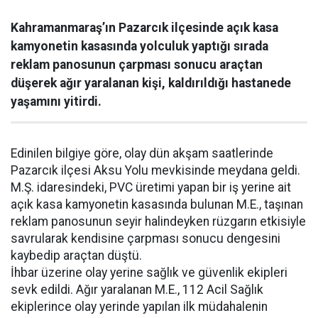
Kahramanmaraş’ın Pazarcık ilçesinde açık kasa
kamyonetin kasasında yolculuk yaptığı sırada
reklam panosunun çarpması sonucu araçtan
düşerek ağır yaralanan kişi, kaldırıldığı hastanede
yaşamını yitirdi.
Edinilen bilgiye göre, olay dün akşam saatlerinde
Pazarcık ilçesi Aksu Yolu mevkisinde meydana geldi.
M.Ş. idaresindeki, PVC üretimi yapan bir iş yerine ait
açık kasa kamyonetin kasasında bulunan M.E., taşınan
reklam panosunun seyir halindeyken rüzgarın etkisiyle
savrularak kendisine çarpması sonucu dengesini
kaybedip araçtan düştü.
İhbar üzerine olay yerine sağlık ve güvenlik ekipleri
sevk edildi. Ağır yaralanan M.E., 112 Acil Sağlık
ekiplerince olay yerinde yapılan ilk müdahalenin