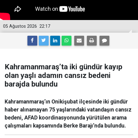
05 Ağustos 2026
22:17
Kahramanmaraş’ta iki gündür kayıp
olan yaşlı adamın cansız bedeni
barajda bulundu
Kahramanmaraş’ın Onikişubat ilçesinde iki gündür
haber alınamayan 75 yaşlarındaki vatandaşın cansız
bedeni, AFAD koordinasyonunda yürütülen arama
çalışmaları kapsamında Berke Barajı’nda bulundu.