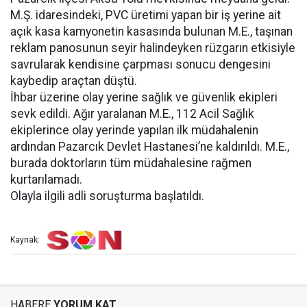
M.Ş. idaresindeki, PVC üretimi yapan bir iş yerine ait
açık kasa kamyonetin kasasında bulunan M.E., taşınan
reklam panosunun seyir halindeyken rüzgarın etkisiyle
savrularak kendisine çarpması sonucu dengesini
kaybedip araçtan düştü.
İhbar üzerine olay yerine sağlık ve güvenlik ekipleri
sevk edildi. Ağır yaralanan M.E., 112 Acil Sağlık
ekiplerince olay yerinde yapılan ilk müdahalenin
ardından Pazarcık Devlet Hastanesi’ne kaldırıldı. M.E.,
burada doktorların tüm müdahalesine rağmen
kurtarılamadı.
Olayla ilgili adli soruşturma başlatıldı.
Kaynak:
HABERE
YORUM KAT