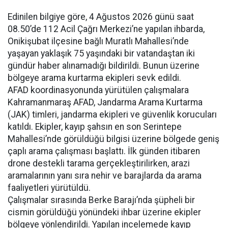
Edinilen bilgiye göre, 4 Ağustos 2026 günü saat
08.50’de 112 Acil Çağrı Merkezi’ne yapılan ihbarda,
Onikişubat ilçesine bağlı Muratlı Mahallesi’nde
yaşayan yaklaşık 75 yaşındaki bir vatandaştan iki
gündür haber alınamadığı bildirildi. Bunun üzerine
bölgeye arama kurtarma ekipleri sevk edildi.
AFAD koordinasyonunda yürütülen çalışmalara
Kahramanmaraş AFAD, Jandarma Arama Kurtarma
(JAK) timleri, jandarma ekipleri ve güvenlik korucuları
katıldı. Ekipler, kayıp şahsın en son Serintepe
Mahallesi’nde görüldüğü bilgisi üzerine bölgede geniş
çaplı arama çalışması başlattı. İlk günden itibaren
drone destekli tarama gerçekleştirilirken, arazi
aramalarının yanı sıra nehir ve barajlarda da arama
faaliyetleri yürütüldü.
Çalışmalar sırasında Berke Barajı’nda şüpheli bir
cismin görüldüğü yönündeki ihbar üzerine ekipler
bölgeye yönlendirildi. Yapılan incelemede kayıp