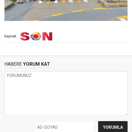
Kaynak:
HABERE
YORUM KAT