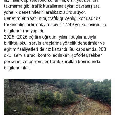
hız ihlali, cep telefonu kullanımı, emniyet kemeri
takmama gibi trafik kurallarına aykırı davranışlara
yönelik denetimlerini aralıksız sürdürüyor.
Denetimlerin yanı sıra, trafik güvenliği konusunda
farkındalığı artırmak amacıyla 1.249 yol kullanıcısına
bilgilendirme yapıldı.
2025–2026 eğitim öğretim yılının başlamasıyla
birlikte, okul servis araçlarına yönelik denetimler ve
eğitim faaliyetleri de hız kazandı. Bu kapsamda, 308
okul servis aracı kontrol edilirken, şoförler, rehber
personel ve öğrenciler trafik kuralları konusunda
bilgilendirildi.