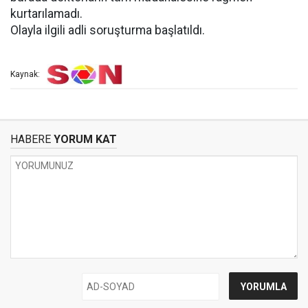
kurtarılamadı.
Olayla ilgili adli soruşturma başlatıldı.
Kaynak:
HABERE
YORUM KAT