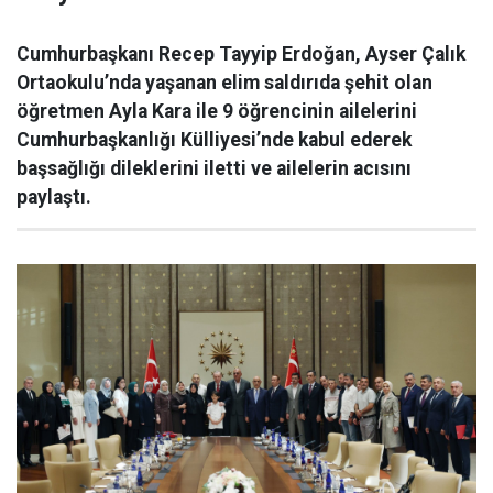
Cumhurbaşkanı Recep Tayyip Erdoğan, Ayser Çalık
Ortaokulu’nda yaşanan elim saldırıda şehit olan
öğretmen Ayla Kara ile 9 öğrencinin ailelerini
Cumhurbaşkanlığı Külliyesi’nde kabul ederek
başsağlığı dileklerini iletti ve ailelerin acısını
paylaştı.