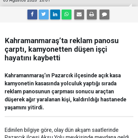
05 Ağustos 2026
20:01
Kahramanmaraş’ta reklam panosu
çarptı, kamyonetten düşen işçi
hayatını kaybetti
Kahramanmaraş’ın Pazarcık ilçesinde açık kasa
kamyonetin kasasında yolculuk yaptığı sırada
reklam panosunun çarpması sonucu araçtan
düşerek ağır yaralanan kişi, kaldırıldığı hastanede
yaşamını yitirdi.
Edinilen bilgiye göre, olay dün akşam saatlerinde
Pazarcık ilçesi Aksu Yolu mevkisinde meydana geldi.