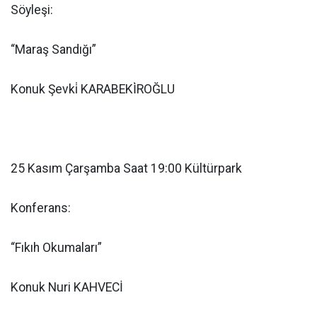
Söyleşi:
“Maraş Sandığı”
Konuk Şevki̇ KARABEKİ̇ROĞLU
25 Kasım Çarşamba Saat 19:00 Kültürpark
Konferans:
“Fıkıh Okumaları”
Konuk Nuri KAHVECİ