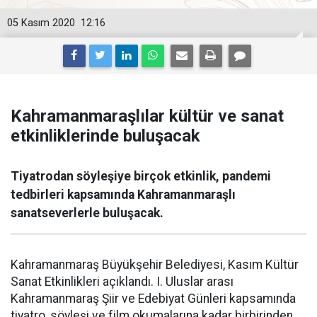
05 Kasım 2020
12:16
Kahramanmaraşlılar kültür ve sanat
etkinliklerinde buluşacak
Tiyatrodan söyleşiye birçok etkinlik, pandemi
tedbirleri kapsamında Kahramanmaraşlı
sanatseverlerle buluşacak.
Kahramanmaraş Büyükşehir Belediyesi, Kasım Kültür
Sanat Etkinlikleri açıklandı. I. Uluslar arası
Kahramanmaraş Şiir ve Edebiyat Günleri kapsamında
tiyatro, söyleşi ve film okumalarına kadar birbirinden