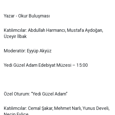
Yazar - Okur Buluşması
Katılımcılar: Abdullah Harmancı, Mustafa Aydoğan,
Üzeyir İlbak
Moderatör: Eyyüp Akyüz
Yedi Güzel Adam Edebiyat Müzesi – 15:00
Özel Oturum: “Yedi Güzel Adam”
Katılımcılar: Cemal Şakar, Mehmet Narlı, Yunus Develi,
Necip Evlice