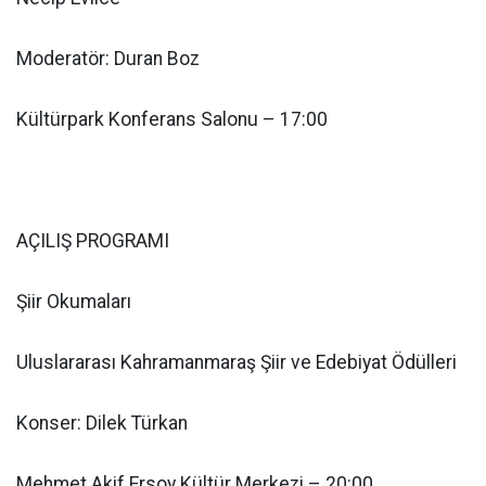
Moderatör: Duran Boz
Kültürpark Konferans Salonu – 17:00
AÇILIŞ PROGRAMI
Şiir Okumaları
Uluslararası Kahramanmaraş Şiir ve Edebiyat Ödülleri
Konser: Dilek Türkan
Mehmet Akif Ersoy Kültür Merkezi – 20:00