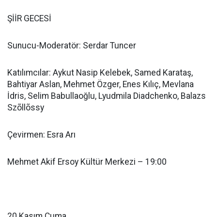
ŞİİR GECESİ
Sunucu-Moderatör: Serdar Tuncer
Katılımcılar: Aykut Nasip Kelebek, Samed Karataş,
Bahtiyar Aslan, Mehmet Özger, Enes Kılıç, Mevlana
İdris, Selim Babullaoğlu, Lyudmila Diadchenko, Balazs
Szõllõssy
Çevirmen: Esra Arı
Mehmet Akif Ersoy Kültür Merkezi – 19:00
20 Kasım Cuma