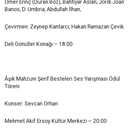
Ömer Erinç (Duran Boz), Bahtiyar Aslan, Jordi Joan
Banos, D. Umbria, Abdullah İlhan,
Çevirmen: Zeynep Kantarcı, Hakan Ramazan Çevik
Deli Gönüller Konağı – 18:00
Âşık Mahzuni Şerif Besteleri Ses Yarışması Ödül
Töreni
Konser: Sevcan Orhan
Mehmet Akif Ersoy Kültür Merkezi – 20:00