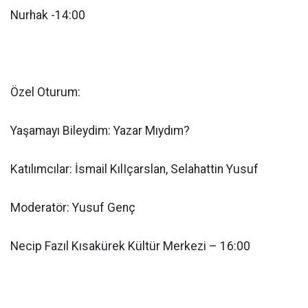
Nurhak -14:00
Özel Oturum:
Yaşamayı Bileydim: Yazar Mıydım?
Katılımcılar: İsmail KılIçarslan, Selahattin Yusuf
Moderatör: Yusuf Genç
Necip Fazıl Kısakürek Kültür Merkezi – 16:00