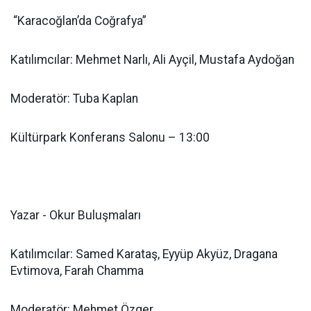
“Karacoğlan’da Coğrafya”
Katılımcılar: Mehmet Narlı, Ali Ayçil, Mustafa Aydoğan
Moderatör: Tuba Kaplan
Kültürpark Konferans Salonu – 13:00
Yazar - Okur Buluşmaları
Katılımcılar: Samed Karataş, Eyyüp Akyüz, Dragana
Evtimova, Farah Chamma
Moderatör: Mehmet Özger