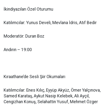
İkindiyazıları Özel Oturumu
Katılımcılar: Yunus Develi, Mevlana İdris, Atıf Bedir
Moderatör: Duran Boz
Andırın – 19:00
Kıraathane’de Sesli Şiir Okumaları
Katılımcılar: Enes Kılıç, Eyyüp Akyüz, Ömer Yalçınova,
Samed Karataş, Aykut Nasip Kelebek, Ali Ayçil,
Cengizhan Konuş, Selahattin Yusuf, Mehmet Özger