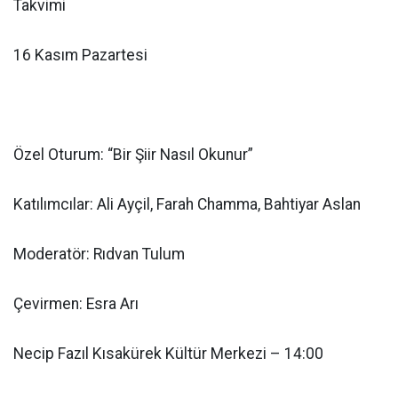
Takvimi
16 Kasım Pazartesi
Özel Oturum: “Bir Şiir Nasıl Okunur”
Katılımcılar: Ali Ayçil, Farah Chamma, Bahtiyar Aslan
Moderatör: Rıdvan Tulum
Çevirmen: Esra Arı
Necip Fazıl Kısakürek Kültür Merkezi – 14:00