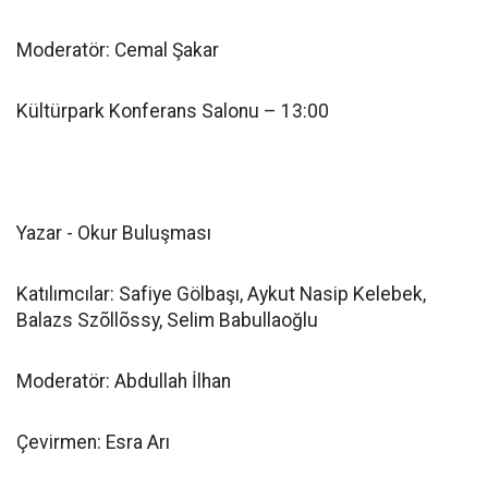
Moderatör: Cemal Şakar
Kültürpark Konferans Salonu – 13:00
Yazar - Okur Buluşması
Katılımcılar: Safiye Gölbaşı, Aykut Nasip Kelebek,
Balazs Szõllõssy, Selim Babullaoğlu
Moderatör: Abdullah İlhan
Çevirmen: Esra Arı