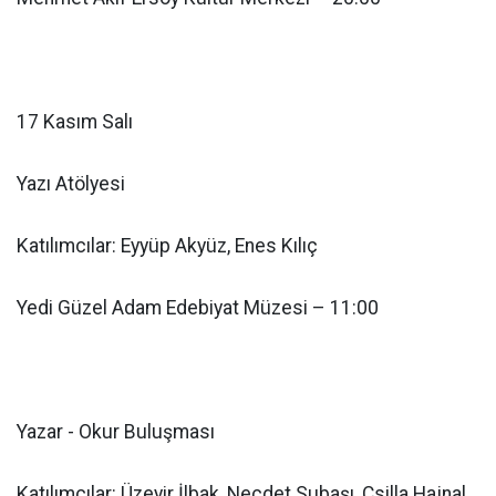
17 Kasım Salı
Yazı Atölyesi
Katılımcılar: Eyyüp Akyüz, Enes Kılıç
Yedi Güzel Adam Edebiyat Müzesi – 11:00
Yazar - Okur Buluşması
Katılımcılar: Üzeyir İlbak, Necdet Subaşı, Csilla Hajnal