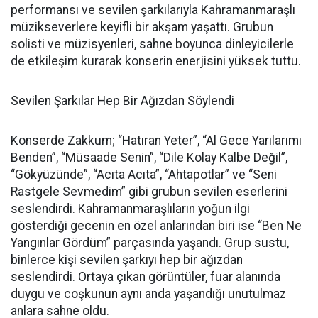
performansı ve sevilen şarkılarıyla Kahramanmaraşlı
müzikseverlere keyifli bir akşam yaşattı. Grubun
solisti ve müzisyenleri, sahne boyunca dinleyicilerle
de etkileşim kurarak konserin enerjisini yüksek tuttu.
Sevilen Şarkılar Hep Bir Ağızdan Söylendi
Konserde Zakkum; “Hatıran Yeter”, “Al Gece Yarılarımı
Benden”, “Müsaade Senin”, “Dile Kolay Kalbe Değil”,
“Gökyüzünde”, “Acıta Acıta”, “Ahtapotlar” ve “Seni
Rastgele Sevmedim” gibi grubun sevilen eserlerini
seslendirdi. Kahramanmaraşlıların yoğun ilgi
gösterdiği gecenin en özel anlarından biri ise “Ben Ne
Yangınlar Gördüm” parçasında yaşandı. Grup sustu,
binlerce kişi sevilen şarkıyı hep bir ağızdan
seslendirdi. Ortaya çıkan görüntüler, fuar alanında
duygu ve coşkunun aynı anda yaşandığı unutulmaz
anlara sahne oldu.