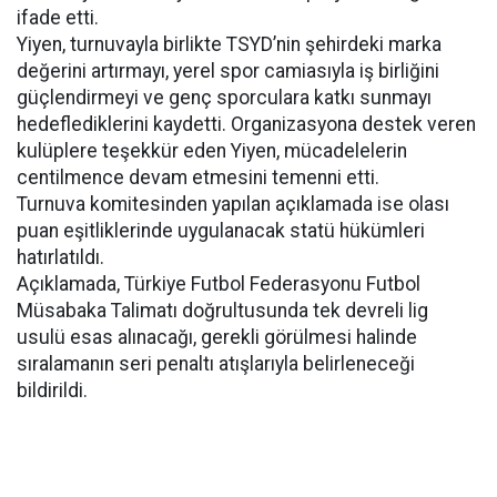
ifade etti.
Yiyen, turnuvayla birlikte TSYD’nin şehirdeki marka
değerini artırmayı, yerel spor camiasıyla iş birliğini
güçlendirmeyi ve genç sporculara katkı sunmayı
hedeflediklerini kaydetti. Organizasyona destek veren
kulüplere teşekkür eden Yiyen, mücadelelerin
centilmence devam etmesini temenni etti.
Turnuva komitesinden yapılan açıklamada ise olası
puan eşitliklerinde uygulanacak statü hükümleri
hatırlatıldı.
Açıklamada, Türkiye Futbol Federasyonu Futbol
Müsabaka Talimatı doğrultusunda tek devreli lig
usulü esas alınacağı, gerekli görülmesi halinde
sıralamanın seri penaltı atışlarıyla belirleneceği
bildirildi.