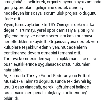
amaçladığını belirterek, organizasyonun aynı zamanda
genç sporcuların gelişimine destek sunmayı
hedefleyen bir sosyal sorumluluk projesi olduğunu
ifade etti.
Yiyen, turnuvayla birlikte TSYD’nin şehirdeki marka
değerini artırmayı, yerel spor camiasıyla iş birliğini
güçlendirmeyi ve genç sporculara katkı sunmayı
hedeflediklerini kaydetti. Organizasyona destek veren
kulüplere teşekkür eden Yiyen, mücadelelerin
centilmence devam etmesini temenni etti.
Turnuva komitesinden yapılan açıklamada ise olası
puan eşitliklerinde uygulanacak statü hükümleri
hatırlatıldı.
Açıklamada, Türkiye Futbol Federasyonu Futbol
Müsabaka Talimatı doğrultusunda tek devreli lig
usulü esas alınacağı, gerekli görülmesi halinde
sıralamanın seri penaltı atışlarıyla belirleneceği
bildirildi.