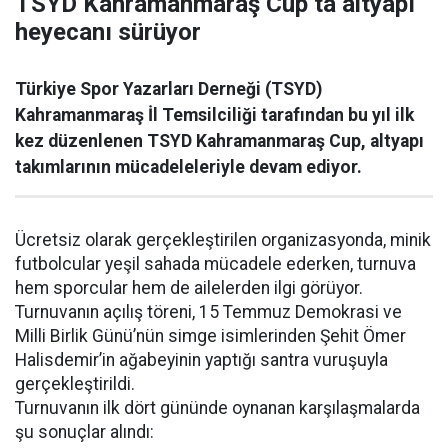
TSYD Kahramanmaraş Cup’ta altyapı
heyecanı sürüyor
Türkiye Spor Yazarları Derneği (TSYD)
Kahramanmaraş İl Temsilciliği tarafından bu yıl ilk
kez düzenlenen TSYD Kahramanmaraş Cup, altyapı
takımlarının mücadeleleriyle devam ediyor.
Ücretsiz olarak gerçekleştirilen organizasyonda, minik
futbolcular yeşil sahada mücadele ederken, turnuva
hem sporcular hem de ailelerden ilgi görüyor.
Turnuvanın açılış töreni, 15 Temmuz Demokrasi ve
Milli Birlik Günü’nün simge isimlerinden Şehit Ömer
Halisdemir’in ağabeyinin yaptığı santra vuruşuyla
gerçekleştirildi.
Turnuvanın ilk dört gününde oynanan karşılaşmalarda
şu sonuçlar alındı: