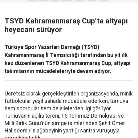
TSYD Kahramanmaraş Cup’ta altyapı
heyecanı sürüyor
Türkiye Spor Yazarları Derneği (TSYD)
Kahramanmaraş İl Temsilciliği tarafından bu yıl ilk
kez düzenlenen TSYD Kahramanmaraş Cup, altyapı
takımlarının mücadeleleriyle devam ediyor.
Ücretsiz olarak gerçekleştirilen organizasyonda, minik
futbolcular yeşil sahada mücadele ederken, turnuva
hem sporcular hem de ailelerden ilgi görüyor.
Turnuvanın açılış töreni, 15 Temmuz Demokrasi ve
Milli Birlik Günü’nün simge isimlerinden Şehit Ömer
Halisdemir’in ağabeyinin yaptığı santra vuruşuyla