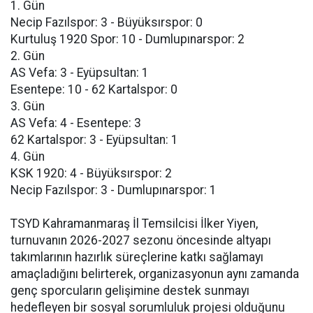
1. Gün
Necip Fazılspor: 3 - Büyüksırspor: 0
Kurtuluş 1920 Spor: 10 - Dumlupınarspor: 2
2. Gün
AS Vefa: 3 - Eyüpsultan: 1
Esentepe: 10 - 62 Kartalspor: 0
3. Gün
AS Vefa: 4 - Esentepe: 3
62 Kartalspor: 3 - Eyüpsultan: 1
4. Gün
KSK 1920: 4 - Büyüksırspor: 2
Necip Fazılspor: 3 - Dumlupınarspor: 1
TSYD Kahramanmaraş İl Temsilcisi İlker Yiyen,
turnuvanın 2026-2027 sezonu öncesinde altyapı
takımlarının hazırlık süreçlerine katkı sağlamayı
amaçladığını belirterek, organizasyonun aynı zamanda
genç sporcuların gelişimine destek sunmayı
hedefleyen bir sosyal sorumluluk projesi olduğunu