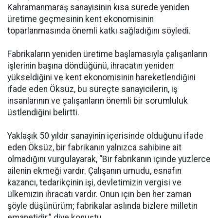
Kahramanmaraş sanayisinin kısa sürede yeniden
üretime geçmesinin kent ekonomisinin
toparlanmasında önemli katkı sağladığını söyledi.
Fabrikaların yeniden üretime başlamasıyla çalışanların
işlerinin başına döndüğünü, ihracatın yeniden
yükseldiğini ve kent ekonomisinin hareketlendiğini
ifade eden Öksüz, bu süreçte sanayicilerin, iş
insanlarının ve çalışanların önemli bir sorumluluk
üstlendiğini belirtti.
Yaklaşık 50 yıldır sanayinin içerisinde olduğunu ifade
eden Öksüz, bir fabrikanın yalnızca sahibine ait
olmadığını vurgulayarak, “Bir fabrikanın içinde yüzlerce
ailenin ekmeği vardır. Çalışanın umudu, esnafın
kazancı, tedarikçinin işi, devletimizin vergisi ve
ülkemizin ihracatı vardır. Onun için ben her zaman
şöyle düşünürüm; fabrikalar aslında bizlere milletin
emanetidir.” diye konuştu.