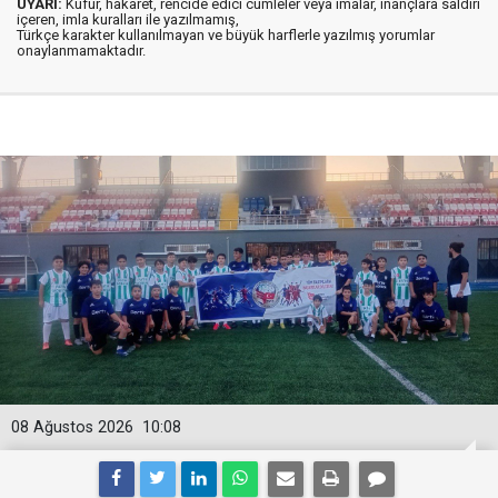
UYARI:
Küfür, hakaret, rencide edici cümleler veya imalar, inançlara saldırı
içeren, imla kuralları ile yazılmamış,
Türkçe karakter kullanılmayan ve büyük harflerle yazılmış yorumlar
onaylanmamaktadır.
08 Ağustos 2026
10:08