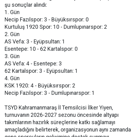
şu sonuçlar alındı:
1. Gün
Necip Fazılspor: 3 - Büyüksırspor: 0
Kurtuluş 1920 Spor: 10 - Dumlupınarspor: 2
2. Gün
AS Vefa: 3 - Eyüpsultan: 1
Esentepe: 10 - 62 Kartalspor: 0
3. Gün
AS Vefa: 4 - Esentepe: 3
62 Kartalspor: 3 - Eyüpsultan: 1
4. Gün
KSK 1920: 4 - Büyüksırspor: 2
Necip Fazılspor: 3 - Dumlupınarspor: 1
TSYD Kahramanmaraş İl Temsilcisi İlker Yiyen,
turnuvanın 2026-2027 sezonu öncesinde altyapı
takımlarının hazırlık süreçlerine katkı sağlamayı
amaçladığını belirterek, organizasyonun aynı zamanda