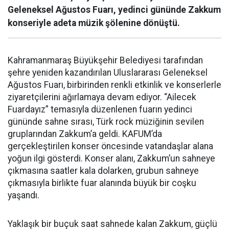
Geleneksel Ağustos Fuarı, yedinci gününde Zakkum
konseriyle adeta müzik şölenine dönüştü.
Kahramanmaraş Büyükşehir Belediyesi tarafından
şehre yeniden kazandırılan Uluslararası Geleneksel
Ağustos Fuarı, birbirinden renkli etkinlik ve konserlerle
ziyaretçilerini ağırlamaya devam ediyor. “Ailecek
Fuardayız” temasıyla düzenlenen fuarın yedinci
gününde sahne sırası, Türk rock müziğinin sevilen
gruplarından Zakkum’a geldi. KAFUM’da
gerçekleştirilen konser öncesinde vatandaşlar alana
yoğun ilgi gösterdi. Konser alanı, Zakkum’un sahneye
çıkmasına saatler kala dolarken, grubun sahneye
çıkmasıyla birlikte fuar alanında büyük bir coşku
yaşandı.
Yaklaşık bir buçuk saat sahnede kalan Zakkum, güçlü