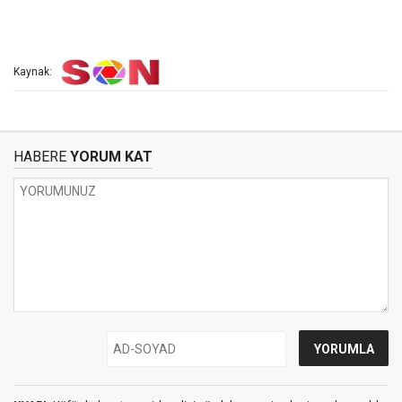
Kaynak:
HABERE
YORUM KAT