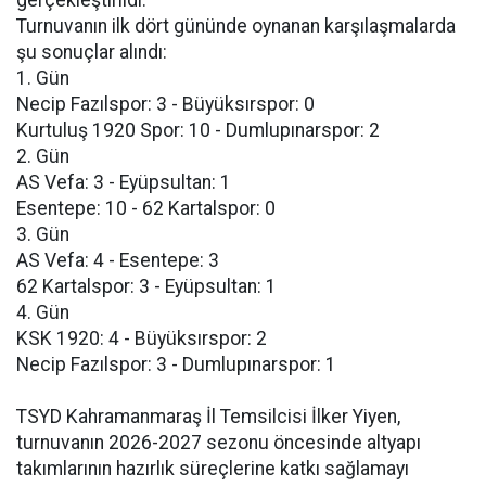
gerçekleştirildi.
Turnuvanın ilk dört gününde oynanan karşılaşmalarda
şu sonuçlar alındı:
1. Gün
Necip Fazılspor: 3 - Büyüksırspor: 0
Kurtuluş 1920 Spor: 10 - Dumlupınarspor: 2
2. Gün
AS Vefa: 3 - Eyüpsultan: 1
Esentepe: 10 - 62 Kartalspor: 0
3. Gün
AS Vefa: 4 - Esentepe: 3
62 Kartalspor: 3 - Eyüpsultan: 1
4. Gün
KSK 1920: 4 - Büyüksırspor: 2
Necip Fazılspor: 3 - Dumlupınarspor: 1
TSYD Kahramanmaraş İl Temsilcisi İlker Yiyen,
turnuvanın 2026-2027 sezonu öncesinde altyapı
takımlarının hazırlık süreçlerine katkı sağlamayı