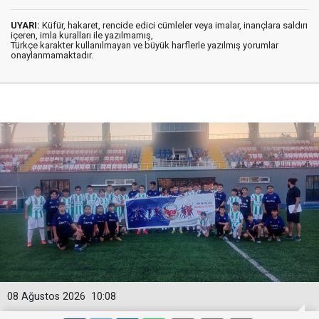
UYARI:
Küfür, hakaret, rencide edici cümleler veya imalar, inançlara saldırı
içeren, imla kuralları ile yazılmamış,
Türkçe karakter kullanılmayan ve büyük harflerle yazılmış yorumlar
onaylanmamaktadır.
08 Ağustos 2026
10:08