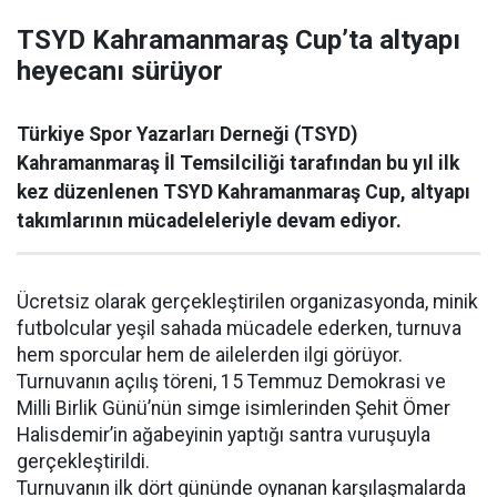
TSYD Kahramanmaraş Cup’ta altyapı
heyecanı sürüyor
Türkiye Spor Yazarları Derneği (TSYD)
Kahramanmaraş İl Temsilciliği tarafından bu yıl ilk
kez düzenlenen TSYD Kahramanmaraş Cup, altyapı
takımlarının mücadeleleriyle devam ediyor.
Ücretsiz olarak gerçekleştirilen organizasyonda, minik
futbolcular yeşil sahada mücadele ederken, turnuva
hem sporcular hem de ailelerden ilgi görüyor.
Turnuvanın açılış töreni, 15 Temmuz Demokrasi ve
Milli Birlik Günü’nün simge isimlerinden Şehit Ömer
Halisdemir’in ağabeyinin yaptığı santra vuruşuyla
gerçekleştirildi.
Turnuvanın ilk dört gününde oynanan karşılaşmalarda