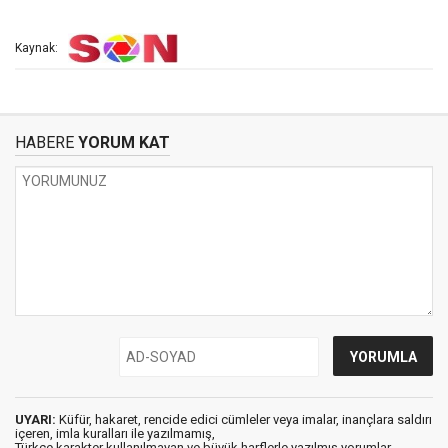
Kaynak:
HABERE
YORUM KAT
UYARI:
Küfür, hakaret, rencide edici cümleler veya imalar, inançlara saldırı
içeren, imla kuralları ile yazılmamış,
Türkçe karakter kullanılmayan ve büyük harflerle yazılmış yorumlar