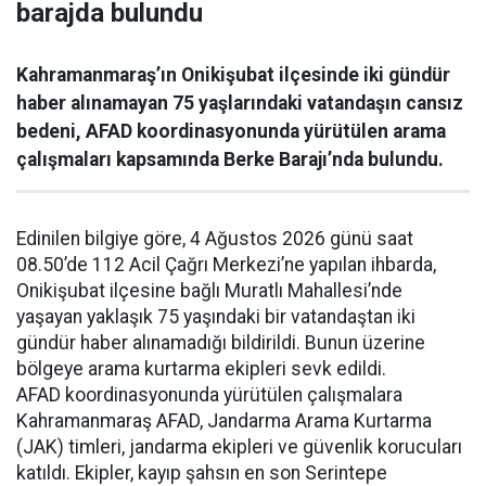
barajda bulundu
Kahramanmaraş’ın Onikişubat ilçesinde iki gündür
haber alınamayan 75 yaşlarındaki vatandaşın cansız
bedeni, AFAD koordinasyonunda yürütülen arama
çalışmaları kapsamında Berke Barajı’nda bulundu.
Edinilen bilgiye göre, 4 Ağustos 2026 günü saat
08.50’de 112 Acil Çağrı Merkezi’ne yapılan ihbarda,
Onikişubat ilçesine bağlı Muratlı Mahallesi’nde
yaşayan yaklaşık 75 yaşındaki bir vatandaştan iki
gündür haber alınamadığı bildirildi. Bunun üzerine
bölgeye arama kurtarma ekipleri sevk edildi.
AFAD koordinasyonunda yürütülen çalışmalara
Kahramanmaraş AFAD, Jandarma Arama Kurtarma
(JAK) timleri, jandarma ekipleri ve güvenlik korucuları
katıldı. Ekipler, kayıp şahsın en son Serintepe