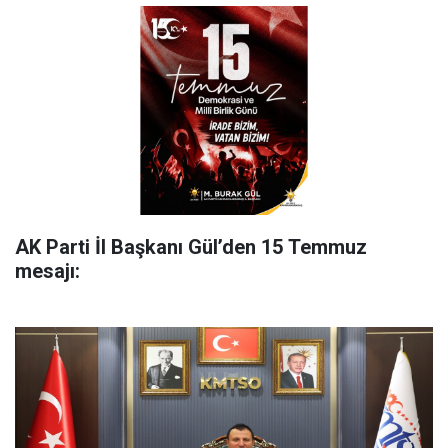
AK Parti İl Başkanı Gül’den 15 Temmuz
mesajı: