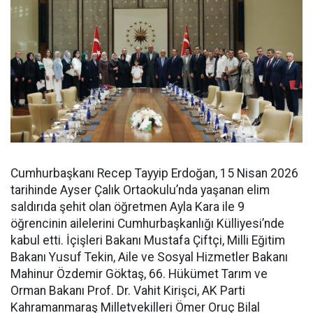
Cumhurbaşkanı Recep Tayyip Erdoğan, 15 Nisan 2026
tarihinde Ayser Çalık Ortaokulu’nda yaşanan elim
saldırıda şehit olan öğretmen Ayla Kara ile 9
öğrencinin ailelerini Cumhurbaşkanlığı Külliyesi’nde
kabul etti. İçişleri Bakanı Mustafa Çiftçi, Milli Eğitim
Bakanı Yusuf Tekin, Aile ve Sosyal Hizmetler Bakanı
Mahinur Özdemir Göktaş, 66. Hükümet Tarım ve
Orman Bakanı Prof. Dr. Vahit Kirişci, AK Parti
Kahramanmaraş Milletvekilleri Ömer Oruç Bilal