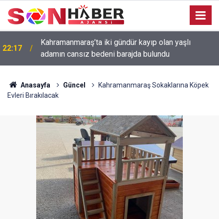
Kahramanmaraş’ta iki gündür kayıp olan yaşlı
22:17
adamın cansız bedeni barajda bulundu
Anasayfa
Güncel
Kahramanmaraş Sokaklarına Köpek
Evleri Bırakılacak