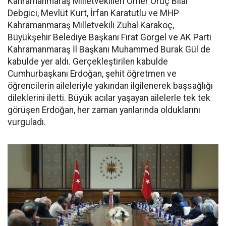
Kahramanmaraş Milletvekilleri Ömer Oruç Bilal
Debgici, Mevlüt Kurt, İrfan Karatutlu ve MHP
Kahramanmaraş Milletvekili Zuhal Karakoç,
Büyükşehir Belediye Başkanı Fırat Görgel ve AK Parti
Kahramanmaraş İl Başkanı Muhammed Burak Gül de
kabulde yer aldı. Gerçekleştirilen kabulde
Cumhurbaşkanı Erdoğan, şehit öğretmen ve
öğrencilerin aileleriyle yakından ilgilenerek başsağlığı
dileklerini iletti. Büyük acılar yaşayan ailelerle tek tek
görüşen Erdoğan, her zaman yanlarında olduklarını
vurguladı.