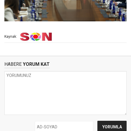
Kaynak:
HABERE
YORUM KAT