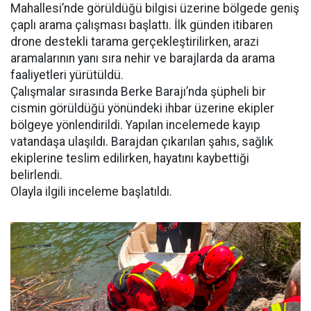
Mahallesi’nde görüldüğü bilgisi üzerine bölgede geniş
çaplı arama çalışması başlattı. İlk günden itibaren
drone destekli tarama gerçekleştirilirken, arazi
aramalarının yanı sıra nehir ve barajlarda da arama
faaliyetleri yürütüldü.
Çalışmalar sırasında Berke Barajı’nda şüpheli bir
cismin görüldüğü yönündeki ihbar üzerine ekipler
bölgeye yönlendirildi. Yapılan incelemede kayıp
vatandaşa ulaşıldı. Barajdan çıkarılan şahıs, sağlık
ekiplerine teslim edilirken, hayatını kaybettiği
belirlendi.
Olayla ilgili inceleme başlatıldı.