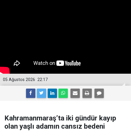
05 Ağustos 2026
22:17
Kahramanmaraş’ta iki gündür kayıp
olan yaşlı adamın cansız bedeni