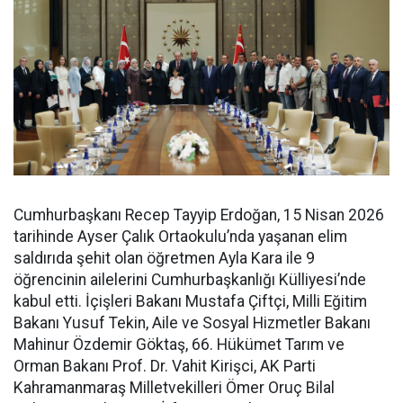
Cumhurbaşkanı Recep Tayyip Erdoğan, 15 Nisan 2026
tarihinde Ayser Çalık Ortaokulu’nda yaşanan elim
saldırıda şehit olan öğretmen Ayla Kara ile 9
öğrencinin ailelerini Cumhurbaşkanlığı Külliyesi’nde
kabul etti. İçişleri Bakanı Mustafa Çiftçi, Milli Eğitim
Bakanı Yusuf Tekin, Aile ve Sosyal Hizmetler Bakanı
Mahinur Özdemir Göktaş, 66. Hükümet Tarım ve
Orman Bakanı Prof. Dr. Vahit Kirişci, AK Parti
Kahramanmaraş Milletvekilleri Ömer Oruç Bilal