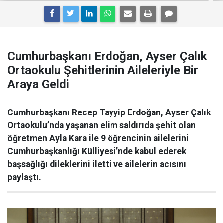
Cumhurbaşkanı Erdoğan, Ayser Çalık
Ortaokulu Şehitlerinin Aileleriyle Bir
Araya Geldi
Cumhurbaşkanı Recep Tayyip Erdoğan, Ayser Çalık
Ortaokulu’nda yaşanan elim saldırıda şehit olan
öğretmen Ayla Kara ile 9 öğrencinin ailelerini
Cumhurbaşkanlığı Külliyesi’nde kabul ederek
başsağlığı dileklerini iletti ve ailelerin acısını
paylaştı.