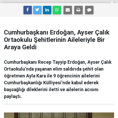
Cumhurbaşkanı Erdoğan, Ayser Çalık
Ortaokulu Şehitlerinin Aileleriyle Bir
Araya Geldi
Cumhurbaşkanı Recep Tayyip Erdoğan, Ayser Çalık
Ortaokulu’nda yaşanan elim saldırıda şehit olan
öğretmen Ayla Kara ile 9 öğrencinin ailelerini
Cumhurbaşkanlığı Külliyesi’nde kabul ederek
başsağlığı dileklerini iletti ve ailelerin acısını
paylaştı.