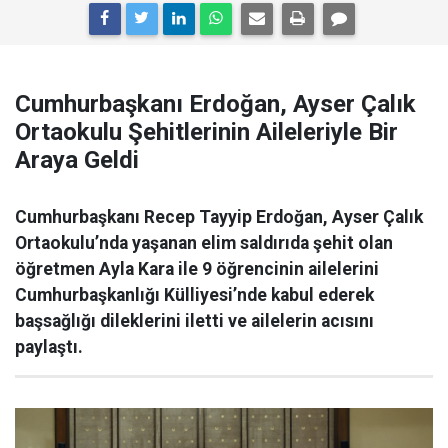
Cumhurbaşkanı Erdoğan, Ayser Çalık
Ortaokulu Şehitlerinin Aileleriyle Bir
Araya Geldi
Cumhurbaşkanı Recep Tayyip Erdoğan, Ayser Çalık
Ortaokulu’nda yaşanan elim saldırıda şehit olan
öğretmen Ayla Kara ile 9 öğrencinin ailelerini
Cumhurbaşkanlığı Külliyesi’nde kabul ederek
başsağlığı dileklerini iletti ve ailelerin acısını
paylaştı.