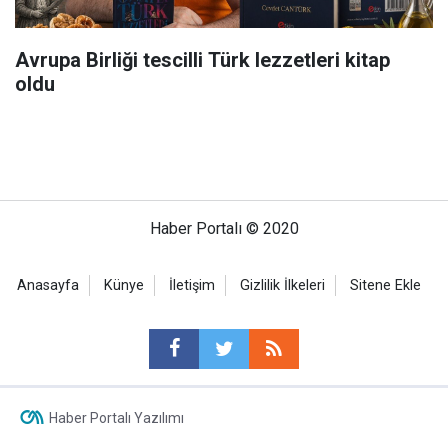
Avrupa Birliği tescilli Türk lezzetleri kitap
oldu
Haber Portalı © 2020
Anasayfa
Künye
İletişim
Gizlilik İlkeleri
Sitene Ekle
Haber Portalı Yazılımı