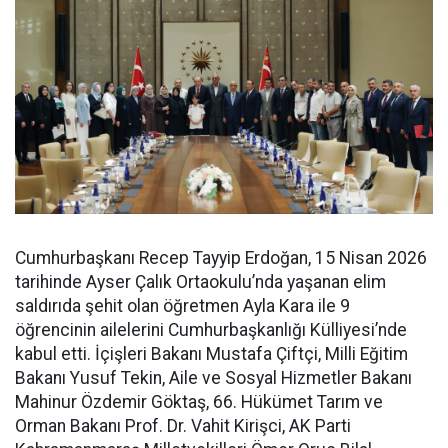
Cumhurbaşkanı Recep Tayyip Erdoğan, 15 Nisan 2026
tarihinde Ayser Çalık Ortaokulu’nda yaşanan elim
saldırıda şehit olan öğretmen Ayla Kara ile 9
öğrencinin ailelerini Cumhurbaşkanlığı Külliyesi’nde
kabul etti. İçişleri Bakanı Mustafa Çiftçi, Milli Eğitim
Bakanı Yusuf Tekin, Aile ve Sosyal Hizmetler Bakanı
Mahinur Özdemir Göktaş, 66. Hükümet Tarım ve
Orman Bakanı Prof. Dr. Vahit Kirişci, AK Parti