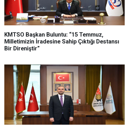
KMTSO Başkan Buluntu: “15 Temmuz,
Milletimizin İradesine Sahip Çıktığı Destansı
Bir Direniştir”