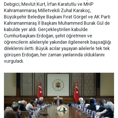
Debgici, Mevlüt Kurt, İrfan Karatutlu ve MHP
Kahramanmaraş Milletvekili Zuhal Karakoç,
Büyükşehir Belediye Başkanı Fırat Görgel ve AK Parti
Kahramanmaraş İl Başkanı Muhammed Burak Gül de
kabulde yer aldı. Gerçekleştirilen kabulde
Cumhurbaşkanı Erdoğan, şehit öğretmen ve
öğrencilerin aileleriyle yakından ilgilenerek başsağlığı
dileklerini iletti. Büyük acılar yaşayan ailelerle tek tek
görüşen Erdoğan, her zaman yanlarında olduklarını
vurguladı.