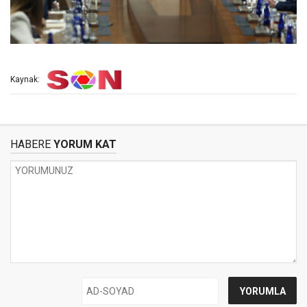
Kaynak:
HABERE
YORUM KAT