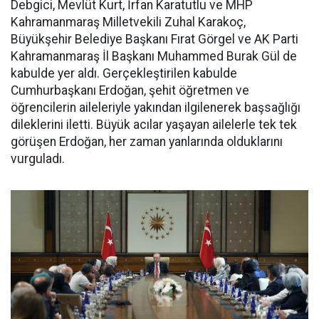
Debgici, Mevlüt Kurt, İrfan Karatutlu ve MHP
Kahramanmaraş Milletvekili Zuhal Karakoç,
Büyükşehir Belediye Başkanı Fırat Görgel ve AK Parti
Kahramanmaraş İl Başkanı Muhammed Burak Gül de
kabulde yer aldı. Gerçekleştirilen kabulde
Cumhurbaşkanı Erdoğan, şehit öğretmen ve
öğrencilerin aileleriyle yakından ilgilenerek başsağlığı
dileklerini iletti. Büyük acılar yaşayan ailelerle tek tek
görüşen Erdoğan, her zaman yanlarında olduklarını
vurguladı.