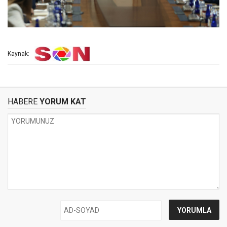
Kaynak:
HABERE
YORUM KAT