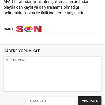
AFAD tarafından yürütülen çalışmaların ardından
olayda can kaybı ya da yaralanma olmadığı
belirlenirken, bina ile ilgili inceleme başlatıldı.
Kaynak:
HABERE
YORUM KAT