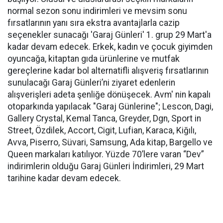
normal sezon sonu indirimleri ve mevsim sonu
fırsatlarının yanı sıra ekstra avantajlarla cazip
seçenekler sunacağı 'Garaj Günleri' 1. grup 29 Mart'a
kadar devam edecek. Erkek, kadın ve çocuk giyimden
oyuncağa, kitaptan gıda ürünlerine ve mutfak
gereçlerine kadar bol alternatifli alışveriş fırsatlarının
sunulacağı Garaj Günleri’ni ziyaret edenlerin
alışverişleri adeta şenliğe dönüşecek. Avm' nin kapalı
otoparkında yapılacak "Garaj Günlerine"; Lescon, Dagi,
Gallery Crystal, Kemal Tanca, Greyder, Dgn, Sport in
Street, Özdilek, Accort, Cigit, Lufian, Karaca, Kiğılı,
Avva, Piserro, Süvari, Samsung, Ada kitap, Bargello ve
Queen markaları katılıyor. Yüzde 70’lere varan “Dev”
indirimlerin olduğu Garaj Günleri İndirimleri, 29 Mart
tarihine kadar devam edecek.