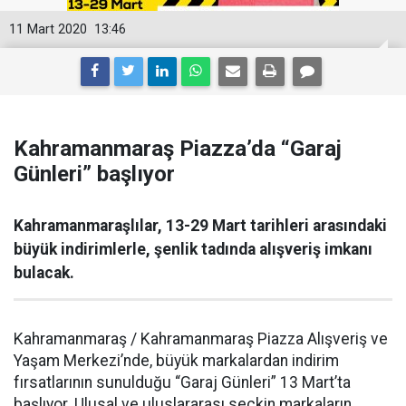
11 Mart 2020
13:46
Kahramanmaraş Piazza’da “Garaj
Günleri” başlıyor
Kahramanmaraşlılar, 13-29 Mart tarihleri arasındaki
büyük indirimlerle, şenlik tadında alışveriş imkanı
bulacak.
Kahramanmaraş / Kahramanmaraş Piazza Alışveriş ve
Yaşam Merkezi’nde, büyük markalardan indirim
fırsatlarının sunulduğu “Garaj Günleri” 13 Mart’ta
başlıyor. Ulusal ve uluslararası seçkin markaların