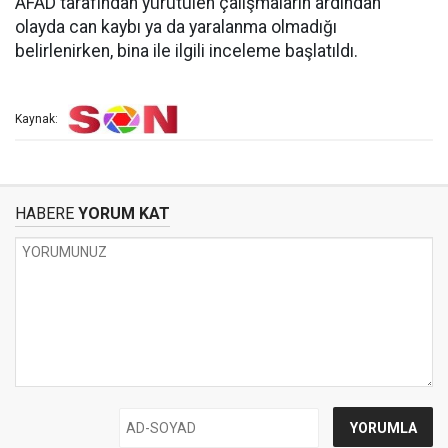
AFAD tarafından yürütülen çalışmaların ardından
olayda can kaybı ya da yaralanma olmadığı
belirlenirken, bina ile ilgili inceleme başlatıldı.
Kaynak:
HABERE
YORUM KAT