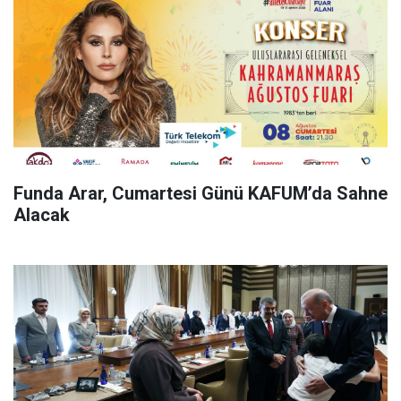
Funda Arar, Cumartesi Günü KAFUM’da Sahne
Alacak