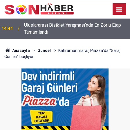
Uluslararası Bisiklet Yarışması’nda En Zorlu Etap
14:41
Tamamlandı
Anasayfa
Güncel
Kahramanmaraş Piazza’da “Garaj
Günleri” başlıyor