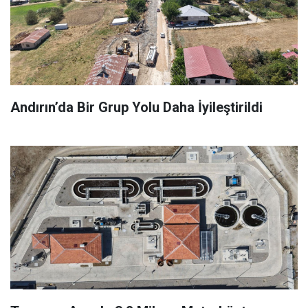
Andırın’da Bir Grup Yolu Daha İyileştirildi