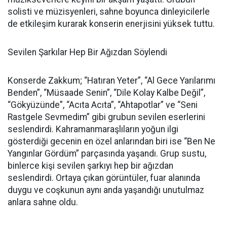
solisti ve müzisyenleri, sahne boyunca dinleyicilerle
de etkileşim kurarak konserin enerjisini yüksek tuttu.
Sevilen Şarkılar Hep Bir Ağızdan Söylendi
Konserde Zakkum; “Hatıran Yeter”, “Al Gece Yarılarımı
Benden”, “Müsaade Senin”, “Dile Kolay Kalbe Değil”,
“Gökyüzünde”, “Acıta Acıta”, “Ahtapotlar” ve “Seni
Rastgele Sevmedim” gibi grubun sevilen eserlerini
seslendirdi. Kahramanmaraşlıların yoğun ilgi
gösterdiği gecenin en özel anlarından biri ise “Ben Ne
Yangınlar Gördüm” parçasında yaşandı. Grup sustu,
binlerce kişi sevilen şarkıyı hep bir ağızdan
seslendirdi. Ortaya çıkan görüntüler, fuar alanında
duygu ve coşkunun aynı anda yaşandığı unutulmaz
anlara sahne oldu.