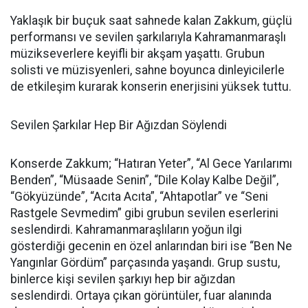
Yaklaşık bir buçuk saat sahnede kalan Zakkum, güçlü
performansı ve sevilen şarkılarıyla Kahramanmaraşlı
müzikseverlere keyifli bir akşam yaşattı. Grubun
solisti ve müzisyenleri, sahne boyunca dinleyicilerle
de etkileşim kurarak konserin enerjisini yüksek tuttu.
Sevilen Şarkılar Hep Bir Ağızdan Söylendi
Konserde Zakkum; “Hatıran Yeter”, “Al Gece Yarılarımı
Benden”, “Müsaade Senin”, “Dile Kolay Kalbe Değil”,
“Gökyüzünde”, “Acıta Acıta”, “Ahtapotlar” ve “Seni
Rastgele Sevmedim” gibi grubun sevilen eserlerini
seslendirdi. Kahramanmaraşlıların yoğun ilgi
gösterdiği gecenin en özel anlarından biri ise “Ben Ne
Yangınlar Gördüm” parçasında yaşandı. Grup sustu,
binlerce kişi sevilen şarkıyı hep bir ağızdan
seslendirdi. Ortaya çıkan görüntüler, fuar alanında