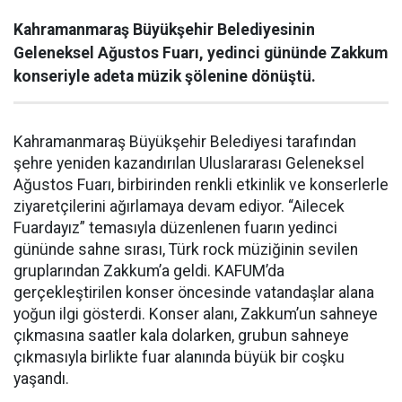
Kahramanmaraş Büyükşehir Belediyesinin
Geleneksel Ağustos Fuarı, yedinci gününde Zakkum
konseriyle adeta müzik şölenine dönüştü.
Kahramanmaraş Büyükşehir Belediyesi tarafından
şehre yeniden kazandırılan Uluslararası Geleneksel
Ağustos Fuarı, birbirinden renkli etkinlik ve konserlerle
ziyaretçilerini ağırlamaya devam ediyor. “Ailecek
Fuardayız” temasıyla düzenlenen fuarın yedinci
gününde sahne sırası, Türk rock müziğinin sevilen
gruplarından Zakkum’a geldi. KAFUM’da
gerçekleştirilen konser öncesinde vatandaşlar alana
yoğun ilgi gösterdi. Konser alanı, Zakkum’un sahneye
çıkmasına saatler kala dolarken, grubun sahneye
çıkmasıyla birlikte fuar alanında büyük bir coşku
yaşandı.