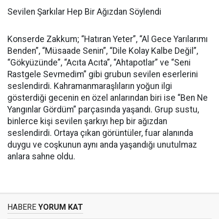
Sevilen Şarkılar Hep Bir Ağızdan Söylendi
Konserde Zakkum; “Hatıran Yeter”, “Al Gece Yarılarımı
Benden”, “Müsaade Senin”, “Dile Kolay Kalbe Değil”,
“Gökyüzünde”, “Acıta Acıta”, “Ahtapotlar” ve “Seni
Rastgele Sevmedim” gibi grubun sevilen eserlerini
seslendirdi. Kahramanmaraşlıların yoğun ilgi
gösterdiği gecenin en özel anlarından biri ise “Ben Ne
Yangınlar Gördüm” parçasında yaşandı. Grup sustu,
binlerce kişi sevilen şarkıyı hep bir ağızdan
seslendirdi. Ortaya çıkan görüntüler, fuar alanında
duygu ve coşkunun aynı anda yaşandığı unutulmaz
anlara sahne oldu.
HABERE
YORUM KAT