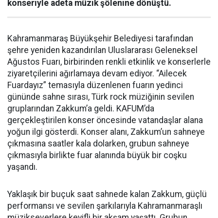
konseriyle adeta müzik şölenine dönüştü.
Kahramanmaraş Büyükşehir Belediyesi tarafından
şehre yeniden kazandırılan Uluslararası Geleneksel
Ağustos Fuarı, birbirinden renkli etkinlik ve konserlerle
ziyaretçilerini ağırlamaya devam ediyor. “Ailecek
Fuardayız” temasıyla düzenlenen fuarın yedinci
gününde sahne sırası, Türk rock müziğinin sevilen
gruplarından Zakkum’a geldi. KAFUM’da
gerçekleştirilen konser öncesinde vatandaşlar alana
yoğun ilgi gösterdi. Konser alanı, Zakkum’un sahneye
çıkmasına saatler kala dolarken, grubun sahneye
çıkmasıyla birlikte fuar alanında büyük bir coşku
yaşandı.
Yaklaşık bir buçuk saat sahnede kalan Zakkum, güçlü
performansı ve sevilen şarkılarıyla Kahramanmaraşlı
müzikseverlere keyifli bir akşam yaşattı. Grubun