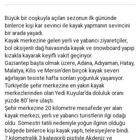
Büyük bir coşkuyla açılan sezonun ilk gününde
binlerce kişi kar sevinci ile kayak yapmanın sevincini
bir arada yaşadı.
Kayak merkezine gelen yerli ve yabancı ziyaretçiler,
bol oksijenli dağ havasında kayak ve snowboard yapıp
kızakla kayarak keyifli vakit geçiriyor.
Gaziantep başta olmak üzere, Adana, Adıyaman, Hatay,
Malatya, Kilis ve Mersin'den birçok kayak severi
ağırlayan tesiste hafta sonları yoğunluk yaşanıyor.
Türkiye’de şehir merkezine en yakın kayak
merkezlerinden olan Yedi Kuyular’da doluluk oranı
yüzde 80’ lere ulaştı.
Şehir merkezine 20 kilometre mesafede yer alan
kayak merkezi, yerli ve yabancı turistlerin ilgi odağı
oldu. Sömestri tatili nedeniyle yoğun ilginin olduğu
bölgede binlerce kişi kayak yaptı, telesiyejlere bindi.
7 kilometrelik 3 kategorili pistiyle Akdeniz ve