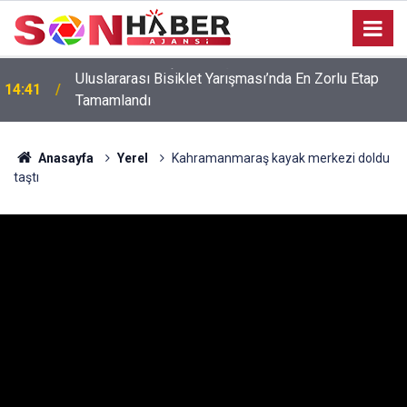
Uluslararası Bisiklet Yarışması’nda En Zorlu Etap
14:41
Tamamlandı
Anasayfa
Yerel
Kahramanmaraş kayak merkezi doldu
taştı