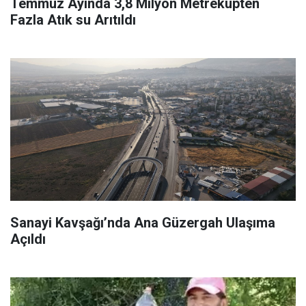
Temmuz Ayında 3,8 Milyon Metreküpten
Fazla Atık su Arıtıldı
Sanayi Kavşağı’nda Ana Güzergah Ulaşıma
Açıldı