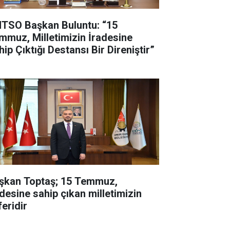
TSO Başkan Buluntu: “15
mmuz, Milletimizin İradesine
ip Çıktığı Destansı Bir Direniştir”
şkan Toptaş; 15 Temmuz,
adesine sahip çıkan milletimizin
feridir