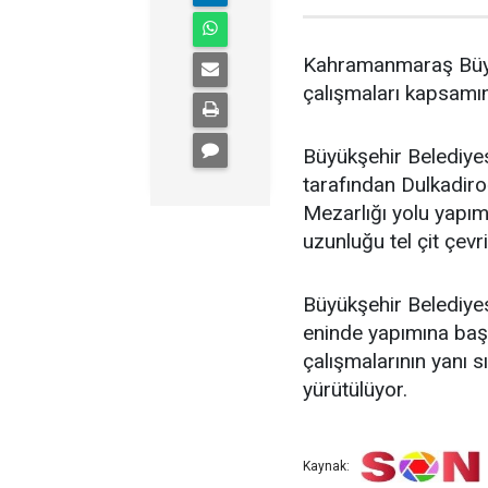
Kahramanmaraş Büyü
çalışmaları kapsamın
Büyükşehir Belediyesi
tarafından Dulkadiro
Mezarlığı yolu yapı
uzunluğu tel çit çevri
Büyükşehir Belediye
eninde yapımına başl
çalışmalarının yanı s
yürütülüyor.
Kaynak: