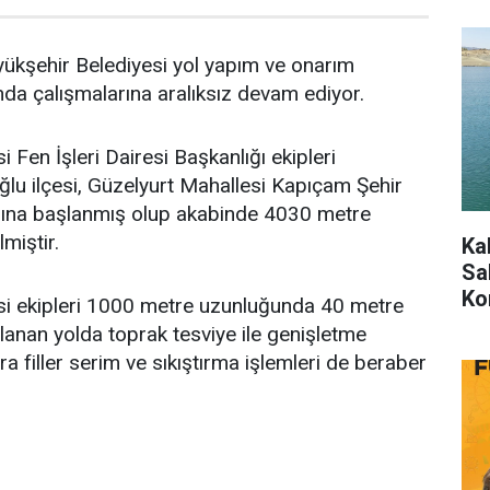
kşehir Belediyesi yol yapım ve onarım
da çalışmalarına aralıksız devam ediyor.
 Fen İşleri Dairesi Başkanlığı ekipleri
ğlu ilçesi, Güzelyurt Mahallesi Kapıçam Şehir
mına başlanmış olup akabinde 4030 metre
lmiştir.
Ka
Sah
Ko
si ekipleri 1000 metre uzunluğunda 40 metre
anan yolda toprak tesviye ile genişletme
ıra filler serim ve sıkıştırma işlemleri de beraber