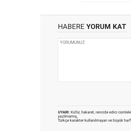
HABERE
YORUM KAT
UYARI:
Küfür, hakaret, rencide edici cümleler 
yazılmamış,
Türkçe karakter kullanılmayan ve büyük har