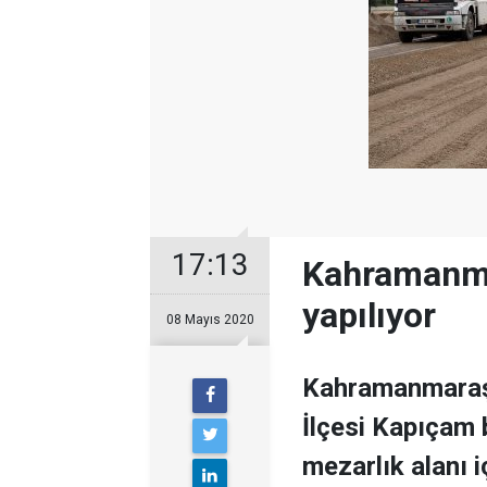
17:13
Kahramanma
yapılıyor
08 Mayıs 2020
Kahramanmaraş 
İlçesi Kapıçam 
mezarlık alanı i