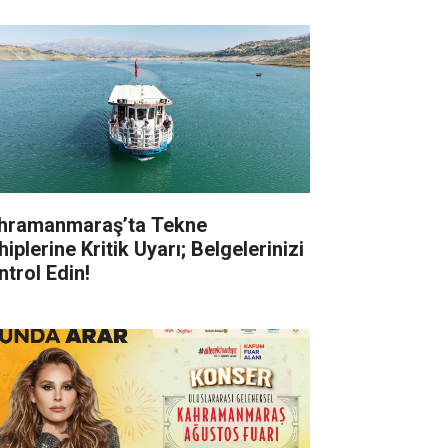
hramanmaraş’ta Tekne
iplerine Kritik Uyarı; Belgelerinizi
ntrol Edin!