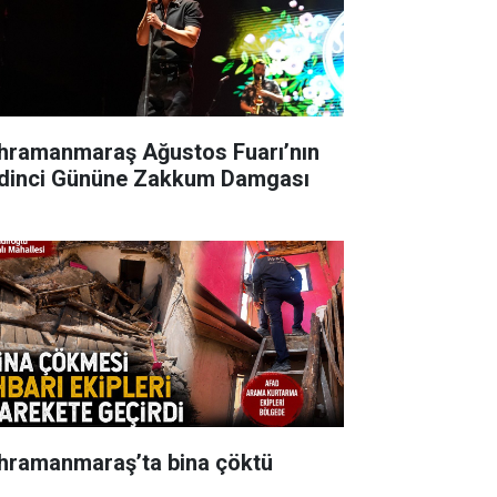
hramanmaraş Ağustos Fuarı’nın
dinci Gününe Zakkum Damgası
hramanmaraş’ta bina çöktü