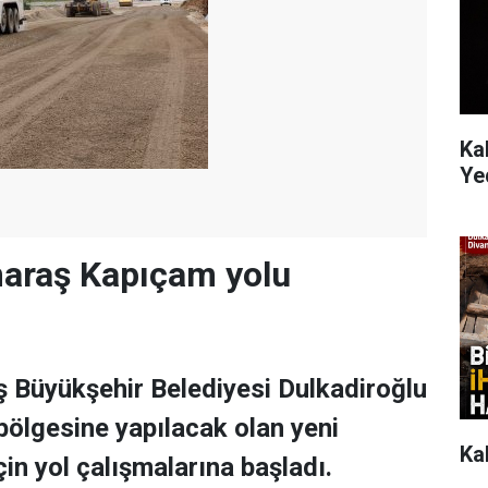
Ka
Ye
raş Kapıçam yolu
Büyükşehir Belediyesi Dulkadiroğlu
bölgesine yapılacak olan yeni
Ka
çin yol çalışmalarına başladı.