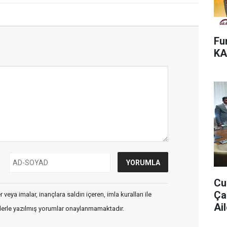
Fu
KA
Cu
Ça
veya imalar, inançlara saldırı içeren, imla kuralları ile
Ail
flerle yazılmış yorumlar onaylanmamaktadır.