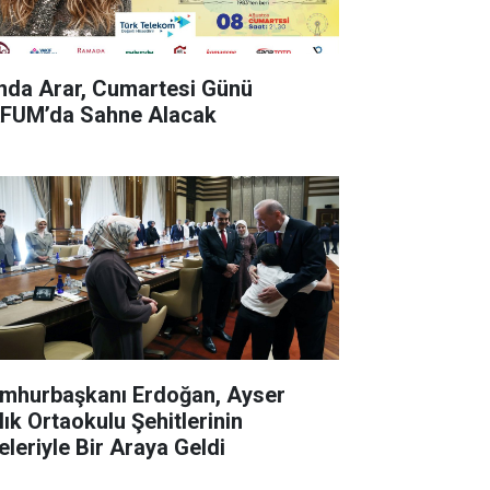
nda Arar, Cumartesi Günü
FUM’da Sahne Alacak
mhurbaşkanı Erdoğan, Ayser
lık Ortaokulu Şehitlerinin
eleriyle Bir Araya Geldi