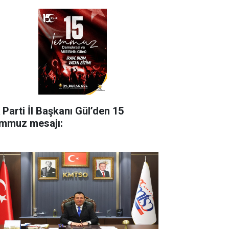
 Parti İl Başkanı Gül’den 15
mmuz mesajı: