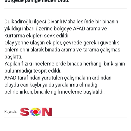
bölgede paniğe neden oldu.
Dulkadiroğlu ilçesi Divanlı Mahallesi’nde bir binanın
yıkıldığı ihbarı üzerine bölgeye AFAD arama ve
kurtarma ekipleri sevk edildi.
Olay yerine ulaşan ekipler, çevrede gerekli güvenlik
önlemlerini alarak binada arama ve tarama çalışması
başlattı.
Yapılan fiziki incelemelerde binada herhangi bir kişinin
bulunmadığı tespit edildi.
AFAD tarafından yürütülen çalışmaların ardından
olayda can kaybı ya da yaralanma olmadığı
belirlenirken, bina ile ilgili inceleme başlatıldı.
Kaynak: