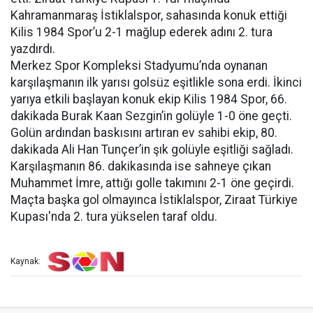
Kahramanmaraş İstiklalspor, sahasında konuk ettiği
Kilis 1984 Spor’u 2-1 mağlup ederek adını 2. tura
yazdırdı.
Merkez Spor Kompleksi Stadyumu’nda oynanan
karşılaşmanın ilk yarısı golsüz eşitlikle sona erdi. İkinci
yarıya etkili başlayan konuk ekip Kilis 1984 Spor, 66.
dakikada Burak Kaan Sezgin’in golüyle 1-0 öne geçti.
Golün ardından baskısını artıran ev sahibi ekip, 80.
dakikada Ali Han Tunçer’in şık golüyle eşitliği sağladı.
Karşılaşmanın 86. dakikasında ise sahneye çıkan
Muhammet İmre, attığı golle takımını 2-1 öne geçirdi.
Maçta başka gol olmayınca İstiklalspor, Ziraat Türkiye
Kupası'nda 2. tura yükselen taraf oldu.
Kaynak: