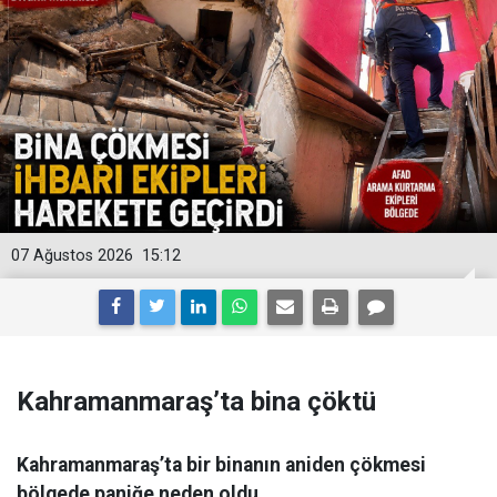
07 Ağustos 2026
15:12
Kahramanmaraş’ta bina çöktü
Kahramanmaraş’ta bir binanın aniden çökmesi
bölgede paniğe neden oldu.