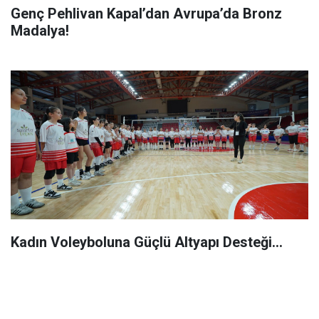
Genç Pehlivan Kapal’dan Avrupa’da Bronz
Madalya!
Kadın Voleyboluna Güçlü Altyapı Desteği…