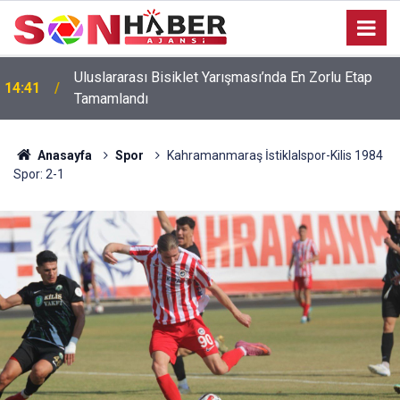
Uluslararası Bisiklet Yarışması’nda En Zorlu Etap
14:41
Tamamlandı
Anasayfa
Spor
Kahramanmaraş İstiklalspor-Kilis 1984
Spor: 2-1