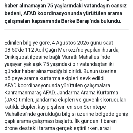
haber alınamayan 75 yaşlarındaki vatandaşın cansız
bedeni, AFAD koordinasyonunda yürütülen arama
çalışmaları kapsamında Berke Barajı’nda bulundu.
Edinilen bilgiye göre, 4 Ağustos 2026 günü saat
08.50’de 112 Acil Çağrı Merkezi’ne yapılan ihbarda,
Onikişubat ilçesine bağlı Muratlı Mahallesi’nde
yaşayan yaklaşık 75 yaşındaki bir vatandaştan iki
gündür haber alınamadığı bildirildi. Bunun üzerine
bölgeye arama kurtarma ekipleri sevk edildi.
AFAD koordinasyonunda yürütülen çalışmalara
Kahramanmaraş AFAD, Jandarma Arama Kurtarma
(JAK) timleri, jandarma ekipleri ve güvenlik korucuları
katıldı. Ekipler, kayıp şahsın en son Serintepe
Mahallesi’nde görüldüğü bilgisi üzerine bölgede geniş
çaplı arama çalışması başlattı. İlk günden itibaren
drone destekli tarama gerçekleştirilirken, arazi