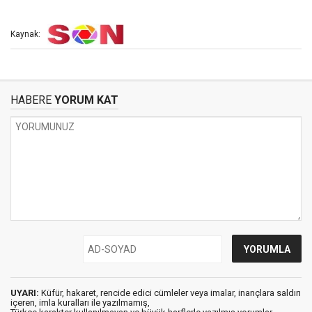
Kaynak:
HABERE
YORUM KAT
UYARI:
Küfür, hakaret, rencide edici cümleler veya imalar, inançlara saldırı
içeren, imla kuralları ile yazılmamış,