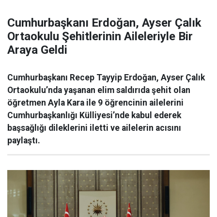
Cumhurbaşkanı Erdoğan, Ayser Çalık
Ortaokulu Şehitlerinin Aileleriyle Bir
Araya Geldi
Cumhurbaşkanı Recep Tayyip Erdoğan, Ayser Çalık
Ortaokulu’nda yaşanan elim saldırıda şehit olan
öğretmen Ayla Kara ile 9 öğrencinin ailelerini
Cumhurbaşkanlığı Külliyesi’nde kabul ederek
başsağlığı dileklerini iletti ve ailelerin acısını
paylaştı.