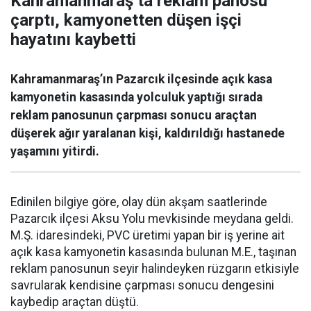
Kahramanmaraş’ta reklam panosu
çarptı, kamyonetten düşen işçi
hayatını kaybetti
Kahramanmaraş’ın Pazarcık ilçesinde açık kasa
kamyonetin kasasında yolculuk yaptığı sırada
reklam panosunun çarpması sonucu araçtan
düşerek ağır yaralanan kişi, kaldırıldığı hastanede
yaşamını yitirdi.
Edinilen bilgiye göre, olay dün akşam saatlerinde
Pazarcık ilçesi Aksu Yolu mevkisinde meydana geldi.
M.Ş. idaresindeki, PVC üretimi yapan bir iş yerine ait
açık kasa kamyonetin kasasında bulunan M.E., taşınan
reklam panosunun seyir halindeyken rüzgarın etkisiyle
savrularak kendisine çarpması sonucu dengesini
kaybedip araçtan düştü.