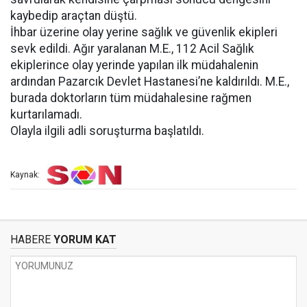
kaybedip araçtan düştü.
İhbar üzerine olay yerine sağlık ve güvenlik ekipleri
sevk edildi. Ağır yaralanan M.E., 112 Acil Sağlık
ekiplerince olay yerinde yapılan ilk müdahalenin
ardından Pazarcık Devlet Hastanesi’ne kaldırıldı. M.E.,
burada doktorların tüm müdahalesine rağmen
kurtarılamadı.
Olayla ilgili adli soruşturma başlatıldı.
Kaynak:
HABERE
YORUM KAT