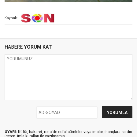
Kaynak:
HABERE
YORUM KAT
UYARI:
Küfür, hakaret, rencide edici cümleler veya imalar, inançlara saldırı
içeren, imla kuralları ile yazılmamış,