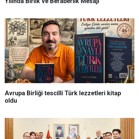
Yılında Birlik ve Beraberlik Mesajı
Avrupa Birliği tescilli Türk lezzetleri kitap
oldu