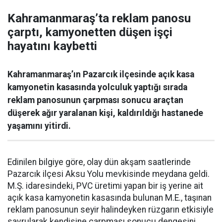
Kahramanmaraş’ta reklam panosu
çarptı, kamyonetten düşen işçi
hayatını kaybetti
Kahramanmaraş’ın Pazarcık ilçesinde açık kasa
kamyonetin kasasında yolculuk yaptığı sırada
reklam panosunun çarpması sonucu araçtan
düşerek ağır yaralanan kişi, kaldırıldığı hastanede
yaşamını yitirdi.
Edinilen bilgiye göre, olay dün akşam saatlerinde
Pazarcık ilçesi Aksu Yolu mevkisinde meydana geldi.
M.Ş. idaresindeki, PVC üretimi yapan bir iş yerine ait
açık kasa kamyonetin kasasında bulunan M.E., taşınan
reklam panosunun seyir halindeyken rüzgarın etkisiyle
savrularak kendisine çarpması sonucu dengesini