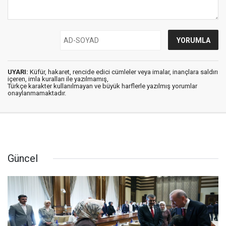
UYARI:
Küfür, hakaret, rencide edici cümleler veya imalar, inançlara saldırı
içeren, imla kuralları ile yazılmamış,
Türkçe karakter kullanılmayan ve büyük harflerle yazılmış yorumlar
onaylanmamaktadır.
Güncel