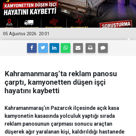
05 Ağustos 2026
20:01
Kahramanmaraş’ta reklam panosu
çarptı, kamyonetten düşen işçi
hayatını kaybetti
Kahramanmaraş’ın Pazarcık ilçesinde açık kasa
kamyonetin kasasında yolculuk yaptığı sırada
reklam panosunun çarpması sonucu araçtan
düşerek ağır yaralanan kişi, kaldırıldığı hastanede