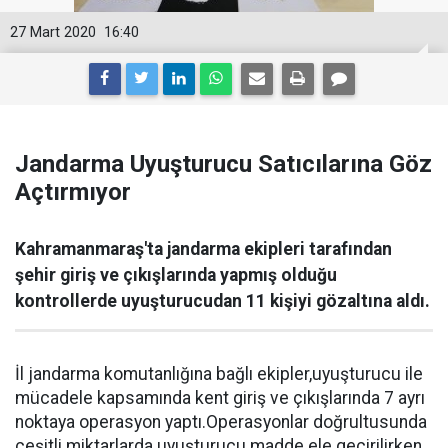
27 Mart 2020
16:40
Jandarma Uyuşturucu Satıcılarına Göz
Açtırmıyor
Kahramanmaraş'ta jandarma ekipleri tarafından
şehir giriş ve çıkışlarında yapmış olduğu
kontrollerde uyuşturucudan 11 kişiyi gözaltına aldı.
İl jandarma komutanlığına bağlı ekipler,uyuşturucu ile
mücadele kapsamında kent giriş ve çıkışlarında 7 ayrı
noktaya operasyon yaptı.Operasyonlar doğrultusunda
çeşitli miktarlarda uyuşturucu madde ele geçirilirken