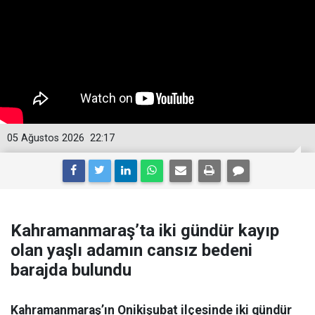
05 Ağustos 2026
22:17
Kahramanmaraş’ta iki gündür kayıp
olan yaşlı adamın cansız bedeni
barajda bulundu
Kahramanmaraş’ın Onikişubat ilçesinde iki gündür