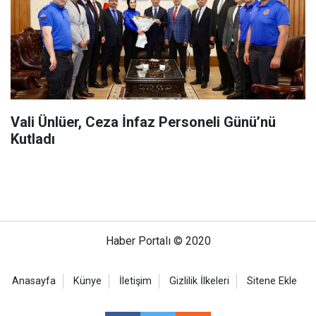
Vali Ünlüer, Ceza İnfaz Personeli Günü’nü
Kutladı
Haber Portalı © 2020
Anasayfa
Künye
İletişim
Gizlilik İlkeleri
Sitene Ekle