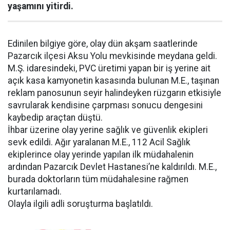
yaşamını yitirdi.
Edinilen bilgiye göre, olay dün akşam saatlerinde
Pazarcık ilçesi Aksu Yolu mevkisinde meydana geldi.
M.Ş. idaresindeki, PVC üretimi yapan bir iş yerine ait
açık kasa kamyonetin kasasında bulunan M.E., taşınan
reklam panosunun seyir halindeyken rüzgarın etkisiyle
savrularak kendisine çarpması sonucu dengesini
kaybedip araçtan düştü.
İhbar üzerine olay yerine sağlık ve güvenlik ekipleri
sevk edildi. Ağır yaralanan M.E., 112 Acil Sağlık
ekiplerince olay yerinde yapılan ilk müdahalenin
ardından Pazarcık Devlet Hastanesi’ne kaldırıldı. M.E.,
burada doktorların tüm müdahalesine rağmen
kurtarılamadı.
Olayla ilgili adli soruşturma başlatıldı.