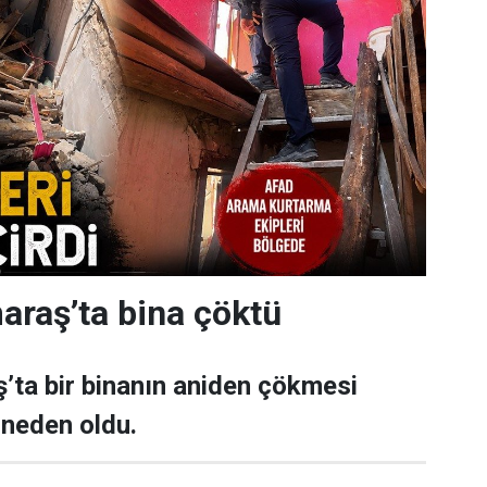
raş’ta bina çöktü
ta bir binanın aniden çökmesi
 neden oldu.