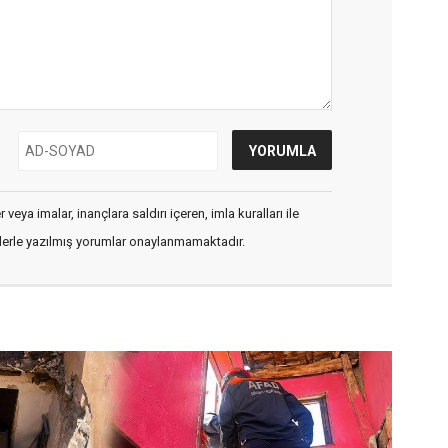
veya imalar, inançlara saldırı içeren, imla kuralları ile
flerle yazılmış yorumlar onaylanmamaktadır.