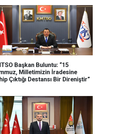
TSO Başkan Buluntu: “15
mmuz, Milletimizin İradesine
ip Çıktığı Destansı Bir Direniştir”