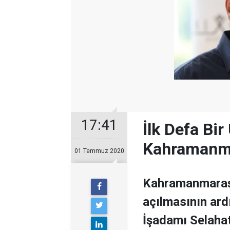
17:41
İlk Defa Bi
Kahramanma
01 Temmuz 2020
Kahramanmaraş
açılmasının ard
İşadamı Selahat