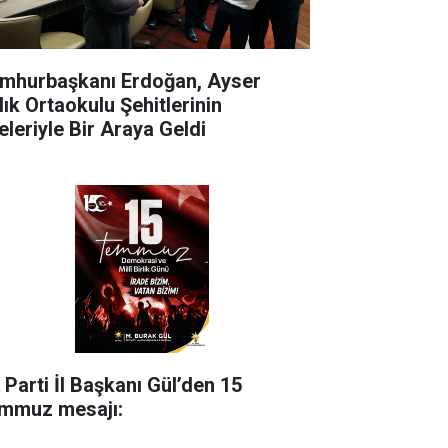
mhurbaşkanı Erdoğan, Ayser
lık Ortaokulu Şehitlerinin
eleriyle Bir Araya Geldi
 Parti İl Başkanı Gül’den 15
mmuz mesajı: