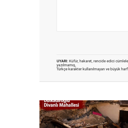
UYARI:
Küfür, hakaret, rencide edici cümleler 
yazılmamış,
Türkçe karakter kullanılmayan ve büyük har