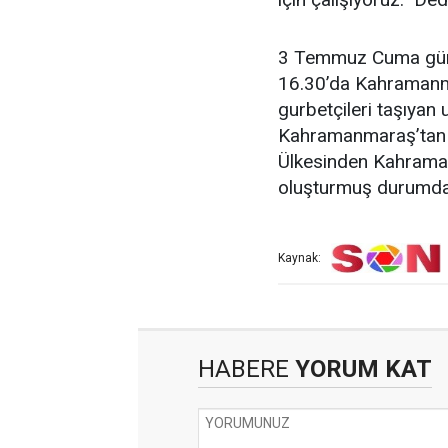
3 Temmuz Cuma günü
16.30’da Kahramanma
gurbetçileri taşıyan
Kahramanmaraş’tan L
Ülkesinden Kahrama
oluşturmuş durumda
Kaynak:
HABERE
YORUM KAT