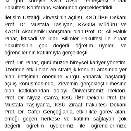
iki gün süreyle KSÜ Avşar Yerleşkesi Ziraat
Fakültesi Konferans Salonunda gerçekleştirildi.
İletişim Ustalığı Zirvesi’nin açılışı, KSÜ İİBF Dekanı
Prof. Dr. Mustafa Taşlıyan, KAGİM Müdürü ve
KAGİT Akademik Danışmanı olan Prof. Dr. Ali Haluk
Pınar, İktisadi ve İdari Bilimler Fakültesi ile Ziraat
Fakültesinin çok değerli öğretim üyeleri ve
öğrencilerinin katılımıyla gerçekleşti.
Prof. Dr. Pınar, günümüzde bireysel kariyer yönetimi
üzerinde etkili olan en stratejik konular arasında yer
alan iletişimin önemine vurgu yaparak başladığı
açılış konuşmasında, Zirve’nin gerçekleştirilmesine
olan katkılarından dolayı Üniversitemiz Rektörü
Prof. Dr. Niyazi Can’a, KSÜ İİBF Dekanı Prof. Dr.
Mustafa Taşlıyan’a, KSÜ Ziraat Fakültesi Dekanı
Prof. Dr. Cafer Gençoğlan’a, etkinlikte görev alan,
emeği geçen herkese ve katılım sağlayan çok
değerli öğretim üyelerimiz ile öğrencilerimize