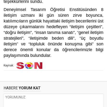
teşekkürlerini sundu.
Deneyimsel Tasarım Öğretisi Enstitüsünden 8
iletişim uzmanı iki gün süren zirve boyunca,
katılımcıların günlük hayattaki iletişim becerilerini üst
düzeye çıkarmalarını hedefleyen “iletişim çeşitleri”,
“doğru iletişim”, “insan tanıma sanatı”,
“
genel iletişim
stratejileri”,
“
iletişimde beden dili”,
“
üç boyutlu
iletişim
”
ve
“
topluluk önünde konuşma gibi
”
son
derece önemli konular da öğrencilerimizle bilgi
paylaşımında bulundular.
Kaynak:
HABERE
YORUM KAT