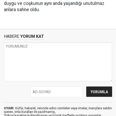
duygu ve coşkunun aynı anda yaşandığı unutulmaz
anlara sahne oldu.
HABERE
YORUM KAT
UYARI:
Küfür, hakaret, rencide edici cümleler veya imalar, inançlara saldırı
içeren, imla kuralları ile yazılmamış,
Türkçe karakter kullanılmayan ve büyük harflerle yazılmış yorumlar