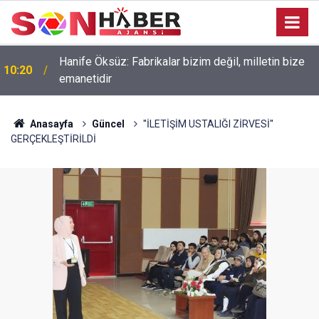
Hanife Öksüz: Fabrikalar bizim değil, milletin bize
10:20
emanetidir
Anasayfa
Güncel
''İLETİŞİM USTALIĞI ZİRVESİ''
GERÇEKLEŞTİRİLDİ