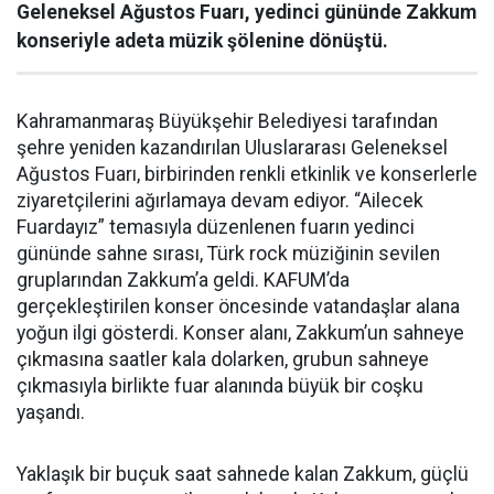
Geleneksel Ağustos Fuarı, yedinci gününde Zakkum
konseriyle adeta müzik şölenine dönüştü.
Kahramanmaraş Büyükşehir Belediyesi tarafından
şehre yeniden kazandırılan Uluslararası Geleneksel
Ağustos Fuarı, birbirinden renkli etkinlik ve konserlerle
ziyaretçilerini ağırlamaya devam ediyor. “Ailecek
Fuardayız” temasıyla düzenlenen fuarın yedinci
gününde sahne sırası, Türk rock müziğinin sevilen
gruplarından Zakkum’a geldi. KAFUM’da
gerçekleştirilen konser öncesinde vatandaşlar alana
yoğun ilgi gösterdi. Konser alanı, Zakkum’un sahneye
çıkmasına saatler kala dolarken, grubun sahneye
çıkmasıyla birlikte fuar alanında büyük bir coşku
yaşandı.
Yaklaşık bir buçuk saat sahnede kalan Zakkum, güçlü