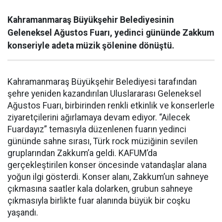
Kahramanmaraş Büyükşehir Belediyesinin
Geleneksel Ağustos Fuarı, yedinci gününde Zakkum
konseriyle adeta müzik şölenine dönüştü.
Kahramanmaraş Büyükşehir Belediyesi tarafından
şehre yeniden kazandırılan Uluslararası Geleneksel
Ağustos Fuarı, birbirinden renkli etkinlik ve konserlerle
ziyaretçilerini ağırlamaya devam ediyor. “Ailecek
Fuardayız” temasıyla düzenlenen fuarın yedinci
gününde sahne sırası, Türk rock müziğinin sevilen
gruplarından Zakkum’a geldi. KAFUM’da
gerçekleştirilen konser öncesinde vatandaşlar alana
yoğun ilgi gösterdi. Konser alanı, Zakkum’un sahneye
çıkmasına saatler kala dolarken, grubun sahneye
çıkmasıyla birlikte fuar alanında büyük bir coşku
yaşandı.