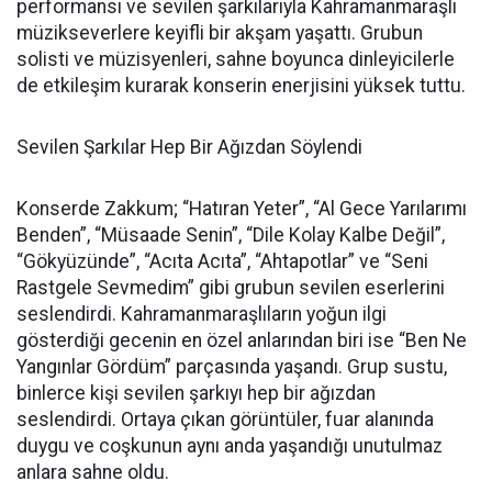
performansı ve sevilen şarkılarıyla Kahramanmaraşlı
müzikseverlere keyifli bir akşam yaşattı. Grubun
solisti ve müzisyenleri, sahne boyunca dinleyicilerle
de etkileşim kurarak konserin enerjisini yüksek tuttu.
Sevilen Şarkılar Hep Bir Ağızdan Söylendi
Konserde Zakkum; “Hatıran Yeter”, “Al Gece Yarılarımı
Benden”, “Müsaade Senin”, “Dile Kolay Kalbe Değil”,
“Gökyüzünde”, “Acıta Acıta”, “Ahtapotlar” ve “Seni
Rastgele Sevmedim” gibi grubun sevilen eserlerini
seslendirdi. Kahramanmaraşlıların yoğun ilgi
gösterdiği gecenin en özel anlarından biri ise “Ben Ne
Yangınlar Gördüm” parçasında yaşandı. Grup sustu,
binlerce kişi sevilen şarkıyı hep bir ağızdan
seslendirdi. Ortaya çıkan görüntüler, fuar alanında
duygu ve coşkunun aynı anda yaşandığı unutulmaz
anlara sahne oldu.