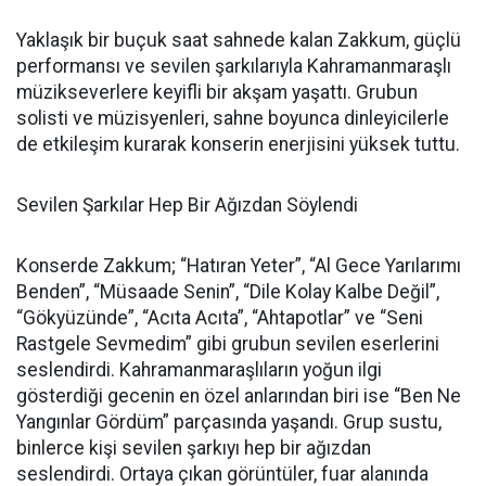
Yaklaşık bir buçuk saat sahnede kalan Zakkum, güçlü
performansı ve sevilen şarkılarıyla Kahramanmaraşlı
müzikseverlere keyifli bir akşam yaşattı. Grubun
solisti ve müzisyenleri, sahne boyunca dinleyicilerle
de etkileşim kurarak konserin enerjisini yüksek tuttu.
Sevilen Şarkılar Hep Bir Ağızdan Söylendi
Konserde Zakkum; “Hatıran Yeter”, “Al Gece Yarılarımı
Benden”, “Müsaade Senin”, “Dile Kolay Kalbe Değil”,
“Gökyüzünde”, “Acıta Acıta”, “Ahtapotlar” ve “Seni
Rastgele Sevmedim” gibi grubun sevilen eserlerini
seslendirdi. Kahramanmaraşlıların yoğun ilgi
gösterdiği gecenin en özel anlarından biri ise “Ben Ne
Yangınlar Gördüm” parçasında yaşandı. Grup sustu,
binlerce kişi sevilen şarkıyı hep bir ağızdan
seslendirdi. Ortaya çıkan görüntüler, fuar alanında