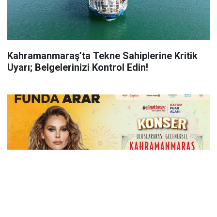
Kahramanmaraş’ta Tekne Sahiplerine Kritik
Uyarı; Belgelerinizi Kontrol Edin!
Funda Arar, Cumartesi Günü KAFUM’da Sahne