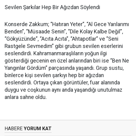
Sevilen Şarkılar Hep Bir Ağızdan Söylendi
Konserde Zakkum; “Hatıran Yeter”, “Al Gece Yarılarımı
Benden”, “Müsaade Senin”, “Dile Kolay Kalbe Değil”,
“Gökyüzünde”, “Acıta Acıta”, “Ahtapotlar” ve “Seni
Rastgele Sevmedim” gibi grubun sevilen eserlerini
seslendirdi. Kahramanmaraşlıların yoğun ilgi
gösterdiği gecenin en özel anlarından biri ise “Ben Ne
Yangınlar Gördüm” parçasında yaşandı. Grup sustu,
binlerce kişi sevilen şarkıyı hep bir ağızdan
seslendirdi. Ortaya çıkan görüntüler, fuar alanında
duygu ve coşkunun aynı anda yaşandığı unutulmaz
anlara sahne oldu.
HABERE
YORUM KAT