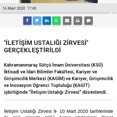
16 Mart 2020
17:40
''İLETİŞİM USTALIĞI ZİRVESİ''
GERÇEKLEŞTİRİLDİ
Kahramanmaraş Sütçü İmam Üniversitesi (KSÜ)
İktisadi ve İdari Bilimler Fakültesi, Kariyer ve
Girişimcilik Merkezi (KAGİM) ve Kariyer, Girişimcilik
ve İnovasyon Öğrenci Topluluğu (KAGİT)
işbirliğinde “İletişim Ustalığı Zirvesi” düzenlendi.
İletişim Ustalığı Zirvesi 9- 10 Mart 2020 tarihlerinde