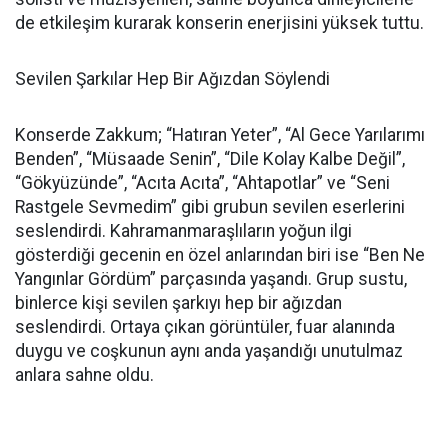
de etkileşim kurarak konserin enerjisini yüksek tuttu.
Sevilen Şarkılar Hep Bir Ağızdan Söylendi
Konserde Zakkum; “Hatıran Yeter”, “Al Gece Yarılarımı
Benden”, “Müsaade Senin”, “Dile Kolay Kalbe Değil”,
“Gökyüzünde”, “Acıta Acıta”, “Ahtapotlar” ve “Seni
Rastgele Sevmedim” gibi grubun sevilen eserlerini
seslendirdi. Kahramanmaraşlıların yoğun ilgi
gösterdiği gecenin en özel anlarından biri ise “Ben Ne
Yangınlar Gördüm” parçasında yaşandı. Grup sustu,
binlerce kişi sevilen şarkıyı hep bir ağızdan
seslendirdi. Ortaya çıkan görüntüler, fuar alanında
duygu ve coşkunun aynı anda yaşandığı unutulmaz
anlara sahne oldu.