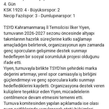
4. Gün
KSK 1920: 4 - Büyüksırspor: 2
Necip Fazılspor: 3 - Dumlupınarspor: 1
TSYD Kahramanmaraş İl Temsilcisi İlker Yiyen,
turnuvanın 2026-2027 sezonu öncesinde altyapı
takımlarının hazırlık süreçlerine katkı sağlamayı
amaçladığını belirterek, organizasyonun aynı zamanda
genç sporcuların gelişimine destek sunmayı
hedefleyen bir sosyal sorumluluk projesi olduğunu
ifade etti.
Yiyen, turnuvayla birlikte TSYD’nin şehirdeki marka
değerini artırmayı, yerel spor camiasıyla iş birliğini
güçlendirmeyi ve genç sporculara katkı sunmayı
hedeflediklerini kaydetti. Organizasyona destek veren
kulüplere teşekkür eden Yiyen, mücadelelerin
centilmence devam etmesini temenni etti.
Turnuva komitesinden yapılan açıklamada ise olası