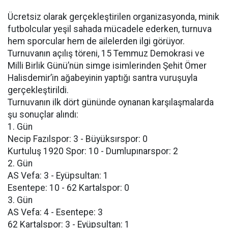
Ücretsiz olarak gerçekleştirilen organizasyonda, minik
futbolcular yeşil sahada mücadele ederken, turnuva
hem sporcular hem de ailelerden ilgi görüyor.
Turnuvanın açılış töreni, 15 Temmuz Demokrasi ve
Milli Birlik Günü’nün simge isimlerinden Şehit Ömer
Halisdemir’in ağabeyinin yaptığı santra vuruşuyla
gerçekleştirildi.
Turnuvanın ilk dört gününde oynanan karşılaşmalarda
şu sonuçlar alındı:
1. Gün
Necip Fazılspor: 3 - Büyüksırspor: 0
Kurtuluş 1920 Spor: 10 - Dumlupınarspor: 2
2. Gün
AS Vefa: 3 - Eyüpsultan: 1
Esentepe: 10 - 62 Kartalspor: 0
3. Gün
AS Vefa: 4 - Esentepe: 3
62 Kartalspor: 3 - Eyüpsultan: 1