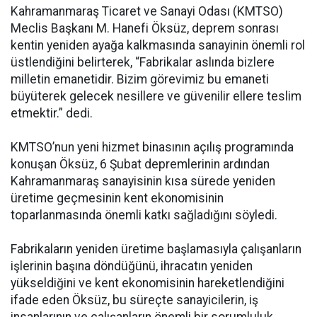
Kahramanmaraş Ticaret ve Sanayi Odası (KMTSO)
Meclis Başkanı M. Hanefi Öksüz, deprem sonrası
kentin yeniden ayağa kalkmasında sanayinin önemli rol
üstlendiğini belirterek, “Fabrikalar aslında bizlere
milletin emanetidir. Bizim görevimiz bu emaneti
büyüterek gelecek nesillere ve güvenilir ellere teslim
etmektir.” dedi.
KMTSO’nun yeni hizmet binasının açılış programında
konuşan Öksüz, 6 Şubat depremlerinin ardından
Kahramanmaraş sanayisinin kısa sürede yeniden
üretime geçmesinin kent ekonomisinin
toparlanmasında önemli katkı sağladığını söyledi.
Fabrikaların yeniden üretime başlamasıyla çalışanların
işlerinin başına döndüğünü, ihracatın yeniden
yükseldiğini ve kent ekonomisinin hareketlendiğini
ifade eden Öksüz, bu süreçte sanayicilerin, iş