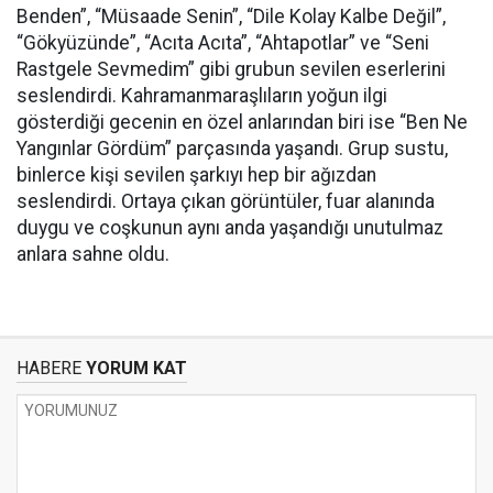
Benden”, “Müsaade Senin”, “Dile Kolay Kalbe Değil”,
“Gökyüzünde”, “Acıta Acıta”, “Ahtapotlar” ve “Seni
Rastgele Sevmedim” gibi grubun sevilen eserlerini
seslendirdi. Kahramanmaraşlıların yoğun ilgi
gösterdiği gecenin en özel anlarından biri ise “Ben Ne
Yangınlar Gördüm” parçasında yaşandı. Grup sustu,
binlerce kişi sevilen şarkıyı hep bir ağızdan
seslendirdi. Ortaya çıkan görüntüler, fuar alanında
duygu ve coşkunun aynı anda yaşandığı unutulmaz
anlara sahne oldu.
HABERE
YORUM KAT