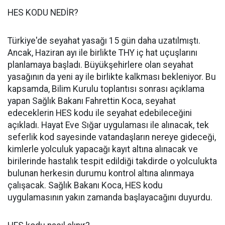
HES KODU NEDİR?
Türkiye'de seyahat yasağı 15 gün daha uzatılmıştı.
Ancak, Haziran ayı ile birlikte THY iç hat uçuşlarını
planlamaya başladı. Büyükşehirlere olan seyahat
yasağının da yeni ay ile birlikte kalkması bekleniyor. Bu
kapsamda, Bilim Kurulu toplantısı sonrası açıklama
yapan Sağlık Bakanı Fahrettin Koca, seyahat
edeceklerin HES kodu ile seyahat edebileceğini
açıkladı. Hayat Eve Sığar uygulaması ile alınacak, tek
seferlik kod sayesinde vatandaşların nereye gideceği,
kimlerle yolculuk yapacağı kayıt altına alınacak ve
birilerinde hastalık tespit edildiği takdirde o yolculukta
bulunan herkesin durumu kontrol altına alınmaya
çalışacak. Sağlık Bakanı Koca, HES kodu
uygulamasının yakın zamanda başlayacağını duyurdu.