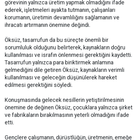
görevinin yalnızca üretim yapmak olmadığını ifade
ederek, işletmeleri ayakta tutmanın, çalışanları
korumanın, üretimin devamlılığını sağlamanın ve
ihracatı artırmanın önemine değindi.
Öksüz, tasarrufun da bu süreçte önemli bir
sorumluluk olduğunu belirterek, kaynakların doğru
kullanılması ve israfın önlenmesi gerektiğini kaydetti.
Tasarrufun yalnızca para biriktirmek anlamına
gelmediğini dile getiren Öksüz, kaynakların verimli
kullanılması ve geleceğin düşünülerek hareket
edilmesi gerektiğini söyledi.
Konuşmasında gelecek nesillerin yetiştirilmesinin
önemine de değinen Öksüz, çocuklara yalnızca şirket
ve fabrikaların bırakılmasının yeterli olmadığını ifade
etti.
Gençlere çalışmanın, dürüstlüğün, üretmenin, emeğe