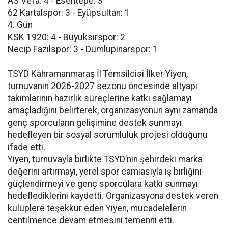
AS Vefa: 4 - Esentepe: 3
62 Kartalspor: 3 - Eyüpsultan: 1
4. Gün
KSK 1920: 4 - Büyüksırspor: 2
Necip Fazılspor: 3 - Dumlupınarspor: 1
TSYD Kahramanmaraş İl Temsilcisi İlker Yiyen,
turnuvanın 2026-2027 sezonu öncesinde altyapı
takımlarının hazırlık süreçlerine katkı sağlamayı
amaçladığını belirterek, organizasyonun aynı zamanda
genç sporcuların gelişimine destek sunmayı
hedefleyen bir sosyal sorumluluk projesi olduğunu
ifade etti.
Yiyen, turnuvayla birlikte TSYD’nin şehirdeki marka
değerini artırmayı, yerel spor camiasıyla iş birliğini
güçlendirmeyi ve genç sporculara katkı sunmayı
hedeflediklerini kaydetti. Organizasyona destek veren
kulüplere teşekkür eden Yiyen, mücadelelerin
centilmence devam etmesini temenni etti.