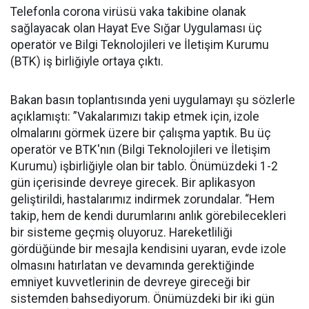
Telefonla corona virüsü vaka takibine olanak
sağlayacak olan Hayat Eve Sığar Uygulaması üç
operatör ve Bilgi Teknolojileri ve İletişim Kurumu
(BTK) iş birliğiyle ortaya çıktı.
Bakan basın toplantısında yeni uygulamayı şu sözlerle
açıklamıştı: ”Vakalarımızı takip etmek için, izole
olmalarını görmek üzere bir çalışma yaptık. Bu üç
operatör ve BTK'nın (Bilgi Teknolojileri ve İletişim
Kurumu) işbirliğiyle olan bir tablo. Önümüzdeki 1-2
gün içerisinde devreye girecek. Bir aplikasyon
geliştirildi, hastalarımız indirmek zorundalar. “Hem
takip, hem de kendi durumlarını anlık görebilecekleri
bir sisteme geçmiş oluyoruz. Hareketliliği
gördüğünde bir mesajla kendisini uyaran, evde izole
olmasını hatırlatan ve devamında gerektiğinde
emniyet kuvvetlerinin de devreye gireceği bir
sistemden bahsediyorum. Önümüzdeki bir iki gün