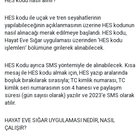
HES kodu nasıl alınır?
HES kodu ile uçak ve tren seyahatlerinin
yapılabileceğinin açıklanmasının üzerine HES kodunun
nasıl alınacağı merak edilmeye başlandı. HES kodu,
Hayat Eve Sığar uygulaması üzerinden ‘HES kodu
işlemleri' bölümüne girilerek alınabilecek.
HES Kodu ayrıca SMS yöntemiyle de alınabilecek. Kısa
mesaj ile HES kodu almak için, HES yazıp aralarında
boşluk bırakılarak sırasıyla; TC kimlik numarası, TC
kimlik seri numarasının son 4 hanesi ve paylaşım
süresi (gün sayısı olarak) yazılır ve 2023'e SMS olarak
atılır.
HAYAT EVE SIĞAR UYGULAMASI NEDİR, NASIL
ÇALIŞIR?