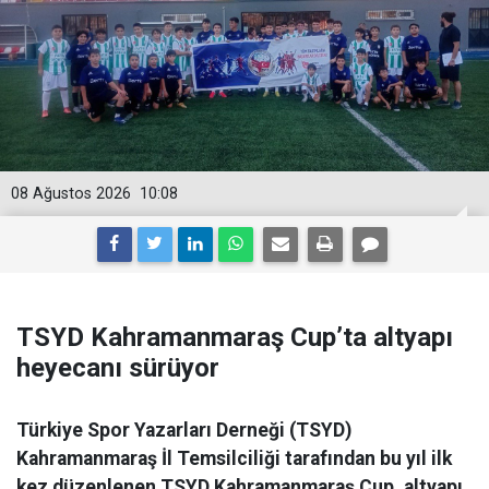
08 Ağustos 2026
10:08
TSYD Kahramanmaraş Cup’ta altyapı
heyecanı sürüyor
Türkiye Spor Yazarları Derneği (TSYD)
Kahramanmaraş İl Temsilciliği tarafından bu yıl ilk
kez düzenlenen TSYD Kahramanmaraş Cup, altyapı