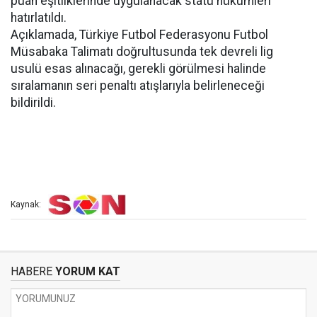
puan eşitliklerinde uygulanacak statü hükümleri
hatırlatıldı.
Açıklamada, Türkiye Futbol Federasyonu Futbol
Müsabaka Talimatı doğrultusunda tek devreli lig
usulü esas alınacağı, gerekli görülmesi halinde
sıralamanın seri penaltı atışlarıyla belirleneceği
bildirildi.
Kaynak:
HABERE
YORUM KAT