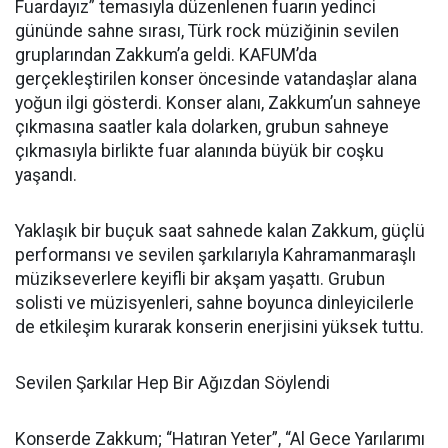
Fuardayız” temasıyla düzenlenen fuarın yedinci
gününde sahne sırası, Türk rock müziğinin sevilen
gruplarından Zakkum’a geldi. KAFUM’da
gerçekleştirilen konser öncesinde vatandaşlar alana
yoğun ilgi gösterdi. Konser alanı, Zakkum’un sahneye
çıkmasına saatler kala dolarken, grubun sahneye
çıkmasıyla birlikte fuar alanında büyük bir coşku
yaşandı.
Yaklaşık bir buçuk saat sahnede kalan Zakkum, güçlü
performansı ve sevilen şarkılarıyla Kahramanmaraşlı
müzikseverlere keyifli bir akşam yaşattı. Grubun
solisti ve müzisyenleri, sahne boyunca dinleyicilerle
de etkileşim kurarak konserin enerjisini yüksek tuttu.
Sevilen Şarkılar Hep Bir Ağızdan Söylendi
Konserde Zakkum; “Hatıran Yeter”, “Al Gece Yarılarımı