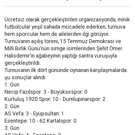
Ücretsiz olarak gerçekleştirilen organizasyonda, minik
futbolcular yeşil sahada mücadele ederken, turnuva
hem sporcular hem de ailelerden ilgi görüyor.
Turnuvanın açılış töreni, 15 Temmuz Demokrasi ve
Milli Birlik Günü’nün simge isimlerinden Şehit Ömer
Halisdemir’in ağabeyinin yaptığı santra vuruşuyla
gerçekleştirildi.
Turnuvanın ilk dört gününde oynanan karşılaşmalarda
şu sonuçlar alındı:
1. Gün
Necip Fazılspor: 3 - Büyüksırspor: 0
Kurtuluş 1920 Spor: 10 - Dumlupınarspor: 2
2. Gün
AS Vefa: 3 - Eyüpsultan: 1
Esentepe: 10 - 62 Kartalspor: 0
3. Gün