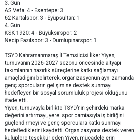
3. Gün
AS Vefa: 4 - Esentepe: 3
62 Kartalspor: 3 - Eyüpsultan: 1
4. Gün
KSK 1920: 4 - Büyüksırspor: 2
Necip Fazılspor: 3 - Dumlupınarspor: 1
TSYD Kahramanmaraş İl Temsilcisi İlker Yiyen,
turnuvanın 2026-2027 sezonu öncesinde altyapı
takımlarının hazırlık süreçlerine katkı sağlamayı
amaçladığını belirterek, organizasyonun aynı zamanda
genç sporcuların gelişimine destek sunmayı
hedefleyen bir sosyal sorumluluk projesi olduğunu
ifade etti.
Yiyen, turnuvayla birlikte TSYD’nin şehirdeki marka
değerini artırmayı, yerel spor camiasıyla iş birliğini
güçlendirmeyi ve genç sporculara katkı sunmayı
hedeflediklerini kaydetti. Organizasyona destek veren
kulüplere teşekkür eden Yiyen, mücadelelerin