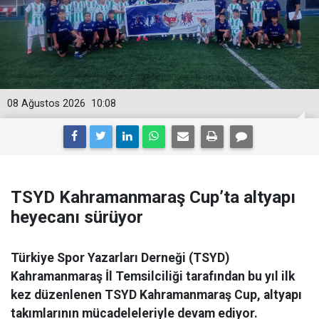
08 Ağustos 2026
10:08
TSYD Kahramanmaraş Cup’ta altyapı
heyecanı sürüyor
Türkiye Spor Yazarları Derneği (TSYD)
Kahramanmaraş İl Temsilciliği tarafından bu yıl ilk
kez düzenlenen TSYD Kahramanmaraş Cup, altyapı
takımlarının mücadeleleriyle devam ediyor.