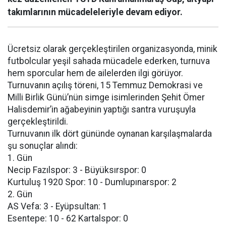
takımlarının mücadeleleriyle devam ediyor.
Ücretsiz olarak gerçekleştirilen organizasyonda, minik
futbolcular yeşil sahada mücadele ederken, turnuva
hem sporcular hem de ailelerden ilgi görüyor.
Turnuvanın açılış töreni, 15 Temmuz Demokrasi ve
Milli Birlik Günü’nün simge isimlerinden Şehit Ömer
Halisdemir’in ağabeyinin yaptığı santra vuruşuyla
gerçekleştirildi.
Turnuvanın ilk dört gününde oynanan karşılaşmalarda
şu sonuçlar alındı:
1. Gün
Necip Fazılspor: 3 - Büyüksırspor: 0
Kurtuluş 1920 Spor: 10 - Dumlupınarspor: 2
2. Gün
AS Vefa: 3 - Eyüpsultan: 1
Esentepe: 10 - 62 Kartalspor: 0