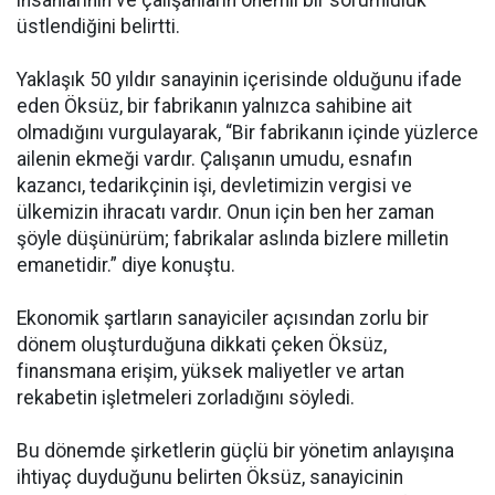
insanlarının ve çalışanların önemli bir sorumluluk
üstlendiğini belirtti.
Yaklaşık 50 yıldır sanayinin içerisinde olduğunu ifade
eden Öksüz, bir fabrikanın yalnızca sahibine ait
olmadığını vurgulayarak, “Bir fabrikanın içinde yüzlerce
ailenin ekmeği vardır. Çalışanın umudu, esnafın
kazancı, tedarikçinin işi, devletimizin vergisi ve
ülkemizin ihracatı vardır. Onun için ben her zaman
şöyle düşünürüm; fabrikalar aslında bizlere milletin
emanetidir.” diye konuştu.
Ekonomik şartların sanayiciler açısından zorlu bir
dönem oluşturduğuna dikkati çeken Öksüz,
finansmana erişim, yüksek maliyetler ve artan
rekabetin işletmeleri zorladığını söyledi.
Bu dönemde şirketlerin güçlü bir yönetim anlayışına
ihtiyaç duyduğunu belirten Öksüz, sanayicinin