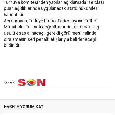
Turnuva komitesinden yapılan açıklamada ise olası
puan eşitliklerinde uygulanacak statü hükümleri
hatırlatıldı.
Açıklamada, Türkiye Futbol Federasyonu Futbol
Müsabaka Talimatı doğrultusunda tek devreli lig
usulü esas alınacağı, gerekli görülmesi halinde
sıralamanın seri penaltı atışlarıyla belirleneceği
bildirildi.
Kaynak:
HABERE
YORUM KAT