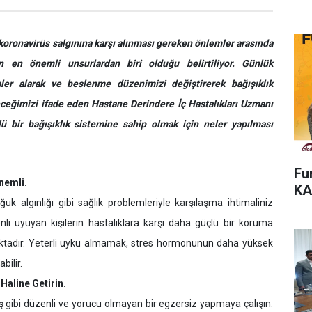
koronavirüs salgınına karşı alınması gereken önlemler arasında
in en önemli unsurlardan biri olduğu belirtiliyor. Günlük
ler alarak ve beslenme düzenimizi değiştirerek bağışıklık
ceğimizi ifade eden Hastane Derindere İç Hastalıkları Uzmanı
ü bir bağışıklık sistemine sahip olmak için neler yapılması
Fu
nemli.
KA
uk algınlığı gibi sağlık problemleriyle karşılaşma ihtimaliniz
nli uyuyan kişilerin hastalıklara karşı daha güçlü bir koruma
maktadır. Yeterli uyku almamak, stres hormonunun daha yüksek
bilir.
Haline Getirin.
ş gibi düzenli ve yorucu olmayan bir egzersiz yapmaya çalışın.