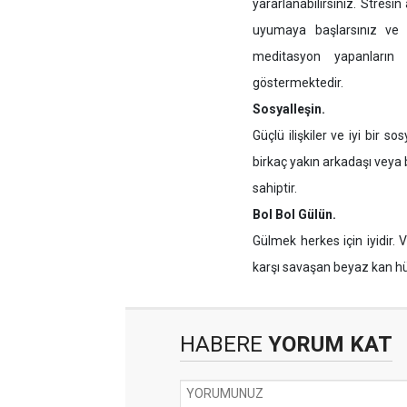
yararlanabilirsiniz. Stresi
uyumaya başlarsınız ve ba
meditasyon yapanların 
göstermektedir.
Sosyalleşin.
Güçlü ilişkiler ve iyi bir so
birkaç yakın arkadaşı veya 
sahiptir.
Bol Bol Gülün.
Gülmek herkes için iyidir. 
karşı savaşan beyaz kan hücr
HABERE
YORUM KAT