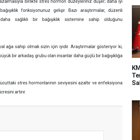
n azalmasıyla birlikte stres hormon düzeyleriniz düşer; daha iyi
ğışıklık fonksiyonunuz gelişir. Bazı araştırmalar, düzenli
daha sağlıklı bir bağışıklık sistemine sahip olduğunu
syal ağa sahip olmak sizin için iyidir. Araştırmalar gösteriyor ki,
büyük bir arkadaş grubu olan insanlar daha güçlü bir bağışıklığa
KM
Te
Sah
Vücuttaki stres hormonlarının seviyesini azaltır ve enfeksiyona
esini artırır.