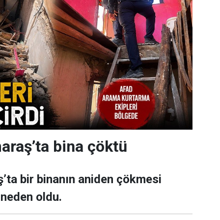
raş’ta bina çöktü
ta bir binanın aniden çökmesi
 neden oldu.