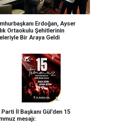
mhurbaşkanı Erdoğan, Ayser
lık Ortaokulu Şehitlerinin
eleriyle Bir Araya Geldi
 Parti İl Başkanı Gül’den 15
mmuz mesajı: