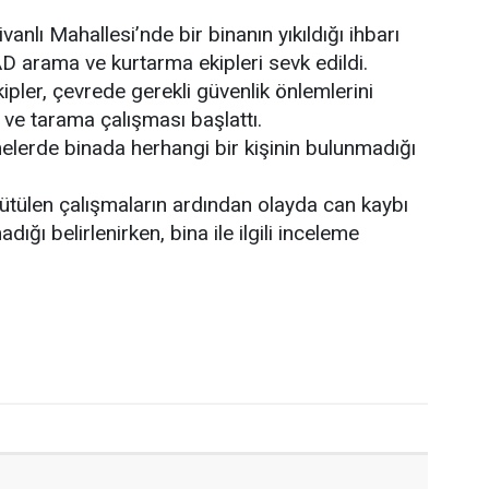
vanlı Mahallesi’nde bir binanın yıkıldığı ihbarı
 arama ve kurtarma ekipleri sevk edildi.
ipler, çevrede gerekli güvenlik önlemlerini
ve tarama çalışması başlattı.
emelerde binada herhangi bir kişinin bulunmadığı
tülen çalışmaların ardından olayda can kaybı
ığı belirlenirken, bina ile ilgili inceleme