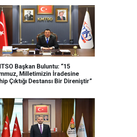
TSO Başkan Buluntu: “15
mmuz, Milletimizin İradesine
ip Çıktığı Destansı Bir Direniştir”