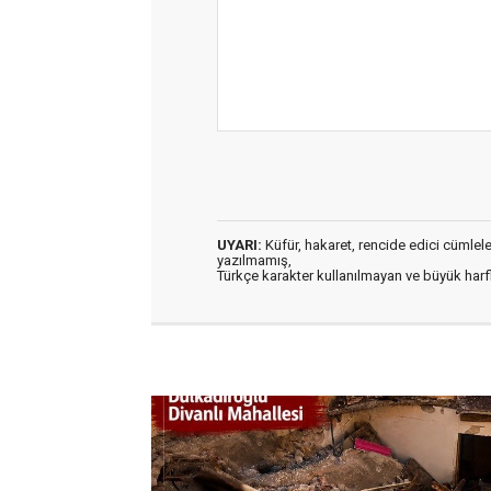
UYARI:
Küfür, hakaret, rencide edici cümleler 
yazılmamış,
Türkçe karakter kullanılmayan ve büyük har