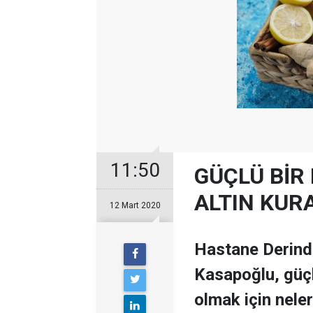
11:50
GÜÇLÜ BİR 
ALTIN KUR
12 Mart 2020
Hastane Derinde
Kasapoğlu, güçl
olmak için neler