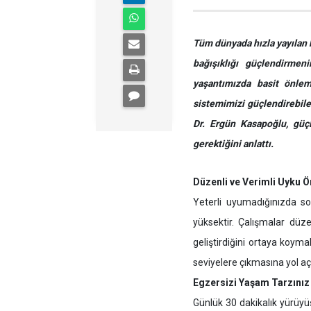
Tüm dünyada hızla yayılan 
bağışıklığı güçlendirmen
yaşantımızda basit önlem
sistemimizi güçlendirebile
Dr. Ergün Kasapoğlu, güçl
gerektiğini anlattı.
Düzenli ve Verimli Uyku Ö
Yeterli uyumadığınızda soğ
yüksektir. Çalışmalar düze
geliştirdiğini ortaya koy
seviyelere çıkmasına yol aça
Egzersizi Yaşam Tarzınız 
Günlük 30 dakikalık yürüyü