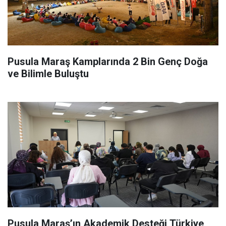
Pusula Maraş Kamplarında 2 Bin Genç Doğa
ve Bilimle Buluştu
Pusula Maraş’ın Akademik Desteği Türkiye