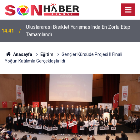
Uluslararası Bisiklet Yarışması’nda En Zorlu Etap
14:41
Tamamlandı
Anasayfa
Eğitim
Gençler Kürsüde Projesi İl Finali
Yoğun Katılımla Gerçekleştirildi