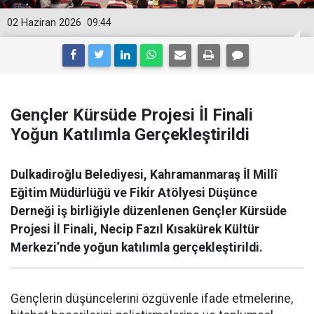
02 Haziran 2026
09:44
Gençler Kürsüde Projesi İl Finali
Yoğun Katılımla Gerçekleştirildi
Dulkadiroğlu Belediyesi, Kahramanmaraş İl Millî
Eğitim Müdürlüğü ve Fikir Atölyesi Düşünce
Derneği iş birliğiyle düzenlenen Gençler Kürsüde
Projesi İl Finali, Necip Fazıl Kısakürek Kültür
Merkezi’nde yoğun katılımla gerçekleştirildi.
Gençlerin düşüncelerini özgüvenle ifade etmelerine,