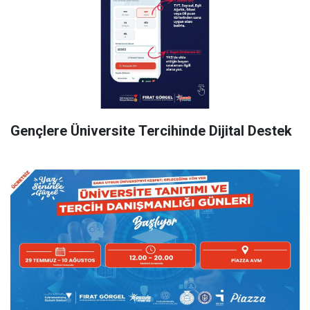
Gençlere Üniversite Tercihinde Dijital Destek