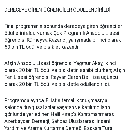
DERECEYE GİREN ÖĞRENCİLER ÖDÜLLENDİRİLDİ
Final programının sonunda dereceye giren öğrenciler
ödüllerini aldı. Nurhak Çok Programlı Anadolu Lisesi
öğrencisi Rümeysa Kazancı, yarışmada birinci olarak
50 bin TL ödül ve bisiklet kazandı.
Afşin Anadolu Lisesi öğrencisi Yağmur Akay, ikinci
olarak 30 bin TL ödül ve bisikletin sahibi olurken; Afşin
Fen Lisesi öğrencisi Reyyan Ceren Belli ise üçüncü
olarak 20 bin TL ödül ve bisikletle ödüllendirildi.
Programda ayrıca, Filistin temalı konuşmasıyla
salonda duygusal anlar yaşatan ve katılımcıların
gönlünde yer edinen Halil Kıraç’a Kahramanmaraş
Azerbaycan Derneği, Şahbaz Uluslararası İnsani
Yardım ve Arama Kurtarma Derneği Başkanı Tural