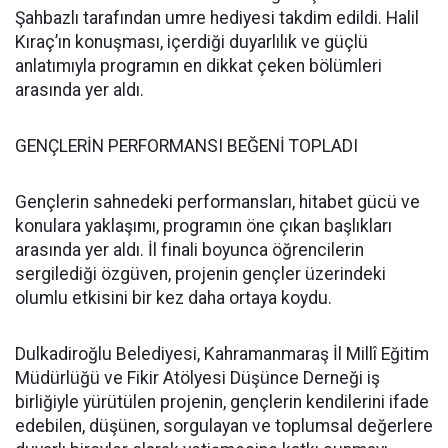
Şahbazlı tarafından umre hediyesi takdim edildi. Halil
Kıraç’ın konuşması, içerdiği duyarlılık ve güçlü
anlatımıyla programın en dikkat çeken bölümleri
arasında yer aldı.
GENÇLERİN PERFORMANSI BEĞENİ TOPLADI
Gençlerin sahnedeki performansları, hitabet gücü ve
konulara yaklaşımı, programın öne çıkan başlıkları
arasında yer aldı. İl finali boyunca öğrencilerin
sergilediği özgüven, projenin gençler üzerindeki
olumlu etkisini bir kez daha ortaya koydu.
Dulkadiroğlu Belediyesi, Kahramanmaraş İl Millî Eğitim
Müdürlüğü ve Fikir Atölyesi Düşünce Derneği iş
birliğiyle yürütülen projenin, gençlerin kendilerini ifade
edebilen, düşünen, sorgulayan ve toplumsal değerlere