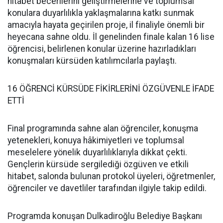
hitabet becerilerini geliştirmelerine ve toplumsal
konulara duyarlılıkla yaklaşmalarına katkı sunmak
amacıyla hayata geçirilen proje, il finaliyle önemli bir
heyecana sahne oldu. İl genelinden finale kalan 16 lise
öğrencisi, belirlenen konular üzerine hazırladıkları
konuşmaları kürsüden katılımcılarla paylaştı.
16 ÖĞRENCİ KÜRSÜDE FİKİRLERİNİ ÖZGÜVENLE İFADE
ETTİ
Final programında sahne alan öğrenciler, konuşma
yetenekleri, konuya hâkimiyetleri ve toplumsal
meselelere yönelik duyarlılıklarıyla dikkat çekti.
Gençlerin kürsüde sergilediği özgüven ve etkili
hitabet, salonda bulunan protokol üyeleri, öğretmenler,
öğrenciler ve davetliler tarafından ilgiyle takip edildi.
Programda konuşan Dulkadiroğlu Belediye Başkanı