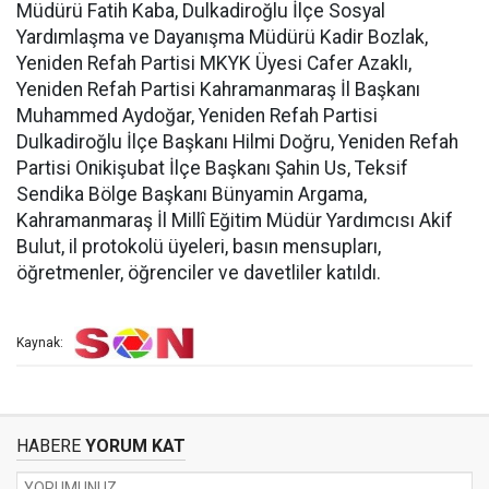
Müdürü Fatih Kaba, Dulkadiroğlu İlçe Sosyal
Yardımlaşma ve Dayanışma Müdürü Kadir Bozlak,
Yeniden Refah Partisi MKYK Üyesi Cafer Azaklı,
Yeniden Refah Partisi Kahramanmaraş İl Başkanı
Muhammed Aydoğar, Yeniden Refah Partisi
Dulkadiroğlu İlçe Başkanı Hilmi Doğru, Yeniden Refah
Partisi Onikişubat İlçe Başkanı Şahin Us, Teksif
Sendika Bölge Başkanı Bünyamin Argama,
Kahramanmaraş İl Millî Eğitim Müdür Yardımcısı Akif
Bulut, il protokolü üyeleri, basın mensupları,
öğretmenler, öğrenciler ve davetliler katıldı.
Kaynak:
HABERE
YORUM KAT