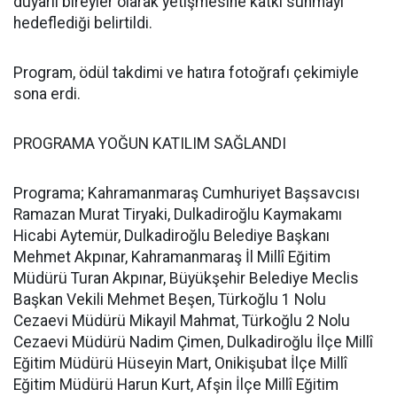
duyarlı bireyler olarak yetişmesine katkı sunmayı
hedeflediği belirtildi.
Program, ödül takdimi ve hatıra fotoğrafı çekimiyle
sona erdi.
PROGRAMA YOĞUN KATILIM SAĞLANDI
Programa; Kahramanmaraş Cumhuriyet Başsavcısı
Ramazan Murat Tiryaki, Dulkadiroğlu Kaymakamı
Hicabi Aytemür, Dulkadiroğlu Belediye Başkanı
Mehmet Akpınar, Kahramanmaraş İl Millî Eğitim
Müdürü Turan Akpınar, Büyükşehir Belediye Meclis
Başkan Vekili Mehmet Beşen, Türkoğlu 1 Nolu
Cezaevi Müdürü Mikayil Mahmat, Türkoğlu 2 Nolu
Cezaevi Müdürü Nadim Çimen, Dulkadiroğlu İlçe Millî
Eğitim Müdürü Hüseyin Mart, Onikişubat İlçe Millî
Eğitim Müdürü Harun Kurt, Afşin İlçe Millî Eğitim