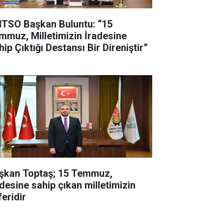
TSO Başkan Buluntu: “15
mmuz, Milletimizin İradesine
ip Çıktığı Destansı Bir Direniştir”
şkan Toptaş; 15 Temmuz,
adesine sahip çıkan milletimizin
feridir