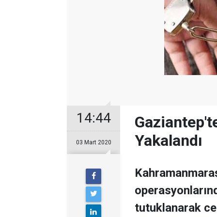
14:44
Gaziantep't
Yakalandı
03 Mart 2020
Kahramanmaraş'
operasyonlarınd
tutuklanarak ce