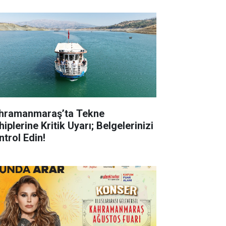
hramanmaraş’ta Tekne
iplerine Kritik Uyarı; Belgelerinizi
ntrol Edin!