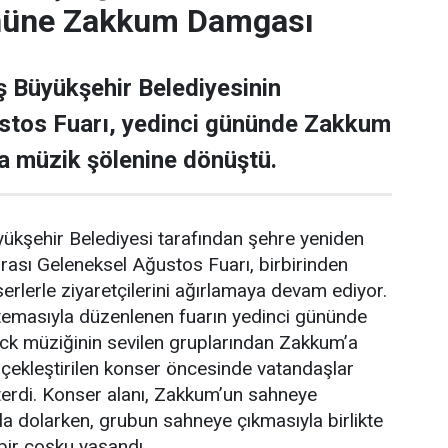
nüne Zakkum Damgası
Büyükşehir Belediyesinin
stos Fuarı, yedinci gününde Zakkum
a müzik şölenine dönüştü.
şehir Belediyesi tarafından şehre yeniden
arası Geleneksel Ağustos Fuarı, birbirinden
nserlerle ziyaretçilerini ağırlamaya devam ediyor.
 temasıyla düzenlenen fuarın yedinci gününde
ock müziğinin sevilen gruplarından Zakkum’a
çekleştirilen konser öncesinde vatandaşlar
terdi. Konser alanı, Zakkum’un sahneye
la dolarken, grubun sahneye çıkmasıyla birlikte
bir coşku yaşandı.