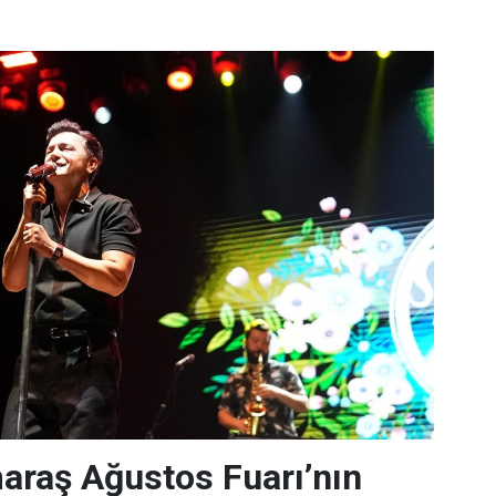
raş Ağustos Fuarı’nın