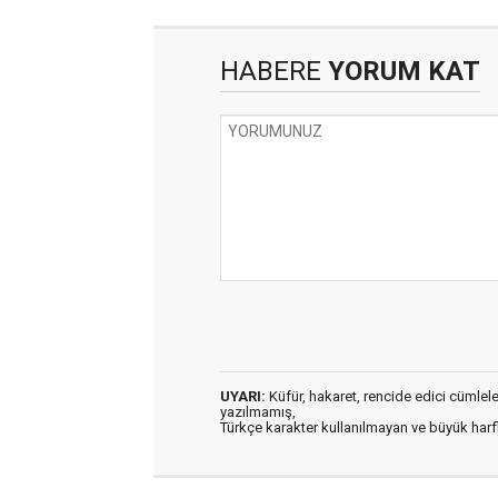
HABERE
YORUM KAT
UYARI:
Küfür, hakaret, rencide edici cümleler 
yazılmamış,
Türkçe karakter kullanılmayan ve büyük har