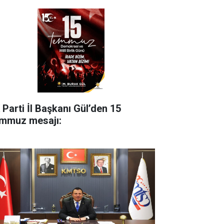
 Parti İl Başkanı Gül’den 15
mmuz mesajı: