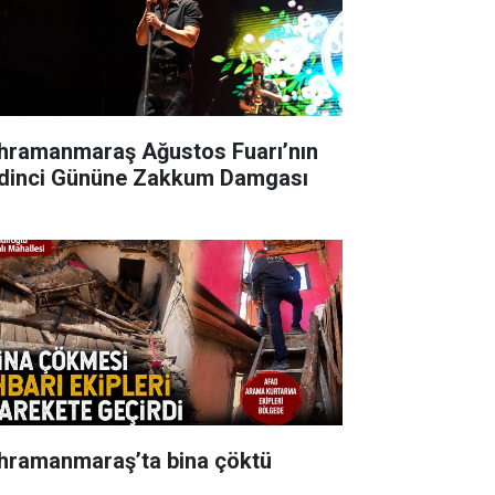
hramanmaraş Ağustos Fuarı’nın
dinci Gününe Zakkum Damgası
hramanmaraş’ta bina çöktü