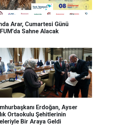
nda Arar, Cumartesi Günü
FUM’da Sahne Alacak
mhurbaşkanı Erdoğan, Ayser
lık Ortaokulu Şehitlerinin
eleriyle Bir Araya Geldi