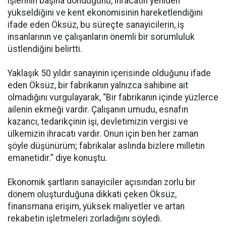
işlerinin başına döndüğünü, ihracatın yeniden
yükseldiğini ve kent ekonomisinin hareketlendiğini
ifade eden Öksüz, bu süreçte sanayicilerin, iş
insanlarının ve çalışanların önemli bir sorumluluk
üstlendiğini belirtti.
Yaklaşık 50 yıldır sanayinin içerisinde olduğunu ifade
eden Öksüz, bir fabrikanın yalnızca sahibine ait
olmadığını vurgulayarak, “Bir fabrikanın içinde yüzlerce
ailenin ekmeği vardır. Çalışanın umudu, esnafın
kazancı, tedarikçinin işi, devletimizin vergisi ve
ülkemizin ihracatı vardır. Onun için ben her zaman
şöyle düşünürüm; fabrikalar aslında bizlere milletin
emanetidir.” diye konuştu.
Ekonomik şartların sanayiciler açısından zorlu bir
dönem oluşturduğuna dikkati çeken Öksüz,
finansmana erişim, yüksek maliyetler ve artan
rekabetin işletmeleri zorladığını söyledi.