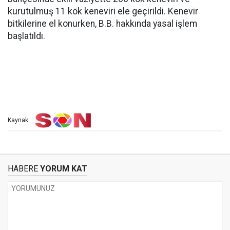
kurutulmuş 11 kök keneviri ele geçirildi. Kenevir
bitkilerine el konurken, B.B. hakkında yasal işlem
başlatıldı.
Kaynak:
HABERE
YORUM KAT