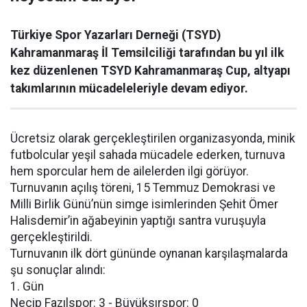
Türkiye Spor Yazarları Derneği (TSYD)
Kahramanmaraş İl Temsilciliği tarafından bu yıl ilk
kez düzenlenen TSYD Kahramanmaraş Cup, altyapı
takımlarının mücadeleleriyle devam ediyor.
Ücretsiz olarak gerçekleştirilen organizasyonda, minik
futbolcular yeşil sahada mücadele ederken, turnuva
hem sporcular hem de ailelerden ilgi görüyor.
Turnuvanın açılış töreni, 15 Temmuz Demokrasi ve
Milli Birlik Günü’nün simge isimlerinden Şehit Ömer
Halisdemir’in ağabeyinin yaptığı santra vuruşuyla
gerçekleştirildi.
Turnuvanın ilk dört gününde oynanan karşılaşmalarda
şu sonuçlar alındı:
1. Gün
Necip Fazılspor: 3 - Büyüksırspor: 0