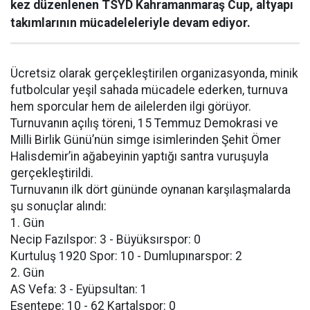
kez düzenlenen TSYD Kahramanmaraş Cup, altyapı
takımlarının mücadeleleriyle devam ediyor.
Ücretsiz olarak gerçekleştirilen organizasyonda, minik
futbolcular yeşil sahada mücadele ederken, turnuva
hem sporcular hem de ailelerden ilgi görüyor.
Turnuvanın açılış töreni, 15 Temmuz Demokrasi ve
Milli Birlik Günü’nün simge isimlerinden Şehit Ömer
Halisdemir’in ağabeyinin yaptığı santra vuruşuyla
gerçekleştirildi.
Turnuvanın ilk dört gününde oynanan karşılaşmalarda
şu sonuçlar alındı:
1. Gün
Necip Fazılspor: 3 - Büyüksırspor: 0
Kurtuluş 1920 Spor: 10 - Dumlupınarspor: 2
2. Gün
AS Vefa: 3 - Eyüpsultan: 1
Esentepe: 10 - 62 Kartalspor: 0