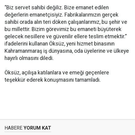
“Biz servet sahibi değiliz. Bize emanet edilen
değerlerin emanetçisiyiz. Fabrikalarımızın gerçek
sahibi orada alın teri döken çalışanlarımız, bu şehir ve
bu millettir. Bizim görevimiz bu emaneti büyüterek
gelecek nesillere ve güvenilir ellere teslim etmektir.”
ifadelerini kullanan Öksüz, yeni hizmet binasının
Kahramanmaraş iş dünyasına, oda üyelerine ve ülkeye
hayırlı olmasını diledi.
Öksüz, açılışa katılanlara ve emeği geçenlere
teşekkür ederek konuşmasını tamamladı.
HABERE
YORUM KAT