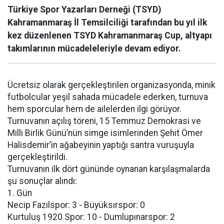
Türkiye Spor Yazarları Derneği (TSYD)
Kahramanmaraş İl Temsilciliği tarafından bu yıl ilk
kez düzenlenen TSYD Kahramanmaraş Cup, altyapı
takımlarının mücadeleleriyle devam ediyor.
Ücretsiz olarak gerçekleştirilen organizasyonda, minik
futbolcular yeşil sahada mücadele ederken, turnuva
hem sporcular hem de ailelerden ilgi görüyor.
Turnuvanın açılış töreni, 15 Temmuz Demokrasi ve
Milli Birlik Günü’nün simge isimlerinden Şehit Ömer
Halisdemir’in ağabeyinin yaptığı santra vuruşuyla
gerçekleştirildi.
Turnuvanın ilk dört gününde oynanan karşılaşmalarda
şu sonuçlar alındı:
1. Gün
Necip Fazılspor: 3 - Büyüksırspor: 0
Kurtuluş 1920 Spor: 10 - Dumlupınarspor: 2