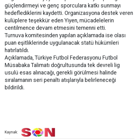
güçlendirmeyi ve genç sporculara katkı sunmayı
hedeflediklerini kaydetti. Organizasyona destek veren
kulüplere teşekkür eden Yiyen, mücadelelerin
centilmence devam etmesini temenni etti.
Turnuva komitesinden yapılan açıklamada ise olası
puan eşitliklerinde uygulanacak statü hükümleri
hatırlatıldı.
Açıklamada, Türkiye Futbol Federasyonu Futbol
Müsabaka Talimatı doğrultusunda tek devreli lig
usulü esas alınacağı, gerekli görülmesi halinde
sıralamanın seri penaltı atışlarıyla belirleneceği
bildirildi.
Kaynak: