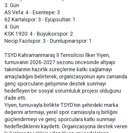
3. Gün
AS Vefa: 4 - Esentepe: 3
62 Kartalspor: 3 - Eyüpsultan: 1
4. Gün
KSK 1920: 4 - Büyüksırspor: 2
Necip Fazılspor: 3 - Dumlupınarspor: 1
TSYD Kahramanmaraş İl Temsilcisi İlker Yiyen,
turnuvanın 2026-2027 sezonu öncesinde altyapı
takımlarının hazırlık süreçlerine katkı sağlamayı
amaçladığını belirterek, organizasyonun aynı zamanda
genç sporcuların gelişimine destek sunmayı
hedefleyen bir sosyal sorumluluk projesi olduğunu
ifade etti.
Yiyen, turnuvayla birlikte TSYD’nin şehirdeki marka
değerini artırmayı, yerel spor camiasıyla iş birliğini
güçlendirmeyi ve genç sporculara katkı sunmayı
hedeflediklerini kaydetti. Organizasyona destek veren