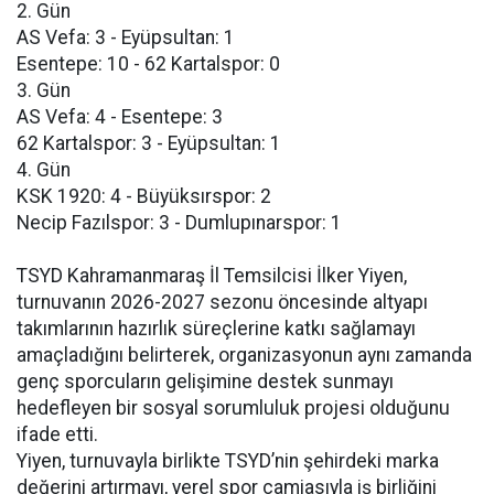
2. Gün
AS Vefa: 3 - Eyüpsultan: 1
Esentepe: 10 - 62 Kartalspor: 0
3. Gün
AS Vefa: 4 - Esentepe: 3
62 Kartalspor: 3 - Eyüpsultan: 1
4. Gün
KSK 1920: 4 - Büyüksırspor: 2
Necip Fazılspor: 3 - Dumlupınarspor: 1
TSYD Kahramanmaraş İl Temsilcisi İlker Yiyen,
turnuvanın 2026-2027 sezonu öncesinde altyapı
takımlarının hazırlık süreçlerine katkı sağlamayı
amaçladığını belirterek, organizasyonun aynı zamanda
genç sporcuların gelişimine destek sunmayı
hedefleyen bir sosyal sorumluluk projesi olduğunu
ifade etti.
Yiyen, turnuvayla birlikte TSYD’nin şehirdeki marka
değerini artırmayı, yerel spor camiasıyla iş birliğini