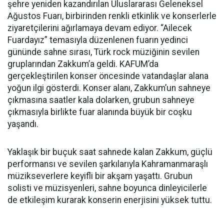
şehre yeniden kazandırılan Uluslararası Geleneksel
Ağustos Fuarı, birbirinden renkli etkinlik ve konserlerle
ziyaretçilerini ağırlamaya devam ediyor. “Ailecek
Fuardayız” temasıyla düzenlenen fuarın yedinci
gününde sahne sırası, Türk rock müziğinin sevilen
gruplarından Zakkum’a geldi. KAFUM’da
gerçekleştirilen konser öncesinde vatandaşlar alana
yoğun ilgi gösterdi. Konser alanı, Zakkum’un sahneye
çıkmasına saatler kala dolarken, grubun sahneye
çıkmasıyla birlikte fuar alanında büyük bir coşku
yaşandı.
Yaklaşık bir buçuk saat sahnede kalan Zakkum, güçlü
performansı ve sevilen şarkılarıyla Kahramanmaraşlı
müzikseverlere keyifli bir akşam yaşattı. Grubun
solisti ve müzisyenleri, sahne boyunca dinleyicilerle
de etkileşim kurarak konserin enerjisini yüksek tuttu.