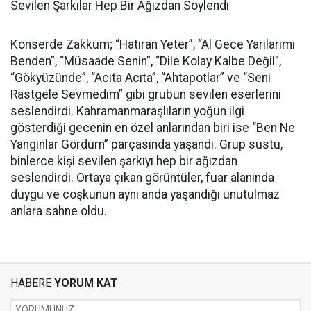
Sevilen Şarkılar Hep Bir Ağızdan Söylendi
Konserde Zakkum; “Hatıran Yeter”, “Al Gece Yarılarımı
Benden”, “Müsaade Senin”, “Dile Kolay Kalbe Değil”,
“Gökyüzünde”, “Acıta Acıta”, “Ahtapotlar” ve “Seni
Rastgele Sevmedim” gibi grubun sevilen eserlerini
seslendirdi. Kahramanmaraşlıların yoğun ilgi
gösterdiği gecenin en özel anlarından biri ise “Ben Ne
Yangınlar Gördüm” parçasında yaşandı. Grup sustu,
binlerce kişi sevilen şarkıyı hep bir ağızdan
seslendirdi. Ortaya çıkan görüntüler, fuar alanında
duygu ve coşkunun aynı anda yaşandığı unutulmaz
anlara sahne oldu.
HABERE
YORUM KAT