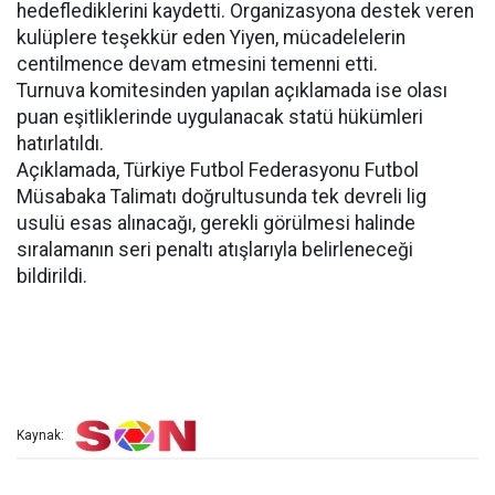
hedeflediklerini kaydetti. Organizasyona destek veren
kulüplere teşekkür eden Yiyen, mücadelelerin
centilmence devam etmesini temenni etti.
Turnuva komitesinden yapılan açıklamada ise olası
puan eşitliklerinde uygulanacak statü hükümleri
hatırlatıldı.
Açıklamada, Türkiye Futbol Federasyonu Futbol
Müsabaka Talimatı doğrultusunda tek devreli lig
usulü esas alınacağı, gerekli görülmesi halinde
sıralamanın seri penaltı atışlarıyla belirleneceği
bildirildi.
Kaynak: