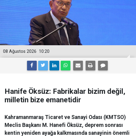
08 Ağustos 2026
10:20
Hanife Öksüz: Fabrikalar bizim değil,
milletin bize emanetidir
Kahramanmaraş Ticaret ve Sanayi Odası (KMTSO)
Meclis Başkanı M. Hanefi Öksüz, deprem sonrası
kentin yeniden ayağa kalkmasında sanayinin önemli