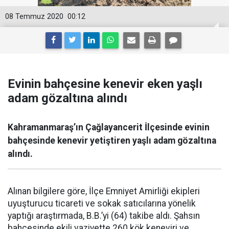
08 Temmuz 2020
00:12
Evinin bahçesine kenevir eken yaşlı
adam gözaltına alındı
Kahramanmaraş’ın Çağlayancerit İlçesinde evinin
bahçesinde kenevir yetiştiren yaşlı adam gözaltına
alındı.
Alınan bilgilere göre, İlçe Emniyet Amirliği ekipleri
uyuşturucu ticareti ve sokak satıcılarına yönelik
yaptığı araştırmada, B.B.’yi (64) takibe aldı. Şahsın
bahçesinde ekili vaziyette 260 kök keneviri ve