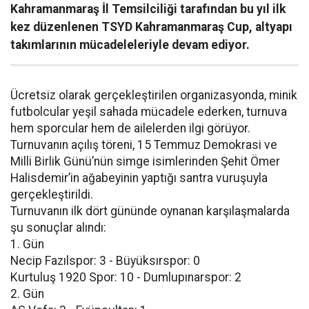
Kahramanmaraş İl Temsilciliği tarafından bu yıl ilk
kez düzenlenen TSYD Kahramanmaraş Cup, altyapı
takımlarının mücadeleleriyle devam ediyor.
Ücretsiz olarak gerçekleştirilen organizasyonda, minik
futbolcular yeşil sahada mücadele ederken, turnuva
hem sporcular hem de ailelerden ilgi görüyor.
Turnuvanın açılış töreni, 15 Temmuz Demokrasi ve
Milli Birlik Günü’nün simge isimlerinden Şehit Ömer
Halisdemir’in ağabeyinin yaptığı santra vuruşuyla
gerçekleştirildi.
Turnuvanın ilk dört gününde oynanan karşılaşmalarda
şu sonuçlar alındı:
1. Gün
Necip Fazılspor: 3 - Büyüksırspor: 0
Kurtuluş 1920 Spor: 10 - Dumlupınarspor: 2
2. Gün