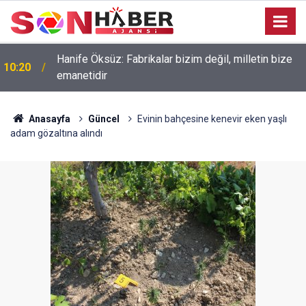
Hanife Öksüz: Fabrikalar bizim değil, milletin bize
10:20
emanetidir
Anasayfa
Güncel
Evinin bahçesine kenevir eken yaşlı
adam gözaltına alındı