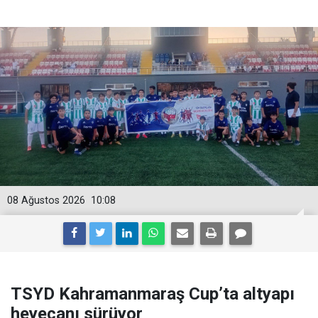
08 Ağustos 2026
10:08
TSYD Kahramanmaraş Cup’ta altyapı
heyecanı sürüyor