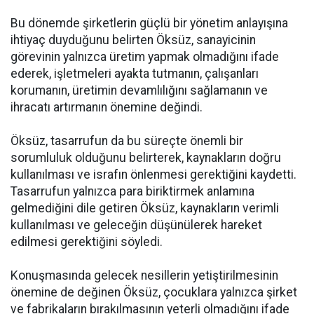
Bu dönemde şirketlerin güçlü bir yönetim anlayışına
ihtiyaç duyduğunu belirten Öksüz, sanayicinin
görevinin yalnızca üretim yapmak olmadığını ifade
ederek, işletmeleri ayakta tutmanın, çalışanları
korumanın, üretimin devamlılığını sağlamanın ve
ihracatı artırmanın önemine değindi.
Öksüz, tasarrufun da bu süreçte önemli bir
sorumluluk olduğunu belirterek, kaynakların doğru
kullanılması ve israfın önlenmesi gerektiğini kaydetti.
Tasarrufun yalnızca para biriktirmek anlamına
gelmediğini dile getiren Öksüz, kaynakların verimli
kullanılması ve geleceğin düşünülerek hareket
edilmesi gerektiğini söyledi.
Konuşmasında gelecek nesillerin yetiştirilmesinin
önemine de değinen Öksüz, çocuklara yalnızca şirket
ve fabrikaların bırakılmasının yeterli olmadığını ifade