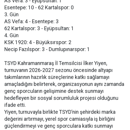
AS Vefa: 3 - Eyüpsultan: 1
Esentepe: 10 - 62 Kartalspor: 0
3. Gün
AS Vefa: 4 - Esentepe: 3
62 Kartalspor: 3 - Eyüpsultan: 1
4. Gün
KSK 1920: 4 - Büyüksırspor: 2
Necip Fazılspor: 3 - Dumlupınarspor: 1
TSYD Kahramanmaraş İl Temsilcisi İlker Yiyen,
turnuvanın 2026-2027 sezonu öncesinde altyapı
takımlarının hazırlık süreçlerine katkı sağlamayı
amaçladığını belirterek, organizasyonun aynı zamanda
genç sporcuların gelişimine destek sunmayı
hedefleyen bir sosyal sorumluluk projesi olduğunu
ifade etti.
Yiyen, turnuvayla birlikte TSYD’nin şehirdeki marka
değerini artırmayı, yerel spor camiasıyla iş birliğini
güçlendirmeyi ve genç sporculara katkı sunmayı