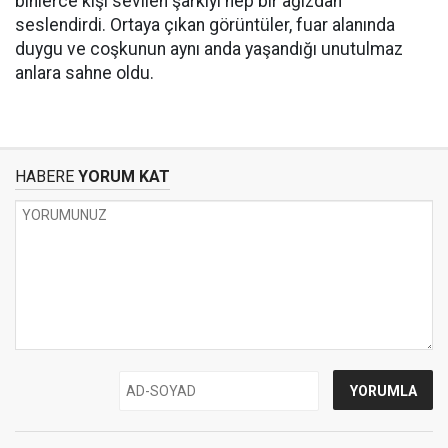
binlerce kişi sevilen şarkıyı hep bir ağızdan
seslendirdi. Ortaya çıkan görüntüler, fuar alanında
duygu ve coşkunun aynı anda yaşandığı unutulmaz
anlara sahne oldu.
HABERE
YORUM KAT