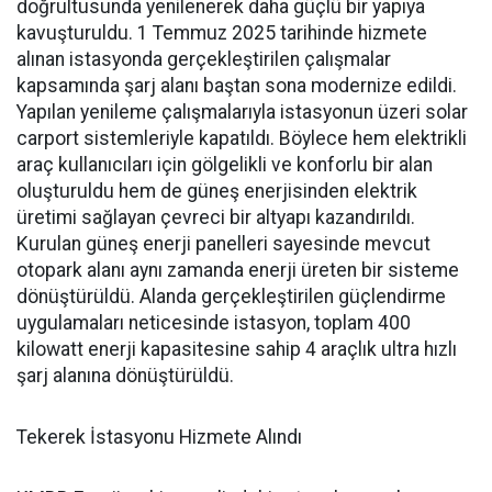
doğrultusunda yenilenerek daha güçlü bir yapıya
kavuşturuldu. 1 Temmuz 2025 tarihinde hizmete
alınan istasyonda gerçekleştirilen çalışmalar
kapsamında şarj alanı baştan sona modernize edildi.
Yapılan yenileme çalışmalarıyla istasyonun üzeri solar
carport sistemleriyle kapatıldı. Böylece hem elektrikli
araç kullanıcıları için gölgelikli ve konforlu bir alan
oluşturuldu hem de güneş enerjisinden elektrik
üretimi sağlayan çevreci bir altyapı kazandırıldı.
Kurulan güneş enerji panelleri sayesinde mevcut
otopark alanı aynı zamanda enerji üreten bir sisteme
dönüştürüldü. Alanda gerçekleştirilen güçlendirme
uygulamaları neticesinde istasyon, toplam 400
kilowatt enerji kapasitesine sahip 4 araçlık ultra hızlı
şarj alanına dönüştürüldü.
Tekerek İstasyonu Hizmete Alındı