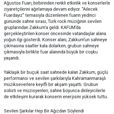
Ağustos Fuarı, birbirinden renkli etkinlik ve konserlerle
ziyaretçilerini ağırlamaya devam ediyor. “Ailecek
Fuardayız” temasıyla düzenlenen fuarın yedinci
gününde sahne sırası, Türk rock müziğinin sevilen
gruplarından Zakkum’a geldi. KAFUM’da
gerçekleştirilen konser öncesinde vatandaşlar alana
yoğun ilgi gösterdi. Konser alanı, Zakkum’un sahneye
çıkmasına saatler kala dolarken, grubun sahneye
çıkmasıyla birlikte fuar alanında büyük bir coşku
yaşandı.
Yaklaşık bir buçuk saat sahnede kalan Zakkum, güçlü
performansı ve sevilen şarkılarıyla Kahramanmaraşlı
müzikseverlere keyifli bir akşam yaşattı. Grubun
solisti ve müzisyenleri, sahne boyunca dinleyicilerle
de etkileşim kurarak konserin enerjisini yüksek tuttu.
Sevilen Şarkılar Hep Bir Ağızdan Söylendi