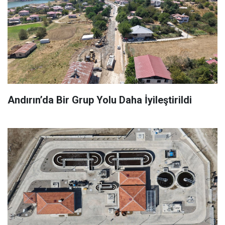
Andırın’da Bir Grup Yolu Daha İyileştirildi