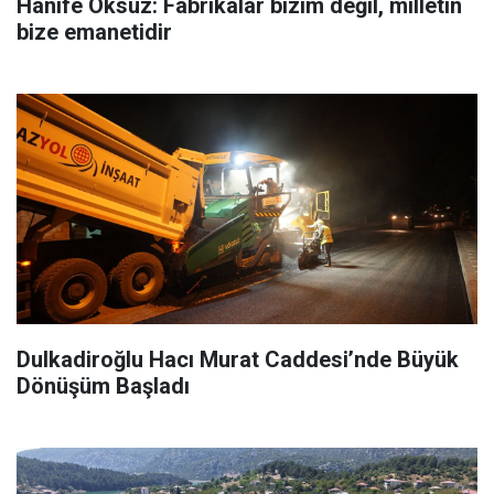
Hanife Öksüz: Fabrikalar bizim değil, milletin
bize emanetidir
Dulkadiroğlu Hacı Murat Caddesi’nde Büyük
Dönüşüm Başladı