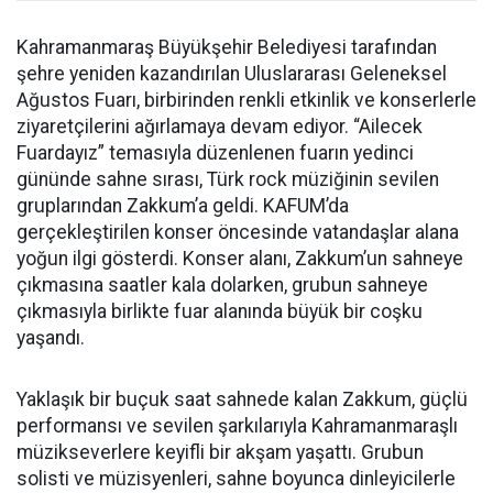
Kahramanmaraş Büyükşehir Belediyesi tarafından
şehre yeniden kazandırılan Uluslararası Geleneksel
Ağustos Fuarı, birbirinden renkli etkinlik ve konserlerle
ziyaretçilerini ağırlamaya devam ediyor. “Ailecek
Fuardayız” temasıyla düzenlenen fuarın yedinci
gününde sahne sırası, Türk rock müziğinin sevilen
gruplarından Zakkum’a geldi. KAFUM’da
gerçekleştirilen konser öncesinde vatandaşlar alana
yoğun ilgi gösterdi. Konser alanı, Zakkum’un sahneye
çıkmasına saatler kala dolarken, grubun sahneye
çıkmasıyla birlikte fuar alanında büyük bir coşku
yaşandı.
Yaklaşık bir buçuk saat sahnede kalan Zakkum, güçlü
performansı ve sevilen şarkılarıyla Kahramanmaraşlı
müzikseverlere keyifli bir akşam yaşattı. Grubun
solisti ve müzisyenleri, sahne boyunca dinleyicilerle