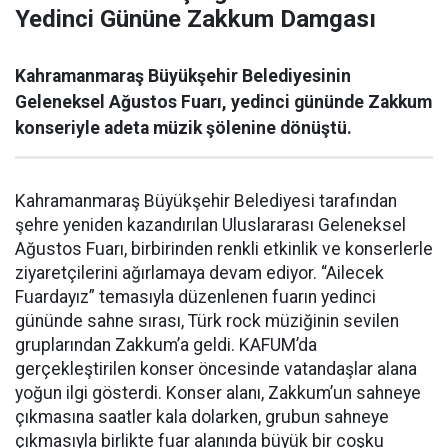
Yedinci Gününe Zakkum Damgası
Kahramanmaraş Büyükşehir Belediyesinin
Geleneksel Ağustos Fuarı, yedinci gününde Zakkum
konseriyle adeta müzik şölenine dönüştü.
Kahramanmaraş Büyükşehir Belediyesi tarafından
şehre yeniden kazandırılan Uluslararası Geleneksel
Ağustos Fuarı, birbirinden renkli etkinlik ve konserlerle
ziyaretçilerini ağırlamaya devam ediyor. “Ailecek
Fuardayız” temasıyla düzenlenen fuarın yedinci
gününde sahne sırası, Türk rock müziğinin sevilen
gruplarından Zakkum’a geldi. KAFUM’da
gerçekleştirilen konser öncesinde vatandaşlar alana
yoğun ilgi gösterdi. Konser alanı, Zakkum’un sahneye
çıkmasına saatler kala dolarken, grubun sahneye
çıkmasıyla birlikte fuar alanında büyük bir coşku