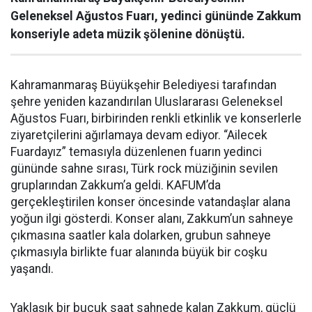
Geleneksel Ağustos Fuarı, yedinci gününde Zakkum
konseriyle adeta müzik şölenine dönüştü.
Kahramanmaraş Büyükşehir Belediyesi tarafından
şehre yeniden kazandırılan Uluslararası Geleneksel
Ağustos Fuarı, birbirinden renkli etkinlik ve konserlerle
ziyaretçilerini ağırlamaya devam ediyor. “Ailecek
Fuardayız” temasıyla düzenlenen fuarın yedinci
gününde sahne sırası, Türk rock müziğinin sevilen
gruplarından Zakkum’a geldi. KAFUM’da
gerçekleştirilen konser öncesinde vatandaşlar alana
yoğun ilgi gösterdi. Konser alanı, Zakkum’un sahneye
çıkmasına saatler kala dolarken, grubun sahneye
çıkmasıyla birlikte fuar alanında büyük bir coşku
yaşandı.
Yaklaşık bir buçuk saat sahnede kalan Zakkum, güçlü