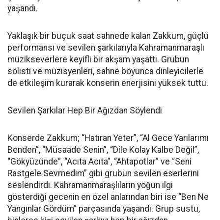
yaşandı.
Yaklaşık bir buçuk saat sahnede kalan Zakkum, güçlü
performansı ve sevilen şarkılarıyla Kahramanmaraşlı
müzikseverlere keyifli bir akşam yaşattı. Grubun
solisti ve müzisyenleri, sahne boyunca dinleyicilerle
de etkileşim kurarak konserin enerjisini yüksek tuttu.
Sevilen Şarkılar Hep Bir Ağızdan Söylendi
Konserde Zakkum; “Hatıran Yeter”, “Al Gece Yarılarımı
Benden”, “Müsaade Senin”, “Dile Kolay Kalbe Değil”,
“Gökyüzünde”, “Acıta Acıta”, “Ahtapotlar” ve “Seni
Rastgele Sevmedim” gibi grubun sevilen eserlerini
seslendirdi. Kahramanmaraşlıların yoğun ilgi
gösterdiği gecenin en özel anlarından biri ise “Ben Ne
Yangınlar Gördüm” parçasında yaşandı. Grup sustu,