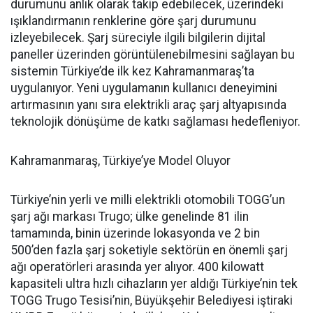
durumunu anlık olarak takip edebilecek, üzerindeki
ışıklandırmanın renklerine göre şarj durumunu
izleyebilecek. Şarj süreciyle ilgili bilgilerin dijital
paneller üzerinden görüntülenebilmesini sağlayan bu
sistemin Türkiye’de ilk kez Kahramanmaraş’ta
uygulanıyor. Yeni uygulamanın kullanıcı deneyimini
artırmasının yanı sıra elektrikli araç şarj altyapısında
teknolojik dönüşüme de katkı sağlaması hedefleniyor.
Kahramanmaraş, Türkiye’ye Model Oluyor
Türkiye’nin yerli ve milli elektrikli otomobili TOGG’un
şarj ağı markası Trugo; ülke genelinde 81 ilin
tamamında, binin üzerinde lokasyonda ve 2 bin
500’den fazla şarj soketiyle sektörün en önemli şarj
ağı operatörleri arasında yer alıyor. 400 kilowatt
kapasiteli ultra hızlı cihazların yer aldığı Türkiye’nin tek
TOGG Trugo Tesisi’nin, Büyükşehir Belediyesi iştiraki