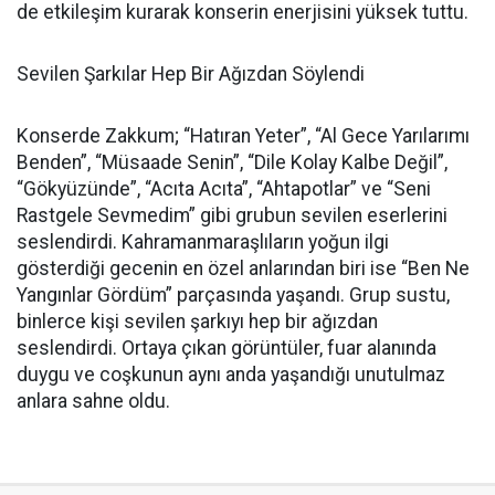
de etkileşim kurarak konserin enerjisini yüksek tuttu.
Sevilen Şarkılar Hep Bir Ağızdan Söylendi
Konserde Zakkum; “Hatıran Yeter”, “Al Gece Yarılarımı
Benden”, “Müsaade Senin”, “Dile Kolay Kalbe Değil”,
“Gökyüzünde”, “Acıta Acıta”, “Ahtapotlar” ve “Seni
Rastgele Sevmedim” gibi grubun sevilen eserlerini
seslendirdi. Kahramanmaraşlıların yoğun ilgi
gösterdiği gecenin en özel anlarından biri ise “Ben Ne
Yangınlar Gördüm” parçasında yaşandı. Grup sustu,
binlerce kişi sevilen şarkıyı hep bir ağızdan
seslendirdi. Ortaya çıkan görüntüler, fuar alanında
duygu ve coşkunun aynı anda yaşandığı unutulmaz
anlara sahne oldu.