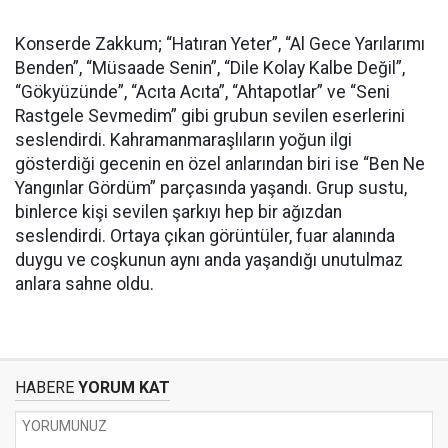
Konserde Zakkum; “Hatıran Yeter”, “Al Gece Yarılarımı
Benden”, “Müsaade Senin”, “Dile Kolay Kalbe Değil”,
“Gökyüzünde”, “Acıta Acıta”, “Ahtapotlar” ve “Seni
Rastgele Sevmedim” gibi grubun sevilen eserlerini
seslendirdi. Kahramanmaraşlıların yoğun ilgi
gösterdiği gecenin en özel anlarından biri ise “Ben Ne
Yangınlar Gördüm” parçasında yaşandı. Grup sustu,
binlerce kişi sevilen şarkıyı hep bir ağızdan
seslendirdi. Ortaya çıkan görüntüler, fuar alanında
duygu ve coşkunun aynı anda yaşandığı unutulmaz
anlara sahne oldu.
HABERE
YORUM KAT