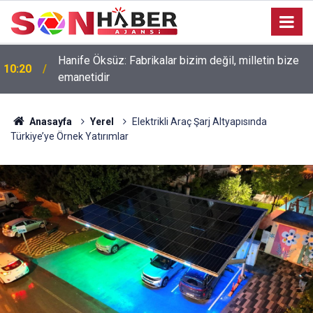
Hanife Öksüz: Fabrikalar bizim değil, milletin bize
10:20
emanetidir
Anasayfa
Yerel
Elektrikli Araç Şarj Altyapısında
Türkiye’ye Örnek Yatırımlar