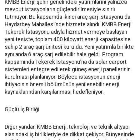
KMBB Enerji, şehir genelindeki yatırımlarını yalnızca
mevcut istasyonların güçlendirilmesiyle sınırlı
tutmuyor. Bu kapsamda ikinci araç şarj istasyonu da
Haydarbey Mahallesi’nde hizmete alındı. KMBB Enerji
Tekerek İstasyonu adıyla hizmet vermeye başlayan
yeni tesiste, toplam 400 kilowatt enerji kapasitesine
sahip 2 araç şarj ünitesi kuruldu. Yeni yatırımla birlikte
aynı anda 6 araç şarj edilebilir hale geldi. Program
kapsamında Tekerek İstasyonu’na da solar carport
sistemleri entegre edilerek güneş enerji panellerinin
kurulması planlanıyor. Böylece istasyonun enerji
ihtiyacının önemli bölümünün yenilenebilir enerji
kaynaklarından karşılanması hedefleniyor.
Güçlü İş Birliği
Diğer yandan KMBB Enerji, teknoloji ve teknik altyapı
alanındaki iş birlikleriyle de dikkat çekiyor. Bünyesinde