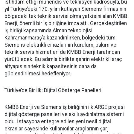
istihdam ettiği mühendis ve teknisyen kadrosuyla, bu
yıl Türkiye’deki 170. yılını kutlayan Siemens firmasının
bölgedeki tek teknik servisi olma yetkisini alan KMBB
Enerji, önemli bir iş birliğine imza attı. Gerçekleştirilen
iş birliği kapsamında Alman teknolojisi
Kahramanmaraş’a kazandırılırken, bölgedeki tüm
Siemens elektrikli cihazlarının kurulum, bakım ve
teknik servis hizmetleri de KMBB Enerji tarafından
yürütülecek. Bu adımla birlikte şehrin elektrikli araç
altyapısının teknik kapasitesinin daha da
güçlendirilmesi hedefleniyor.
Türkiye’de Bir İlk: Dijital Gösterge Panelleri
KMBB Enerji ve Siemens iş birliğinin ilk ARGE projesi
dijital gösterge panelleri ve akıllı aydınlatma sistemi
oldu. İstasyona entegre edilen yeni nesil dijital
ekranlar sayesinde kullanıcılar araçlarının şarj