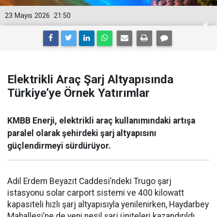
23 Mayıs 2026
21:50
Elektrikli Araç Şarj Altyapısında
Türkiye’ye Örnek Yatırımlar
KMBB Enerji, elektrikli araç kullanımındaki artışa
paralel olarak şehirdeki şarj altyapısını
güçlendirmeyi sürdürüyor.
Adil Erdem Beyazıt Caddesi’ndeki Trugo şarj
istasyonu solar carport sistemi ve 400 kilowatt
kapasiteli hızlı şarj altyapısıyla yenilenirken, Haydarbey
Mahallesi’ne de yeni nesil şarj üniteleri kazandırıldı.