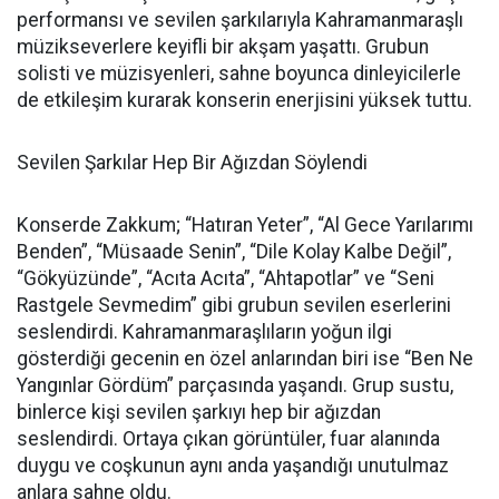
performansı ve sevilen şarkılarıyla Kahramanmaraşlı
müzikseverlere keyifli bir akşam yaşattı. Grubun
solisti ve müzisyenleri, sahne boyunca dinleyicilerle
de etkileşim kurarak konserin enerjisini yüksek tuttu.
Sevilen Şarkılar Hep Bir Ağızdan Söylendi
Konserde Zakkum; “Hatıran Yeter”, “Al Gece Yarılarımı
Benden”, “Müsaade Senin”, “Dile Kolay Kalbe Değil”,
“Gökyüzünde”, “Acıta Acıta”, “Ahtapotlar” ve “Seni
Rastgele Sevmedim” gibi grubun sevilen eserlerini
seslendirdi. Kahramanmaraşlıların yoğun ilgi
gösterdiği gecenin en özel anlarından biri ise “Ben Ne
Yangınlar Gördüm” parçasında yaşandı. Grup sustu,
binlerce kişi sevilen şarkıyı hep bir ağızdan
seslendirdi. Ortaya çıkan görüntüler, fuar alanında
duygu ve coşkunun aynı anda yaşandığı unutulmaz
anlara sahne oldu.