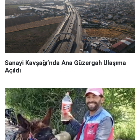
Sanayi Kavşağı’nda Ana Güzergah Ulaşıma
Açıldı