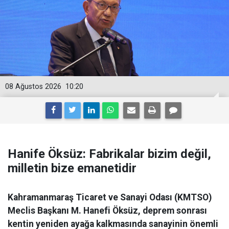
08 Ağustos 2026
10:20
Hanife Öksüz: Fabrikalar bizim değil,
milletin bize emanetidir
Kahramanmaraş Ticaret ve Sanayi Odası (KMTSO)
Meclis Başkanı M. Hanefi Öksüz, deprem sonrası
kentin yeniden ayağa kalkmasında sanayinin önemli