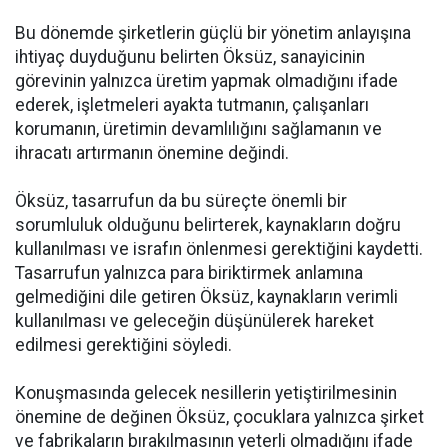
Bu dönemde şirketlerin güçlü bir yönetim anlayışına
ihtiyaç duyduğunu belirten Öksüz, sanayicinin
görevinin yalnızca üretim yapmak olmadığını ifade
ederek, işletmeleri ayakta tutmanın, çalışanları
korumanın, üretimin devamlılığını sağlamanın ve
ihracatı artırmanın önemine değindi.
Öksüz, tasarrufun da bu süreçte önemli bir
sorumluluk olduğunu belirterek, kaynakların doğru
kullanılması ve israfın önlenmesi gerektiğini kaydetti.
Tasarrufun yalnızca para biriktirmek anlamına
gelmediğini dile getiren Öksüz, kaynakların verimli
kullanılması ve geleceğin düşünülerek hareket
edilmesi gerektiğini söyledi.
Konuşmasında gelecek nesillerin yetiştirilmesinin
önemine de değinen Öksüz, çocuklara yalnızca şirket
ve fabrikaların bırakılmasının yeterli olmadığını ifade