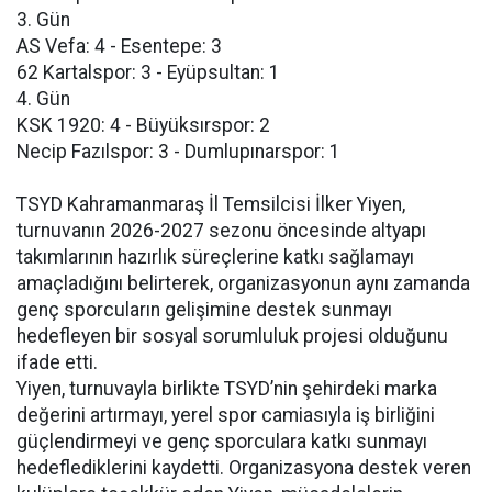
3. Gün
AS Vefa: 4 - Esentepe: 3
62 Kartalspor: 3 - Eyüpsultan: 1
4. Gün
KSK 1920: 4 - Büyüksırspor: 2
Necip Fazılspor: 3 - Dumlupınarspor: 1
TSYD Kahramanmaraş İl Temsilcisi İlker Yiyen,
turnuvanın 2026-2027 sezonu öncesinde altyapı
takımlarının hazırlık süreçlerine katkı sağlamayı
amaçladığını belirterek, organizasyonun aynı zamanda
genç sporcuların gelişimine destek sunmayı
hedefleyen bir sosyal sorumluluk projesi olduğunu
ifade etti.
Yiyen, turnuvayla birlikte TSYD’nin şehirdeki marka
değerini artırmayı, yerel spor camiasıyla iş birliğini
güçlendirmeyi ve genç sporculara katkı sunmayı
hedeflediklerini kaydetti. Organizasyona destek veren