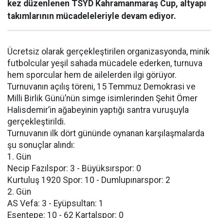
kez düzenlenen TSYD Kahramanmaraş Cup, altyapı
takımlarının mücadeleleriyle devam ediyor.
Ücretsiz olarak gerçekleştirilen organizasyonda, minik
futbolcular yeşil sahada mücadele ederken, turnuva
hem sporcular hem de ailelerden ilgi görüyor.
Turnuvanın açılış töreni, 15 Temmuz Demokrasi ve
Milli Birlik Günü’nün simge isimlerinden Şehit Ömer
Halisdemir’in ağabeyinin yaptığı santra vuruşuyla
gerçekleştirildi.
Turnuvanın ilk dört gününde oynanan karşılaşmalarda
şu sonuçlar alındı:
1. Gün
Necip Fazılspor: 3 - Büyüksırspor: 0
Kurtuluş 1920 Spor: 10 - Dumlupınarspor: 2
2. Gün
AS Vefa: 3 - Eyüpsultan: 1
Esentepe: 10 - 62 Kartalspor: 0