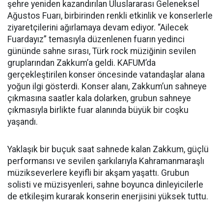
şehre yeniden kazandırılan Uluslararası Geleneksel
Ağustos Fuarı, birbirinden renkli etkinlik ve konserlerle
ziyaretçilerini ağırlamaya devam ediyor. “Ailecek
Fuardayız” temasıyla düzenlenen fuarın yedinci
gününde sahne sırası, Türk rock müziğinin sevilen
gruplarından Zakkum’a geldi. KAFUM’da
gerçekleştirilen konser öncesinde vatandaşlar alana
yoğun ilgi gösterdi. Konser alanı, Zakkum’un sahneye
çıkmasına saatler kala dolarken, grubun sahneye
çıkmasıyla birlikte fuar alanında büyük bir coşku
yaşandı.
Yaklaşık bir buçuk saat sahnede kalan Zakkum, güçlü
performansı ve sevilen şarkılarıyla Kahramanmaraşlı
müzikseverlere keyifli bir akşam yaşattı. Grubun
solisti ve müzisyenleri, sahne boyunca dinleyicilerle
de etkileşim kurarak konserin enerjisini yüksek tuttu.