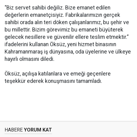
“Biz servet sahibi değiliz. Bize emanet edilen
değerlerin emanetçisiyiz. Fabrikalarımızın gerçek
sahibi orada alın teri döken çalışanlarımız, bu şehir ve
bu millettir. Bizim görevimiz bu emaneti büyüterek
gelecek nesillere ve güvenilir ellere teslim etmektir.”
ifadelerini kullanan Öksüz, yeni hizmet binasının
Kahramanmaraş iş dünyasına, oda üyelerine ve ülkeye
hayırlı olmasını diledi.
Öksüz, açılışa katılanlara ve emeği geçenlere
teşekkür ederek konuşmasını tamamladı.
HABERE
YORUM KAT