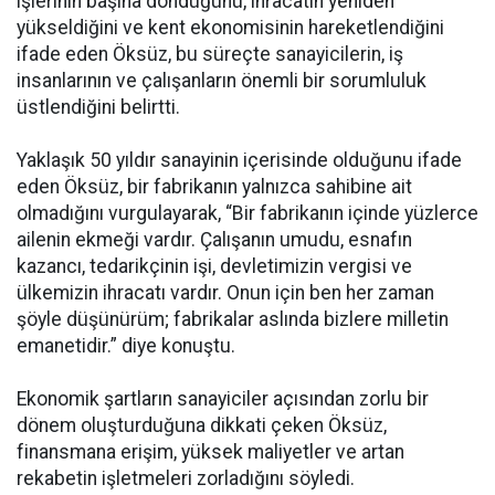
işlerinin başına döndüğünü, ihracatın yeniden
yükseldiğini ve kent ekonomisinin hareketlendiğini
ifade eden Öksüz, bu süreçte sanayicilerin, iş
insanlarının ve çalışanların önemli bir sorumluluk
üstlendiğini belirtti.
Yaklaşık 50 yıldır sanayinin içerisinde olduğunu ifade
eden Öksüz, bir fabrikanın yalnızca sahibine ait
olmadığını vurgulayarak, “Bir fabrikanın içinde yüzlerce
ailenin ekmeği vardır. Çalışanın umudu, esnafın
kazancı, tedarikçinin işi, devletimizin vergisi ve
ülkemizin ihracatı vardır. Onun için ben her zaman
şöyle düşünürüm; fabrikalar aslında bizlere milletin
emanetidir.” diye konuştu.
Ekonomik şartların sanayiciler açısından zorlu bir
dönem oluşturduğuna dikkati çeken Öksüz,
finansmana erişim, yüksek maliyetler ve artan
rekabetin işletmeleri zorladığını söyledi.