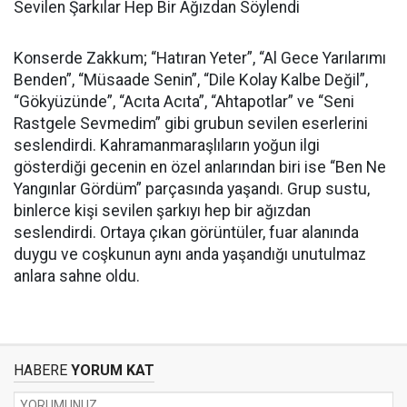
Sevilen Şarkılar Hep Bir Ağızdan Söylendi
Konserde Zakkum; “Hatıran Yeter”, “Al Gece Yarılarımı
Benden”, “Müsaade Senin”, “Dile Kolay Kalbe Değil”,
“Gökyüzünde”, “Acıta Acıta”, “Ahtapotlar” ve “Seni
Rastgele Sevmedim” gibi grubun sevilen eserlerini
seslendirdi. Kahramanmaraşlıların yoğun ilgi
gösterdiği gecenin en özel anlarından biri ise “Ben Ne
Yangınlar Gördüm” parçasında yaşandı. Grup sustu,
binlerce kişi sevilen şarkıyı hep bir ağızdan
seslendirdi. Ortaya çıkan görüntüler, fuar alanında
duygu ve coşkunun aynı anda yaşandığı unutulmaz
anlara sahne oldu.
HABERE
YORUM KAT