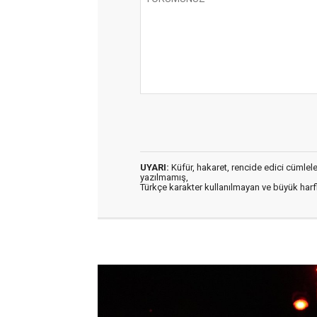
UYARI:
Küfür, hakaret, rencide edici cümleler 
yazılmamış,
Türkçe karakter kullanılmayan ve büyük har