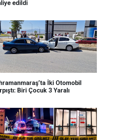
liye edildi
hramanmaraş’ta İki Otomobil
pıştı: Biri Çocuk 3 Yaralı