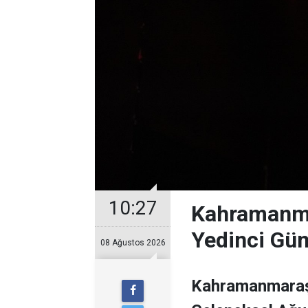
10:27
Kahramanma
Yedinci Gü
08 Ağustos 2026
Kahramanmaraş 