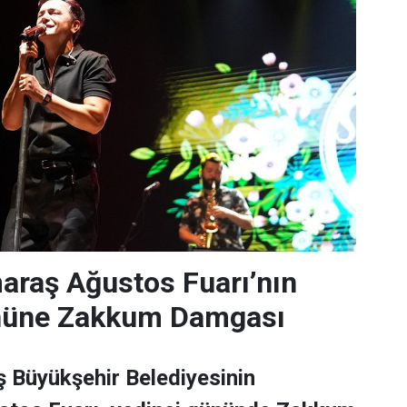
raş Ağustos Fuarı’nın
nüne Zakkum Damgası
Büyükşehir Belediyesinin