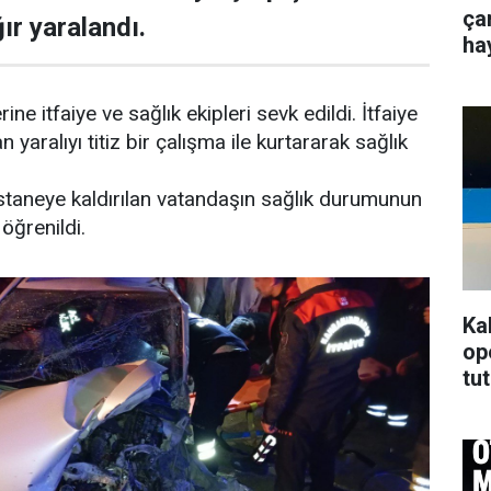
ça
ır yaralandı.
ha
ne itfaiye ve sağlık ekipleri sevk edildi. İtfaiye
an yaralıyı titiz bir çalışma ile kurtararak sağlık
astaneye kaldırılan vatandaşın sağlık durumunun
 öğrenildi.
Ka
op
tu