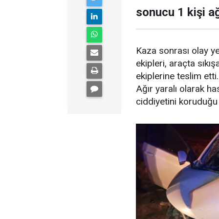
sonucu 1 kişi ağ
Kaza sonrası olay yeri
ekipleri, araçta sıkış
ekiplerine teslim etti.
Ağır yaralı olarak h
ciddiyetini koruduğu