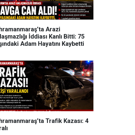
hramanmaraş’ta Arazi
aşmazlığı İddiası Kanlı Bitti: 75
şındaki Adam Hayatını Kaybetti
hramanmaraş’ta Trafik Kazası: 4
alı