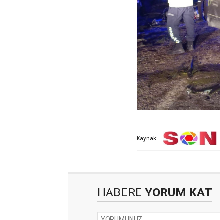
Kaynak:
HABERE
YORUM KAT