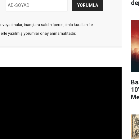
de
veya imalar, inançlara saldırı içeren, imla kuralları ile
flerle yazılmış yorumlar onaylanmamaktadır.
Ba
10
Me