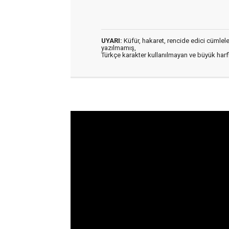
UYARI:
Küfür, hakaret, rencide edici cümleler 
yazılmamış,
Türkçe karakter kullanılmayan ve büyük har