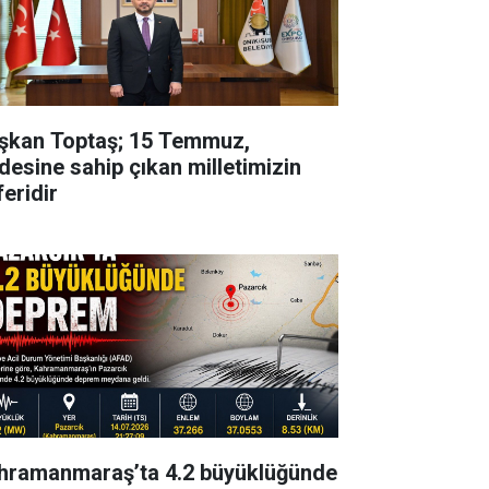
şkan Toptaş; 15 Temmuz,
adesine sahip çıkan milletimizin
feridir
hramanmaraş’ta 4.2 büyüklüğünde