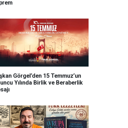
prem
şkan Görgel’den 15 Temmuz’un
’uncu Yılında Birlik ve Beraberlik
sajı