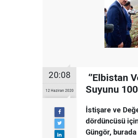
20:08
‘’Elbistan V
Suyunu 100 
12 Haziran 2020
İstişare ve Değ
dördüncüsü için
Güngör, burada 