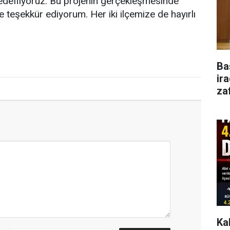
hedefliyoruz. Bu projenin gerçekleşmesinde
teşekkür ediyorum. Her iki ilçemize de hayırlı
Ba
ir
za
Ka