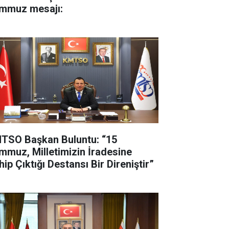
mmuz mesajı:
TSO Başkan Buluntu: “15
mmuz, Milletimizin İradesine
ip Çıktığı Destansı Bir Direniştir”