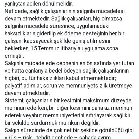
yanlıştan acilen dönülmelidir.
Neticede, sağlık çalışanlarının salgınla mücadelesi
devam etmektedir. Sağlık çalışanları, hiç olmazsa
salgınla mücadele süresince, uygulamadaki
haksızlıkların giderilip ek ödeme desteğinin her bir
çalışanı kapsayacak şekilde genişletilmesini
beklerken, 15 Temmuz itibarıyla uygulama sona
ermiştir.
Salgınla mücadelede cephenin en ön safında yer tutan
ve hatta canlarıyla bedel ödeyen sağlık çalışanlarının
hiçbiri, bu tür haksızlıkları kabul etmemektedir;
palyatif adımlar, sorun ve memnuniyetsizlik üretmeye
devam etmektedir.
Sistemi; çalışanların bir kesimini maksimum düzeyde
memnun ederken, bir diğer kesimini daha az memnun
ederek veyahut memnuniyetlerini sıfırlayarak sağlıklı
bir şekilde sürdürmek mümkün değildir.
Salgın sürecinde de çok net bir şekilde görüldüğü gibi
virüs – risk - tehdit cephede – sahada ayrım