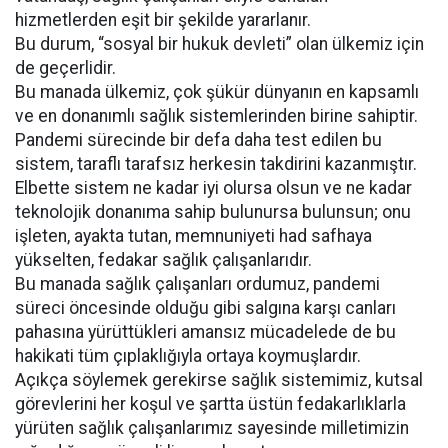
hizmetlerden eşit bir şekilde yararlanır.
Bu durum, “sosyal bir hukuk devleti” olan ülkemiz için
de geçerlidir.
Bu manada ülkemiz, çok şükür dünyanın en kapsamlı
ve en donanımlı sağlık sistemlerinden birine sahiptir.
Pandemi sürecinde bir defa daha test edilen bu
sistem, taraflı tarafsız herkesin takdirini kazanmıştır.
Elbette sistem ne kadar iyi olursa olsun ve ne kadar
teknolojik donanıma sahip bulunursa bulunsun; onu
işleten, ayakta tutan, memnuniyeti had safhaya
yükselten, fedakar sağlık çalışanlarıdır.
Bu manada sağlık çalışanları ordumuz, pandemi
süreci öncesinde olduğu gibi salgına karşı canları
pahasına yürüttükleri amansız mücadelede de bu
hakikati tüm çıplaklığıyla ortaya koymuşlardır.
Açıkça söylemek gerekirse sağlık sistemimiz, kutsal
görevlerini her koşul ve şartta üstün fedakarlıklarla
yürüten sağlık çalışanlarımız sayesinde milletimizin