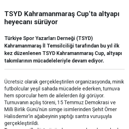
TSYD Kahramanmaraş Cup’ta altyapı
heyecanı sürüyor
Türkiye Spor Yazarları Derneği (TSYD)
Kahramanmaraş İl Temsilciliği tarafından bu yıl ilk
kez düzenlenen TSYD Kahramanmaraş Cup, altyapı
takımlarının mücadeleleriyle devam ediyor.
Ücretsiz olarak gerçekleştirilen organizasyonda, minik
futbolcular yeşil sahada mücadele ederken, turnuva
hem sporcular hem de ailelerden ilgi görüyor.
Turnuvanın açılış töreni, 15 Temmuz Demokrasi ve
Milli Birlik Günü’nün simge isimlerinden Şehit Ömer
Halisdemir’in ağabeyinin yaptığı santra vuruşuyla
gerçekleştirildi.