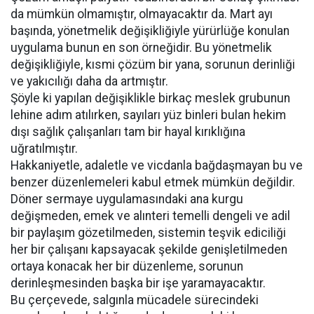
da mümkün olmamıştır, olmayacaktır da. Mart ayı
başında, yönetmelik değişikliğiyle yürürlüğe konulan
uygulama bunun en son örneğidir. Bu yönetmelik
değişikliğiyle, kısmi çözüm bir yana, sorunun derinliği
ve yakıcılığı daha da artmıştır.
Şöyle ki yapılan değişiklikle birkaç meslek grubunun
lehine adım atılırken, sayıları yüz binleri bulan hekim
dışı sağlık çalışanları tam bir hayal kırıklığına
uğratılmıştır.
Hakkaniyetle, adaletle ve vicdanla bağdaşmayan bu ve
benzer düzenlemeleri kabul etmek mümkün değildir.
Döner sermaye uygulamasındaki ana kurgu
değişmeden, emek ve alınteri temelli dengeli ve adil
bir paylaşım gözetilmeden, sistemin teşvik ediciliği
her bir çalışanı kapsayacak şekilde genişletilmeden
ortaya konacak her bir düzenleme, sorunun
derinleşmesinden başka bir işe yaramayacaktır.
Bu çerçevede, salgınla mücadele sürecindeki