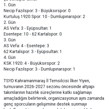
1. Gün
Necip Fazılspor: 3 - Büyüksırspor: 0
Kurtuluş 1920 Spor: 10 - Dumlupınarspor: 2
2. Gün
AS Vefa: 3 - Eyüpsultan: 1
Esentepe: 10 - 62 Kartalspor: 0
3. Gün
AS Vefa: 4 - Esentepe: 3
62 Kartalspor: 3 - Eyüpsultan: 1
4. Gün
KSK 1920: 4 - Büyüksırspor: 2
Necip Fazılspor: 3 - Dumlupınarspor: 1
TSYD Kahramanmaraş İl Temsilcisi İlker Yiyen,
turnuvanın 2026-2027 sezonu öncesinde altyapı
takımlarının hazırlık süreçlerine katkı sağlamayı
amaçladığını belirterek, organizasyonun aynı zamanda
genç sporcuların gelişimine destek sunmayı