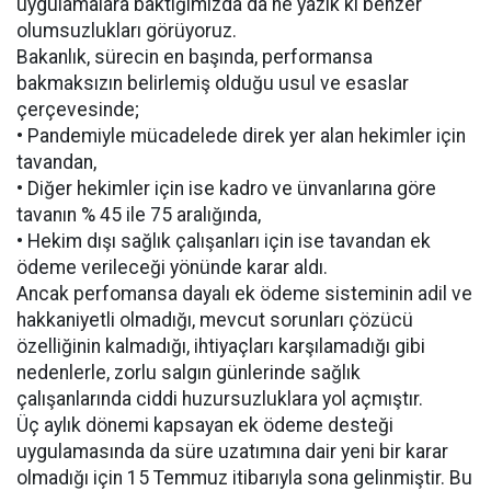
uygulamalara baktığımızda da ne yazık ki benzer
olumsuzlukları görüyoruz.
Bakanlık, sürecin en başında, performansa
bakmaksızın belirlemiş olduğu usul ve esaslar
çerçevesinde;
• Pandemiyle mücadelede direk yer alan hekimler için
tavandan,
• Diğer hekimler için ise kadro ve ünvanlarına göre
tavanın % 45 ile 75 aralığında,
• Hekim dışı sağlık çalışanları için ise tavandan ek
ödeme verileceği yönünde karar aldı.
Ancak perfomansa dayalı ek ödeme sisteminin adil ve
hakkaniyetli olmadığı, mevcut sorunları çözücü
özelliğinin kalmadığı, ihtiyaçları karşılamadığı gibi
nedenlerle, zorlu salgın günlerinde sağlık
çalışanlarında ciddi huzursuzluklara yol açmıştır.
Üç aylık dönemi kapsayan ek ödeme desteği
uygulamasında da süre uzatımına dair yeni bir karar
olmadığı için 15 Temmuz itibarıyla sona gelinmiştir. Bu