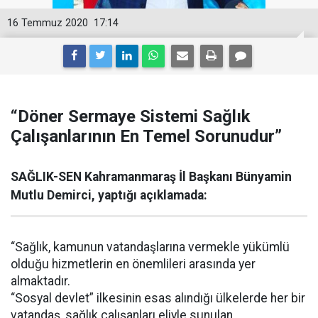
16 Temmuz 2020
17:14
“Döner Sermaye Sistemi Sağlık
Çalışanlarının En Temel Sorunudur”
SAĞLIK-SEN Kahramanmaraş İl Başkanı Bünyamin
Mutlu Demirci, yaptığı açıklamada:
“Sağlık, kamunun vatandaşlarına vermekle yükümlü
olduğu hizmetlerin en önemlileri arasında yer
almaktadır.
“Sosyal devlet” ilkesinin esas alındığı ülkelerde her bir
vatandaş, sağlık çalışanları eliyle sunulan