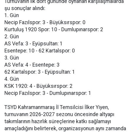
Turnuvanın ilk dört gününde oynanan karşılaşmalarda
şu sonuçlar alındı:
1. Gün
Necip Fazılspor: 3 - Büyüksırspor: 0
Kurtuluş 1920 Spor: 10 - Dumlupınarspor: 2
2. Gün
AS Vefa: 3 - Eyüpsultan: 1
Esentepe: 10 - 62 Kartalspor: 0
3. Gün
AS Vefa: 4 - Esentepe: 3
62 Kartalspor: 3 - Eyüpsultan: 1
4. Gün
KSK 1920: 4 - Büyüksırspor: 2
Necip Fazılspor: 3 - Dumlupınarspor: 1
TSYD Kahramanmaraş İl Temsilcisi İlker Yiyen,
turnuvanın 2026-2027 sezonu öncesinde altyapı
takımlarının hazırlık süreçlerine katkı sağlamayı
amaçladığını belirterek, organizasyonun aynı zamanda