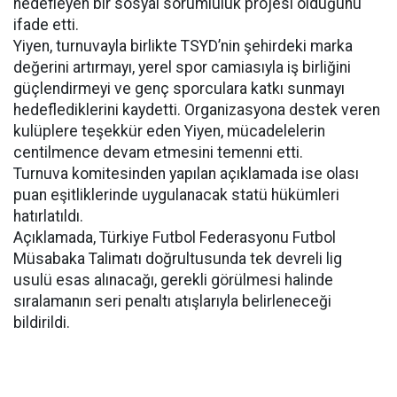
hedefleyen bir sosyal sorumluluk projesi olduğunu
ifade etti.
Yiyen, turnuvayla birlikte TSYD’nin şehirdeki marka
değerini artırmayı, yerel spor camiasıyla iş birliğini
güçlendirmeyi ve genç sporculara katkı sunmayı
hedeflediklerini kaydetti. Organizasyona destek veren
kulüplere teşekkür eden Yiyen, mücadelelerin
centilmence devam etmesini temenni etti.
Turnuva komitesinden yapılan açıklamada ise olası
puan eşitliklerinde uygulanacak statü hükümleri
hatırlatıldı.
Açıklamada, Türkiye Futbol Federasyonu Futbol
Müsabaka Talimatı doğrultusunda tek devreli lig
usulü esas alınacağı, gerekli görülmesi halinde
sıralamanın seri penaltı atışlarıyla belirleneceği
bildirildi.