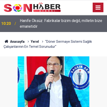
Hanife Öksüz: Fabrikalar bizim değil, milletin bize
10:20
emanetidir
Anasayfa
Yerel
“Döner Sermaye Sistemi Sağlık
Çalışanlarının En Temel Sorunudur”