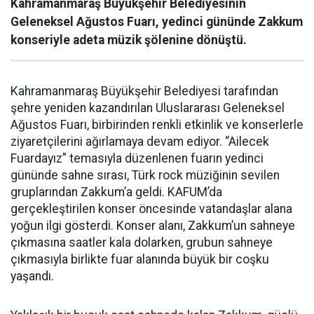
Kahramanmaraş Büyükşehir Belediyesinin
Geleneksel Ağustos Fuarı, yedinci gününde Zakkum
konseriyle adeta müzik şölenine dönüştü.
Kahramanmaraş Büyükşehir Belediyesi tarafından
şehre yeniden kazandırılan Uluslararası Geleneksel
Ağustos Fuarı, birbirinden renkli etkinlik ve konserlerle
ziyaretçilerini ağırlamaya devam ediyor. “Ailecek
Fuardayız” temasıyla düzenlenen fuarın yedinci
gününde sahne sırası, Türk rock müziğinin sevilen
gruplarından Zakkum’a geldi. KAFUM’da
gerçekleştirilen konser öncesinde vatandaşlar alana
yoğun ilgi gösterdi. Konser alanı, Zakkum’un sahneye
çıkmasına saatler kala dolarken, grubun sahneye
çıkmasıyla birlikte fuar alanında büyük bir coşku
yaşandı.