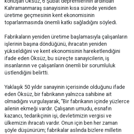
konuşan Öksüz, 6 Şubat depremlerinin ardından
Kahramanmaraş sanayisinin kısa sürede yeniden
üretime geçmesinin kent ekonomisinin
toparlanmasında önemli katkı sağladığını söyledi.
Fabrikaların yeniden üretime başlamasıyla çalışanların
işlerinin başına döndüğünü, ihracatın yeniden
yükseldiğini ve kent ekonomisinin hareketlendiğini
ifade eden Öksüz, bu süreçte sanayicilerin, iş
insanlarının ve çalışanların önemli bir sorumluluk
üstlendiğini belirtti.
Yaklaşık 50 yıldır sanayinin içerisinde olduğunu ifade
eden Öksüz, bir fabrikanın yalnızca sahibine ait
olmadığını vurgulayarak, “Bir fabrikanın içinde yüzlerce
ailenin ekmeği vardır. Çalışanın umudu, esnafın
kazancı, tedarikçinin işi, devletimizin vergisi ve
ülkemizin ihracatı vardır. Onun için ben her zaman
şöyle düşünürüm; fabrikalar aslında bizlere milletin