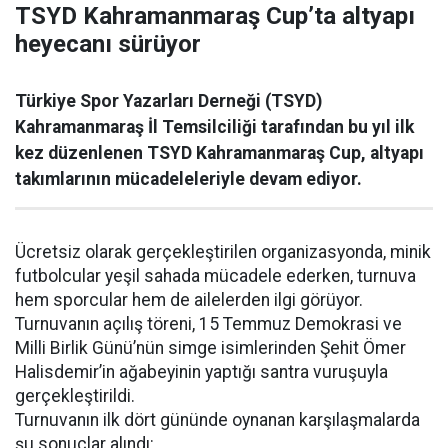
TSYD Kahramanmaraş Cup’ta altyapı
heyecanı sürüyor
Türkiye Spor Yazarları Derneği (TSYD)
Kahramanmaraş İl Temsilciliği tarafından bu yıl ilk
kez düzenlenen TSYD Kahramanmaraş Cup, altyapı
takımlarının mücadeleleriyle devam ediyor.
Ücretsiz olarak gerçekleştirilen organizasyonda, minik
futbolcular yeşil sahada mücadele ederken, turnuva
hem sporcular hem de ailelerden ilgi görüyor.
Turnuvanın açılış töreni, 15 Temmuz Demokrasi ve
Milli Birlik Günü’nün simge isimlerinden Şehit Ömer
Halisdemir’in ağabeyinin yaptığı santra vuruşuyla
gerçekleştirildi.
Turnuvanın ilk dört gününde oynanan karşılaşmalarda
şu sonuçlar alındı: