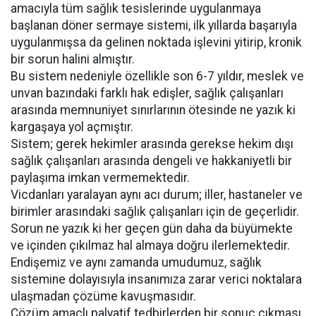
amacıyla tüm sağlık tesislerinde uygulanmaya
başlanan döner sermaye sistemi, ilk yıllarda başarıyla
uygulanmışsa da gelinen noktada işlevini yitirip, kronik
bir sorun halini almıştır.
Bu sistem nedeniyle özellikle son 6-7 yıldır, meslek ve
unvan bazındaki farklı hak edişler, sağlık çalışanları
arasında memnuniyet sınırlarının ötesinde ne yazık ki
kargaşaya yol açmıştır.
Sistem; gerek hekimler arasında gerekse hekim dışı
sağlık çalışanları arasında dengeli ve hakkaniyetli bir
paylaşıma imkan vermemektedir.
Vicdanları yaralayan aynı acı durum; iller, hastaneler ve
birimler arasındaki sağlık çalışanları için de geçerlidir.
Sorun ne yazık ki her geçen gün daha da büyümekte
ve içinden çıkılmaz hal almaya doğru ilerlemektedir.
Endişemiz ve aynı zamanda umudumuz, sağlık
sistemine dolayısıyla insanımıza zarar verici noktalara
ulaşmadan çözüme kavuşmasıdır.
Çözüm amaçlı palyatif tedbirlerden bir sonuç çıkması