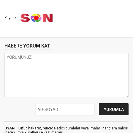
Kaynak:
HABERE
YORUM KAT
UYARI:
Küfür, hakaret, rencide edici cümleler veya imalar, inançlara saldırı
içeren, imla kuralları ile yazılmamış,