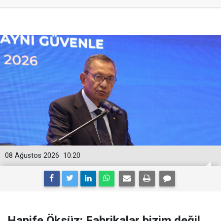
08 Ağustos 2026
10:20
Hanife Öksüz: Fabrikalar bizim değil,