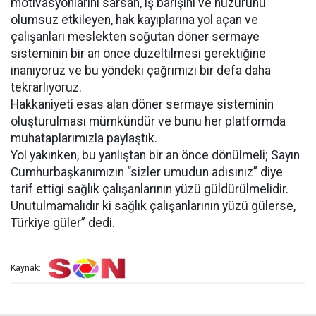
motivasyonlarını sarsan, iş barışını ve huzurunu
olumsuz etkileyen, hak kayıplarına yol açan ve
çalışanları meslekten soğutan döner sermaye
sisteminin bir an önce düzeltilmesi gerektiğine
inanıyoruz ve bu yöndeki çağrımızı bir defa daha
tekrarlıyoruz.
Hakkaniyeti esas alan döner sermaye sisteminin
oluşturulması mümkündür ve bunu her platformda
muhataplarımızla paylaştık.
Yol yakınken, bu yanlıştan bir an önce dönülmeli; Sayın
Cumhurbaşkanımızın “sizler umudun adısınız” diye
tarif ettigi sağlık çalışanlarının yüzü güldürülmelidir.
Unutulmamalıdır ki sağlık çalışanlarının yüzü gülerse,
Türkiye güler” dedi.
Kaynak: