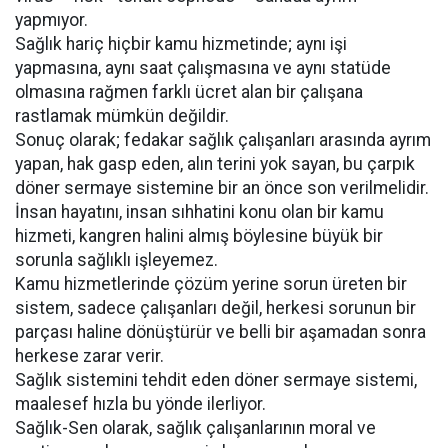
yapmıyor.
Sağlık hariç hiçbir kamu hizmetinde; aynı işi
yapmasına, aynı saat çalışmasına ve aynı statüde
olmasına rağmen farklı ücret alan bir çalışana
rastlamak mümkün değildir.
Sonuç olarak; fedakar sağlık çalışanları arasında ayrım
yapan, hak gasp eden, alın terini yok sayan, bu çarpık
döner sermaye sistemine bir an önce son verilmelidir.
İnsan hayatını, insan sıhhatini konu olan bir kamu
hizmeti, kangren halini almış böylesine büyük bir
sorunla sağlıklı işleyemez.
Kamu hizmetlerinde çözüm yerine sorun üreten bir
sistem, sadece çalışanları değil, herkesi sorunun bir
parçası haline dönüştürür ve belli bir aşamadan sonra
herkese zarar verir.
Sağlık sistemini tehdit eden döner sermaye sistemi,
maalesef hızla bu yönde ilerliyor.
Sağlık-Sen olarak, sağlık çalışanlarının moral ve