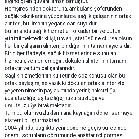
sığındığı en güvenli liman olmuştur.
Hemşiresinden doktoruna, ambulans şoföründen
sağlık teknikerine yüzbinlerce sağlık çalışanının ortak
alınteri, bu limanın yegane can suyudur.
Bu limanda sağlık hizmetleri o kadar bir ve bütün
yürütülmektedir ki işi, unvanı, statüsü ne olursa olsun
her bir çalışanın alınteri, bir diğerinin tamamlayıcısıdır.
Bir diğer ifadeyle, sağlık hizmetlerinde sunulan
hizmetin, verilen emeğin, dökülen alınterinin tamamı
ortaktır ve tüm çalışanlarındır.
Sağlık hizmetlerinin külfetinde söz konusu olan bu
ortak paylaşım, ne yazık ki dökülen ortak alınteriyle
yeşeren nimetin paylaşımında yerini; haksızlığa,
adaletsizliğe, eşitsizliğe, huzursuzluğa ve
umutsuzluğa bırakmaktadır.
Tüm bu olumsuzlukların ana kaynağını döner sermaye
sistemi oluşturmaktadır.
2004 yılında, sağlıkta yeni döneme geçiş sürecinde
önemli sorunların çözümünde anahtar rol görmesi