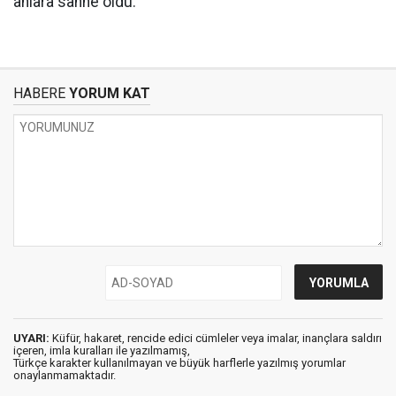
anlara sahne oldu.
HABERE
YORUM KAT
UYARI:
Küfür, hakaret, rencide edici cümleler veya imalar, inançlara saldırı
içeren, imla kuralları ile yazılmamış,
Türkçe karakter kullanılmayan ve büyük harflerle yazılmış yorumlar
onaylanmamaktadır.