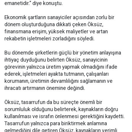
emanetidir.” diye konuştu.
Ekonomik şartların sanayiciler açısından zorlu bir
dönem oluşturduğuna dikkati çeken Öksüz,
finansmana erişim, yüksek maliyetler ve artan
rekabetin işletmeleri zorladığını söyledi.
Bu dönemde şirketlerin güçlü bir yönetim anlayışına
ihtiyaç duyduğunu belirten Öksüz, sanayicinin
görevinin yalnızca üretim yapmak olmadığını ifade
ederek, işletmeleri ayakta tutmanın, çalışanları
korumanın, üretimin devamlılığını sağlamanın ve
ihracatı artırmanın önemine değindi.
Öksüz, tasarrufun da bu süreçte önemli bir
sorumluluk olduğunu belirterek, kaynakların doğru
kullanılması ve israfın önlenmesi gerektiğini kaydetti.
Tasarrufun yalnızca para biriktirmek anlamına
gelmediğini dile getiren Öksüz, kaynakların verimli