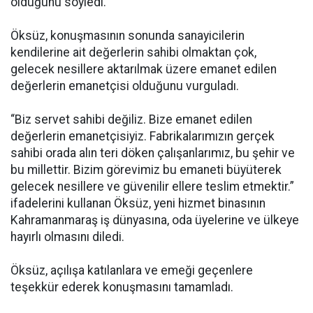
olduğunu söyledi.
Öksüz, konuşmasının sonunda sanayicilerin
kendilerine ait değerlerin sahibi olmaktan çok,
gelecek nesillere aktarılmak üzere emanet edilen
değerlerin emanetçisi olduğunu vurguladı.
“Biz servet sahibi değiliz. Bize emanet edilen
değerlerin emanetçisiyiz. Fabrikalarımızın gerçek
sahibi orada alın teri döken çalışanlarımız, bu şehir ve
bu millettir. Bizim görevimiz bu emaneti büyüterek
gelecek nesillere ve güvenilir ellere teslim etmektir.”
ifadelerini kullanan Öksüz, yeni hizmet binasının
Kahramanmaraş iş dünyasına, oda üyelerine ve ülkeye
hayırlı olmasını diledi.
Öksüz, açılışa katılanlara ve emeği geçenlere
teşekkür ederek konuşmasını tamamladı.