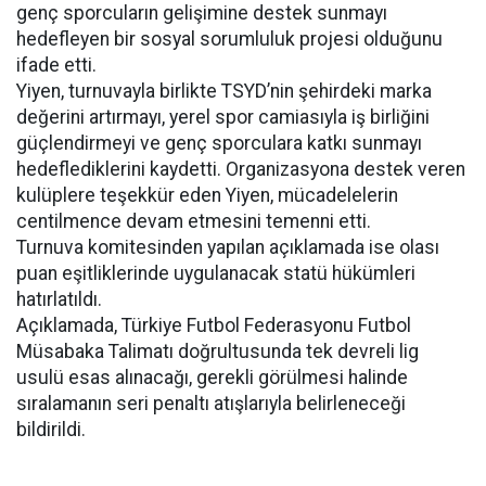
genç sporcuların gelişimine destek sunmayı
hedefleyen bir sosyal sorumluluk projesi olduğunu
ifade etti.
Yiyen, turnuvayla birlikte TSYD’nin şehirdeki marka
değerini artırmayı, yerel spor camiasıyla iş birliğini
güçlendirmeyi ve genç sporculara katkı sunmayı
hedeflediklerini kaydetti. Organizasyona destek veren
kulüplere teşekkür eden Yiyen, mücadelelerin
centilmence devam etmesini temenni etti.
Turnuva komitesinden yapılan açıklamada ise olası
puan eşitliklerinde uygulanacak statü hükümleri
hatırlatıldı.
Açıklamada, Türkiye Futbol Federasyonu Futbol
Müsabaka Talimatı doğrultusunda tek devreli lig
usulü esas alınacağı, gerekli görülmesi halinde
sıralamanın seri penaltı atışlarıyla belirleneceği
bildirildi.