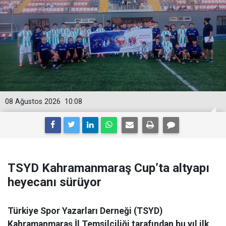
08 Ağustos 2026
10:08
TSYD Kahramanmaraş Cup’ta altyapı
heyecanı sürüyor
Türkiye Spor Yazarları Derneği (TSYD)
Kahramanmaraş İl Temsilciliği tarafından bu yıl ilk