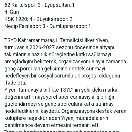
62 Kartalspor: 3 - Eyüpsultan: 1
4. Gün
KSK 1920: 4 - Büyüksırspor: 2
Necip Fazılspor: 3 - Dumlupınarspor: 1
TSYD Kahramanmaraş İl Temsilcisi İlker Yiyen,
turnuvanın 2026-2027 sezonu öncesinde altyapı
takımlarının hazırlık süreçlerine katkı sağlamayı
amaçladığını belirterek, organizasyonun aynı zamanda
genç sporcuların gelişimine destek sunmayı
hedefleyen bir sosyal sorumluluk projesi olduğunu
ifade etti.
Yiyen, turnuvayla birlikte TSYD’nin şehirdeki marka
değerini artırmayı, yerel spor camiasıyla iş birliğini
güçlendirmeyi ve genç sporculara katkı sunmayı
hedeflediklerini kaydetti. Organizasyona destek veren
kulüplere teşekkür eden Yiyen, mücadelelerin
centilmence devam etmesini temenni etti.