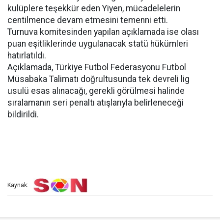
kulüplere teşekkür eden Yiyen, mücadelelerin
centilmence devam etmesini temenni etti.
Turnuva komitesinden yapılan açıklamada ise olası
puan eşitliklerinde uygulanacak statü hükümleri
hatırlatıldı.
Açıklamada, Türkiye Futbol Federasyonu Futbol
Müsabaka Talimatı doğrultusunda tek devreli lig
usulü esas alınacağı, gerekli görülmesi halinde
sıralamanın seri penaltı atışlarıyla belirleneceği
bildirildi.
Kaynak: