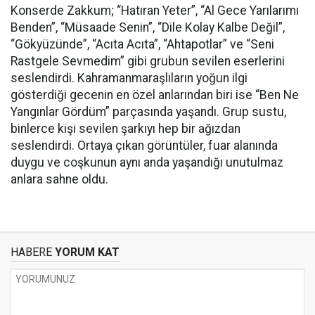
Konserde Zakkum; “Hatıran Yeter”, “Al Gece Yarılarımı
Benden”, “Müsaade Senin”, “Dile Kolay Kalbe Değil”,
“Gökyüzünde”, “Acıta Acıta”, “Ahtapotlar” ve “Seni
Rastgele Sevmedim” gibi grubun sevilen eserlerini
seslendirdi. Kahramanmaraşlıların yoğun ilgi
gösterdiği gecenin en özel anlarından biri ise “Ben Ne
Yangınlar Gördüm” parçasında yaşandı. Grup sustu,
binlerce kişi sevilen şarkıyı hep bir ağızdan
seslendirdi. Ortaya çıkan görüntüler, fuar alanında
duygu ve coşkunun aynı anda yaşandığı unutulmaz
anlara sahne oldu.
HABERE
YORUM KAT