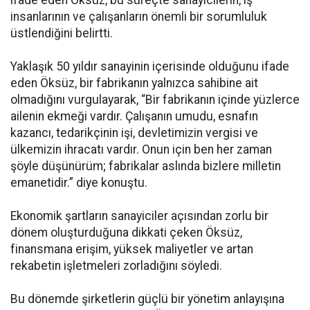
ifade eden Öksüz, bu süreçte sanayicilerin, iş
insanlarının ve çalışanların önemli bir sorumluluk
üstlendiğini belirtti.
Yaklaşık 50 yıldır sanayinin içerisinde olduğunu ifade
eden Öksüz, bir fabrikanın yalnızca sahibine ait
olmadığını vurgulayarak, “Bir fabrikanın içinde yüzlerce
ailenin ekmeği vardır. Çalışanın umudu, esnafın
kazancı, tedarikçinin işi, devletimizin vergisi ve
ülkemizin ihracatı vardır. Onun için ben her zaman
şöyle düşünürüm; fabrikalar aslında bizlere milletin
emanetidir.” diye konuştu.
Ekonomik şartların sanayiciler açısından zorlu bir
dönem oluşturduğuna dikkati çeken Öksüz,
finansmana erişim, yüksek maliyetler ve artan
rekabetin işletmeleri zorladığını söyledi.
Bu dönemde şirketlerin güçlü bir yönetim anlayışına