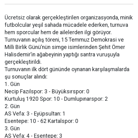
Ücretsiz olarak gerçekleştirilen organizasyonda, minik
futbolcular yeşil sahada mücadele ederken, turnuva
hem sporcular hem de ailelerden ilgi görüyor.
Turnuvanın açılış töreni, 15 Temmuz Demokrasi ve
Milli Birlik Günü’nün simge isimlerinden Şehit Ömer
Halisdemir’in ağabeyinin yaptığı santra vuruşuyla
gerçekleştirildi.
Turnuvanın ilk dört gününde oynanan karşılaşmalarda
şu sonuçlar alındı:
1. Gün
Necip Fazılspor: 3 - Büyüksırspor: 0
Kurtuluş 1920 Spor: 10 - Dumlupınarspor: 2
2. Gün
AS Vefa: 3 - Eyüpsultan: 1
Esentepe: 10 - 62 Kartalspor: 0
3. Gün
AS Vefa: 4 - Esentepe: 3