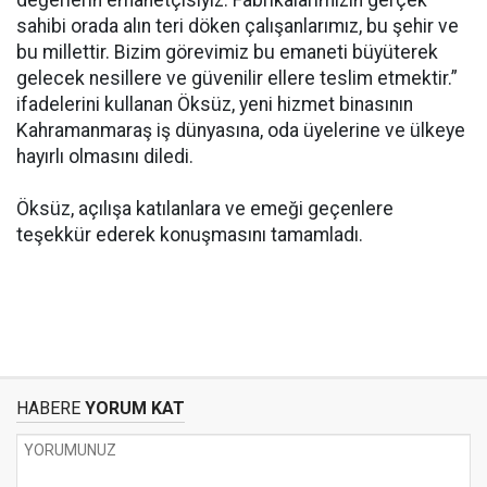
değerlerin emanetçisiyiz. Fabrikalarımızın gerçek
sahibi orada alın teri döken çalışanlarımız, bu şehir ve
bu millettir. Bizim görevimiz bu emaneti büyüterek
gelecek nesillere ve güvenilir ellere teslim etmektir.”
ifadelerini kullanan Öksüz, yeni hizmet binasının
Kahramanmaraş iş dünyasına, oda üyelerine ve ülkeye
hayırlı olmasını diledi.
Öksüz, açılışa katılanlara ve emeği geçenlere
teşekkür ederek konuşmasını tamamladı.
HABERE
YORUM KAT