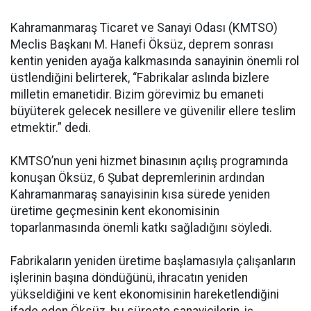
Kahramanmaraş Ticaret ve Sanayi Odası (KMTSO)
Meclis Başkanı M. Hanefi Öksüz, deprem sonrası
kentin yeniden ayağa kalkmasında sanayinin önemli rol
üstlendiğini belirterek, “Fabrikalar aslında bizlere
milletin emanetidir. Bizim görevimiz bu emaneti
büyüterek gelecek nesillere ve güvenilir ellere teslim
etmektir.” dedi.
KMTSO’nun yeni hizmet binasının açılış programında
konuşan Öksüz, 6 Şubat depremlerinin ardından
Kahramanmaraş sanayisinin kısa sürede yeniden
üretime geçmesinin kent ekonomisinin
toparlanmasında önemli katkı sağladığını söyledi.
Fabrikaların yeniden üretime başlamasıyla çalışanların
işlerinin başına döndüğünü, ihracatın yeniden
yükseldiğini ve kent ekonomisinin hareketlendiğini