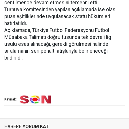
centilmence devam etmesini temenni etti.
Turnuva komitesinden yapılan açıklamada ise olası
puan eşitliklerinde uygulanacak statü hükümleri
hatırlatıldı.
Açıklamada, Türkiye Futbol Federasyonu Futbol
Müsabaka Talimatı doğrultusunda tek devreli lig
usulü esas alınacağı, gerekli görülmesi halinde
sıralamanın seri penaltı atışlarıyla belirleneceği
bildirildi.
Kaynak:
HABERE
YORUM KAT