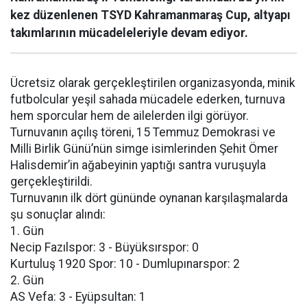
kez düzenlenen TSYD Kahramanmaraş Cup, altyapı
takımlarının mücadeleleriyle devam ediyor.
Ücretsiz olarak gerçekleştirilen organizasyonda, minik
futbolcular yeşil sahada mücadele ederken, turnuva
hem sporcular hem de ailelerden ilgi görüyor.
Turnuvanın açılış töreni, 15 Temmuz Demokrasi ve
Milli Birlik Günü’nün simge isimlerinden Şehit Ömer
Halisdemir’in ağabeyinin yaptığı santra vuruşuyla
gerçekleştirildi.
Turnuvanın ilk dört gününde oynanan karşılaşmalarda
şu sonuçlar alındı:
1. Gün
Necip Fazılspor: 3 - Büyüksırspor: 0
Kurtuluş 1920 Spor: 10 - Dumlupınarspor: 2
2. Gün
AS Vefa: 3 - Eyüpsultan: 1