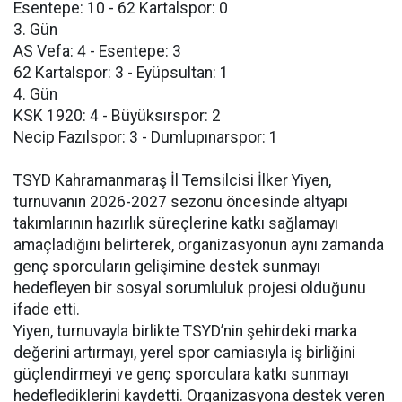
Esentepe: 10 - 62 Kartalspor: 0
3. Gün
AS Vefa: 4 - Esentepe: 3
62 Kartalspor: 3 - Eyüpsultan: 1
4. Gün
KSK 1920: 4 - Büyüksırspor: 2
Necip Fazılspor: 3 - Dumlupınarspor: 1
TSYD Kahramanmaraş İl Temsilcisi İlker Yiyen,
turnuvanın 2026-2027 sezonu öncesinde altyapı
takımlarının hazırlık süreçlerine katkı sağlamayı
amaçladığını belirterek, organizasyonun aynı zamanda
genç sporcuların gelişimine destek sunmayı
hedefleyen bir sosyal sorumluluk projesi olduğunu
ifade etti.
Yiyen, turnuvayla birlikte TSYD’nin şehirdeki marka
değerini artırmayı, yerel spor camiasıyla iş birliğini
güçlendirmeyi ve genç sporculara katkı sunmayı
hedeflediklerini kaydetti. Organizasyona destek veren