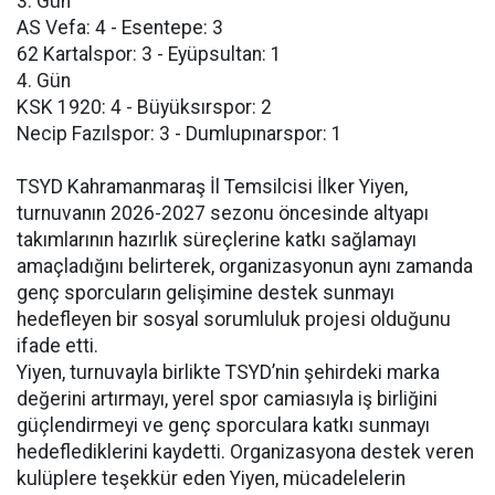
3. Gün
AS Vefa: 4 - Esentepe: 3
62 Kartalspor: 3 - Eyüpsultan: 1
4. Gün
KSK 1920: 4 - Büyüksırspor: 2
Necip Fazılspor: 3 - Dumlupınarspor: 1
TSYD Kahramanmaraş İl Temsilcisi İlker Yiyen,
turnuvanın 2026-2027 sezonu öncesinde altyapı
takımlarının hazırlık süreçlerine katkı sağlamayı
amaçladığını belirterek, organizasyonun aynı zamanda
genç sporcuların gelişimine destek sunmayı
hedefleyen bir sosyal sorumluluk projesi olduğunu
ifade etti.
Yiyen, turnuvayla birlikte TSYD’nin şehirdeki marka
değerini artırmayı, yerel spor camiasıyla iş birliğini
güçlendirmeyi ve genç sporculara katkı sunmayı
hedeflediklerini kaydetti. Organizasyona destek veren
kulüplere teşekkür eden Yiyen, mücadelelerin