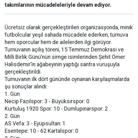
takımlarının mücadeleleriyle devam ediyor.
Ücretsiz olarak gerçekleştirilen organizasyonda, minik
futbolcular yeşil sahada mücadele ederken, turnuva
hem sporcular hem de ailelerden ilgi görüyor.
Turnuvanın açılış töreni, 15 Temmuz Demokrasi ve
Milli Birlik Günü’nün simge isimlerinden Şehit Ömer
Halisdemir’in ağabeyinin yaptığı santra vuruşuyla
gerçekleştirildi.
Turnuvanın ilk dört gününde oynanan karşılaşmalarda
şu sonuçlar alındı:
1. Gün
Necip Fazılspor: 3 - Büyüksırspor: 0
Kurtuluş 1920 Spor: 10 - Dumlupınarspor: 2
2. Gün
AS Vefa: 3 - Eyüpsultan: 1
Esentepe: 10 - 62 Kartalspor: 0