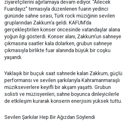
ziyaretçilerini ağırlamaya devam ediyor. “Ailecek
Fuardayız” temasıyla düzenlenen fuarın yedinci
gününde sahne sırası, Türk rock müziğinin sevilen
gruplarından Zakkum’a geldi. KAFUM’da
gerçekleştirilen konser öncesinde vatandaşlar alana
yoğun ilgi gösterdi. Konser alanı, Zakkum’un sahneye
çıkmasına saatler kala dolarken, grubun sahneye
çıkmasıyla birlikte fuar alanında büyük bir coşku
yaşandı.
Yaklaşık bir buçuk saat sahnede kalan Zakkum, güçlü
performansı ve sevilen şarkılarıyla Kahramanmaraşlı
müzikseverlere keyifli bir akşam yaşattı. Grubun
solisti ve müzisyenleri, sahne boyunca dinleyicilerle
de etkileşim kurarak konserin enerjisini yüksek tuttu.
Sevilen Şarkılar Hep Bir Ağızdan Söylendi