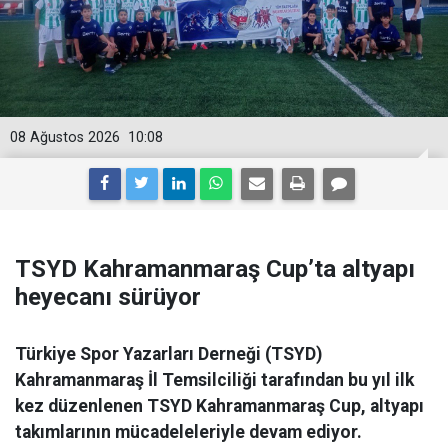
08 Ağustos 2026
10:08
TSYD Kahramanmaraş Cup’ta altyapı
heyecanı sürüyor
Türkiye Spor Yazarları Derneği (TSYD)
Kahramanmaraş İl Temsilciliği tarafından bu yıl ilk
kez düzenlenen TSYD Kahramanmaraş Cup, altyapı
takımlarının mücadeleleriyle devam ediyor.