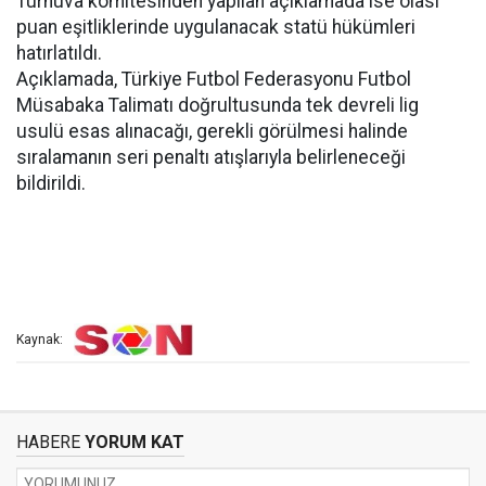
Turnuva komitesinden yapılan açıklamada ise olası
puan eşitliklerinde uygulanacak statü hükümleri
hatırlatıldı.
Açıklamada, Türkiye Futbol Federasyonu Futbol
Müsabaka Talimatı doğrultusunda tek devreli lig
usulü esas alınacağı, gerekli görülmesi halinde
sıralamanın seri penaltı atışlarıyla belirleneceği
bildirildi.
Kaynak:
HABERE
YORUM KAT