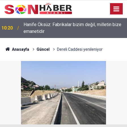
Hanife Öksüz: Fabrikalar bizim değil, milletin bize
10:20
emanetidir
Anasayfa
Güncel
Dereli Caddesi yenileniyor