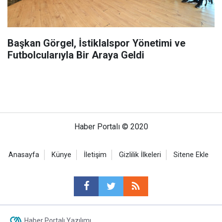
Başkan Görgel, İstiklalspor Yönetimi ve
Futbolcularıyla Bir Araya Geldi
Haber Portalı © 2020
Anasayfa
Künye
İletişim
Gizlilik İlkeleri
Sitene Ekle
Haber Portalı Yazılımı