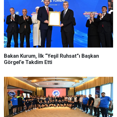
Bakan Kurum, İlk “Yeşil Ruhsat”ı Başkan
Görgel’e Takdim Etti