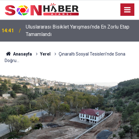
Uluslararası Bisiklet Yarışması’nda En Zorlu Etap
14:41
Tamamlandı
Anasayfa
Yerel
Çınaraltı Sosyal Tesisleri’nde Sona
Doğru...