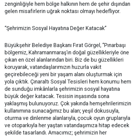
zenginliğiyle hem bölge halkının hem de şehir dışından
gelen misafirlerin uğrak noktası olmayı hedefliyor.
“Şehrimizin Sosyal Hayatına Değer Katacak”
Büyükşehir Belediye Başkanı Fırat Görgel, “Pınarbaşı
bölgemiz, Kahramanmaraş’ın doğal güzellikleriyle öne
çıkan en özel alanlarından biri. Biz de bu güzellikleri
koruyarak, vatandaşlarımızın huzurla vakit
geçirebileceği yeni bir yaşam alanı oluşturmak için
yola çıktık. Çınaraltı Sosyal Tesisleri hem konumu hem
de sunduğu imkânlarla şehrimizin sosyal hayatına
büyük değer katacak. Tesisin inşasında sona
yaklaşmış bulunuyoruz. Çok yakında hemşehrilerimizin
kullanımına sunacağımız bu alan; yeşil dokusuyla,
oturma ve dinlenme alanlarıyla, çocuk oyun gruplarıyla
ve otoparkıyla her yaştan vatandaşımıza hitap edecek
şekilde tasarlandı. Amacımız; şehrimizin her