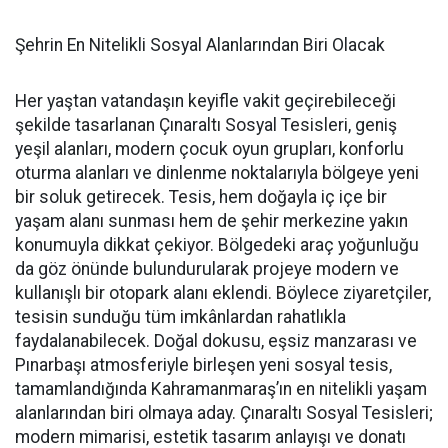
Şehrin En Nitelikli Sosyal Alanlarından Biri Olacak
Her yaştan vatandaşın keyifle vakit geçirebileceği
şekilde tasarlanan Çınaraltı Sosyal Tesisleri, geniş
yeşil alanları, modern çocuk oyun grupları, konforlu
oturma alanları ve dinlenme noktalarıyla bölgeye yeni
bir soluk getirecek. Tesis, hem doğayla iç içe bir
yaşam alanı sunması hem de şehir merkezine yakın
konumuyla dikkat çekiyor. Bölgedeki araç yoğunluğu
da göz önünde bulundurularak projeye modern ve
kullanışlı bir otopark alanı eklendi. Böylece ziyaretçiler,
tesisin sunduğu tüm imkânlardan rahatlıkla
faydalanabilecek. Doğal dokusu, eşsiz manzarası ve
Pınarbaşı atmosferiyle birleşen yeni sosyal tesis,
tamamlandığında Kahramanmaraş’ın en nitelikli yaşam
alanlarından biri olmaya aday. Çınaraltı Sosyal Tesisleri;
modern mimarisi, estetik tasarım anlayışı ve donatı