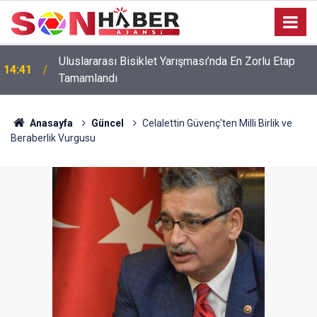
Uluslararası Bisiklet Yarışması’nda En Zorlu Etap
14:41
Tamamlandı
Anasayfa
Güncel
Celalettin Güvenç'ten Milli Birlik ve
Beraberlik Vurgusu