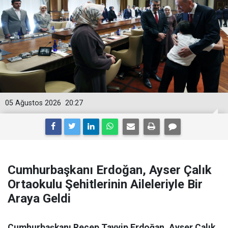
05 Ağustos 2026
20:27
Cumhurbaşkanı Erdoğan, Ayser Çalık
Ortaokulu Şehitlerinin Aileleriyle Bir
Araya Geldi
Cumhurbaşkanı Recep Tayyip Erdoğan, Ayser Çalık