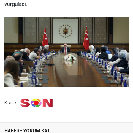
vurguladı.
Kaynak:
HABERE
YORUM KAT