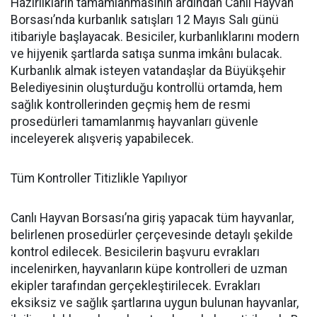
Hazırlıkların tamamlanmasının ardından Canlı Hayvan
Borsası’nda kurbanlık satışları 12 Mayıs Salı günü
itibariyle başlayacak. Besiciler, kurbanlıklarını modern
ve hijyenik şartlarda satışa sunma imkânı bulacak.
Kurbanlık almak isteyen vatandaşlar da Büyükşehir
Belediyesinin oluşturduğu kontrollü ortamda, hem
sağlık kontrollerinden geçmiş hem de resmi
prosedürleri tamamlanmış hayvanları güvenle
inceleyerek alışveriş yapabilecek.
Tüm Kontroller Titizlikle Yapılıyor
Canlı Hayvan Borsası’na giriş yapacak tüm hayvanlar,
belirlenen prosedürler çerçevesinde detaylı şekilde
kontrol edilecek. Besicilerin başvuru evrakları
incelenirken, hayvanların küpe kontrolleri de uzman
ekipler tarafından gerçekleştirilecek. Evrakları
eksiksiz ve sağlık şartlarına uygun bulunan hayvanlar,