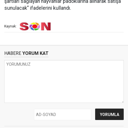
şartları sağlayan hayvanlar padoklarına alınarak satışa
sunulacak” ifadelerini kullandı.
Kaynak:
HABERE
YORUM KAT