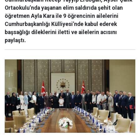
Ortaokulu’nda yaşanan elim saldırıda şehit olan
öğretmen Ayla Kara ile 9 öğrencinin ailelerini
Cumhurbaşkanlığı Külliyesi’nde kabul ederek
başsağlığı dileklerini iletti ve ailelerin acısını
paylaştı.