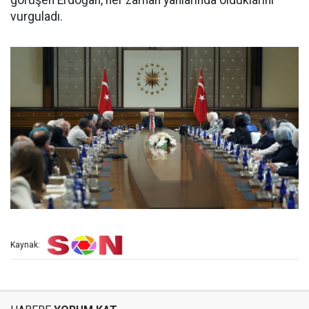
görüşen Erdoğan, her zaman yanlarında olduklarını
vurguladı.
Kaynak: