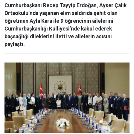
Cumhurbaşkanı Recep Tayyip Erdoğan, Ayser Çalık
Ortaokulu’nda yaşanan elim saldırıda şehit olan
öğretmen Ayla Kara ile 9 öğrencinin ailelerini
Cumhurbaşkanlığı Külliyesi’nde kabul ederek
başsağlığı dileklerini iletti ve ailelerin acısını
paylaştı.