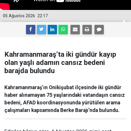
05 Ağustos 2026
22:17
Kahramanmaraş’ta iki gündür kayıp
olan yaşlı adamın cansız bedeni
barajda bulundu
Kahramanmaraş’ın Onikişubat ilçesinde iki gündür
haber alınamayan 75 yaşlarındaki vatandaşın cansız
bedeni, AFAD koordinasyonunda yürütülen arama
çalışmaları kapsamında Berke Barajı’nda bulundu.