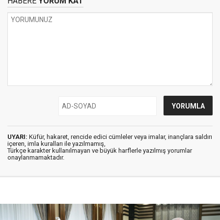
HABERE
YORUM KAT
UYARI:
Küfür, hakaret, rencide edici cümleler veya imalar, inançlara saldırı
içeren, imla kuralları ile yazılmamış,
Türkçe karakter kullanılmayan ve büyük harflerle yazılmış yorumlar
onaylanmamaktadır.