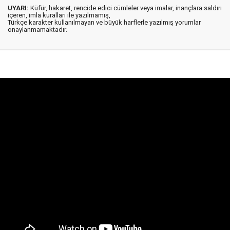
UYARI:
Küfür, hakaret, rencide edici cümleler veya imalar, inançlara saldırı
içeren, imla kuralları ile yazılmamış,
Türkçe karakter kullanılmayan ve büyük harflerle yazılmış yorumlar
onaylanmamaktadır.