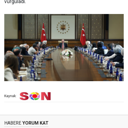
vurguladı.
Kaynak:
HABERE
YORUM KAT