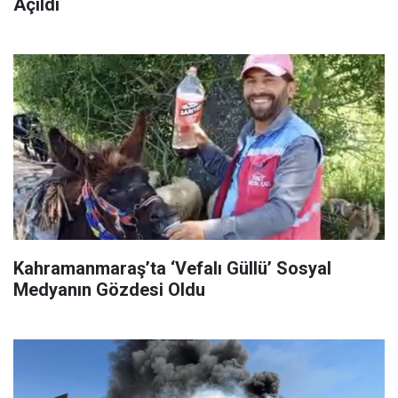
Açıldı
Kahramanmaraş’ta ‘Vefalı Güllü’ Sosyal
Medyanın Gözdesi Oldu