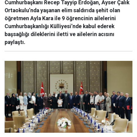
Cumhurbaşkanı Recep Tayyip Erdoğan, Ayser Çalık
Ortaokulu’nda yaşanan elim saldırıda şehit olan
öğretmen Ayla Kara ile 9 öğrencinin ailelerini
Cumhurbaşkanlığı Külliyesi’nde kabul ederek
başsağlığı dileklerini iletti ve ailelerin acısını
paylaştı.