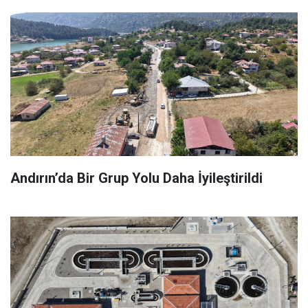
Andırın’da Bir Grup Yolu Daha İyileştirildi