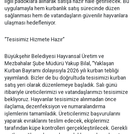
ilgili padoklara alınarak satışa hazır hale getirilecek. Bu
uygulamayla hem kurbanlık satış sürecinde düzen
sağlanması hem de vatandaşların güvenilir hayvanlara
ulaşması hedefleniyor.
“Tesisimiz Hizmete Hazır”
Büyükşehir Belediyesi Hayvansal Üretim ve
Mezbahalar Şube Müdürü Yakup Bilal, “Yaklaşan
Kurban Bayramı dolayısıyla 2026 yılı kurban tebliği
yayımlandı. Bizler de bu doğrultuda tesisimizi kurban
satış yeri olarak düzenlemeye başladık. Salı günü
itibariyle üreticilerimizi ve vatandaşlarımızı tesisimize
bekliyoruz. Hayvanlar tesisimize alınmadan önce
ilaçlama, dezenfeksiyon ve numaralandırma
işlemlerini tamamladık. Üreticilerimiz başvurularını
yaparak evraklarını teslim edecek, ekiplerimiz
tarafından küpe kontrolleri gerçekleştirilecek. Gerekli