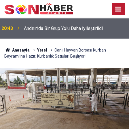
20:43
Andırın’da Bir Grup Yolu Daha İyileştirildi
Anasayfa
Yerel
Canlı Hayvan Borsası Kurban
Bayramı’na Hazır; Kurbanlık Satışları Başlıyor!