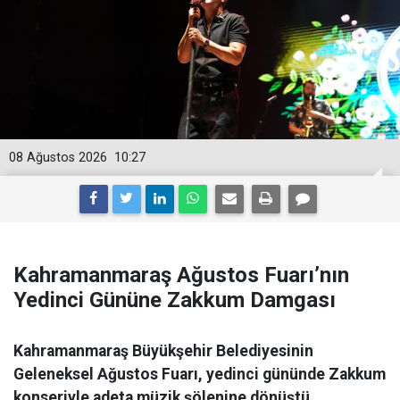
08 Ağustos 2026
10:27
Kahramanmaraş Ağustos Fuarı’nın
Yedinci Gününe Zakkum Damgası
Kahramanmaraş Büyükşehir Belediyesinin
Geleneksel Ağustos Fuarı, yedinci gününde Zakkum
konseriyle adeta müzik şölenine dönüştü.