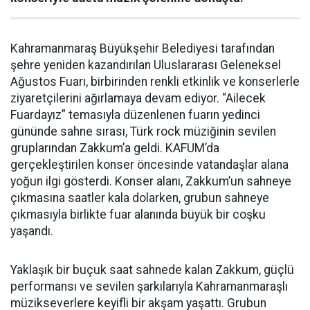
Kahramanmaraş Büyükşehir Belediyesi tarafından
şehre yeniden kazandırılan Uluslararası Geleneksel
Ağustos Fuarı, birbirinden renkli etkinlik ve konserlerle
ziyaretçilerini ağırlamaya devam ediyor. “Ailecek
Fuardayız” temasıyla düzenlenen fuarın yedinci
gününde sahne sırası, Türk rock müziğinin sevilen
gruplarından Zakkum’a geldi. KAFUM’da
gerçekleştirilen konser öncesinde vatandaşlar alana
yoğun ilgi gösterdi. Konser alanı, Zakkum’un sahneye
çıkmasına saatler kala dolarken, grubun sahneye
çıkmasıyla birlikte fuar alanında büyük bir coşku
yaşandı.
Yaklaşık bir buçuk saat sahnede kalan Zakkum, güçlü
performansı ve sevilen şarkılarıyla Kahramanmaraşlı
müzikseverlere keyifli bir akşam yaşattı. Grubun