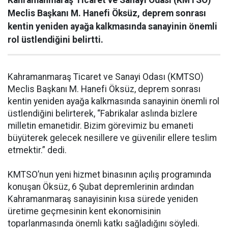
Kahramanmaraş Ticaret ve Sanayi Odası (KMTSO)
Meclis Başkanı M. Hanefi Öksüz, deprem sonrası
kentin yeniden ayağa kalkmasında sanayinin önemli
rol üstlendiğini belirtti.
Kahramanmaraş Ticaret ve Sanayi Odası (KMTSO)
Meclis Başkanı M. Hanefi Öksüz, deprem sonrası
kentin yeniden ayağa kalkmasında sanayinin önemli rol
üstlendiğini belirterek, “Fabrikalar aslında bizlere
milletin emanetidir. Bizim görevimiz bu emaneti
büyüterek gelecek nesillere ve güvenilir ellere teslim
etmektir.” dedi.
KMTSO’nun yeni hizmet binasının açılış programında
konuşan Öksüz, 6 Şubat depremlerinin ardından
Kahramanmaraş sanayisinin kısa sürede yeniden
üretime geçmesinin kent ekonomisinin
toparlanmasında önemli katkı sağladığını söyledi.