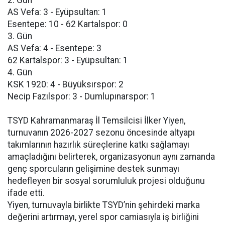
2. Gün
AS Vefa: 3 - Eyüpsultan: 1
Esentepe: 10 - 62 Kartalspor: 0
3. Gün
AS Vefa: 4 - Esentepe: 3
62 Kartalspor: 3 - Eyüpsultan: 1
4. Gün
KSK 1920: 4 - Büyüksırspor: 2
Necip Fazılspor: 3 - Dumlupınarspor: 1
TSYD Kahramanmaraş İl Temsilcisi İlker Yiyen,
turnuvanın 2026-2027 sezonu öncesinde altyapı
takımlarının hazırlık süreçlerine katkı sağlamayı
amaçladığını belirterek, organizasyonun aynı zamanda
genç sporcuların gelişimine destek sunmayı
hedefleyen bir sosyal sorumluluk projesi olduğunu
ifade etti.
Yiyen, turnuvayla birlikte TSYD’nin şehirdeki marka
değerini artırmayı, yerel spor camiasıyla iş birliğini