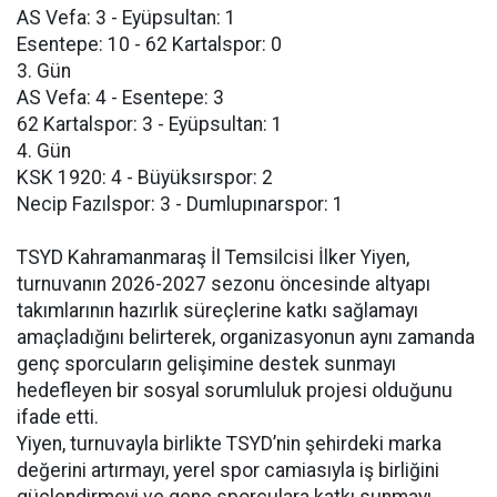
AS Vefa: 3 - Eyüpsultan: 1
Esentepe: 10 - 62 Kartalspor: 0
3. Gün
AS Vefa: 4 - Esentepe: 3
62 Kartalspor: 3 - Eyüpsultan: 1
4. Gün
KSK 1920: 4 - Büyüksırspor: 2
Necip Fazılspor: 3 - Dumlupınarspor: 1
TSYD Kahramanmaraş İl Temsilcisi İlker Yiyen,
turnuvanın 2026-2027 sezonu öncesinde altyapı
takımlarının hazırlık süreçlerine katkı sağlamayı
amaçladığını belirterek, organizasyonun aynı zamanda
genç sporcuların gelişimine destek sunmayı
hedefleyen bir sosyal sorumluluk projesi olduğunu
ifade etti.
Yiyen, turnuvayla birlikte TSYD’nin şehirdeki marka
değerini artırmayı, yerel spor camiasıyla iş birliğini