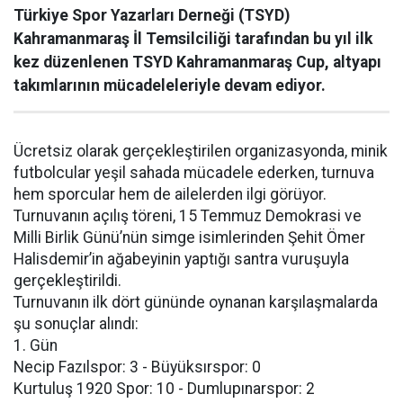
Türkiye Spor Yazarları Derneği (TSYD)
Kahramanmaraş İl Temsilciliği tarafından bu yıl ilk
kez düzenlenen TSYD Kahramanmaraş Cup, altyapı
takımlarının mücadeleleriyle devam ediyor.
Ücretsiz olarak gerçekleştirilen organizasyonda, minik
futbolcular yeşil sahada mücadele ederken, turnuva
hem sporcular hem de ailelerden ilgi görüyor.
Turnuvanın açılış töreni, 15 Temmuz Demokrasi ve
Milli Birlik Günü’nün simge isimlerinden Şehit Ömer
Halisdemir’in ağabeyinin yaptığı santra vuruşuyla
gerçekleştirildi.
Turnuvanın ilk dört gününde oynanan karşılaşmalarda
şu sonuçlar alındı:
1. Gün
Necip Fazılspor: 3 - Büyüksırspor: 0
Kurtuluş 1920 Spor: 10 - Dumlupınarspor: 2