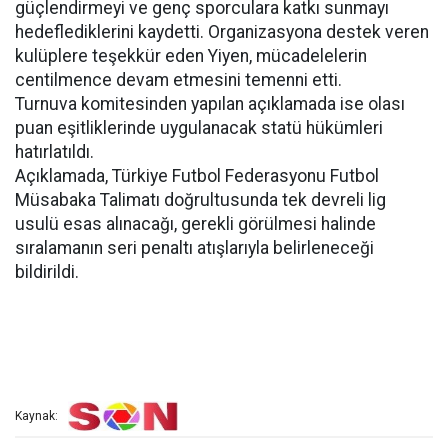
güçlendirmeyi ve genç sporculara katkı sunmayı
hedeflediklerini kaydetti. Organizasyona destek veren
kulüplere teşekkür eden Yiyen, mücadelelerin
centilmence devam etmesini temenni etti.
Turnuva komitesinden yapılan açıklamada ise olası
puan eşitliklerinde uygulanacak statü hükümleri
hatırlatıldı.
Açıklamada, Türkiye Futbol Federasyonu Futbol
Müsabaka Talimatı doğrultusunda tek devreli lig
usulü esas alınacağı, gerekli görülmesi halinde
sıralamanın seri penaltı atışlarıyla belirleneceği
bildirildi.
Kaynak: