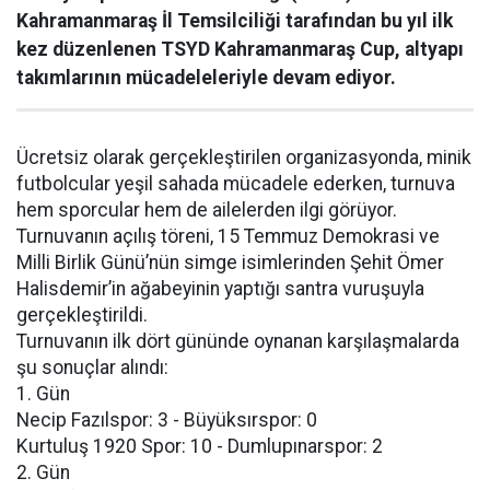
Kahramanmaraş İl Temsilciliği tarafından bu yıl ilk
kez düzenlenen TSYD Kahramanmaraş Cup, altyapı
takımlarının mücadeleleriyle devam ediyor.
Ücretsiz olarak gerçekleştirilen organizasyonda, minik
futbolcular yeşil sahada mücadele ederken, turnuva
hem sporcular hem de ailelerden ilgi görüyor.
Turnuvanın açılış töreni, 15 Temmuz Demokrasi ve
Milli Birlik Günü’nün simge isimlerinden Şehit Ömer
Halisdemir’in ağabeyinin yaptığı santra vuruşuyla
gerçekleştirildi.
Turnuvanın ilk dört gününde oynanan karşılaşmalarda
şu sonuçlar alındı:
1. Gün
Necip Fazılspor: 3 - Büyüksırspor: 0
Kurtuluş 1920 Spor: 10 - Dumlupınarspor: 2
2. Gün