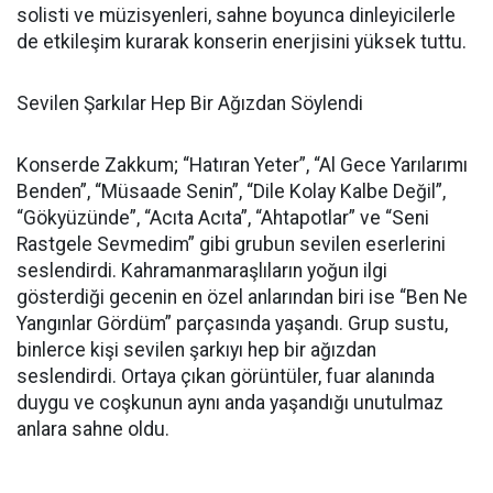
solisti ve müzisyenleri, sahne boyunca dinleyicilerle
de etkileşim kurarak konserin enerjisini yüksek tuttu.
Sevilen Şarkılar Hep Bir Ağızdan Söylendi
Konserde Zakkum; “Hatıran Yeter”, “Al Gece Yarılarımı
Benden”, “Müsaade Senin”, “Dile Kolay Kalbe Değil”,
“Gökyüzünde”, “Acıta Acıta”, “Ahtapotlar” ve “Seni
Rastgele Sevmedim” gibi grubun sevilen eserlerini
seslendirdi. Kahramanmaraşlıların yoğun ilgi
gösterdiği gecenin en özel anlarından biri ise “Ben Ne
Yangınlar Gördüm” parçasında yaşandı. Grup sustu,
binlerce kişi sevilen şarkıyı hep bir ağızdan
seslendirdi. Ortaya çıkan görüntüler, fuar alanında
duygu ve coşkunun aynı anda yaşandığı unutulmaz
anlara sahne oldu.