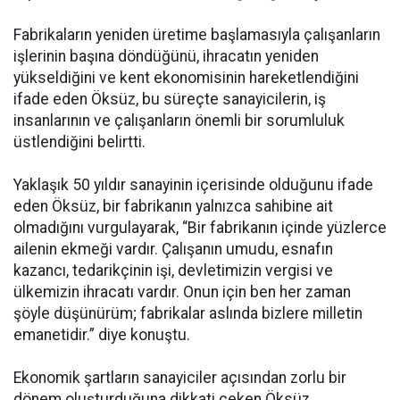
Fabrikaların yeniden üretime başlamasıyla çalışanların
işlerinin başına döndüğünü, ihracatın yeniden
yükseldiğini ve kent ekonomisinin hareketlendiğini
ifade eden Öksüz, bu süreçte sanayicilerin, iş
insanlarının ve çalışanların önemli bir sorumluluk
üstlendiğini belirtti.
Yaklaşık 50 yıldır sanayinin içerisinde olduğunu ifade
eden Öksüz, bir fabrikanın yalnızca sahibine ait
olmadığını vurgulayarak, “Bir fabrikanın içinde yüzlerce
ailenin ekmeği vardır. Çalışanın umudu, esnafın
kazancı, tedarikçinin işi, devletimizin vergisi ve
ülkemizin ihracatı vardır. Onun için ben her zaman
şöyle düşünürüm; fabrikalar aslında bizlere milletin
emanetidir.” diye konuştu.
Ekonomik şartların sanayiciler açısından zorlu bir
dönem oluşturduğuna dikkati çeken Öksüz,