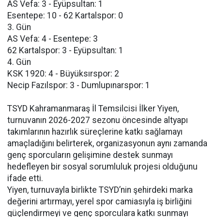
AS Vefa: 3 - Eyüpsultan: 1
Esentepe: 10 - 62 Kartalspor: 0
3. Gün
AS Vefa: 4 - Esentepe: 3
62 Kartalspor: 3 - Eyüpsultan: 1
4. Gün
KSK 1920: 4 - Büyüksırspor: 2
Necip Fazılspor: 3 - Dumlupınarspor: 1
TSYD Kahramanmaraş İl Temsilcisi İlker Yiyen,
turnuvanın 2026-2027 sezonu öncesinde altyapı
takımlarının hazırlık süreçlerine katkı sağlamayı
amaçladığını belirterek, organizasyonun aynı zamanda
genç sporcuların gelişimine destek sunmayı
hedefleyen bir sosyal sorumluluk projesi olduğunu
ifade etti.
Yiyen, turnuvayla birlikte TSYD’nin şehirdeki marka
değerini artırmayı, yerel spor camiasıyla iş birliğini
güçlendirmeyi ve genç sporculara katkı sunmayı