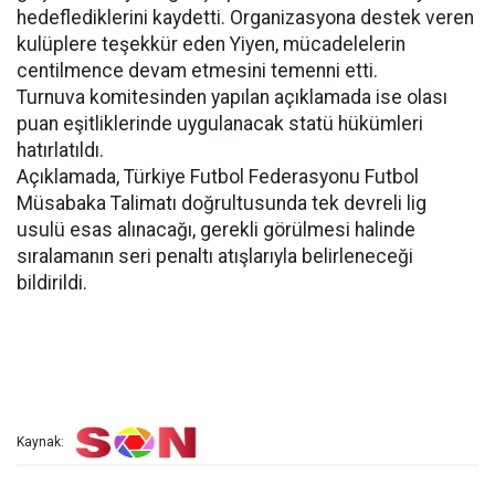
hedeflediklerini kaydetti. Organizasyona destek veren
kulüplere teşekkür eden Yiyen, mücadelelerin
centilmence devam etmesini temenni etti.
Turnuva komitesinden yapılan açıklamada ise olası
puan eşitliklerinde uygulanacak statü hükümleri
hatırlatıldı.
Açıklamada, Türkiye Futbol Federasyonu Futbol
Müsabaka Talimatı doğrultusunda tek devreli lig
usulü esas alınacağı, gerekli görülmesi halinde
sıralamanın seri penaltı atışlarıyla belirleneceği
bildirildi.
Kaynak: