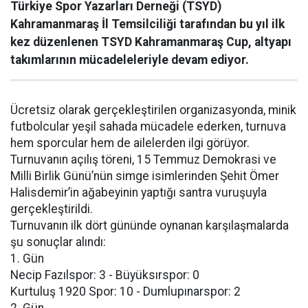
Türkiye Spor Yazarları Derneği (TSYD)
Kahramanmaraş İl Temsilciliği tarafından bu yıl ilk
kez düzenlenen TSYD Kahramanmaraş Cup, altyapı
takımlarının mücadeleleriyle devam ediyor.
Ücretsiz olarak gerçekleştirilen organizasyonda, minik
futbolcular yeşil sahada mücadele ederken, turnuva
hem sporcular hem de ailelerden ilgi görüyor.
Turnuvanın açılış töreni, 15 Temmuz Demokrasi ve
Milli Birlik Günü’nün simge isimlerinden Şehit Ömer
Halisdemir’in ağabeyinin yaptığı santra vuruşuyla
gerçekleştirildi.
Turnuvanın ilk dört gününde oynanan karşılaşmalarda
şu sonuçlar alındı:
1. Gün
Necip Fazılspor: 3 - Büyüksırspor: 0
Kurtuluş 1920 Spor: 10 - Dumlupınarspor: 2