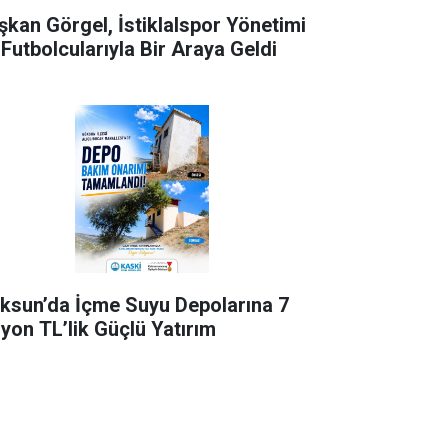
şkan Görgel, İstiklalspor Yönetimi
 Futbolcularıyla Bir Araya Geldi
ksun’da İçme Suyu Depolarına 7
lyon TL’lik Güçlü Yatırım