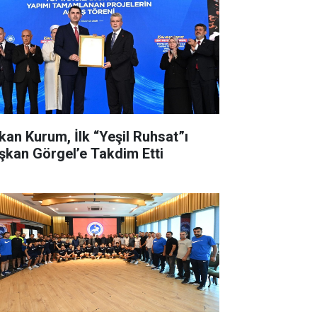
kan Kurum, İlk “Yeşil Ruhsat”ı
şkan Görgel’e Takdim Etti