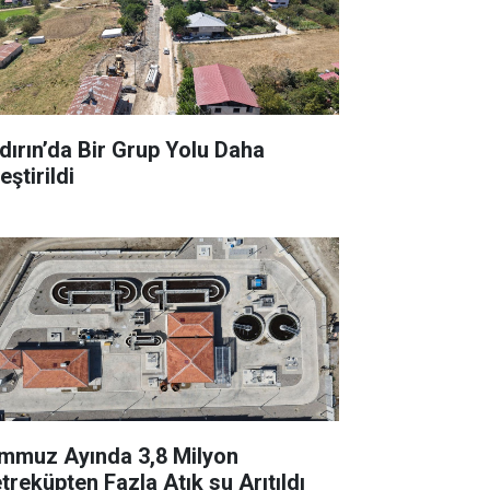
dırın’da Bir Grup Yolu Daha
leştirildi
mmuz Ayında 3,8 Milyon
treküpten Fazla Atık su Arıtıldı