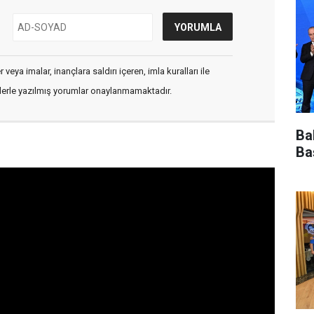
veya imalar, inançlara saldırı içeren, imla kuralları ile
flerle yazılmış yorumlar onaylanmamaktadır.
Ba
Ba