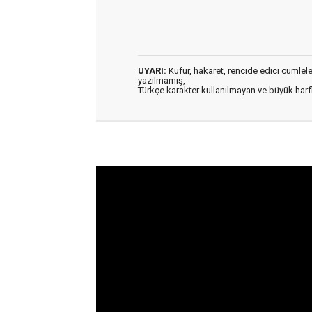
UYARI:
Küfür, hakaret, rencide edici cümleler 
yazılmamış,
Türkçe karakter kullanılmayan ve büyük har