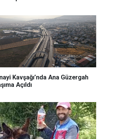
nayi Kavşağı’nda Ana Güzergah
aşıma Açıldı