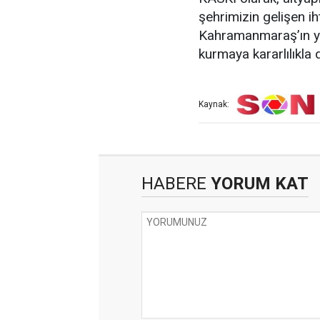
şehrimizin gelişen ih
Kahramanmaraş’ın ya
kurmaya kararlılıkla
Kaynak:
HABERE
YORUM KAT