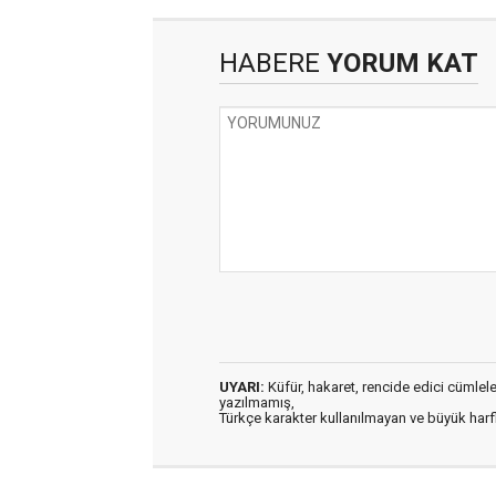
HABERE
YORUM KAT
UYARI:
Küfür, hakaret, rencide edici cümleler 
yazılmamış,
Türkçe karakter kullanılmayan ve büyük har