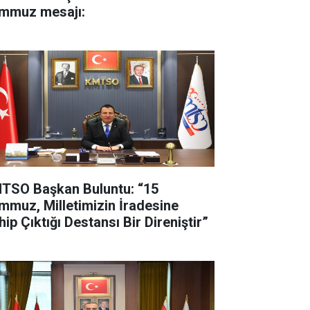
mmuz mesajı:
TSO Başkan Buluntu: “15
mmuz, Milletimizin İradesine
ip Çıktığı Destansı Bir Direniştir”