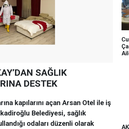
Cu
Ça
Ail
AY’DAN SAĞLIK
RINA DESTEK
rına kapılarını açan Arsan Otel ile iş
lkadiroğlu Belediyesi, sağlık
ullandığı odaları düzenli olarak
AK