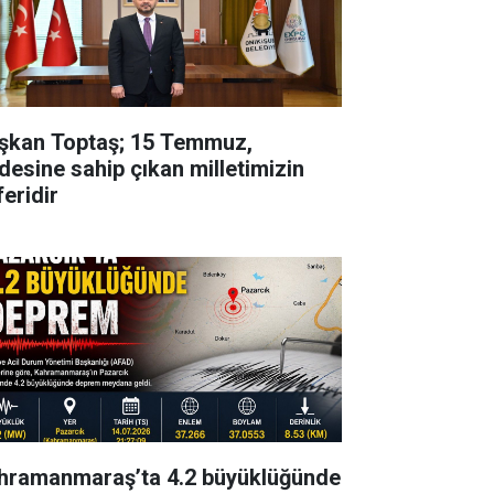
şkan Toptaş; 15 Temmuz,
adesine sahip çıkan milletimizin
feridir
hramanmaraş’ta 4.2 büyüklüğünde