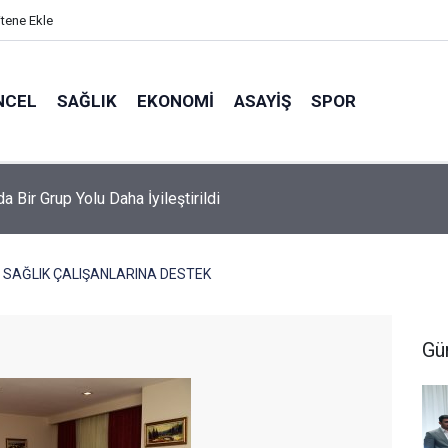
itene Ekle
NCEL
SAĞLIK
EKONOMI
ASAYIŞ
SPOR
da Bir Grup Yolu Daha İyileştirildi
 SAĞLIK ÇALIŞANLARINA DESTEK
Gü