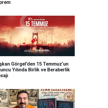
prem
şkan Görgel’den 15 Temmuz’un
’uncu Yılında Birlik ve Beraberlik
sajı