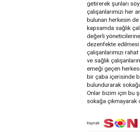
getirerek şunları sö
çalışanlarımızı her 
bulunan herkesin de
kapsamda sağlık çalı
değerli yöneticilerin
dezenfekte edilmesi i
çalışanlarımızı rahat
ve sağlık çalışanlar
emeği geçen herkese
bir çaba içerisinde 
bulundurarak sokağ
Onlar bizim için bu 
sokağa çıkmayarak on
Kaynak: