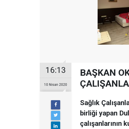
16:13
BAŞKAN OK
ÇALIŞANLA
10 Nisan 2020
Sağlık Çalışanla
birliği yapan Du
çalışanlarının k