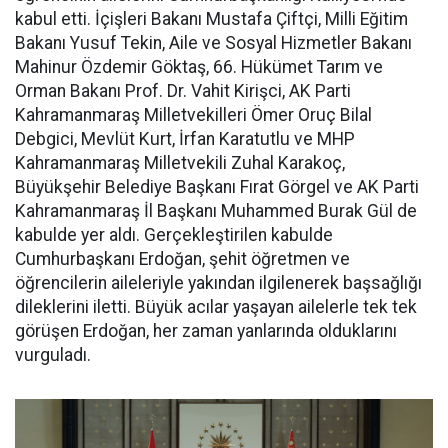
kabul etti. İçişleri Bakanı Mustafa Çiftçi, Milli Eğitim
Bakanı Yusuf Tekin, Aile ve Sosyal Hizmetler Bakanı
Mahinur Özdemir Göktaş, 66. Hükümet Tarım ve
Orman Bakanı Prof. Dr. Vahit Kirişci, AK Parti
Kahramanmaraş Milletvekilleri Ömer Oruç Bilal
Debgici, Mevlüt Kurt, İrfan Karatutlu ve MHP
Kahramanmaraş Milletvekili Zuhal Karakoç,
Büyükşehir Belediye Başkanı Fırat Görgel ve AK Parti
Kahramanmaraş İl Başkanı Muhammed Burak Gül de
kabulde yer aldı. Gerçekleştirilen kabulde
Cumhurbaşkanı Erdoğan, şehit öğretmen ve
öğrencilerin aileleriyle yakından ilgilenerek başsağlığı
dileklerini iletti. Büyük acılar yaşayan ailelerle tek tek
görüşen Erdoğan, her zaman yanlarında olduklarını
vurguladı.