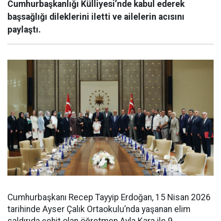
Cumhurbaşkanlığı Külliyesi’nde kabul ederek
başsağlığı dileklerini iletti ve ailelerin acısını
paylaştı.
Cumhurbaşkanı Recep Tayyip Erdoğan, 15 Nisan 2026
tarihinde Ayser Çalık Ortaokulu’nda yaşanan elim