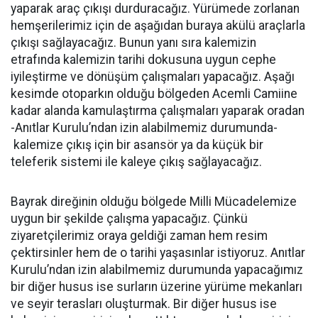
yaparak araç çıkışı durduracağız. Yürümede zorlanan
hemşerilerimiz için de aşağıdan buraya akülü araçlarla
çıkışı sağlayacağız. Bunun yanı sıra kalemizin
etrafında kalemizin tarihi dokusuna uygun cephe
iyileştirme ve dönüşüm çalışmaları yapacağız. Aşağı
kesimde otoparkın olduğu bölgeden Acemli Camiine
kadar alanda kamulaştırma çalışmaları yaparak oradan
-Anıtlar Kurulu’ndan izin alabilmemiz durumunda-
kalemize çıkış için bir asansör ya da küçük bir
teleferik sistemi ile kaleye çıkış sağlayacağız.
Bayrak direğinin olduğu bölgede Milli Mücadelemize
uygun bir şekilde çalışma yapacağız. Çünkü
ziyaretçilerimiz oraya geldiği zaman hem resim
çektirsinler hem de o tarihi yaşasınlar istiyoruz. Anıtlar
Kurulu’ndan izin alabilmemiz durumunda yapacağımız
bir diğer husus ise surların üzerine yürüme mekanları
ve seyir terasları oluşturmak. Bir diğer husus ise