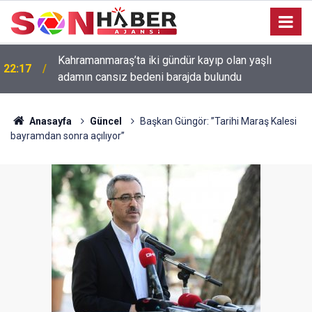
Kahramanmaraş’ta iki gündür kayıp olan yaşlı
22:17
adamın cansız bedeni barajda bulundu
Anasayfa
Güncel
Başkan Güngör: ’’Tarihi Maraş Kalesi
bayramdan sonra açılıyor’’