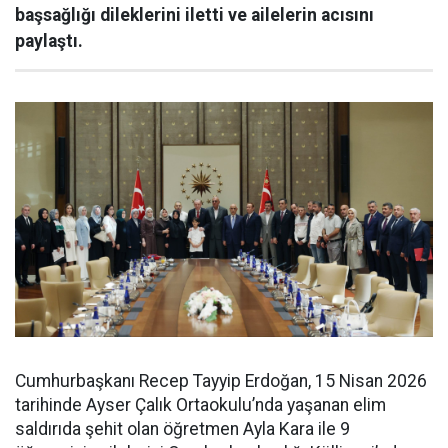
başsağlığı dileklerini iletti ve ailelerin acısını
paylaştı.
Cumhurbaşkanı Recep Tayyip Erdoğan, 15 Nisan 2026
tarihinde Ayser Çalık Ortaokulu’nda yaşanan elim
saldırıda şehit olan öğretmen Ayla Kara ile 9