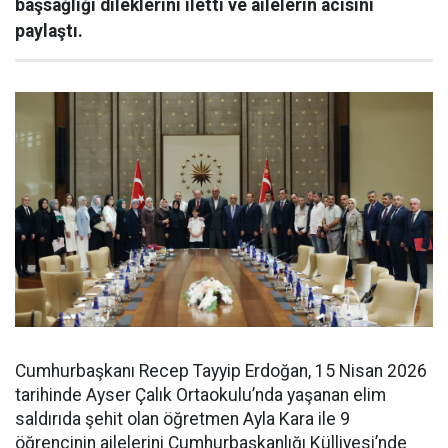
başsağlığı dileklerini iletti ve ailelerin acısını
paylaştı.
Cumhurbaşkanı Recep Tayyip Erdoğan, 15 Nisan 2026
tarihinde Ayser Çalık Ortaokulu’nda yaşanan elim
saldırıda şehit olan öğretmen Ayla Kara ile 9
öğrencinin ailelerini Cumhurbaşkanlığı Külliyesi’nde