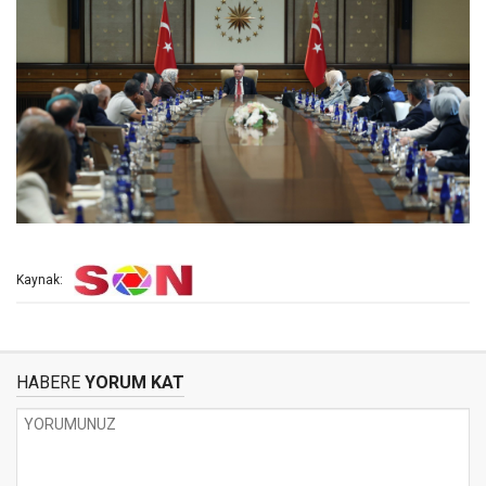
Kaynak:
HABERE
YORUM KAT