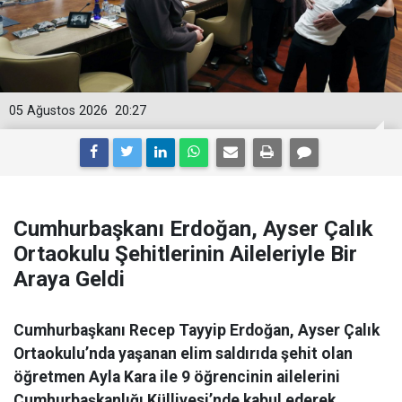
05 Ağustos 2026
20:27
Cumhurbaşkanı Erdoğan, Ayser Çalık
Ortaokulu Şehitlerinin Aileleriyle Bir
Araya Geldi
Cumhurbaşkanı Recep Tayyip Erdoğan, Ayser Çalık
Ortaokulu’nda yaşanan elim saldırıda şehit olan
öğretmen Ayla Kara ile 9 öğrencinin ailelerini
Cumhurbaşkanlığı Külliyesi’nde kabul ederek