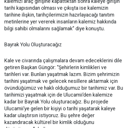
kalemizi araç girişine kapattıktan sonra kaleye girişin
tarihi kapısından olması ve çıkışta ise kalemizin
tarihine ilişkin, tarihçilerimizin hazırlayacağı tanıtım
metinlerine yer vererek insanların kalemiz hakkında
bilgi sahibi olmalarını sağlamak” diye konuştu.
Bayrak Yolu Oluşturacağız
Kale ve civarında çalışmalara devam edeceklerini dile
getiren Başkan Güngör: “Şehirlerin kimlikleri ve
tarihleri var. Bunları yaşatmak lazım. Bizim şehrimizin
tarihini yaşatmak ve gelecek nesillere aktarmak için
övündüğümüz ve haklı olduğumuz bir tarihimiz var. Bu
tarihimizi yaşatmak için de Ulucamii’den kalemize
kadar bir Bayrak Yolu oluşturacağız. Bu projede
Ulucamii’ye gelen bir kişiyi o tarihi yaşatarak kaleye
kadar ulaştırsın istiyoruz. Bu şehre değer
kazandıracak kültürel bir kimlik olduğunu