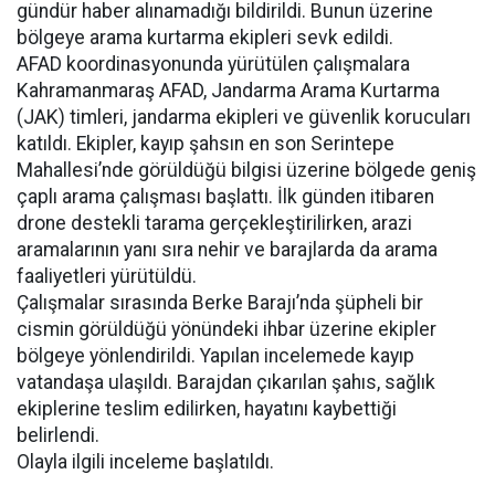
gündür haber alınamadığı bildirildi. Bunun üzerine
bölgeye arama kurtarma ekipleri sevk edildi.
AFAD koordinasyonunda yürütülen çalışmalara
Kahramanmaraş AFAD, Jandarma Arama Kurtarma
(JAK) timleri, jandarma ekipleri ve güvenlik korucuları
katıldı. Ekipler, kayıp şahsın en son Serintepe
Mahallesi’nde görüldüğü bilgisi üzerine bölgede geniş
çaplı arama çalışması başlattı. İlk günden itibaren
drone destekli tarama gerçekleştirilirken, arazi
aramalarının yanı sıra nehir ve barajlarda da arama
faaliyetleri yürütüldü.
Çalışmalar sırasında Berke Barajı’nda şüpheli bir
cismin görüldüğü yönündeki ihbar üzerine ekipler
bölgeye yönlendirildi. Yapılan incelemede kayıp
vatandaşa ulaşıldı. Barajdan çıkarılan şahıs, sağlık
ekiplerine teslim edilirken, hayatını kaybettiği
belirlendi.
Olayla ilgili inceleme başlatıldı.