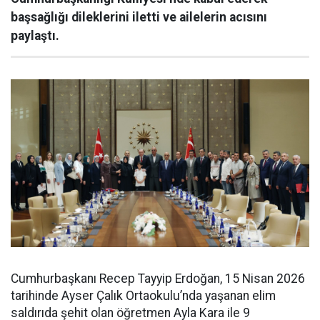
başsağlığı dileklerini iletti ve ailelerin acısını
paylaştı.
Cumhurbaşkanı Recep Tayyip Erdoğan, 15 Nisan 2026
tarihinde Ayser Çalık Ortaokulu’nda yaşanan elim
saldırıda şehit olan öğretmen Ayla Kara ile 9