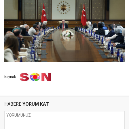
Kaynak:
HABERE
YORUM KAT