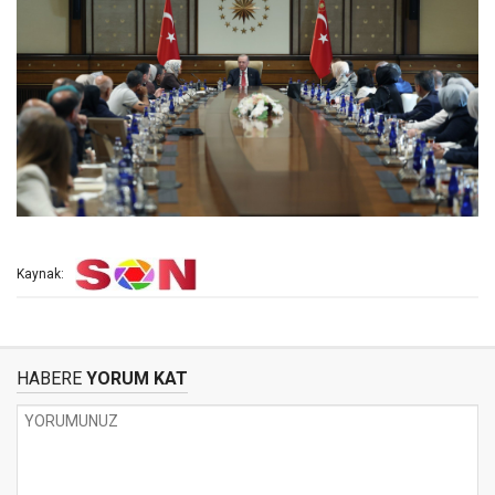
Kaynak:
HABERE
YORUM KAT