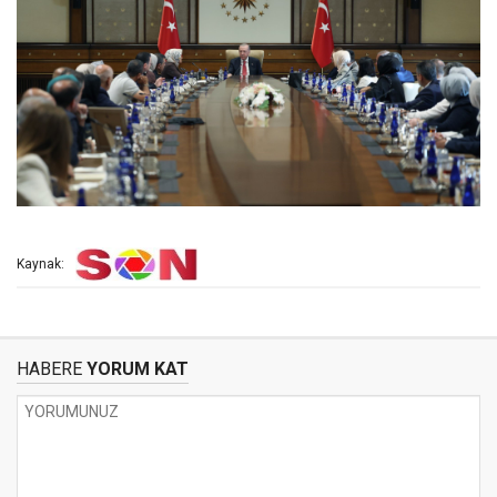
Kaynak:
HABERE
YORUM KAT