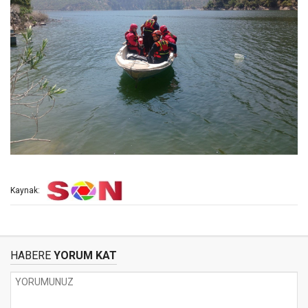
Kaynak:
HABERE
YORUM KAT