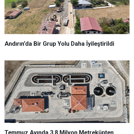
Andırın’da Bir Grup Yolu Daha İyileştirildi
Temmuz Ayında 3,8 Milyon Metreküpten