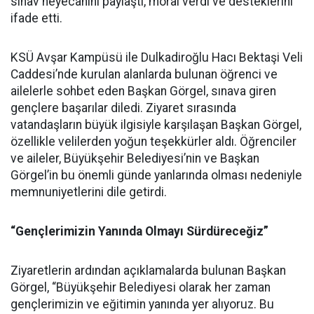
sınav heyecanını paylaştı, moral verdi ve desteklerini
ifade etti.
KSÜ Avşar Kampüsü ile Dulkadiroğlu Hacı Bektaşi Veli
Caddesi’nde kurulan alanlarda bulunan öğrenci ve
ailelerle sohbet eden Başkan Görgel, sınava giren
gençlere başarılar diledi. Ziyaret sırasında
vatandaşların büyük ilgisiyle karşılaşan Başkan Görgel,
özellikle velilerden yoğun teşekkürler aldı. Öğrenciler
ve aileler, Büyükşehir Belediyesi’nin ve Başkan
Görgel’in bu önemli günde yanlarında olması nedeniyle
memnuniyetlerini dile getirdi.
“Gençlerimizin Yanında Olmayı Sürdüreceğiz”
Ziyaretlerin ardından açıklamalarda bulunan Başkan
Görgel, “Büyükşehir Belediyesi olarak her zaman
gençlerimizin ve eğitimin yanında yer alıyoruz. Bu