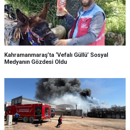
Kahramanmaraş’ta ‘Vefalı Güllü’ Sosyal
Medyanın Gözdesi Oldu