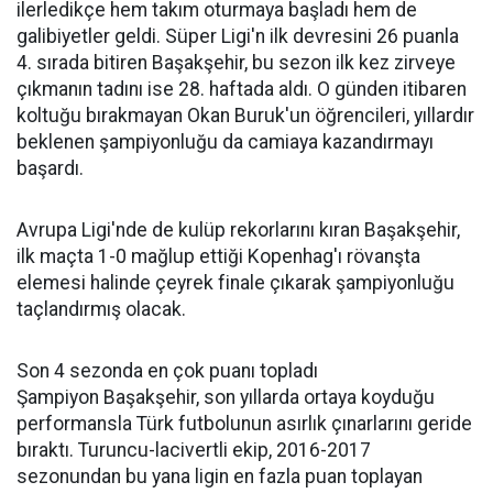
ilerledikçe hem takım oturmaya başladı hem de
galibiyetler geldi. Süper Ligi'n ilk devresini 26 puanla
4. sırada bitiren Başakşehir, bu sezon ilk kez zirveye
çıkmanın tadını ise 28. haftada aldı. O günden itibaren
koltuğu bırakmayan Okan Buruk'un öğrencileri, yıllardır
beklenen şampiyonluğu da camiaya kazandırmayı
başardı.
Avrupa Ligi'nde de kulüp rekorlarını kıran Başakşehir,
ilk maçta 1-0 mağlup ettiği Kopenhag'ı rövanşta
elemesi halinde çeyrek finale çıkarak şampiyonluğu
taçlandırmış olacak.
Son 4 sezonda en çok puanı topladı
Şampiyon Başakşehir, son yıllarda ortaya koyduğu
performansla Türk futbolunun asırlık çınarlarını geride
bıraktı. Turuncu-lacivertli ekip, 2016-2017
sezonundan bu yana ligin en fazla puan toplayan