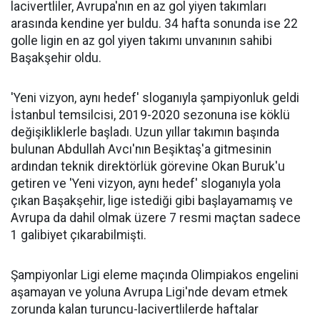
lacivertliler, Avrupa'nın en az gol yiyen takımları
arasında kendine yer buldu. 34 hafta sonunda ise 22
golle ligin en az gol yiyen takımı unvanının sahibi
Başakşehir oldu.
'Yeni vizyon, aynı hedef' sloganıyla şampiyonluk geldi
İstanbul temsilcisi, 2019-2020 sezonuna ise köklü
değişikliklerle başladı. Uzun yıllar takımın başında
bulunan Abdullah Avcı'nın Beşiktaş'a gitmesinin
ardından teknik direktörlük görevine Okan Buruk'u
getiren ve 'Yeni vizyon, aynı hedef' sloganıyla yola
çıkan Başakşehir, lige istediği gibi başlayamamış ve
Avrupa da dahil olmak üzere 7 resmi maçtan sadece
1 galibiyet çıkarabilmişti.
Şampiyonlar Ligi eleme maçında Olimpiakos engelini
aşamayan ve yoluna Avrupa Ligi'nde devam etmek
zorunda kalan turuncu-lacivertlilerde haftalar