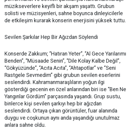
müzikseverlere keyifli bir akşam yaşattı. Grubun
solisti ve müzisyenleri, sahne boyunca dinleyicilerle
de etkileşim kurarak konserin enerjisini yüksek tuttu.
Sevilen Şarkılar Hep Bir Ağızdan Söylendi
Konserde Zakkum; “Hatıran Yeter”, “Al Gece Yarılarımı
Benden”, “Müsaade Senin”, “Dile Kolay Kalbe Değil”,
“Gökyüzünde”, “Acıta Acıta”, “Ahtapotlar” ve “Seni
Rastgele Sevmedim” gibi grubun sevilen eserlerini
seslendirdi. Kahramanmaraşlıların yoğun ilgi
gösterdiği gecenin en özel anlarından biri ise “Ben Ne
Yangınlar Gördüm” parçasında yaşandı. Grup sustu,
binlerce kişi sevilen şarkıyı hep bir ağızdan
seslendirdi. Ortaya çıkan görüntüler, fuar alanında
duygu ve coşkunun aynı anda yaşandığı unutulmaz
anlara sahne oldu.