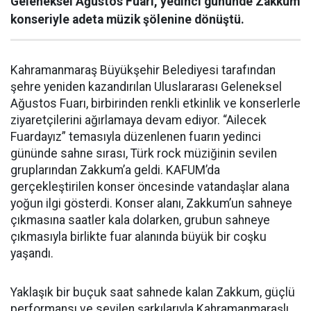
Geleneksel Ağustos Fuarı, yedinci gününde Zakkum
konseriyle adeta müzik şölenine dönüştü.
Kahramanmaraş Büyükşehir Belediyesi tarafından
şehre yeniden kazandırılan Uluslararası Geleneksel
Ağustos Fuarı, birbirinden renkli etkinlik ve konserlerle
ziyaretçilerini ağırlamaya devam ediyor. “Ailecek
Fuardayız” temasıyla düzenlenen fuarın yedinci
gününde sahne sırası, Türk rock müziğinin sevilen
gruplarından Zakkum’a geldi. KAFUM’da
gerçekleştirilen konser öncesinde vatandaşlar alana
yoğun ilgi gösterdi. Konser alanı, Zakkum’un sahneye
çıkmasına saatler kala dolarken, grubun sahneye
çıkmasıyla birlikte fuar alanında büyük bir coşku
yaşandı.
Yaklaşık bir buçuk saat sahnede kalan Zakkum, güçlü
performansı ve sevilen şarkılarıyla Kahramanmaraşlı