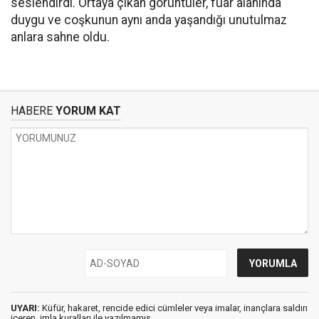
seslendirdi. Ortaya çıkan görüntüler, fuar alanında
duygu ve coşkunun aynı anda yaşandığı unutulmaz
anlara sahne oldu.
HABERE
YORUM KAT
UYARI:
Küfür, hakaret, rencide edici cümleler veya imalar, inançlara saldırı
içeren, imla kuralları ile yazılmamış,