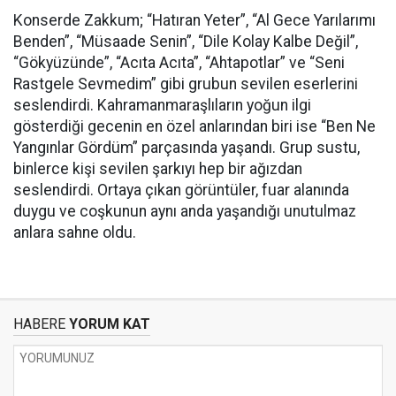
Konserde Zakkum; “Hatıran Yeter”, “Al Gece Yarılarımı
Benden”, “Müsaade Senin”, “Dile Kolay Kalbe Değil”,
“Gökyüzünde”, “Acıta Acıta”, “Ahtapotlar” ve “Seni
Rastgele Sevmedim” gibi grubun sevilen eserlerini
seslendirdi. Kahramanmaraşlıların yoğun ilgi
gösterdiği gecenin en özel anlarından biri ise “Ben Ne
Yangınlar Gördüm” parçasında yaşandı. Grup sustu,
binlerce kişi sevilen şarkıyı hep bir ağızdan
seslendirdi. Ortaya çıkan görüntüler, fuar alanında
duygu ve coşkunun aynı anda yaşandığı unutulmaz
anlara sahne oldu.
HABERE
YORUM KAT