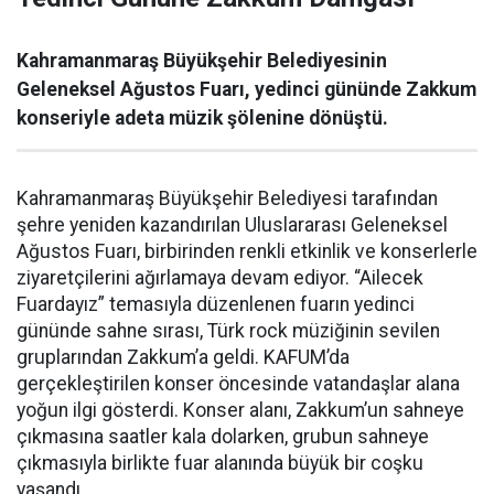
Kahramanmaraş Büyükşehir Belediyesinin
Geleneksel Ağustos Fuarı, yedinci gününde Zakkum
konseriyle adeta müzik şölenine dönüştü.
Kahramanmaraş Büyükşehir Belediyesi tarafından
şehre yeniden kazandırılan Uluslararası Geleneksel
Ağustos Fuarı, birbirinden renkli etkinlik ve konserlerle
ziyaretçilerini ağırlamaya devam ediyor. “Ailecek
Fuardayız” temasıyla düzenlenen fuarın yedinci
gününde sahne sırası, Türk rock müziğinin sevilen
gruplarından Zakkum’a geldi. KAFUM’da
gerçekleştirilen konser öncesinde vatandaşlar alana
yoğun ilgi gösterdi. Konser alanı, Zakkum’un sahneye
çıkmasına saatler kala dolarken, grubun sahneye
çıkmasıyla birlikte fuar alanında büyük bir coşku
yaşandı.