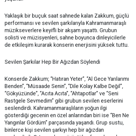
Yaklaşık bir buçuk saat sahnede kalan Zakkum, güçlü
performansı ve sevilen şarkılarıyla Kahramanmaraşlı
müzikseverlere keyifli bir akşam yaşattı. Grubun
solisti ve müzisyenleri, sahne boyunca dinleyicilerle
de etkileşim kurarak konserin enerjisini yüksek tuttu.
Sevilen Şarkılar Hep Bir Ağızdan Söylendi
Konserde Zakkum; “Hatıran Yeter”, “Al Gece Yarılarımı
Benden”, “Müsaade Senin”, “Dile Kolay Kalbe Değil”,
“Gökyüzünde”, “Acıta Acıta”, “Ahtapotlar” ve “Seni
Rastgele Sevmedim” gibi grubun sevilen eserlerini
seslendirdi. Kahramanmaraşlıların yoğun ilgi
gösterdiği gecenin en özel anlarından biri ise “Ben Ne
Yangınlar Gördüm” parçasında yaşandı. Grup sustu,
binlerce kişi sevilen şarkıyı hep bir ağızdan