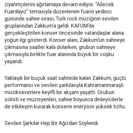
ziyaretçilerini ağırlamaya devam ediyor. “Ailecek
Fuardayız” temasıyla düzenlenen fuarın yedinci
gününde sahne sırası, Türk rock müziğinin sevilen
gruplarından Zakkum’a geldi. KAFUM’da
gerçekleştirilen konser öncesinde vatandaşlar alana
yoğun ilgi gösterdi. Konser alanı, Zakkum’un sahneye
çıkmasına saatler kala dolarken, grubun sahneye
çıkmasıyla birlikte fuar alanında büyük bir coşku
yaşandı.
Yaklaşık bir buçuk saat sahnede kalan Zakkum, güçlü
performansı ve sevilen şarkılarıyla Kahramanmaraşlı
müzikseverlere keyifli bir akşam yaşattı. Grubun
solisti ve müzisyenleri, sahne boyunca dinleyicilerle
de etkileşim kurarak konserin enerjisini yüksek tuttu.
Sevilen Şarkılar Hep Bir Ağızdan Söylendi