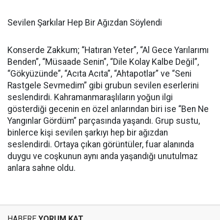
Sevilen Şarkılar Hep Bir Ağızdan Söylendi
Konserde Zakkum; “Hatıran Yeter”, “Al Gece Yarılarımı
Benden”, “Müsaade Senin”, “Dile Kolay Kalbe Değil”,
“Gökyüzünde”, “Acıta Acıta”, “Ahtapotlar” ve “Seni
Rastgele Sevmedim” gibi grubun sevilen eserlerini
seslendirdi. Kahramanmaraşlıların yoğun ilgi
gösterdiği gecenin en özel anlarından biri ise “Ben Ne
Yangınlar Gördüm” parçasında yaşandı. Grup sustu,
binlerce kişi sevilen şarkıyı hep bir ağızdan
seslendirdi. Ortaya çıkan görüntüler, fuar alanında
duygu ve coşkunun aynı anda yaşandığı unutulmaz
anlara sahne oldu.
HABERE
YORUM KAT