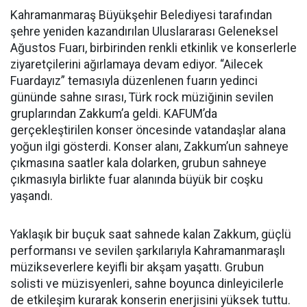
Kahramanmaraş Büyükşehir Belediyesi tarafından
şehre yeniden kazandırılan Uluslararası Geleneksel
Ağustos Fuarı, birbirinden renkli etkinlik ve konserlerle
ziyaretçilerini ağırlamaya devam ediyor. “Ailecek
Fuardayız” temasıyla düzenlenen fuarın yedinci
gününde sahne sırası, Türk rock müziğinin sevilen
gruplarından Zakkum’a geldi. KAFUM’da
gerçekleştirilen konser öncesinde vatandaşlar alana
yoğun ilgi gösterdi. Konser alanı, Zakkum’un sahneye
çıkmasına saatler kala dolarken, grubun sahneye
çıkmasıyla birlikte fuar alanında büyük bir coşku
yaşandı.
Yaklaşık bir buçuk saat sahnede kalan Zakkum, güçlü
performansı ve sevilen şarkılarıyla Kahramanmaraşlı
müzikseverlere keyifli bir akşam yaşattı. Grubun
solisti ve müzisyenleri, sahne boyunca dinleyicilerle
de etkileşim kurarak konserin enerjisini yüksek tuttu.