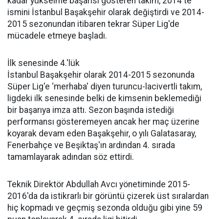
kadar yükselme başarısı gösteren takım, 2014'te
ismini İstanbul Başakşehir olarak değiştirdi ve 2014-
2015 sezonundan itibaren tekrar Süper Lig'de
mücadele etmeye başladı.
İlk senesinde 4.'lük
İstanbul Başakşehir olarak 2014-2015 sezonunda
Süper Lig'e ‘merhaba' diyen turuncu-lacivertli takım,
ligdeki ilk senesinde belki de kimsenin beklemediği
bir başarıya imza attı. Sezon başında istediği
performansı gösteremeyen ancak her maç üzerine
koyarak devam eden Başakşehir, o yılı Galatasaray,
Fenerbahçe ve Beşiktaş'ın ardından 4. sırada
tamamlayarak adından söz ettirdi.
Teknik Direktör Abdullah Avcı yönetiminde 2015-
2016'da da istikrarlı bir görüntü çizerek üst sıralardan
hiç kopmadı ve geçmiş sezonda olduğu gibi yine 59