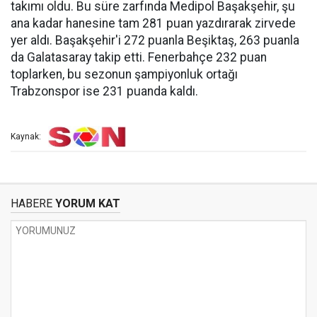
takımı oldu. Bu süre zarfında Medipol Başakşehir, şu
ana kadar hanesine tam 281 puan yazdırarak zirvede
yer aldı. Başakşehir'i 272 puanla Beşiktaş, 263 puanla
da Galatasaray takip etti. Fenerbahçe 232 puan
toplarken, bu sezonun şampiyonluk ortağı
Trabzonspor ise 231 puanda kaldı.
Kaynak:
HABERE
YORUM KAT