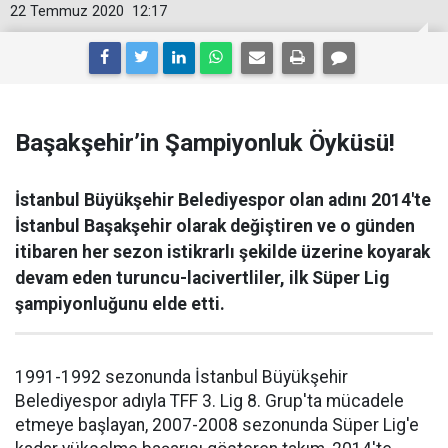
22 Temmuz 2020
12:17
Başakşehir’in Şampiyonluk Öyküsü!
İstanbul Büyükşehir Belediyespor olan adını 2014'te
İstanbul Başakşehir olarak değiştiren ve o günden
itibaren her sezon istikrarlı şekilde üzerine koyarak
devam eden turuncu-lacivertliler, ilk Süper Lig
şampiyonluğunu elde etti.
1991-1992 sezonunda İstanbul Büyükşehir
Belediyespor adıyla TFF 3. Lig 8. Grup'ta mücadele
etmeye başlayan, 2007-2008 sezonunda Süper Lig'e