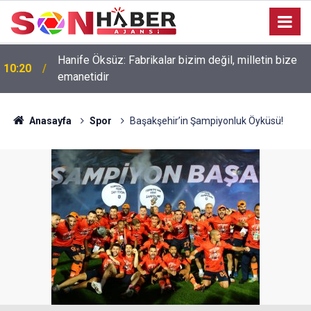
Hanife Öksüz: Fabrikalar bizim değil, milletin bize
10:20
emanetidir
Anasayfa
Spor
Başakşehir’in Şampiyonluk Öyküsü!