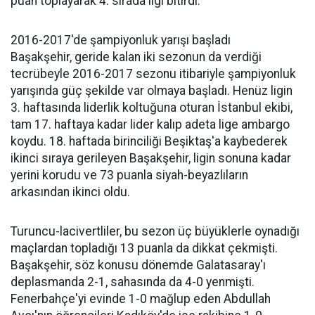
puan toplayarak 4. sırada ligi bitirdi.
2016-2017'de şampiyonluk yarışı başladı
Başakşehir, geride kalan iki sezonun da verdiği
tecrübeyle 2016-2017 sezonu itibariyle şampiyonluk
yarışında güç şekilde var olmaya başladı. Henüz ligin
3. haftasında liderlik koltuğuna oturan İstanbul ekibi,
tam 17. haftaya kadar lider kalıp adeta lige ambargo
koydu. 18. haftada birinciliği Beşiktaş'a kaybederek
ikinci sıraya gerileyen Başakşehir, ligin sonuna kadar
yerini korudu ve 73 puanla siyah-beyazlıların
arkasından ikinci oldu.
Turuncu-lacivertliler, bu sezon üç büyüklerle oynadığı
maçlardan topladığı 13 puanla da dikkat çekmişti.
Başakşehir, söz konusu dönemde Galatasaray'ı
deplasmanda 2-1, sahasında da 4-0 yenmişti.
Fenerbahçe'yi evinde 1-0 mağlup eden Abdullah